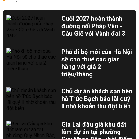
Cuối 2027 hoàn thành
đường nối Pháp Vân -
Cầu Giẽ với Vành đai 3
Phố đi bộ mới của Hà Nội
sẽ cho thuê các gian
hàng với giá 2
triệu/tháng
Chủ dự án khách sạn bên
hồ Trúc Bạch báo lãi quý
II nhờ khoản thu đột biến
Gia Lai đấu giá khu đất
làm dự án tại phường