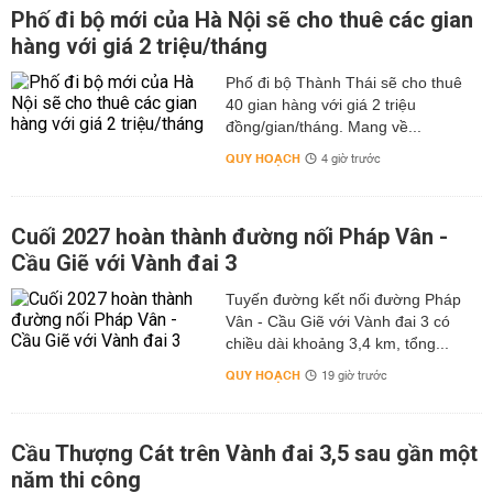
Phố đi bộ mới của Hà Nội sẽ cho thuê các gian
hàng với giá 2 triệu/tháng
Phố đi bộ Thành Thái sẽ cho thuê
40 gian hàng với giá 2 triệu
đồng/gian/tháng. Mang về...
QUY HOẠCH
4 giờ trước
Cuối 2027 hoàn thành đường nối Pháp Vân -
Cầu Giẽ với Vành đai 3
Tuyến đường kết nối đường Pháp
Vân - Cầu Giẽ với Vành đai 3 có
chiều dài khoảng 3,4 km, tổng...
QUY HOẠCH
19 giờ trước
Cầu Thượng Cát trên Vành đai 3,5 sau gần một
năm thi công