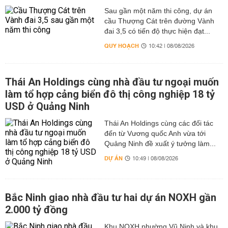
Sau gần một năm thi công, dự án
cầu Thượng Cát trên đường Vành
đai 3,5 có tiến độ thực hiện đạt...
QUY HOẠCH
10:42 | 08/08/2026
Thái An Holdings cùng nhà đầu tư ngoại muốn
làm tổ hợp cảng biển đô thị công nghiệp 18 tỷ
USD ở Quảng Ninh
Thái An Holdings cùng các đối tác
đến từ Vương quốc Anh vừa tới
Quảng Ninh đề xuất ý tưởng làm...
DỰ ÁN
10:49 | 08/08/2026
Bắc Ninh giao nhà đầu tư hai dự án NOXH gần
2.000 tỷ đồng
Khu NOXH phường Vũ Ninh và khu