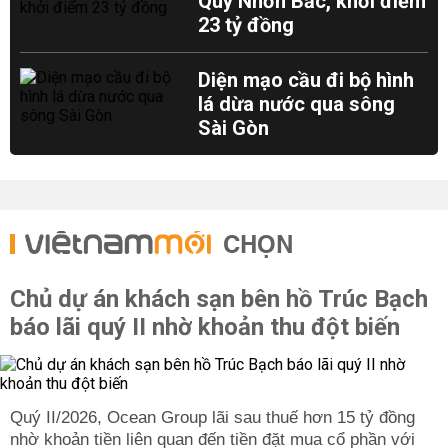
Quy Nhơn Bắc, khởi điểm
23 tỷ đồng
Diện mạo cầu đi bộ hình
lá dừa nước qua sông
Sài Gòn
CHỌN
Chủ dự án khách sạn bên hồ Trúc Bạch
báo lãi quý II nhờ khoản thu đột biến
Quý II/2026, Ocean Group lãi sau thuế hơn 15 tỷ đồng
nhờ khoản tiền liên quan đến tiền đặt mua cổ phần với