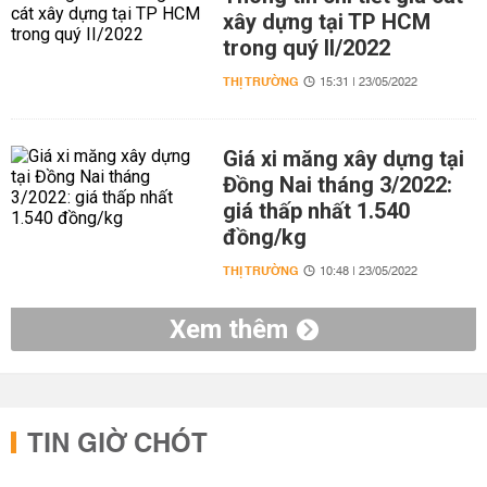
xây dựng tại TP HCM
trong quý II/2022
THỊ TRƯỜNG
15:31 | 23/05/2022
Giá xi măng xây dựng tại
Đồng Nai tháng 3/2022:
giá thấp nhất 1.540
đồng/kg
THỊ TRƯỜNG
10:48 | 23/05/2022
Xem thêm
TIN GIỜ CHÓT