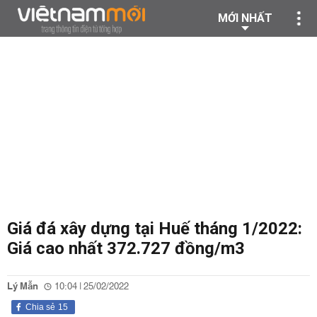
MỚI NHẤT
Giá đá xây dựng tại Huế tháng 1/2022:
Giá cao nhất 372.727 đồng/m3
Lý Mẫn
10:04 | 25/02/2022
Chia sẻ
15