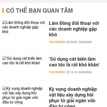
CÓ THỂ BẠN QUAN TÂM
Lâm Đồng đối thoại với
các doanh nghiệp gặp
khó
THỊ TRƯỜNG
20:00 | 22/06/2024
'Sử dụng cát biển làm
cao tốc là rất khó khăn'
THỊ TRƯỜNG
14:13 | 04/06/2024
Kỳ vọng doanh nghiệp
vật liệu xây dựng hồi
phục từ giải ngân vốn
đầu tư công