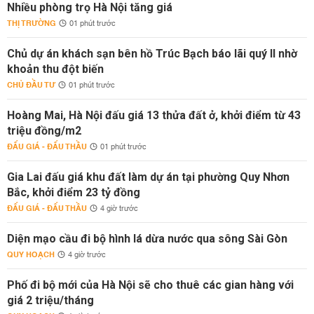
Nhiều phòng trọ Hà Nội tăng giá
THỊ TRƯỜNG
01 phút trước
Chủ dự án khách sạn bên hồ Trúc Bạch báo lãi quý II nhờ
khoản thu đột biến
CHỦ ĐẦU TƯ
01 phút trước
Hoàng Mai, Hà Nội đấu giá 13 thửa đất ở, khởi điểm từ 43
triệu đồng/m2
ĐẤU GIÁ - ĐẤU THẦU
01 phút trước
Gia Lai đấu giá khu đất làm dự án tại phường Quy Nhơn
Bắc, khởi điểm 23 tỷ đồng
ĐẤU GIÁ - ĐẤU THẦU
4 giờ trước
Diện mạo cầu đi bộ hình lá dừa nước qua sông Sài Gòn
QUY HOẠCH
4 giờ trước
Phố đi bộ mới của Hà Nội sẽ cho thuê các gian hàng với
giá 2 triệu/tháng