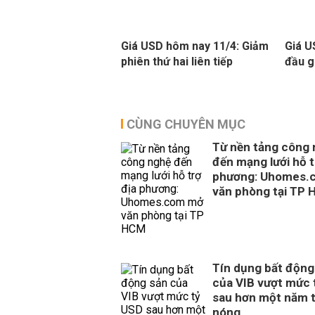
Giá USD hôm nay 11/4: Giảm
Giá U
phiên thứ hai liên tiếp
đầu g
CÙNG CHUYÊN MỤC
Từ nền tảng công
đến mạng lưới hỗ t
phương: Uhomes.
văn phòng tại TP
Tín dụng bất động
của VIB vượt mức 
sau hơn một năm 
nóng