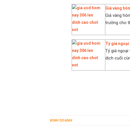
Giá vàng hôm
Giá vàng hôm 
trường cho t
Tỷ giá ngoại
Tỷ giá ngoại
dịch cuối cù
KINH DOANH