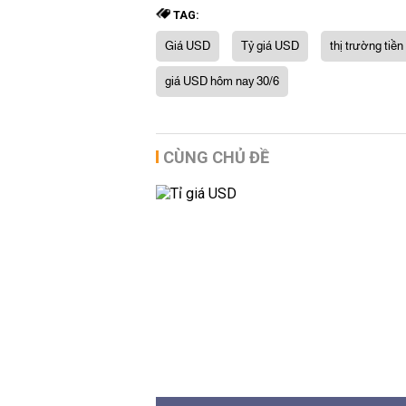
TAG:
Giá USD
Tỷ giá USD
thị trường tiền
giá USD hôm nay 30/6
CÙNG CHỦ ĐỀ