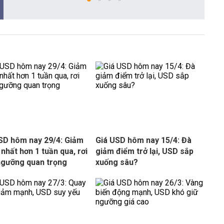
SD hôm nay 29/4: Giảm
Giá USD hôm nay 15/4: Đà
nhất hơn 1 tuần qua, rơi
giảm điểm trở lại, USD sắp
ngưỡng quan trọng
xuống sâu?