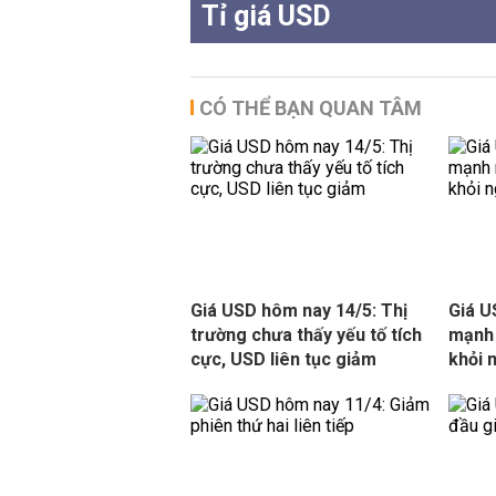
Tỉ giá USD
CÓ THỂ BẠN QUAN TÂM
Giá USD hôm nay 14/5: Thị
Giá U
trường chưa thấy yếu tố tích
mạnh 
cực, USD liên tục giảm
khỏi 