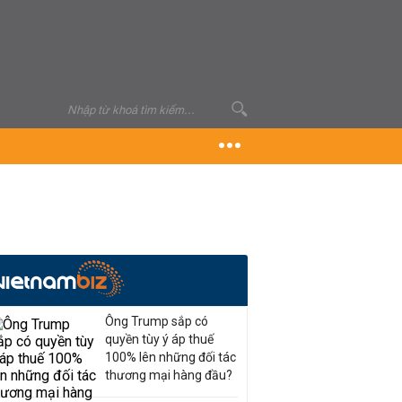
Ông Trump sắp có
quyền tùy ý áp thuế
100% lên những đối tác
thương mại hàng đầu?