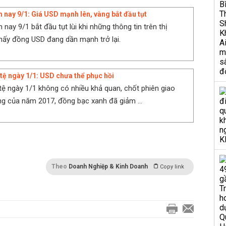
 nay 9/1: Giá USD mạnh lên, vàng bắt đầu tụt
nay 9/1 bắt đầu tụt lùi khi những thông tin trên thị
hấy đồng USD đang dần mạnh trở lại.
 tệ ngày 1/1: USD chưa thể phục hồi
 tệ ngày 1/1 không có nhiều khả quan, chốt phiên giao
ng của năm 2017, đồng bạc xanh đã giảm ...
Theo
Doanh Nghiệp & Kinh Doanh
Copy link