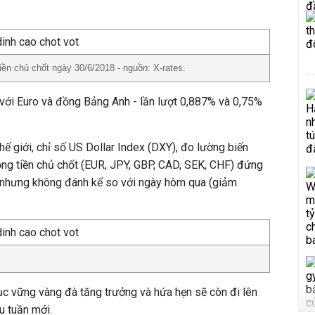
ền chủ chốt ngày 30/6/2018 - nguồn: X-rates.
ới Euro và đồng Bảng Anh - lần lượt 0,887% và 0,75%
thế giới, chỉ số US Dollar Index (DXY), đo lường biến
ng tiền chủ chốt (EUR, JPY, GBP, CAD, SEK, CHF) đứng
 nhưng không đánh kể so với ngày hôm qua (giảm
c vững vàng đà tăng trưởng và hứa hẹn sẽ còn đi lên
u tuần mới.