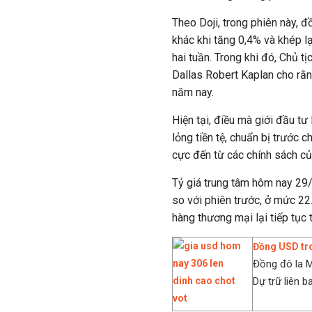
Theo Doji, trong phiên này, 
khác khi tăng 0,4% và khép l
hai tuần. Trong khi đó, Chủ t
Dallas Robert Kaplan cho rằng
năm nay.
Hiện tại, điều mà giới đầu tư
lỏng tiền tệ, chuẩn bị trước 
cực đến từ các chính sách củ
Tỷ giá trung tâm hôm nay 2
so với phiên trước, ở mức 22
hàng thương mại lại tiếp tụ
Đồng USD tr
Đồng đô la 
Dự trữ liên b