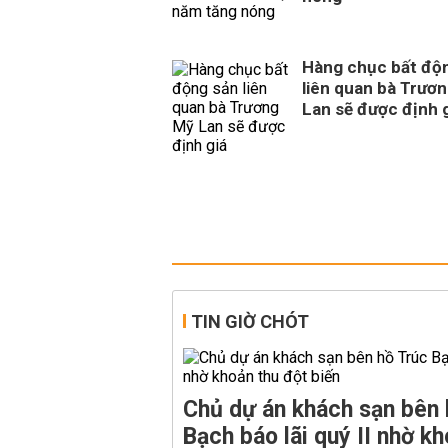
Hàng chục bất độ
liên quan bà Trươ
Lan sẽ được định 
TIN GIỜ CHÓT
Chủ dự án khách sạn bên 
Bạch báo lãi quý II nhờ kh