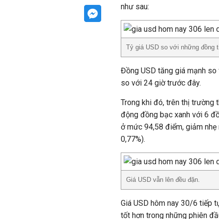
như sau:
Tỷ giá USD so với những đồng ti
Đồng USD tăng giá mạnh so v
so với 24 giờ trước đây.
Trong khi đó, trên thị trường 
động đồng bạc xanh với 6 đồ
ở mức 94,58 điểm, giảm nhẹ
0,77%).
Giá USD vẫn lên đều đặn.
Giá USD hôm nay 30/6 tiếp tụ
tốt hơn trong những phiên đầ