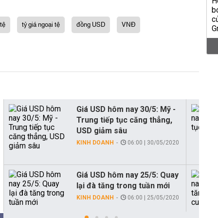
 tệ
tỷ giá ngoại tệ
đồng USD
VNĐ
Giá USD hôm nay 30/5: Mỹ -
Trung tiếp tục căng thẳng,
USD giảm sâu
KINH DOANH
06:00 | 30/05/2020
Giá USD hôm nay 25/5: Quay
lại đà tăng trong tuần mới
KINH DOANH
06:00 | 25/05/2020