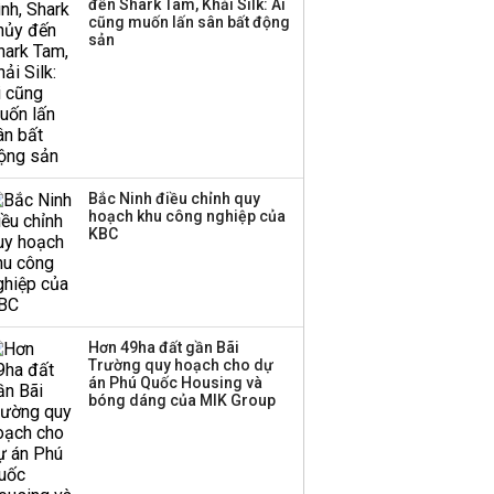
đến Shark Tam, Khải Silk: Ai
cũng muốn lấn sân bất động
sản
Bắc Ninh điều chỉnh quy
hoạch khu công nghiệp của
KBC
Hơn 49ha đất gần Bãi
Trường quy hoạch cho dự
án Phú Quốc Housing và
bóng dáng của MIK Group