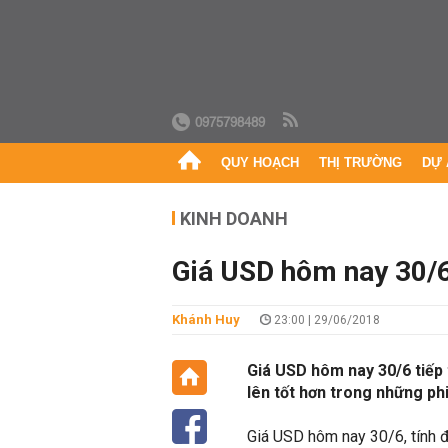
0975798489
QUY HOẠCH
THỊ TRƯỜNG
DỰ 
KINH DOANH
Giá USD hôm nay 30/6
Khánh Huy
23:00 | 29/06/2018
Giá USD hôm nay 30/6 tiếp
lên tốt hơn trong những ph
Giá USD hôm nay 30/6, tính đ