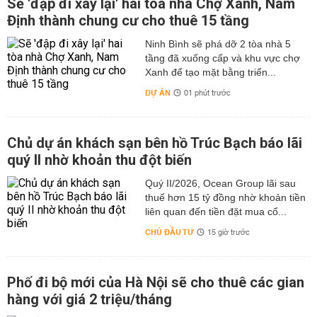
Sẽ 'đập đi xây lại' hai tòa nhà Chợ Xanh, Nam
Định thành chung cư cho thuê 15 tầng
Ninh Bình sẽ phá dỡ 2 tòa nhà 5
tầng đã xuống cấp và khu vực chợ
Xanh để tạo mặt bằng triển...
DỰ ÁN
01 phút trước
Chủ dự án khách sạn bên hồ Trúc Bạch báo lãi
quý II nhờ khoản thu đột biến
Quý II/2026, Ocean Group lãi sau
thuế hơn 15 tỷ đồng nhờ khoản tiền
liên quan đến tiền đặt mua cổ...
CHỦ ĐẦU TƯ
15 giờ trước
Phố đi bộ mới của Hà Nội sẽ cho thuê các gian
hàng với giá 2 triệu/tháng