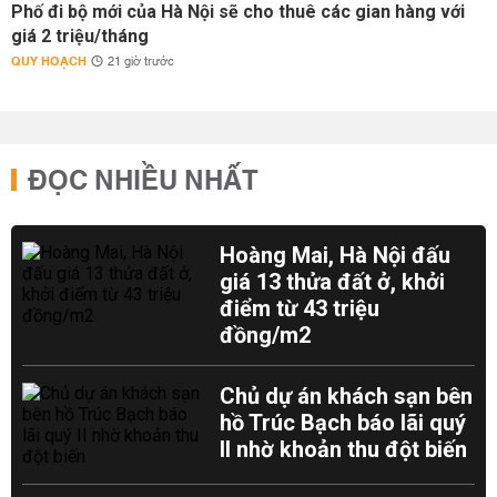
Phố đi bộ mới của Hà Nội sẽ cho thuê các gian hàng với
giá 2 triệu/tháng
QUY HOẠCH
21 giờ trước
ĐỌC NHIỀU NHẤT
Hoàng Mai, Hà Nội đấu
giá 13 thửa đất ở, khởi
điểm từ 43 triệu
đồng/m2
Chủ dự án khách sạn bên
hồ Trúc Bạch báo lãi quý
II nhờ khoản thu đột biến