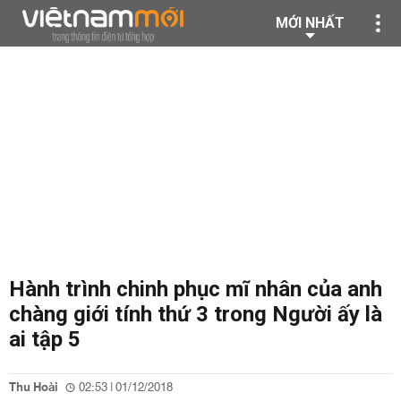
MỚI NHẤT
Hành trình chinh phục mĩ nhân của anh
chàng giới tính thứ 3 trong Người ấy là
ai tập 5
Thu Hoài
02:53 | 01/12/2018