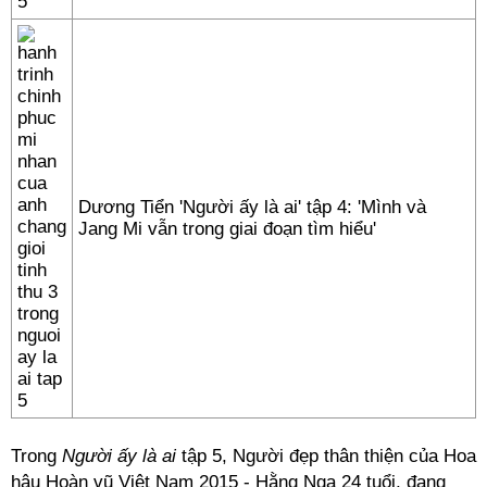
Dương Tiển 'Người ấy là ai' tập 4: 'Mình và
Jang Mi vẫn trong giai đoạn tìm hiểu'
Trong
Người ấy là ai
tập 5, Người đẹp thân thiện của Hoa
hậu Hoàn vũ Việt Nam 2015 - Hằng Nga 24 tuổi, đang