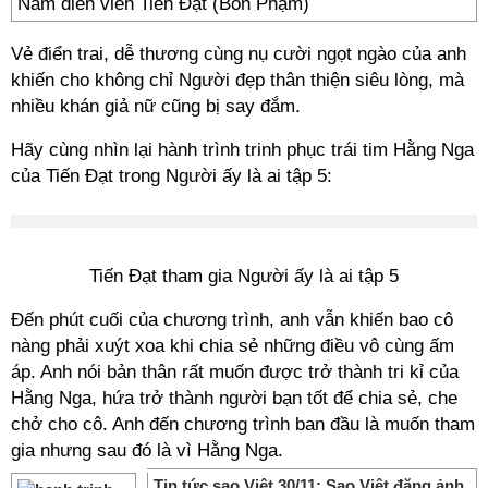
Nam diễn viên Tiến Đạt (Bon Phạm)
Vẻ điển trai, dễ thương cùng nụ cười ngọt ngào của anh
khiến cho không chỉ Người đẹp thân thiện siêu lòng, mà
nhiều khán giả nữ cũng bị say đắm.
Hãy cùng nhìn lại hành trình trinh phục trái tim Hằng Nga
của Tiến Đạt trong Người ấy là ai tập 5:
Tiến Đạt tham gia Người ấy là ai tập 5
Đến phút cuối của chương trình, anh vẫn khiến bao cô
nàng phải xuýt xoa khi chia sẻ những điều vô cùng ấm
áp. Anh nói bản thân rất muốn được trở thành tri kỉ của
Hằng Nga, hứa trở thành người bạn tốt để chia sẻ, che
chở cho cô. Anh đến chương trình ban đầu là muốn tham
gia nhưng sau đó là vì Hằng Nga.
Tin tức sao Việt 30/11: Sao Việt đăng ảnh