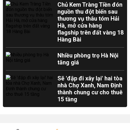
Chủ Kem Tràng Tiền đón
nguồn thu đột biến sau
thương vụ thâu tóm Hải
Hà, mở cửa hàng
flagship trên đất vàng 18
Hàng Bài
Nhiều phòng trọ Hà Nội
tăng giá
Sẽ 'đập đi xây lại' hai tòa
nhà Chợ Xanh, Nam Định
thành chung cư cho thuê
15 tầng