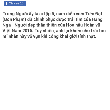
Chia sẻ
15
Trong Người ấy là ai tập 5, nam diễn viên Tiến Đạt
(Bon Phạm) đã chinh phục được trái tim của Hằng
Nga - Người đẹp thân thiện của Hoa hậu Hoàn vũ
Việt Nam 2015. Tuy nhiên, anh lại khiến cho trái tim
mĩ nhân này vỡ vụn khi công khai giới tính thật.