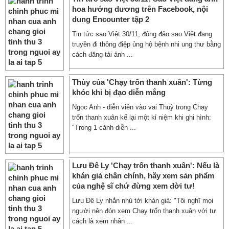
hoa hướng dương trên Facebook, nội
dung Encounter tập 2
Tin tức sao Việt 30/11, đông đảo sao Việt đang
truyền đi thông điệp ủng hộ bệnh nhi ung thư bằng
cách đăng tải ảnh ...
Thùy của 'Chạy trốn thanh xuân': Từng
khóc khi bị đạo diễn mắng
Ngọc Anh - diễn viên vào vai Thuỳ trong Chạy
trốn thanh xuân kể lại một kỉ niệm khi ghi hình:
"Trong 1 cảnh diễn ...
Lưu Đê Ly 'Chạy trốn thanh xuân': Nếu là
khán giả chân chính, hãy xem sản phẩm
của nghệ sĩ chứ đừng xem đời tư!
Lưu Đê Ly nhắn nhủ tới khán giả: "Tôi nghĩ mọi
người nên đón xem Chạy trốn thanh xuân với tư
cách là xem nhân ...