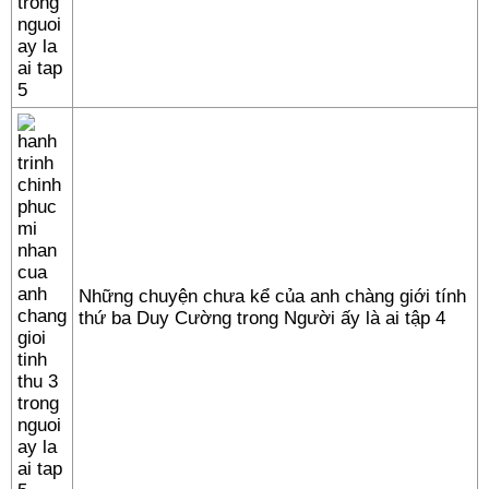
Những chuyện chưa kể của anh chàng giới tính
thứ ba Duy Cường trong Người ấy là ai tập 4