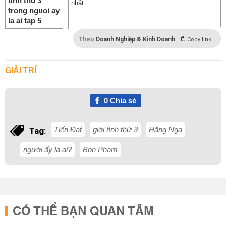
nhất.
Theo
Doanh Nghiệp & Kinh Doanh
Copy link
GIẢI TRÍ
0
Chia sẻ
Tiến Đạt
giới tính thứ 3
Hằng Nga
Tag:
người ấy là ai?
Bon Phạm
CÓ THỂ BẠN QUAN TÂM