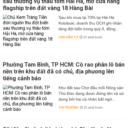
sau thương vụ thâu tóm Hải Hà, mở cửa hàng
flagship trên đất vàng 18 Hàng Bài
Sau khi mua lại 70% tại Hải Hà
Kotobuki, doanh thu OCH ghi nhận
tăng đột biến trong quý II, đồng...
CHỦ ĐẦU TƯ
01 phút trước
Phường Tam Bình, TP HCM: Cò rao phân lô bán
nền trên khu đất đã có chủ, địa phương lên
tiếng cảnh báo
Khu đất sau Chợ đầu mối Nông sản
Thủ Đức đang được đứng tên và sử
dụng bởi hai cá nhân bất ngờ...
THỊ TRƯỜNG
01 phút trước