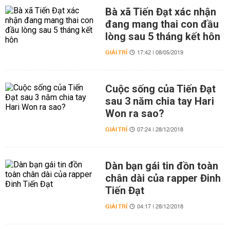
Bà xã Tiến Đạt xác nhận
đang mang thai con đầu
lòng sau 5 tháng kết hôn
GIẢI TRÍ
17:42 | 08/05/2019
Cuộc sống của Tiến Đạt
sau 3 năm chia tay Hari
Won ra sao?
GIẢI TRÍ
07:24 | 28/12/2018
Dàn bạn gái tin đồn toàn
chân dài của rapper Đinh
Tiến Đạt
GIẢI TRÍ
04:17 | 28/12/2018