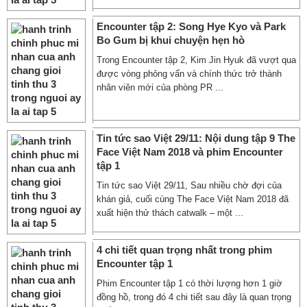
Encounter tập 2: Song Hye Kyo và Park
Bo Gum bị khui chuyện hẹn hò
Trong Encounter tập 2, Kim Jin Hyuk đã vượt qua
được vòng phỏng vấn và chính thức trở thành
nhân viên mới của phòng PR ...
Tin tức sao Việt 29/11: Nội dung tập 9 The
Face Việt Nam 2018 và phim Encounter
tập 1
Tin tức sao Việt 29/11, Sau nhiều chờ đợi của
khán giả, cuối cùng The Face Việt Nam 2018 đã
xuất hiện thử thách catwalk – một ...
4 chi tiết quan trọng nhất trong phim
Encounter tập 1
Phim Encounter tập 1 có thời lượng hơn 1 giờ
đồng hồ, trong đó 4 chi tiết sau đây là quan trọng