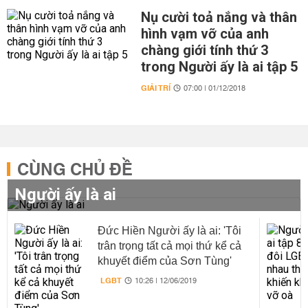
Nụ cười toả nắng và thân
hình vạm vỡ của anh
chàng giới tính thứ 3
trong Người ấy là ai tập 5
GIẢI TRÍ
07:00 | 01/12/2018
CÙNG CHỦ ĐỀ
Người ấy là ai
Đức Hiền Người ấy là ai: 'Tôi
trân trọng tất cả mọi thứ kể cả
khuyết điểm của Sơn Tùng'
LGBT
10:26 | 12/06/2019