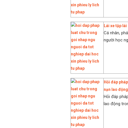
Lái xe tập lá
Cá nhân, phá
người học ngh
Hỏi đáp pháp
nạn lao động 
Hỏi đáp pháp
lao động tron