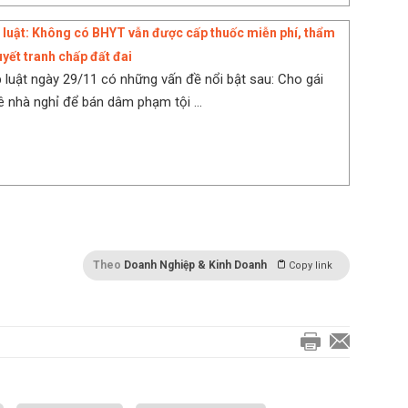
 luật: Không có BHYT vẫn được cấp thuốc miễn phí, thẩm
uyết tranh chấp đất đai
 luật ngày 29/11 có những vấn đề nổi bật sau: Cho gái
 nhà nghỉ để bán dâm phạm tội ...
Theo
Doanh Nghiệp & Kinh Doanh
Copy link