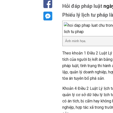
Hỏi đáp pháp luật
ngày
Phiếu lý lịch tư pháp 
Ảnh minh họa.
Theo khoản 1 Điều 2 Luật
Lý
tích của người bị kết án bằng
pháp luật, tình trạng thi hàn
lập, quản lý doanh nghiệp, hợ
tòa án tuyên bố phá sản.
Khoản 4 Điều 2 Luật Lý lịch t
quản lý cơ sở dữ liệu lý lịch
có án tích; bị cấm hay không
nghiệp, hợp tác xã trong trư