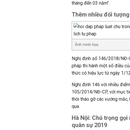
tháng đến 03 năm".
Thêm nhiều đối tượn
Ảnh minh họa.
Nghị định số 146/2018/NĐ-CP
pháp thi hành một số điều củ
thức có hiệu lực từ ngày 1/1
Nghị định 146 với nhiều điểm
105/2014/NĐ-CP, với mục tiê
thời tháo gỡ các vướng mắc, k
qua.
Hà Nội: Chú trọng gọi 
quân sự 2019