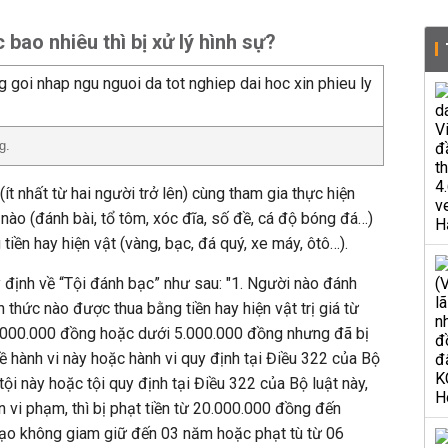
 bao nhiêu thì bị xử lý hình sự?
g.
ít nhất từ hai người trở lên) cùng tham gia thực hiện
 nào (đánh bài, tổ tôm, xóc đĩa, số đề, cá độ bóng đá…)
iền hay hiện vật (vàng, bạc, đá quý, xe máy, ôtô…).
 định về “Tội đánh bạc” như sau: "1. Người nào đánh
h thức nào được thua bằng tiền hay hiện vật trị giá từ
.000.000 đồng hoặc dưới 5.000.000 đồng nhưng đã bị
ề hành vi này hoặc hành vi quy định tại Điều 322 của Bộ
tội này hoặc tội quy định tại Điều 322 của Bộ luật này,
 vi phạm, thì bị phạt tiền từ 20.000.000 đồng đến
tạo không giam giữ đến 03 năm hoặc phạt tù từ 06