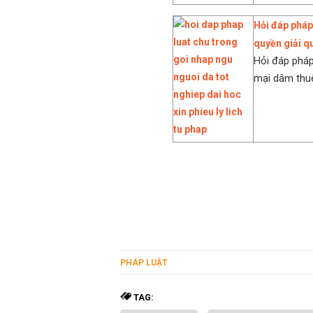
Hỏi đáp pháp
quyền giải q
Hỏi đáp pháp
mại dâm thuê
PHÁP LUẬT
TAG: