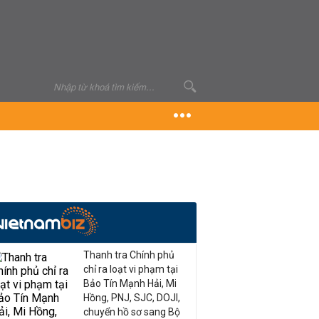
Thanh tra Chính phủ
chỉ ra loạt vi phạm tại
Bảo Tín Mạnh Hải, Mi
Hồng, PNJ, SJC, DOJI,
chuyển hồ sơ sang Bộ