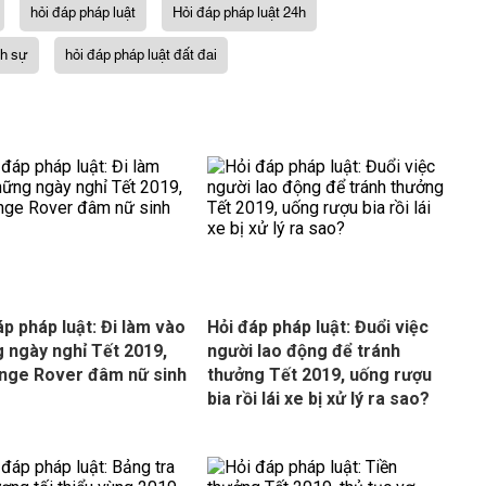
hỏi đáp pháp luật
Hỏi đáp pháp luật 24h
nh sự
hỏi đáp pháp luật đất đai
áp pháp luật: Đi làm vào
Hỏi đáp pháp luật: Đuổi việc
 ngày nghỉ Tết 2019,
người lao động để tránh
nge Rover đâm nữ sinh
thưởng Tết 2019, uống rượu
bia rồi lái xe bị xử lý ra sao?