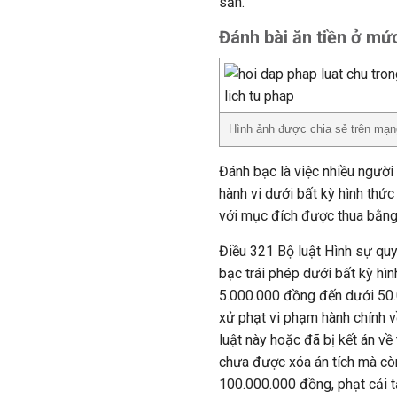
sản.
Đánh bài ăn tiền ở mức
Hình ảnh được chia sẻ trên mạn
Đánh bạc là việc nhiều người (
hành vi dưới bất kỳ hình thức
với mục đích được thua bằng t
Điều 321 Bộ luật Hình sự quy
bạc trái phép dưới bất kỳ hìn
5.000.000 đồng đến dưới 50
xử phạt vi phạm hành chính v
luật này hoặc đã bị kết án về 
chưa được xóa án tích mà còn
100.000.000 đồng, phạt cải 