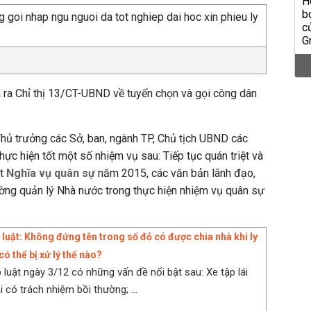
ra Chỉ thị 13/CT-UBND về tuyển chọn và gọi công dân
ủ trưởng các Sở, ban, ngành TP, Chủ tịch UBND các
thực hiện tốt một số nhiệm vụ sau: Tiếp tục quán triệt và
ật
Nghĩa vụ quân sự
năm 2015, các văn bản lãnh đạo,
ường quản lý Nhà nước trong thực hiện nhiệm vụ quân sự
 luật: Không đứng tên trong sổ đỏ có được chia nhà khi ly
 có thể bị xử lý thế nào?
 luật ngày 3/12 có những vấn đề nổi bật sau: Xe tập lái
ai có trách nhiệm bồi thường; ...