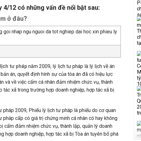
 4/12 có những vấn đề nổi bật sau:
làm ở đâu?
 lịch tư pháp
năm 2009, lý lịch tư pháp là lý lịch về án
 bản án, quyết định hình sự của tòa án đã có hiệu lực
h án và về việc cấm cá nhân đảm nhiệm chức vụ, thành
p tác xã trong trường hợp doanh nghiệp, hợp tác xã bị
ư pháp 2009, Phiếu lý lịch tư pháp là phiếu do cơ quan
 tư pháp cấp có giá trị chứng minh cá nhân có hay không
 bị cấm đảm nhiệm chức vụ, thành lập, quản lý doanh
ờng hợp doanh nghiệp, hợp tác xã bị Tòa án tuyên bố phá