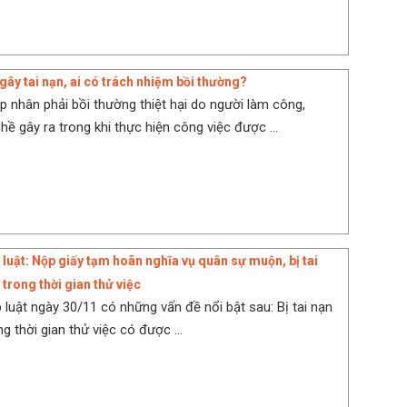
i gây tai nạn, ai có trách nhiệm bồi thường?
p nhân phải bồi thường thiệt hại do người làm công,
ề gây ra trong khi thực hiện công việc được ...
 luật: Nộp giấy tạm hoãn nghĩa vụ quân sự muộn, bị tai
trong thời gian thử việc
 luật ngày 30/11 có những vấn đề nổi bật sau: Bị tai nạn
g thời gian thử việc có được ...