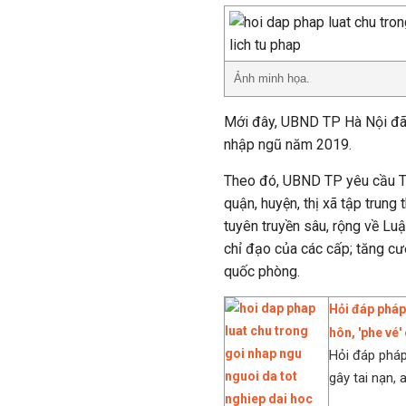
Ảnh minh họa.
Mới đây, UBND TP Hà Nội đã 
nhập ngũ năm 2019.
Theo đó, UBND TP yêu cầu Th
quận, huyện, thị xã tập trung 
tuyên truyền sâu, rộng về Lu
chỉ đạo của các cấp; tăng c
quốc phòng.
Hỏi đáp pháp
hôn, 'phe vé'
Hỏi đáp pháp
gây tai nạn, 