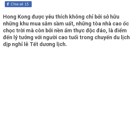
Chia sẻ
15
Hong Kong được yêu thích không chỉ bởi sở hữu
những khu mua sắm sầm uất, những tòa nhà cao ốc
chọc trời mà còn bởi nền ẩm thực độc đáo, là điểm
đến lý tưởng với người cao tuổi trong chuyến du lịch
dịp nghỉ lễ Tết dương lịch.