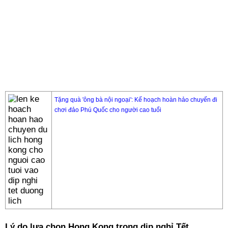
Tặng quà 'ông bà nội ngoại': Kế hoạch hoàn hảo chuyến đi
chơi đảo Phú Quốc cho người cao tuổi
Lý do lựa chọn Hong Kong trong dịp nghỉ Tết