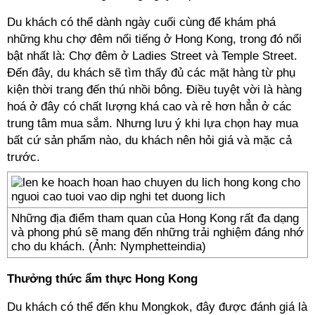
Du khách có thể dành ngày cuối cùng để khám phá
những khu chợ đêm nổi tiếng ở Hong Kong, trong đó nổi
bật nhất là: Chợ đêm ở Ladies Street và Temple Street.
Đến đây, du khách sẽ tìm thấy đủ các mặt hàng từ phụ
kiện thời trang đến thú nhồi bông. Điều tuyệt vời là hàng
hoá ở đây có chất lượng khá cao và rẻ hơn hẳn ở các
trung tâm mua sắm. Nhưng lưu ý khi lựa chọn hay mua
bất cứ sản phẩm nào, du khách nên hỏi giá và mặc cả
trước.
Những địa điểm tham quan của Hong Kong rất đa dạng
và phong phú sẽ mang đến những trải nghiệm đáng nhớ
cho du khách. (Ảnh: Nymphetteindia)
Thưởng thức ẩm thực Hong Kong
Du khách có thể đến khu Mongkok, đây được đánh giá là