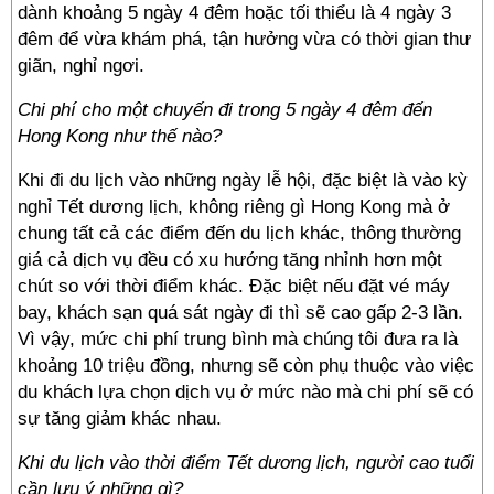
dành khoảng 5 ngày 4 đêm hoặc tối thiểu là 4 ngày 3
đêm để vừa khám phá, tận hưởng vừa có thời gian thư
giãn, nghỉ ngơi.
Chi phí cho một chuyến đi trong 5 ngày 4 đêm đến
Hong Kong như thế nào?
Khi đi du lịch vào những ngày lễ hội, đặc biệt là vào kỳ
nghỉ Tết dương lịch, không riêng gì Hong Kong mà ở
chung tất cả các điểm đến du lịch khác, thông thường
giá cả dịch vụ đều có xu hướng tăng nhỉnh hơn một
chút so với thời điểm khác. Đặc biệt nếu đặt vé máy
bay, khách sạn quá sát ngày đi thì sẽ cao gấp 2-3 lần.
Vì vậy, mức chi phí trung bình mà chúng tôi đưa ra là
khoảng 10 triệu đồng, nhưng sẽ còn phụ thuộc vào việc
du khách lựa chọn dịch vụ ở mức nào mà chi phí sẽ có
sự tăng giảm khác nhau.
Khi du lịch vào thời điểm Tết dương lịch, người cao tuổi
cần lưu ý những gì?