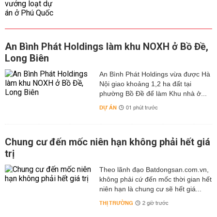
An Bình Phát Holdings làm khu NOXH ở Bồ Đề,
Long Biên
An Bình Phát Holdings vừa được Hà
Nội giao khoảng 1,2 ha đất tại
phường Bồ Đề để làm Khu nhà ở...
DỰ ÁN
01 phút trước
Chung cư đến mốc niên hạn không phải hết giá
trị
Theo lãnh đạo Batdongsan.com.vn,
không phải cứ đến mốc thời gian hết
niên hạn là chung cư sẽ hết giá...
THỊ TRƯỜNG
2 giờ trước