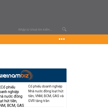
Cổ phiếu doanh nghiệp
Nhà nước đồng loạt hút
tiền, VNM, BCM, GAS và
GVR tăng trần