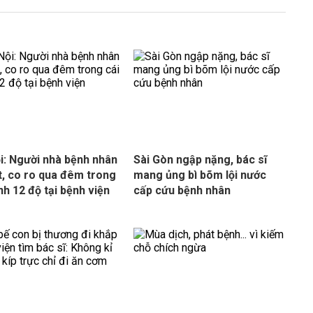
i: Người nhà bệnh nhân
Sài Gòn ngập nặng, bác sĩ
t, co ro qua đêm trong
mang ủng bì bõm lội nước
ạnh 12 độ tại bệnh viện
cấp cứu bệnh nhân