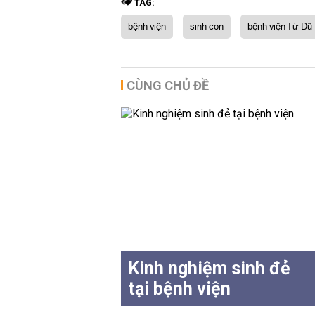
TAG:
bệnh viện
sinh con
bệnh viện Từ Dũ
CÙNG CHỦ ĐỀ
Kinh nghiệm sinh đẻ
tại bệnh viện