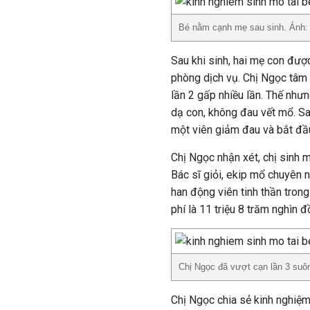
Bé nằm cạnh mẹ sau sinh. Ảnh
Sau khi sinh, hai mẹ con được
phòng dịch vụ. Chị Ngọc tâm s
lần 2 gấp nhiều lần. Thế như
dạ con, không đau vết mổ. Sa
một viên giảm đau và bắt đầu 
Chị Ngọc nhận xét, chị sinh m
Bác sĩ giỏi, ekip mổ chuyên n
han động viên tinh thần tron
phí là 11 triệu 8 trăm nghìn 
Chị Ngọc đã vượt cạn lần 3 suô
Chị Ngọc chia sẻ kinh nghiệm