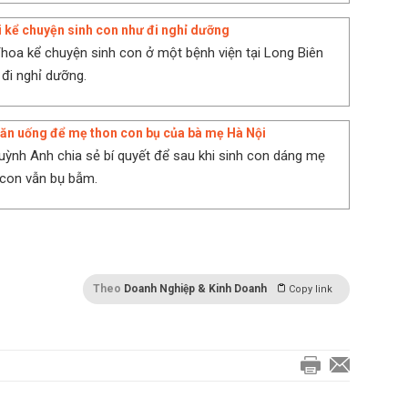
 kể chuyện sinh con như đi nghỉ dưỡng
hoa kể chuyện sinh con ở một bệnh viện tại Long Biên
 đi nghỉ dưỡng.
ăn uống để mẹ thon con bụ của bà mẹ Hà Nội
uỳnh Anh chia sẻ bí quyết để sau khi sinh con dáng mẹ
 con vẫn bụ bẫm.
Theo
Doanh Nghiệp & Kinh Doanh
Copy link