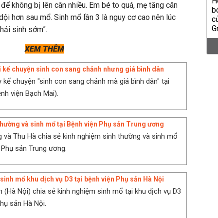
 để không bị lên cân nhiều. Em bé to quá, mẹ tăng cân
dội hơn sau mổ. Sinh mổ lần 3 là nguy cơ cao nên lúc
hải sinh sớm”.
XEM THÊM
 kể chuyện sinh con sang chảnh nhưng giá bình dân
 kể chuyện "sinh con sang chảnh mà giá bình dân" tại
ệnh viện Bạch Mai).
 thường và sinh mổ tại Bệnh viện Phụ sản Trung ương
 và Thu Hà chia sẻ kinh nghiệm sinh thường và sinh mổ
n Phụ sản Trung ương.
sinh mổ khu dịch vụ D3 tại bệnh viện Phụ sản Hà Nội
 (Hà Nội) chia sẻ kinh nghiệm sinh mổ tại khu dịch vụ D3
Phụ sản Hà Nội.