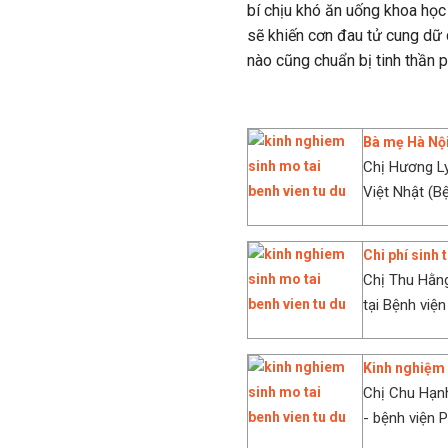
bí chịu khó ăn uống khoa học
sẽ khiến cơn đau tử cung dữ 
nào cũng chuẩn bị tinh thần p
Bà mẹ Hà Nội
Chị Hương Ly
Việt Nhật (B
Chi phí sinh
Chị Thu Hằng
tại Bệnh việ
Kinh nghiệm 
Chị Chu Hạnh
- bệnh viện 