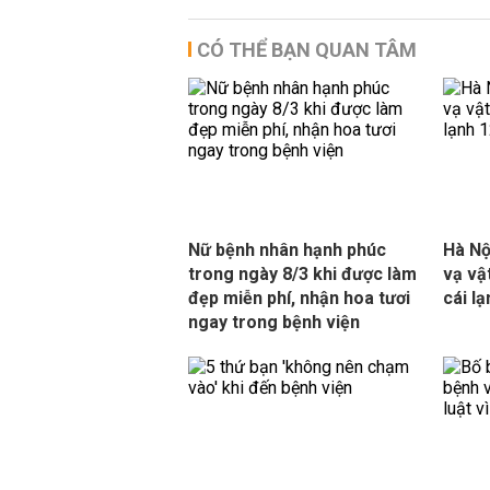
CÓ THỂ BẠN QUAN TÂM
Nữ bệnh nhân hạnh phúc
Hà Nộ
trong ngày 8/3 khi được làm
vạ vậ
đẹp miễn phí, nhận hoa tươi
cái l
ngay trong bệnh viện