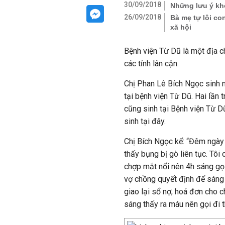
30/09/2018
Những lưu ý kh
26/09/2018
Bà mẹ tự lôi co
xã hội
Bệnh viện Từ Dũ là một địa c
các tỉnh lân cận.
Chị Phan Lê Bích Ngọc sinh 
tại bệnh viện Từ Dũ. Hai lần 
cũng sinh tại Bệnh viện Từ D
sinh tại đây.
Chị Bích Ngọc kể: “Đêm ngày 
thấy bụng bị gò liên tục. Tôi
chợp mắt nổi nên 4h sáng gọi 
vợ chồng quyết định để sáng 
giao lại sổ nợ, hoá đơn cho c
sáng thấy ra máu nên gọi đi t