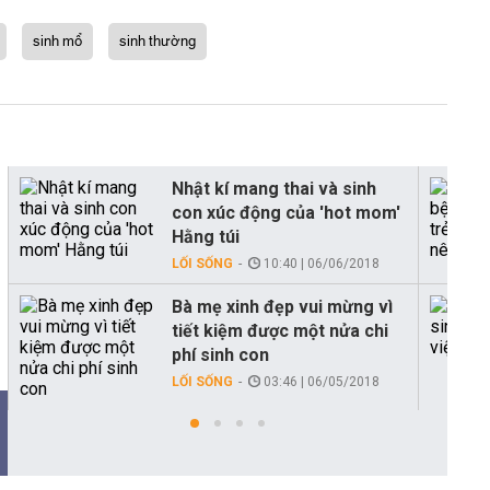
sinh mổ
sinh thường
Nhật kí mang thai và sinh
con xúc động của 'hot mom'
Hằng túi
LỐI SỐNG
10:40 | 06/06/2018
Bà mẹ xinh đẹp vui mừng vì
tiết kiệm được một nửa chi
phí sinh con
LỐI SỐNG
03:46 | 06/05/2018