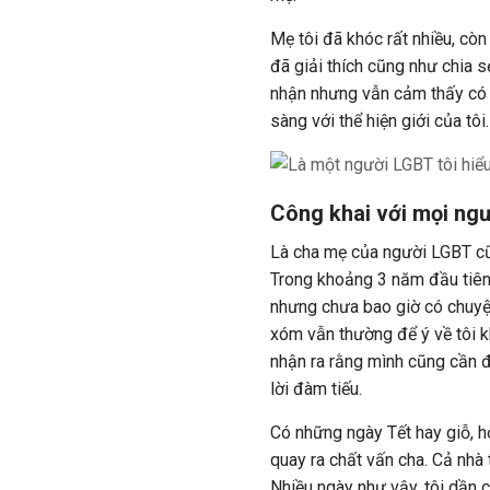
Mẹ tôi đã khóc rất nhiều, còn 
đã giải thích cũng như chia s
nhận nhưng vẫn cảm thấy có 
sàng với thể hiện giới của tôi.
Công khai với mọi ngư
Là cha mẹ của người LGBT cũ
Trong khoảng 3 năm đầu tiên, 
nhưng chưa bao giờ có chuyện
xóm vẫn thường để ý về tôi kh
nhận ra rằng mình cũng cần đ
lời đàm tiếu.
Có những ngày Tết hay giỗ, h
quay ra chất vấn cha. Cả nhà t
Nhiều ngày như vậy, tôi dần 