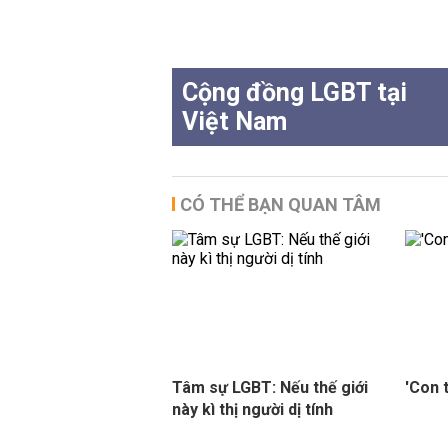
Cộng đồng LGBT tại
Việt Nam
CÓ THỂ BẠN QUAN TÂM
Tâm sự LGBT: Nếu thế giới
'Con t
này kì thị người dị tính