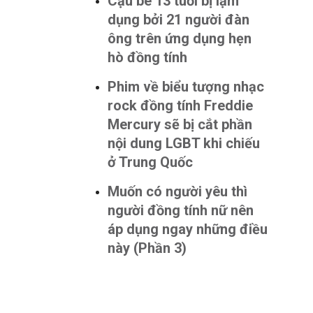
Cậu bé 13 tuổi bị lạm
dụng bởi 21 người đàn
ông trên ứng dụng hẹn
hò đồng tính
Phim về biểu tượng nhạc
rock đồng tính Freddie
Mercury sẽ bị cắt phần
nội dung LGBT khi chiếu
ở Trung Quốc
Muốn có người yêu thì
người đồng tính nữ nên
áp dụng ngay những điều
này (Phần 3)