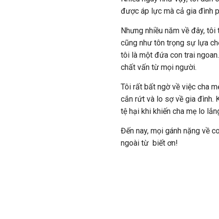
được áp lực mà cả gia đình p
Nhưng nhiều năm về đây, tôi 
cũng như tôn trọng sự lựa chọ
tôi là một đứa con trai ngoan
chất vấn từ mọi người.
Tôi rất bất ngờ về việc cha m
cắn rứt và lo sợ về gia đình.
tệ hại khi khiến cha mẹ lo lắ
Đến nay, mọi gánh nặng về co
ngoài từ biết ơn!