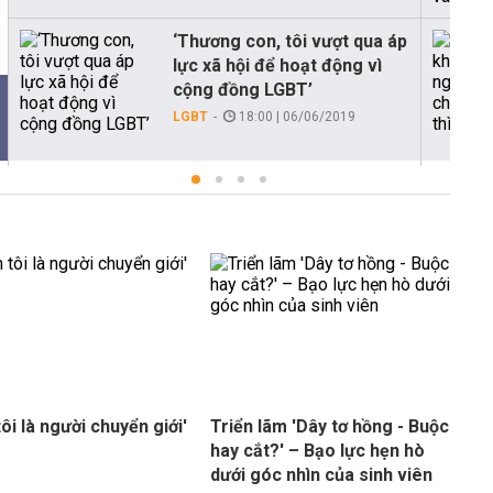
‘Thương con, tôi vượt qua áp
lực xã hội để hoạt động vì
cộng đồng LGBT’
LGBT
18:00 | 06/06/2019
ôi là người chuyển giới'
Triển lãm 'Dây tơ hồng - Buộc
hay cắt?' – Bạo lực hẹn hò
dưới góc nhìn của sinh viên