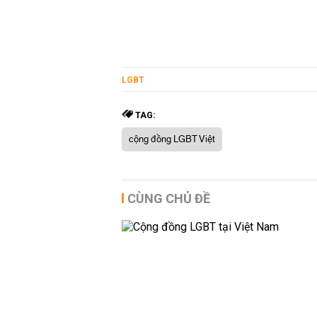
LGBT
TAG:
cộng đồng LGBT Việt
CÙNG CHỦ ĐỀ