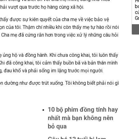
hải vượt qua trước họ hàng cùng xã hội.
thấy được sự kiên quyết của cha mẹ về việc bảo vệ
n của tôi. Thậm chí nhiều khi còn thấy mẹ tự hào rồi nói
. Cha mẹ đã cứng rắn hơn trong việc xử lý những câu hỏi
ẹ ủng hộ và đồng hành. Khi chưa công khai, tôi luôn thấy
 Khi đã công khai, tôi cảm thấy buồn bã và bản thân mình
ng, đau khổ và phải sống im lặng trước mọi người.
n dường như được trút xuống. Tôi không biết phải nói gì
10 bộ phim đồng tính hay
nhất mà bạn không nên
bỏ qua