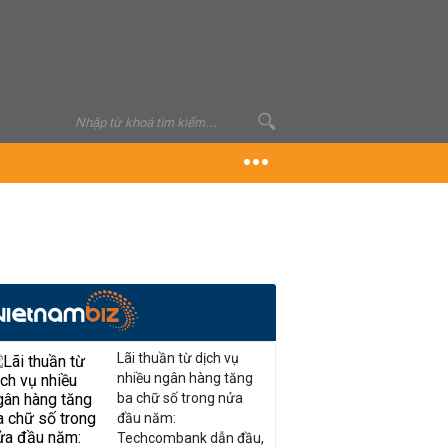
Lãi thuần từ dịch vụ
nhiều ngân hàng tăng
ba chữ số trong nửa
đầu năm:
Techcombank dẫn đầu,