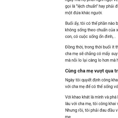
gọi là "lệch chuẩn" hay phải 
một đứa khác người.
Buổi ấy, tôi có thể phần nào 
không sống theo chuẩn của xã 
con, có cuộc sống ổn đinh,…
Đồng thời, trong thời buổi ít 
cha mẹ sẽ chẳng có mấy suy n
mà nỗi lo lại càng lo hơn mà 
Cùng cha mẹ vượt qua tr
Ngày tôi quyết định công kha
với cha mẹ để có thể sống với
Với khao khát là mình và phá 
lâu với cha mẹ, tôi công khai
Nhưng rồi, tôi phải đau đầu v
mẹ.