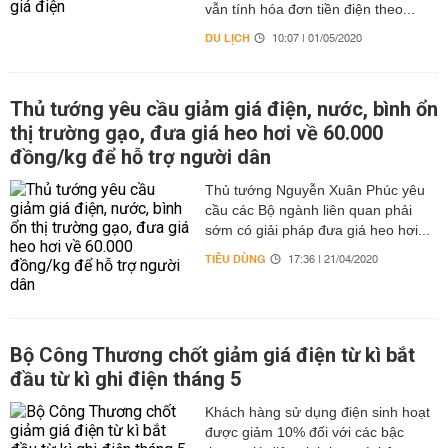
vẫn tính hóa đơn tiền điện theo...
DU LỊCH
10:07 | 01/05/2020
Thủ tướng yêu cầu giảm giá điện, nước, bình ổn
thị trường gạo, đưa giá heo hơi về 60.000
đồng/kg để hỗ trợ người dân
Thủ tướng Nguyễn Xuân Phúc yêu
cầu các Bộ ngành liên quan phải
sớm có giải pháp đưa giá heo hơi...
TIÊU DÙNG
17:36 | 21/04/2020
Bộ Công Thương chốt giảm giá điện từ kì bắt
đầu từ kì ghi điện tháng 5
Khách hàng sử dụng điện sinh hoạt
được giảm 10% đối với các bậc