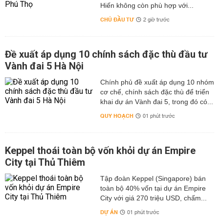
Hiến không còn phù hợp với...
CHỦ ĐẦU TƯ
2 giờ trước
Đề xuất áp dụng 10 chính sách đặc thù đầu tư
Vành đai 5 Hà Nội
Chính phủ đề xuất áp dụng 10 nhóm
cơ chế, chính sách đặc thù để triển
khai dự án Vành đai 5, trong đó có...
QUY HOẠCH
01 phút trước
Keppel thoái toàn bộ vốn khỏi dự án Empire
City tại Thủ Thiêm
Tập đoàn Keppel (Singapore) bán
toàn bộ 40% vốn tại dự án Empire
City với giá 270 triệu USD, chấm...
DỰ ÁN
01 phút trước