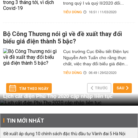
trong quý I và quý II/2020 đối...
TIÊU DÙNG
16:51 | 11/03/2020
Bộ Công Thương nói gì về đề xuất thay đổi
biểu giá điện thành 5 bậc?
Cục trưởng Cục Điều tiết Điện lực
Nguyễn Anh Tuấn cho rằng thực
chất, việc thay đổi biểu giá điện...
TIÊU DÙNG
06:49 | 29/02/2020
TRƯỚC
SAU
TÌM THEO NGÀY
Lịch cắt điện Phú Thọ 2020 cập nhập liên tục
TIN MỚI NHẤT
Đề xuất áp dụng 10 chính sách đặc thù đầu tư Vành đai 5 Hà Nội