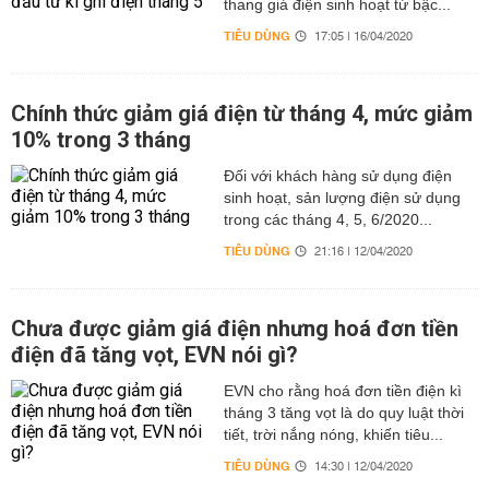
thang giá điện sinh hoạt từ bậc...
TIÊU DÙNG
17:05 | 16/04/2020
Chính thức giảm giá điện từ tháng 4, mức giảm
10% trong 3 tháng
Đối với khách hàng sử dụng điện
sinh hoạt, sản lượng điện sử dụng
trong các tháng 4, 5, 6/2020...
TIÊU DÙNG
21:16 | 12/04/2020
Chưa được giảm giá điện nhưng hoá đơn tiền
điện đã tăng vọt, EVN nói gì?
EVN cho rằng hoá đơn tiền điện kì
tháng 3 tăng vọt là do quy luật thời
tiết, trời nắng nóng, khiến tiêu...
TIÊU DÙNG
14:30 | 12/04/2020