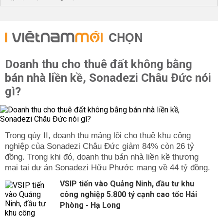
CHỌN
Doanh thu cho thuê đất không bằng
bán nhà liền kề, Sonadezi Châu Đức nói
gì?
Trong qúy II, doanh thu mảng lõi cho thuê khu công
nghiệp của Sonadezi Châu Đức giảm 84% còn 26 tỷ
đồng. Trong khi đó, doanh thu bán nhà liền kề thương
mại tại dự án Sonadezi Hữu Phước mang về 44 tỷ đồng.
VSIP tiến vào Quảng Ninh, đầu tư khu
công nghiệp 5.800 tỷ cạnh cao tốc Hải
Phòng - Hạ Long