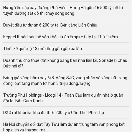
Hưng Yên sắp xây đường Phố Hiến - Hưng Hà gần 16.500 tỷ, bố trí
tuyến đường sắt đô thị chạy song song
Duyệt đầu tư dự án 6.200 tỷ tại Bến cảng Liên Chiểu
Keppel thoái toàn bộ vốn khỏi dự án Empire City tại Thủ Thiêm
Thiết kế quốc lộ 13 mở rộng gần gấp ba lần
Doanh thu cho thuê đất không bằng bán nhà liền kề, Sonadezi Châu
Đức nói gì?
Bảng giá vàng hôm nay 6/8: Vàng SJC, vàng nhẫn và vàng nữ trang
đồng loạt tăng mạnh tới hơn 3 triệu đồng/lượng
Trường Phú Holdings - Licogi 14 - Toàn Cầu làm dự án nhà ở quân
đội tại Bắc Cam Ranh
DXG rút khỏi hai khu đô thị 6.200 tỷ ở Cần Thơ, Phú Thọ
Hà Nội chuyển đổi đất Tây Tựu làm dự án trung tâm văn phòng kết
hợp dịch vụ thương mại