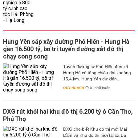
Hưng Yên sắp xây đường Phố Hiến - Hưng Hà
gần 16.500 tỷ, bố trí tuyến đường sắt đô thị
chạy song song
Tuyến đường từ Phố Hiến đến xã
Hưng Hà có tổng chiều dài khoảng
15,4 km. Hưng Yên dự kiến...
QUY HOẠCH
01 phút trước
DXG rút khỏi hai khu đô thị 6.200 tỷ ở Cần Thơ,
Phú Thọ
DXG cho biết Khu đô thị mới Mái
Dầm và Khu đô thị mới tại xã Bá