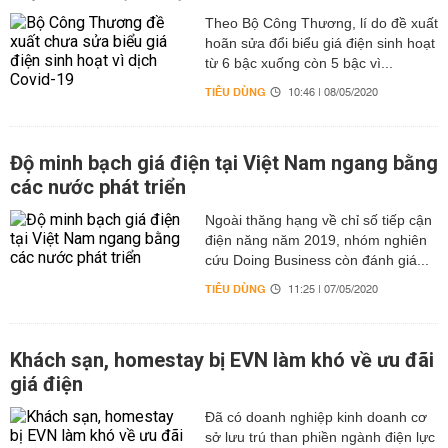
Theo Bộ Công Thương, lí do đề xuất
hoãn sửa đổi biểu giá điện sinh hoạt
từ 6 bậc xuống còn 5 bậc vì...
TIÊU DÙNG
10:46 | 08/05/2020
Độ minh bạch giá điện tại Việt Nam ngang bằng
các nước phát triển
Ngoài thăng hạng về chỉ số tiếp cận
điện năng năm 2019, nhóm nghiên
cứu Doing Business còn đánh giá...
TIÊU DÙNG
11:25 | 07/05/2020
Khách sạn, homestay bị EVN làm khó về ưu đãi
giá điện
Đã có doanh nghiệp kinh doanh cơ
sở lưu trú than phiền ngành điện lực