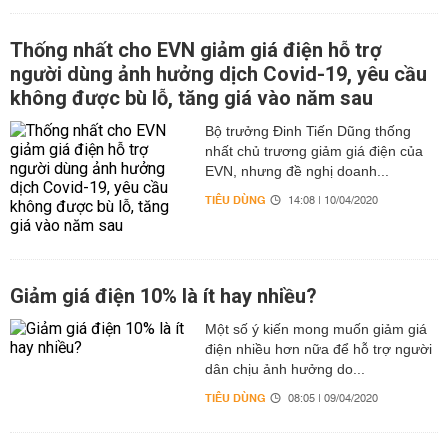
Thống nhất cho EVN giảm giá điện hỗ trợ
người dùng ảnh hưởng dịch Covid-19, yêu cầu
không được bù lỗ, tăng giá vào năm sau
Bộ trưởng Đinh Tiến Dũng thống
nhất chủ trương giảm giá điện của
EVN, nhưng đề nghị doanh...
TIÊU DÙNG
14:08 | 10/04/2020
Giảm giá điện 10% là ít hay nhiều?
Một số ý kiến mong muốn giảm giá
điện nhiều hơn nữa để hỗ trợ người
dân chịu ảnh hưởng do...
TIÊU DÙNG
08:05 | 09/04/2020