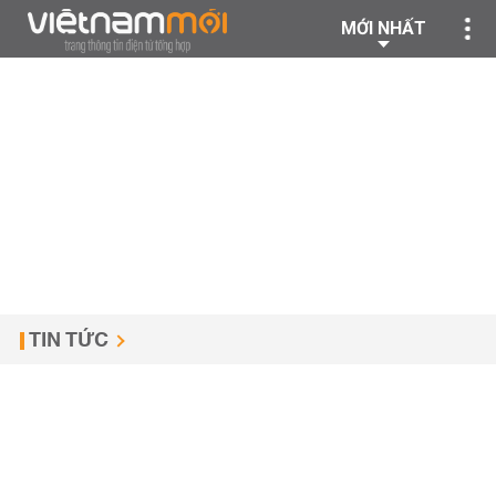
MỚI NHẤT
TIN TỨC