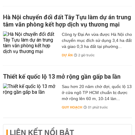
Hà Nội chuyển đổi đất Tây Tựu làm dự án trung
tâm văn phòng kết hợp dịch vụ thương mại
Công ty Đại An vừa được Hà Nội cho
chuyển mục đích sử dụng 3,4 ha đất
và giao 0,3 ha đất tại phường...
DỰ ÁN
2 giờ trước
Thiết kế quốc lộ 13 mở rộng gần gấp ba lần
Sau hơn 20 năm chờ đợi, quốc lộ 13
ở cửa ngõ TP HCM chuẩn bị được
mở rộng lên 60 m, 10-14 làn...
QUY HOẠCH
01 phút trước
LIÊN KẾT NỔI BẬT