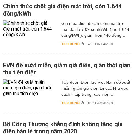
Chính thức chốt giá điện mặt trời, còn 1.644
đồng/kWh
Giá mua điện dự án điện mặt trời
mặt đất là 7,09 cent/kWh (tức 1.644
đồng/kWh), giảm hơn 440 đồng...
TIÊU DÙNG
14:03 | 07/04/2020
EVN đề xuất miễn, giảm giá điện, giãn thời gian
thu tiền điện
Tập đoàn Điện lực Việt Nam đề xuất
miễn, giảm giá điện tại các khu vực
cách li tập trung, các viện...
TIÊU DÙNG
18:37 | 30/03/2020
Bộ Công Thương khẳng định không tăng giá
điện bán lẻ trong năm 2020