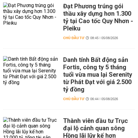
Đạt Phương trúng gói
thầu xây dựng hơn 1.300
tỷ tại Cao tốc Quy Nhơn -
Pleiku
CHỦ ĐẦU TƯ
08:45 | 05/08/2026
Danh tính Bất động sản
Fortis, công ty 5 tháng
tuổi vừa mua lại Serenity
từ Phát Đạt với giá 2.500
tỷ đồng
CHỦ ĐẦU TƯ
06:44 | 05/08/2026
Thành viên đầu tư Trục
đại lộ cảnh quan sông
Hồng lãi lũy kế hơn