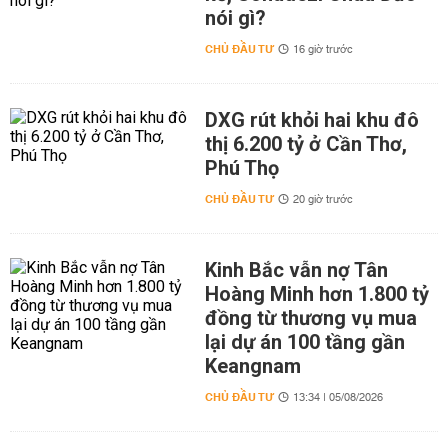
nói gì?
CHỦ ĐẦU TƯ
16 giờ trước
DXG rút khỏi hai khu đô
thị 6.200 tỷ ở Cần Thơ,
Phú Thọ
CHỦ ĐẦU TƯ
20 giờ trước
Kinh Bắc vẫn nợ Tân
Hoàng Minh hơn 1.800 tỷ
đồng từ thương vụ mua
lại dự án 100 tầng gần
Keangnam
CHỦ ĐẦU TƯ
13:34 | 05/08/2026