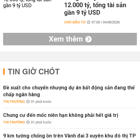
12.000 tỷ, tổng tài sản
gần 9 tỷ USD
CHỦ ĐẦU TƯ
07:00 | 04/08/2026
Xem thêm
TIN GIỜ CHÓT
Đề xuất cho chuyển nhượng dự án bất động sản đang thế
chấp ngân hàng
THỊ TRƯỜNG
01 phút trước
Chung cư đến mốc niên hạn không phải hết giá trị
THỊ TRƯỜNG
01 phút trước
9 km tường chống ồn trên Vành đai 3 xuyên khu đô thị TP