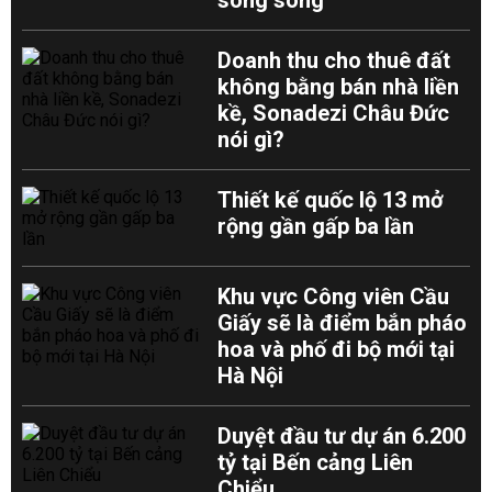
song song
Doanh thu cho thuê đất
không bằng bán nhà liền
kề, Sonadezi Châu Đức
nói gì?
Thiết kế quốc lộ 13 mở
rộng gần gấp ba lần
Khu vực Công viên Cầu
Giấy sẽ là điểm bắn pháo
hoa và phố đi bộ mới tại
Hà Nội
Duyệt đầu tư dự án 6.200
tỷ tại Bến cảng Liên
Chiểu