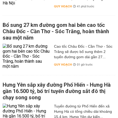
QUY HOẠCH
41 phút trước
Bổ sung 27 km đường gom hai bên cao tốc
Châu Đốc - Cần Thơ - Sóc Trăng, hoàn thành
sau một năm
Cao tốc Châu Đốc - Cần Thơ - Sóc
Trăng sẽ được bổ sung thêm 2
tuyến đường gom dài gần 27...
QUY HOẠCH
01 giờ trước
Hưng Yên sắp xây đường Phố Hiến - Hưng Hà
gần 16.500 tỷ, bố trí tuyến đường sắt đô thị
chạy song song
Tuyến đường từ Phố Hiến đến xã
Hưng Hà có tổng chiều dài khoảng
15,4 km. Hưng Yên dự kiến...