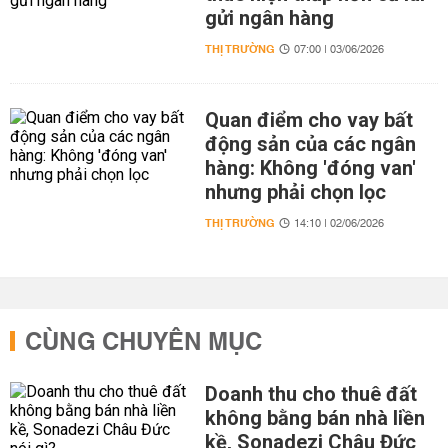
gửi ngân hàng
THỊ TRƯỜNG
07:00 | 03/06/2026
Quan điểm cho vay bất
động sản của các ngân
hàng: Không 'đóng van'
nhưng phải chọn lọc
THỊ TRƯỜNG
14:10 | 02/06/2026
CÙNG CHUYÊN MỤC
Doanh thu cho thuê đất
không bằng bán nhà liền
kề, Sonadezi Châu Đức