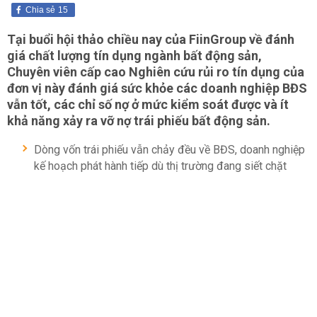
Chia sẻ
15
Tại buổi hội thảo chiều nay của FiinGroup về đánh
giá chất lượng tín dụng ngành bất động sản,
Chuyên viên cấp cao Nghiên cứu rủi ro tín dụng của
đơn vị này đánh giá sức khỏe các doanh nghiệp BĐS
vẫn tốt, các chỉ số nợ ở mức kiểm soát được và ít
khả năng xảy ra vỡ nợ trái phiếu bất động sản.
Dòng vốn trái phiếu vẫn chảy đều về BĐS, doanh nghiệp
kế hoạch phát hành tiếp dù thị trường đang siết chặt