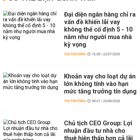
Đại diện ngân hàng chỉ ra
vấn đề khiến lãi vay
không thể cố định 5 - 10
năm như người mua nhà
kỳ vọng
THỊ TRƯỜNG
15:09 | 22/07/2026
Khoản vay cho loạt dự án
lớn không tính vào hạn
mức tăng trưởng tín dụng
THỊ TRƯỜNG
08:01 | 24/06/2026
Chủ tịch CEO Group: Lợi
nhuận đầu tư nhà cho
thuê hiện thấp hơn cả lãi