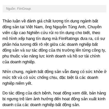
Nguồn:
FiinGroup.
Thảo luận về đánh giá chất lượng tín dụng ngành bất
động sản tại Việt Nam, ông Nguyễn Tùng Anh, Chuyên
viên cấp cao Nghiên cứu rủi ro tín dụng cho biết, theo
mô hình xếp hạng tín dụng mà FiinRatings đưa ra, có sự
phân hóa tương đối rõ rệt giữa các doanh nghiệp bất
động sản và sự tác động của thị trường lên từng công ty,
phụ thuộc vào năng lực kinh doanh và hồ sơ tài chính
của doanh nghiệp.
Nhìn chung, ngành bất động sản vẫn đang có sức khỏe ở
mức tốt và có sức chống chịu, đặc biệt là các doanh
nghiệp niêm yết.
Do tác động của dịch bệnh, hoạt động xem đất, bán hàng
bị ngưng trệ làm ảnh hưởng đến hoạt động sản xuất kinh
doanh của các doanh nghiệp bất động sản.