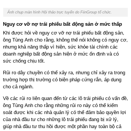
Ảnh chụp màn hình Hội thảo trực tuyến do
FiinGroup tổ chức.
Nguy cơ vỡ nợ trái phiếu bất động sản ở mức thấp
Khi được hỏi về nguy cơ vỡ nợ trái phiếu bất động sản,
ông Tùng Anh cho rằng, không thể nói không có nguy cơ,
nhưng khả năng thấp vì hiện, sức khỏe tài chính các
doanh nghiệp bất động sản hiện ở mức ổn định và có
sức chống chịu tốt.
Rủi ro dây chuyền có thể xảy ra, nhưng chỉ xảy ra trong
trường hợp thị trường có biện pháp cứng rắn, áp dụng
cho cả ngành.
Về các rủi ro liên quan đến từ các lô trái phiếu có vấn đề,
ông Tùng Anh cho rằng những rủi ro này có thể kiểm
soát được khi các nhà quản lý có thể đảm bảo quyền lợi
của nhà đầu tư cho những lô trái phiếu đang bị xử lý,
giúp nhà đầu tư thu hồi được một phần hay toàn bộ cả