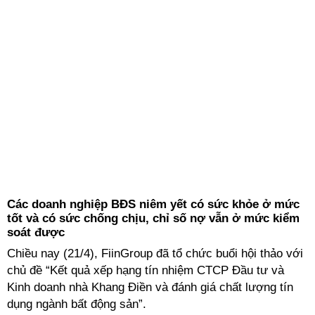
Các doanh nghiệp BĐS niêm yết có sức khỏe ở mức
tốt và có sức chống chịu, chỉ số nợ vẫn ở mức kiểm
soát được
Chiều nay (21/4), FiinGroup đã tổ chức buổi hội thảo với
chủ đề “Kết quả xếp hạng tín nhiệm CTCP Đầu tư và
Kinh doanh nhà Khang Điền và đánh giá chất lượng tín
dụng ngành bất động sản”.