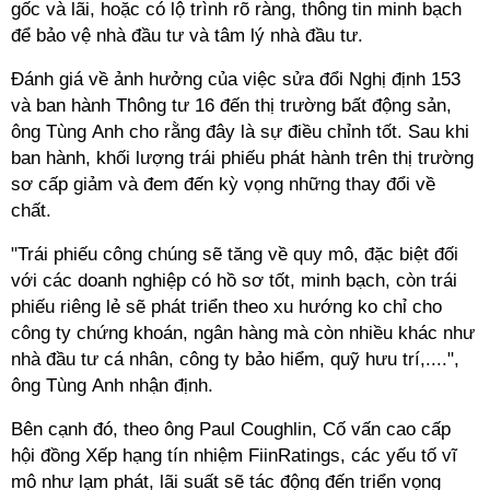
gốc và lãi, hoặc có lộ trình rõ ràng, thông tin minh bạch
để bảo vệ nhà đầu tư và tâm lý nhà đầu tư.
Đánh giá về ảnh hưởng của việc sửa đổi Nghị định 153
và ban hành Thông tư 16 đến thị trường bất động sản,
ông Tùng Anh cho rằng đây là sự điều chỉnh tốt. Sau khi
ban hành, khối lượng trái phiếu phát hành trên thị trường
sơ cấp giảm và đem đến kỳ vọng những thay đổi về
chất.
"Trái phiếu công chúng sẽ tăng về quy mô, đặc biệt đối
với các doanh nghiệp có hồ sơ tốt, minh bạch, còn trái
phiếu riêng lẻ sẽ phát triển theo xu hướng ko chỉ cho
công ty chứng khoán, ngân hàng mà còn nhiều khác như
nhà đầu tư cá nhân, công ty bảo hiểm, quỹ hưu trí,....",
ông Tùng Anh nhận định.
Bên cạnh đó, theo ông Paul Coughlin, Cố vấn cao cấp
hội đồng Xếp hạng tín nhiệm FiinRatings, các yếu tố vĩ
mô như lạm phát, lãi suất sẽ tác động đến triển vọng