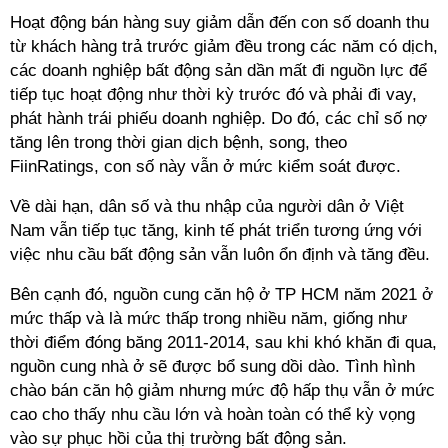
Hoạt động bán hàng suy giảm dẫn đến con số doanh thu
từ khách hàng trả trước giảm đều trong các năm có dịch,
các doanh nghiệp bất động sản dần mất đi nguồn lực để
tiếp tục hoạt động như thời kỳ trước đó và phải đi vay,
phát hành trái phiếu doanh nghiệp. Do đó, các chỉ số nợ
tăng lên trong thời gian dịch bệnh, song, theo
FiinRatings, con số này vẫn ở mức kiểm soát được.
Về dài hạn, dân số và thu nhập của người dân ở Việt
Nam vẫn tiếp tục tăng, kinh tế phát triển tương ứng với
việc nhu cầu bất động sản vẫn luôn ổn định và tăng đều.
Bên cạnh đó, nguồn cung căn hộ ở TP HCM năm 2021 ở
mức thấp và là mức thấp trong nhiều năm, giống như
thời điểm đóng băng 2011-2014, sau khi khó khăn đi qua,
nguồn cung nhà ở sẽ được bổ sung dồi dào. Tình hình
chào bán căn hộ giảm nhưng mức độ hấp thụ vẫn ở mức
cao cho thấy nhu cầu lớn và hoàn toàn có thể kỳ vọng
vào sự phục hồi của thị trường bất động sản.