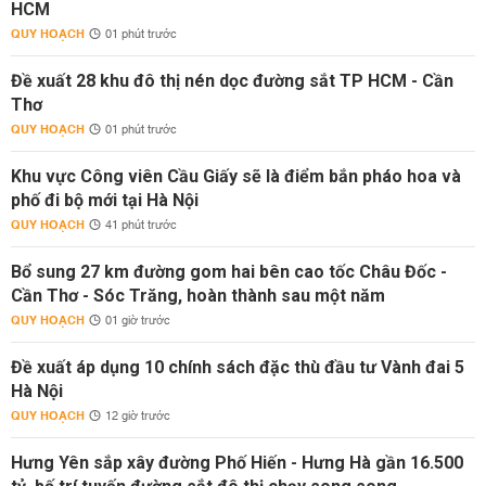
HCM
QUY HOẠCH
01 phút trước
Đề xuất 28 khu đô thị nén dọc đường sắt TP HCM - Cần
Thơ
QUY HOẠCH
01 phút trước
Khu vực Công viên Cầu Giấy sẽ là điểm bắn pháo hoa và
phố đi bộ mới tại Hà Nội
QUY HOẠCH
41 phút trước
Bổ sung 27 km đường gom hai bên cao tốc Châu Đốc -
Cần Thơ - Sóc Trăng, hoàn thành sau một năm
QUY HOẠCH
01 giờ trước
Đề xuất áp dụng 10 chính sách đặc thù đầu tư Vành đai 5
Hà Nội
QUY HOẠCH
12 giờ trước
Hưng Yên sắp xây đường Phố Hiến - Hưng Hà gần 16.500