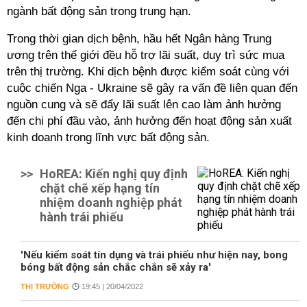
ngành bất động sản trong trung hạn.
Trong thời gian dịch bệnh, hầu hết Ngân hàng Trung
ương trên thế giới đều hỗ trợ lãi suất, duy trì sức mua
trên thị trường. Khi dịch bệnh được kiểm soát cùng với
cuộc chiến Nga - Ukraine sẽ gây ra vấn đề liên quan đến
nguồn cung và sẽ đẩy lãi suất lên cao làm ảnh hưởng
đến chi phí đầu vào, ảnh hưởng đến hoạt động sản xuất
kinh doanh trong lĩnh vực bất động sản.
>>
HoREA: Kiến nghị quy định
chặt chẽ xếp hạng tín
nhiệm doanh nghiệp phát
hành trái phiếu
'Nếu kiểm soát tín dụng và trái phiếu như hiện nay, bong
bóng bất động sản chắc chắn sẽ xảy ra'
THỊ TRƯỜNG
19:45 | 20/04/2022