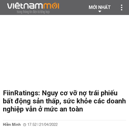
MỚI NHẤT
FiinRatings: Nguy cơ vỡ nợ trái phiếu
bất động sản thấp, sức khỏe các doanh
nghiệp vẫn ở mức an toàn
Hiền Minh
17:52 | 21/04/2022