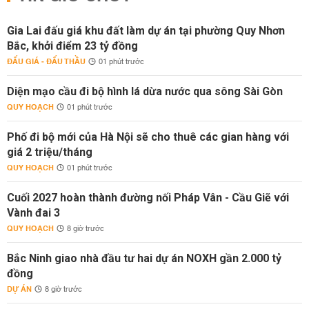
Gia Lai đấu giá khu đất làm dự án tại phường Quy Nhơn
Bắc, khởi điểm 23 tỷ đồng
ĐẤU GIÁ - ĐẤU THẦU
01 phút trước
Diện mạo cầu đi bộ hình lá dừa nước qua sông Sài Gòn
QUY HOẠCH
01 phút trước
Phố đi bộ mới của Hà Nội sẽ cho thuê các gian hàng với
giá 2 triệu/tháng
QUY HOẠCH
01 phút trước
Cuối 2027 hoàn thành đường nối Pháp Vân - Cầu Giẽ với
Vành đai 3
QUY HOẠCH
8 giờ trước
Bắc Ninh giao nhà đầu tư hai dự án NOXH gần 2.000 tỷ
đồng
DỰ ÁN
8 giờ trước