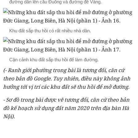
đường dẫn lên cầu Đuống và đường đê Vàng.
Khu đất sắp thu hồi có rất nhiều nhà dân.
Cận cảnh khu đất sắp thu hồi để làm đường.
(- Ranh giới phường trong bài là tương đối, căn cứ
theo bản đồ Google. Tuy nhiên, điều này không ảnh
hưởng tới vị trí các khu đất sẽ thu hồi để mở đường.
- Sơ đồ trong bài được vẽ tương đối, căn cứ theo bản
đồ kế hoạch sử dụng đất năm 2020 trên địa bàn Hà
Nội).