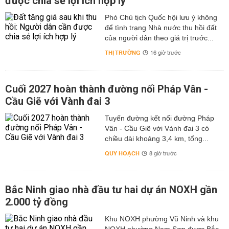
được chia sẻ lợi ích hợp lý
Phó Chủ tịch Quốc hội lưu ý không
để tình trạng Nhà nước thu hồi đất
của người dân theo giá trị trước...
THỊ TRƯỜNG
16 giờ trước
Cuối 2027 hoàn thành đường nối Pháp Vân -
Cầu Giẽ với Vành đai 3
Tuyến đường kết nối đường Pháp
Vân - Cầu Giẽ với Vành đai 3 có
chiều dài khoảng 3,4 km, tổng...
QUY HOẠCH
8 giờ trước
Bắc Ninh giao nhà đầu tư hai dự án NOXH gần
2.000 tỷ đồng
Khu NOXH phường Vũ Ninh và khu