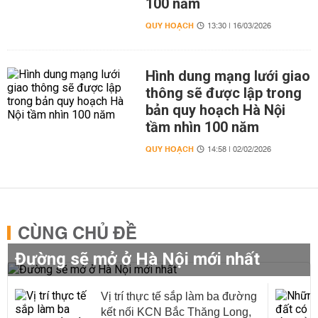
100 năm
QUY HOẠCH
13:30 | 16/03/2026
Hình dung mạng lưới giao
thông sẽ được lập trong
bản quy hoạch Hà Nội
tầm nhìn 100 năm
QUY HOẠCH
14:58 | 02/02/2026
CÙNG CHỦ ĐỀ
Đường sẽ mở ở Hà Nội mới nhất
Vị trí thực tế sắp làm ba đường
kết nối KCN Bắc Thăng Long,