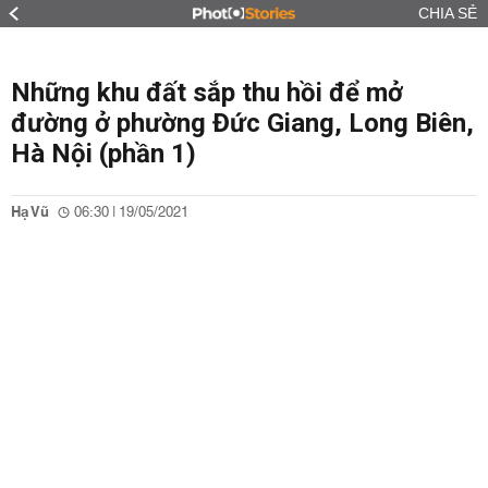
CHIA SẺ
Những khu đất sắp thu hồi để mở
đường ở phường Đức Giang, Long Biên,
Hà Nội (phần 1)
Hạ Vũ
06:30 | 19/05/2021