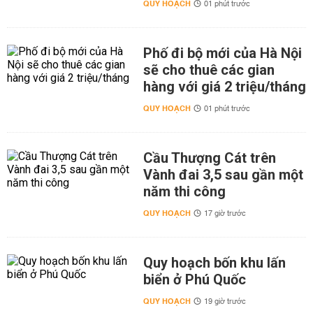
QUY HOẠCH
01 phút trước
Phố đi bộ mới của Hà Nội
sẽ cho thuê các gian
hàng với giá 2 triệu/tháng
QUY HOẠCH
01 phút trước
Cầu Thượng Cát trên
Vành đai 3,5 sau gần một
năm thi công
QUY HOẠCH
17 giờ trước
Quy hoạch bốn khu lấn
biển ở Phú Quốc
QUY HOẠCH
19 giờ trước