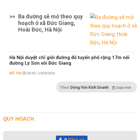
>>
Ba đường sẽ mở theo quy
hoạch ở xã Đức Giang,
Hoài Đức, Hà Nội
Hà Nội duyệt chỉ giới đường đỏ tuyến phố rộng 17m nối
đường Lý Sơn với Đức Giang
ĐÔ THỊ
06:00 | 13/03/2020
Theo
Dòng Vốn Kinh Doanh
Copy link
QUY HOẠCH
0
Chia sẻ