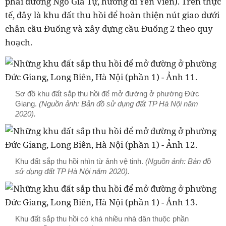
phải đường Ngô Gia Tự, hướng đi Yên Viên). Trên thực
tế, đây là khu đất thu hồi để hoàn thiện nút giao dưới
chân cầu Đuống và xây dựng cầu Đuống 2 theo quy
hoạch.
Sơ đồ khu đất sắp thu hồi để mở đường ở phường Đức
Giang.
(Nguồn ảnh: Bản đồ sử dụng đất TP Hà Nội năm
2020).
Khu đất sắp thu hồi nhìn từ ảnh vệ tinh.
(Nguồn ảnh: Bản đồ
sử dụng đất TP Hà Nội năm 2020).
Khu đất sắp thu hồi có khá nhiều nhà dân thuộc phần