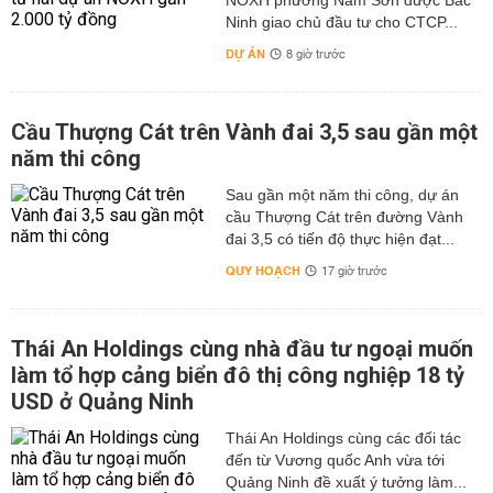
NOXH phường Nam Sơn được Bắc
Ninh giao chủ đầu tư cho CTCP...
DỰ ÁN
8 giờ trước
Cầu Thượng Cát trên Vành đai 3,5 sau gần một
năm thi công
Sau gần một năm thi công, dự án
cầu Thượng Cát trên đường Vành
đai 3,5 có tiến độ thực hiện đạt...
QUY HOẠCH
17 giờ trước
Thái An Holdings cùng nhà đầu tư ngoại muốn
làm tổ hợp cảng biển đô thị công nghiệp 18 tỷ
USD ở Quảng Ninh
Thái An Holdings cùng các đối tác
đến từ Vương quốc Anh vừa tới
Quảng Ninh đề xuất ý tưởng làm...