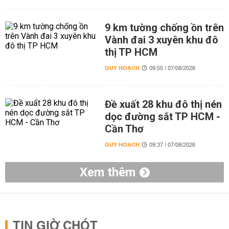
9 km tường chống ồn trên
Vành đai 3 xuyên khu đô
thị TP HCM
QUY HOẠCH
09:55 | 07/08/2026
Đề xuất 28 khu đô thị nén
dọc đường sắt TP HCM -
Cần Thơ
QUY HOẠCH
09:37 | 07/08/2026
Xem thêm
TIN GIỜ CHÓT