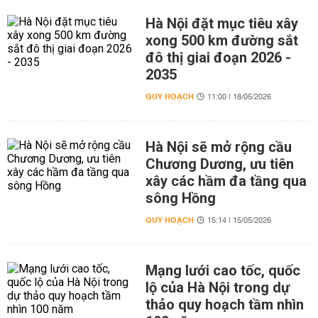
Hà Nội đặt mục tiêu xây
xong 500 km đường sắt
đô thị giai đoạn 2026 -
2035
QUY HOẠCH
11:00 | 18/05/2026
Hà Nội sẽ mở rộng cầu
Chương Dương, ưu tiên
xây các hầm đa tầng qua
sông Hồng
QUY HOẠCH
15:14 | 15/05/2026
Mạng lưới cao tốc, quốc
lộ của Hà Nội trong dự
thảo quy hoạch tầm nhìn