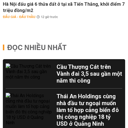
Hà Nội đấu giá 6 thửa đất ở tại xã Tiến Thắng, khởi điểm 7
triệu đồng/m2
ĐẤU GIÁ - ĐẤU THẦU
12 giờ trước
ĐỌC NHIỀU NHẤT
Cầu Thượng Cát trên
Vành đai 3,5 sau gần một
năm thi công
Thái An Holdings cùng
nhà đầu tư ngoại muốn
làm tổ hợp cảng biển đô
thị công nghiệp 18 tỷ
USD ở Quảng Ninh