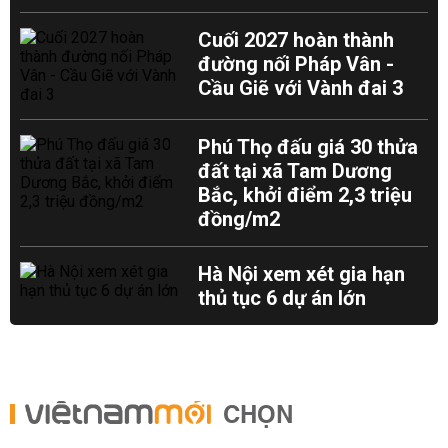
Cuối 2027 hoàn thành
đường nối Pháp Vân -
Cầu Giẽ với Vành đai 3
Phú Thọ đấu giá 30 thửa
đất tại xã Tam Dương
Bắc, khởi điểm 2,3 triệu
đồng/m2
Hà Nội xem xét gia hạn
thủ tục 6 dự án lớn
CHỌN