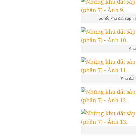
Sơ đồ khu đất sắp 
Khu 
Khu đất