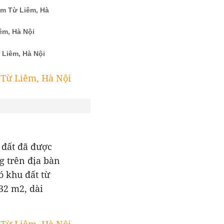
m Từ Liêm, Hà
m, Hà Nội
 Liêm, Hà Nội
 đất đã được
g trên địa bàn
 khu đất từ
32 m2, dài