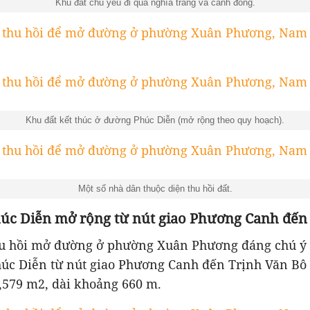
Khu đất chủ yếu đi qua nghĩa trang và cánh đồng.
Khu đất kết thúc ở đường Phúc Diễn (mở rộng theo quy hoạch).
Một số nhà dân thuộc diện thu hồi đất.
úc Diễn mở rộng từ nút giao Phương Canh đến
hu hồi mở đường ở phường Xuân Phương đáng chú ý 
úc Diễn từ nút giao Phương Canh đến Trịnh Văn Bô v
,579 m2, dài khoảng 660 m.