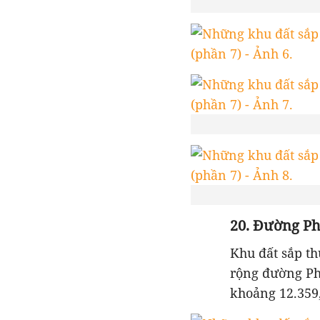
20. Đường Ph
Khu đất sắp t
rộng đường Ph
khoảng 12.359