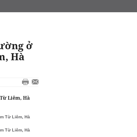
đường ở
m, Hà
Từ Liêm, Hà
m Từ Liêm, Hà
m Từ Liêm, Hà