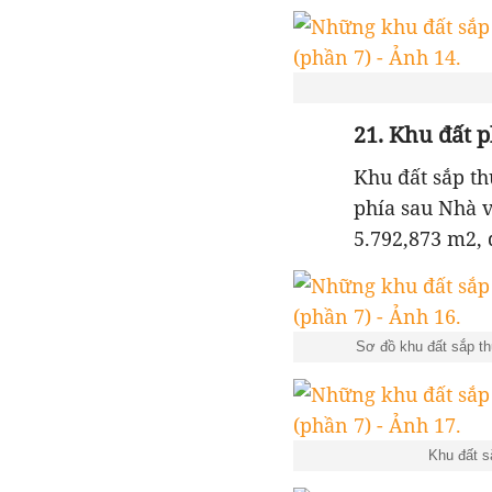
21. Khu đất 
Khu đất sắp t
phía sau Nhà 
5.792,873 m2,
Sơ đồ khu đất sắp 
Khu đất sắ