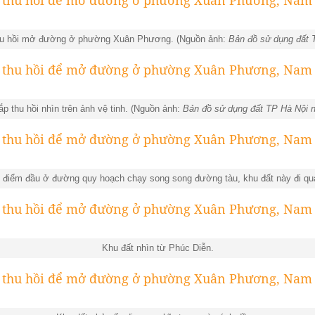
thu hồi mở đường ở phường Xuân Phương. (Nguồn ảnh:
Bản đồ sử dụng đất 
ắp thu hồi nhìn trên ảnh vệ tinh. (Nguồn ảnh:
Bản đồ sử dụng đất TP Hà Nội 
ó điểm đầu ở đường quy hoạch chạy song song đường tàu, khu đất này đi qu
Khu đất nhìn từ Phúc Diễn.