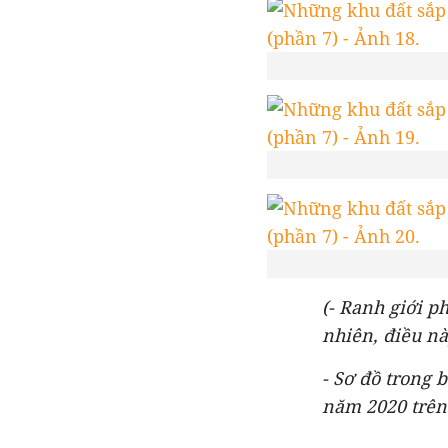
(- Ranh giới p
nhiên, điều nà
- Sơ đồ trong 
năm 2020 trên 