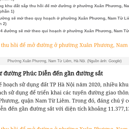
g khu đất sắp thu hồi để mở đường ở phường Xuân Phương, Na
(phần 1)
ường sẽ mở theo quy hoạch ở phường Xuân Phương, Nam Từ Liê
n 2)
rí 4 đường sẽ mở theo qui hoạch ở phường Xuân Phương, Nam Từ
Phường Xuân Phương, Nam Từ Liêm, Hà Nội. (Nguồn ảnh:
Google
)
từ đường Phúc Diễn đến gần đường sắt
ế hoạch sử dụng đất TP Hà Nội năm 2020, nhiều khu
ch sử dụng để triển khai các tuyến đường giao thôn
hương, quận Nam Từ Liêm. Trong đó, đáng chú ý có
ễn đến gần đường sắt với diện tích khoảng 11.377,1