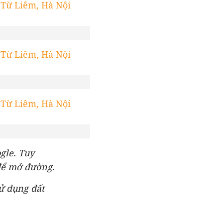
gle. Tuy
 để mở đường.
sử dụng đất