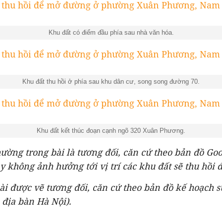
Khu đất có điểm đầu phía sau nhà văn hóa.
Khu đất thu hồi ở phía sau khu dân cư, song song đường 70.
Khu đất kết thúc đoạn cạnh ngõ 320 Xuân Phương.
hường trong bài là tương đối, căn cứ theo bản đồ Goo
y không ảnh hưởng tới vị trí các khu đất sẽ thu hồi
bài được vẽ tương đối, căn cứ theo bản đồ kế hoạch 
địa bàn Hà Nội).