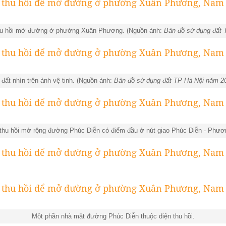
thu hồi mở đường ở phường Xuân Phương. (Nguồn ảnh:
Bản đồ sử dụng đất 
đất nhìn trên ảnh vệ tinh. (Nguồn ảnh:
Bản đồ sử dụng đất TP Hà Nội năm 2
 thu hồi mở rộng đường Phúc Diễn có điểm đầu ở nút giao Phúc Diễn - Phươ
Một phần nhà mặt đường Phúc Diễn thuộc diện thu hồi.