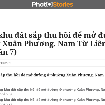
N
CHỦ ĐẦU TƯ
ĐẤU GIÁ - ĐẤU THẦU
KINH DOANH
hu đất sắp thu hồi để mở 
 Xuân Phương, Nam Từ Liê
ần 7)
7/10/2021
sắp thu hồi để mở đường ở phường Xuân Phương, Nam 
g khu đất sắp thu hồi để mở đường ở phường Xuân Phương, Na
(phần 3)
g khu đất sắp thu hồi để mở đường ở phường Xuân Phương, Na
(phần 2)