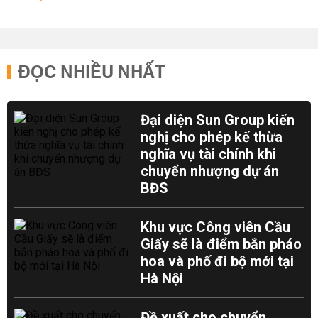
ĐỌC NHIỀU NHẤT
Đại diện Sun Group kiến
nghị cho phép kế thừa
nghĩa vụ tài chính khi
chuyển nhượng dự án
BĐS
Khu vực Công viên Cầu
Giấy sẽ là điểm bắn pháo
hoa và phố đi bộ mới tại
Hà Nội
Đề xuất cho chuyển