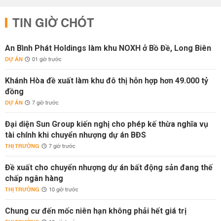
TIN GIỜ CHÓT
An Bình Phát Holdings làm khu NOXH ở Bồ Đề, Long Biên
DỰ ÁN
01 giờ trước
Khánh Hòa đề xuất làm khu đô thị hỗn hợp hơn 49.000 tỷ
đồng
DỰ ÁN
7 giờ trước
Đại diện Sun Group kiến nghị cho phép kế thừa nghĩa vụ
tài chính khi chuyển nhượng dự án BĐS
THỊ TRƯỜNG
7 giờ trước
Đề xuất cho chuyển nhượng dự án bất động sản đang thế
chấp ngân hàng
THỊ TRƯỜNG
10 giờ trước
Chung cư đến mốc niên hạn không phải hết giá trị