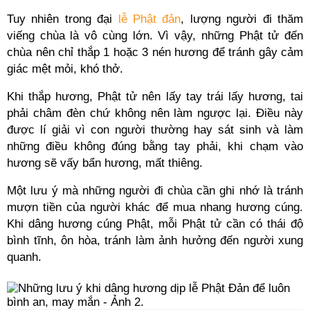
Tuy nhiên trong đại
lễ Phật đản
, lượng người đi thăm
viếng chùa là vô cùng lớn. Vì vậy, những Phật tử đến
chùa nên chỉ thắp 1 hoặc 3 nén hương để tránh gây cảm
giác mệt mỏi, khó thở.
Khi thắp hương, Phật tử nên lấy tay trái lấy hương, tai
phải châm đèn chứ không nên làm ngược lại. Điều này
được lí giải vì con người thường hay sát sinh và làm
những điều không đúng bằng tay phải, khi chạm vào
hương sẽ vấy bẩn hương, mất thiêng.
Một lưu ý mà những người đi chùa cần ghi nhớ là tránh
mượn tiền của người khác để mua nhang hương cúng.
Khi dâng hương cúng Phật, mỗi Phật tử cần có thái độ
bình tĩnh, ôn hòa, tránh làm ảnh hưởng đến người xung
quanh.