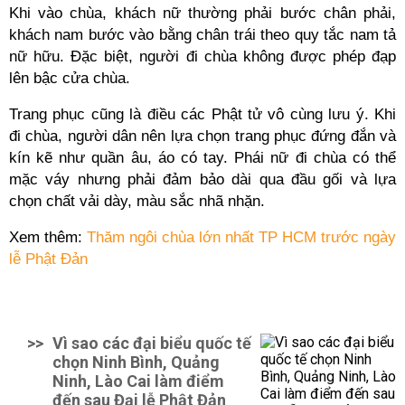
Khi vào chùa, khách nữ thường phải bước chân phải,
khách nam bước vào bằng chân trái theo quy tắc nam tả
nữ hữu. Đặc biệt, người đi chùa không được phép đạp
lên bậc cửa chùa.
Trang phục cũng là điều các Phật tử vô cùng lưu ý. Khi
đi chùa, người dân nên lựa chọn trang phục đứng đắn và
kín kẽ như quần âu, áo có tay. Phái nữ đi chùa có thể
mặc váy nhưng phải đảm bảo dài qua đầu gối và lựa
chọn chất vải dày, màu sắc nhã nhặn.
Xem thêm:
Thăm ngôi chùa lớn nhất TP HCM trước ngày
lễ Phật Đản
>>
Vì sao các đại biểu quốc tế
chọn Ninh Bình, Quảng
Ninh, Lào Cai làm điểm
đến sau Đại lễ Phật Đản