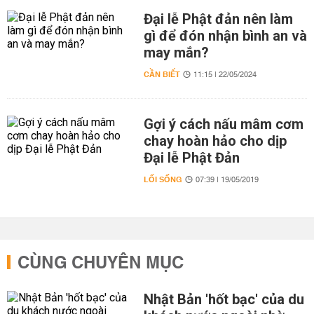
Đại lễ Phật đản nên làm
gì để đón nhận bình an và
may mắn?
CẦN BIẾT
11:15 | 22/05/2024
Gợi ý cách nấu mâm cơm
chay hoàn hảo cho dịp
Đại lễ Phật Đản
LỐI SỐNG
07:39 | 19/05/2019
CÙNG CHUYÊN MỤC
Nhật Bản 'hốt bạc' của du