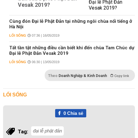
Vesak 2019?
Cùng đón Đại lễ Phật Đản tại những ngôi chùa nổi tiếng ở
Hà Nội
LỐI SỐNG
07:36 | 16/05/2019
Tất tần tật những điều cần biết khi đến chùa Tam Chúc dự
Đại lễ Phật Đản Vesak 2019
LỐI SỐNG
06:30 | 13/05/2019
Theo
Doanh Nghiệp & Kinh Doanh
Copy link
LỐI SỐNG
0
Chia sẻ
đại lễ phật đản
Tag: