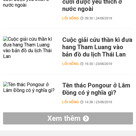
cưới được yêu thích ở
nước ngoài
LỐI SỐNG
09:30 | 24/06/2019
Cuộc giải cứu thần kì đưa
hang Tham Luang vào
bản đồ du lịch Thái Lan
LỐI SỐNG
16:30 | 23/06/2019
Tên thác Pongour ở Lâm
Đồng có ý nghĩa gì?
LỐI SỐNG
14:38 | 23/06/2019
Xem thêm