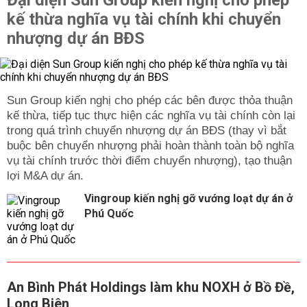
Đại diện Sun Group kiến nghị cho phép
kế thừa nghĩa vụ tài chính khi chuyển
nhượng dự án BĐS
Sun Group kiến nghị cho phép các bên được thỏa thuận
kế thừa, tiếp tục thực hiện các nghĩa vụ tài chính còn lại
trong quá trình chuyển nhượng dự án BĐS (thay vì bắt
buộc bên chuyển nhượng phải hoàn thành toàn bộ nghĩa
vụ tài chính trước thời điểm chuyển nhượng), tạo thuận
lợi M&A dự án.
Vingroup kiến nghị gỡ vướng loạt dự án ở
Phú Quốc
An Bình Phát Holdings làm khu NOXH ở Bồ Đề,
Long Biên