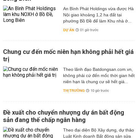
An Bình Phát Holdings vừa được Hà
Nội giao khoảng 1,2 ha đất tại
phường Bồ Đề để làm Khu nhà ở...
DỰ ÁN
01 giờ trước
Chung cư đến mốc niên hạn không phải hết giá
trị
Theo lãnh đạo Batdongsan.com.vn,
không phải cứ đến mốc thời gian hết
niên hạn là chung cư sẽ hết giá...
THỊ TRƯỜNG
10 giờ trước
Đề xuất cho chuyển nhượng dự án bất động
sản đang thế chấp ngân hàng
Theo đại diện Bộ Xây dựng, dự thảo
Luật Kinh doanh Bất động sản sửa