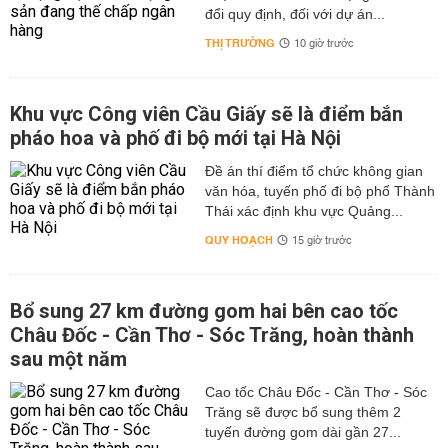
đổi quy định, đối với dự án...
THỊ TRƯỜNG
10 giờ trước
Khu vực Công viên Cầu Giấy sẽ là điểm bắn
pháo hoa và phố đi bộ mới tại Hà Nội
Đề án thí điểm tổ chức không gian
văn hóa, tuyến phố đi bộ phố Thành
Thái xác định khu vực Quảng...
QUY HOẠCH
15 giờ trước
Bổ sung 27 km đường gom hai bên cao tốc
Châu Đốc - Cần Thơ - Sóc Trăng, hoàn thành
sau một năm
Cao tốc Châu Đốc - Cần Thơ - Sóc
Trăng sẽ được bổ sung thêm 2
tuyến đường gom dài gần 27...