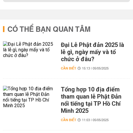
CÓ THỂ BẠN QUAN TÂM
Đại Lễ Phật đản 2025 là
lễ gì, ngày mấy và tổ
chức ở đâu?
CẦN BIẾT
15:13 | 05/05/2025
Tổng hợp 10 địa điểm
tham quan lễ Phật Đản
nổi tiếng tại TP Hồ Chí
Minh 2025
CẦN BIẾT
11:03 | 05/05/2025