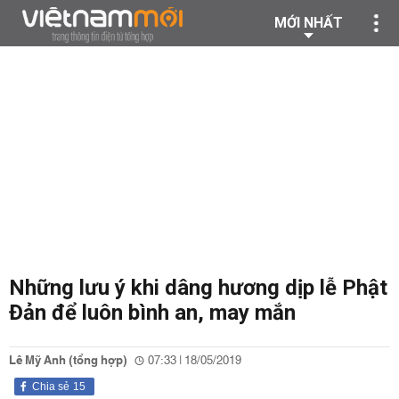
MỚI NHẤT
Những lưu ý khi dâng hương dịp lễ Phật
Đản để luôn bình an, may mắn
Lê Mỹ Anh (tổng hợp)
07:33 | 18/05/2019
Chia sẻ
15