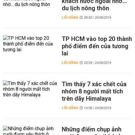
khách nước ngoài nhờ…
du lịch nông thôn
LỐI SỐNG
08:50 | 25/06/2019
TP HCM vào top 20 thành
phố điểm đến của tương
lai
LỐI SỐNG
20:09 | 24/06/2019
Tìm thấy 7 xác chết của
nhóm 8 người mất tích
trên dãy Himalaya
LỐI SỐNG
14:06 | 24/06/2019
Những điểm chụp ảnh