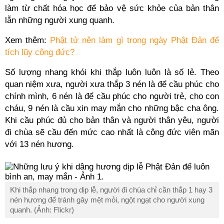
làm từ chất hóa học để bảo vệ sức khỏe của bản thân
lẫn những người xung quanh.
Xem thêm:
Phật tử nên làm gì trong ngày Phật Đản để
tích lũy công đức?
Số lượng nhang khói khi thắp luôn luôn là số lẻ. Theo
quan niệm xưa, người xưa thắp 3 nén là để cầu phúc cho
chính mình, 6 nén là để cầu phúc cho người trẻ, cho con
cháu, 9 nén là cầu xin may mắn cho những bậc cha ông.
Khi cầu phúc đủ cho bản thân và người thân yêu, người
đi chùa sẽ cầu đến mức cao nhất là công đức viên mãn
với 13 nén hương.
Khi thắp nhang trong dịp lễ, người đi chùa chỉ cần thắp 1 hay 3
nén hương để tránh gây mệt mỏi, ngột ngạt cho người xung
quanh. (Ảnh: Flickr)