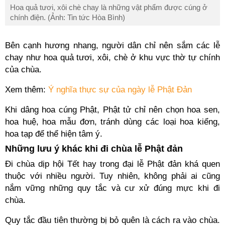
Hoa quả tươi, xôi chè chay là những vật phẩm được cúng ở
chính điện. (Ảnh: Tin tức Hòa Bình)
Bên cạnh hương nhang, người dân chỉ nên sắm các lễ
chay như hoa quả tươi, xôi, chè ở khu vực thờ tự chính
của chùa.
Xem thêm:
Ý nghĩa thực sự của ngày lễ Phật Đản
Khi dâng hoa cúng Phật, Phật tử chỉ nên chọn hoa sen,
hoa huệ, hoa mẫu đơn, tránh dùng các loại hoa kiểng,
hoa tạp để thể hiện tâm ý.
Những lưu ý khác khi đi chùa lễ Phật đản
Đi chùa dịp hội Tết hay trong đại lễ Phật đản khá quen
thuộc với nhiều người. Tuy nhiên, không phải ai cũng
nắm vững những quy tắc và cư xử đúng mực khi đi
chùa.
Quy tắc đầu tiên thường bị bỏ quên là cách ra vào chùa.