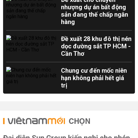
nhượng dự án bất động
sản đang thế chấp ngân
hàng
Đề xuất 28 khu đô thị nén
dọc đường sắt TP HCM -
Cần Thơ
Chung cư đến mốc niên
hạn không phải hết giá
trị
CHỌN