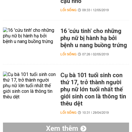
cậu nhỏ
LỐI SỐNG
09:33 | 12/05/2019
16 'cứu tinh' cho những
phụ nữ bị hành hạ bởi
bệnh u nang buồng trứng
LỐI SỐNG
07:26 | 02/05/2019
Cụ bà 101 tuổi sinh con
thứ 17, trở thành người
phụ nữ lớn tuổi nhất thế
giới sinh con là thông tin
thêu dệt
LỐI SỐNG
10:31 | 29/04/2019
Xem thêm