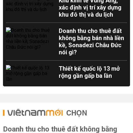
Khu kinh tế Vũng Áng,
xác định vị trí xây dựng
khu đô thị và du lịch
Doanh thu cho thuê đất
không bằng bán nhà liền
kề, Sonadezi Châu Đức
nói gì?
Thiết kế quốc lộ 13 mở
rộng gần gấp ba lần
CHỌN
Doanh thu cho thuê đất không bằng