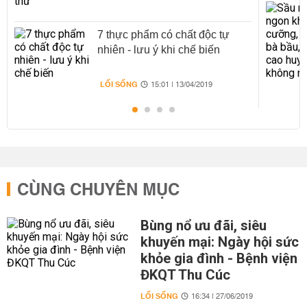
7 thực phẩm có chất độc tự
nhiên - lưu ý khi chế biến
LỐI SỐNG
15:01 | 13/04/2019
CÙNG CHUYÊN MỤC
Bùng nổ ưu đãi, siêu
khuyến mại: Ngày hội sức
khỏe gia đình - Bệnh viện
ĐKQT Thu Cúc
LỐI SỐNG
16:34 | 27/06/2019