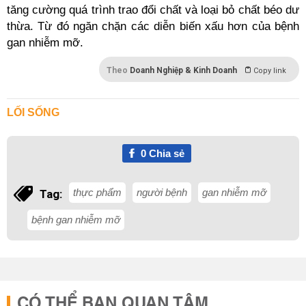
tăng cường quá trình trao đổi chất và loại bỏ chất béo dư
thừa. Từ đó ngăn chặn các diễn biến xấu hơn của bệnh
gan nhiễm mỡ.
Theo
Doanh Nghiệp & Kinh Doanh
Copy link
LỐI SỐNG
0
Chia sẻ
thực phẩm
người bệnh
gan nhiễm mỡ
Tag:
bệnh gan nhiễm mỡ
CÓ THỂ BẠN QUAN TÂM