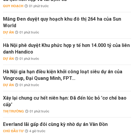
QUY HOẠCH
01 phút trước
Măng Đen duyệt quy hoạch khu đô thị 264 ha của Sun
World
DỰ ÁN
01 phút trước
Hà Nội phê duyệt Khu phức hợp y tế hơn 14.000 tỷ của liên
danh Handico
DỰ ÁN
01 phút trước
Hà Nội gia hạn điều kiện khởi công loạt siêu dự án của
Vingroup, Đại Quang Minh, FPT...
DỰ ÁN
01 phút trước
Xây lại chung cư hết niên hạn: Đã đến lúc bỏ 'cơ chế bao
cấp'
THỊ TRƯỜNG
01 phút trước
Everland lãi gấp đôi cùng kỳ nhờ dự án Vân Đồn
CHỦ ĐẦU TƯ
4 giờ trước