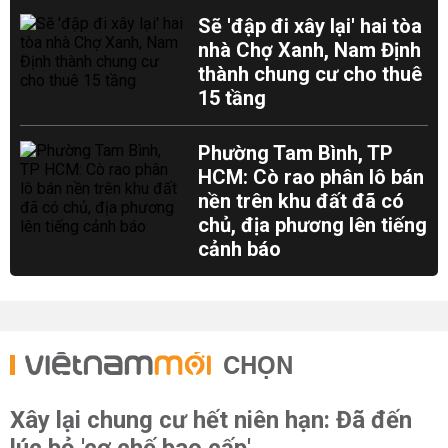
Sẽ 'đập đi xây lại' hai tòa
nhà Chợ Xanh, Nam Định
thành chung cư cho thuê
15 tầng
Phường Tam Bình, TP
HCM: Cò rao phân lô bán
nền trên khu đất đã có
chủ, địa phương lên tiếng
cảnh báo
CHỌN
Xây lại chung cư hết niên hạn: Đã đến