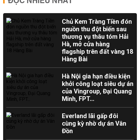
ĐỌC NHIỀU NHẤT
Chủ Kem Tràng Tiền đón
nguồn thu đột biến sau
thương vụ thâu tóm Hải
Hà, mở cửa hàng
flagship trên đất vàng 18
Hàng Bài
Hà Nội gia hạn điều kiện
khởi công loạt siêu dự án
của Vingroup, Đại Quang
Minh, FPT...
Everland lãi gấp đôi
cùng kỳ nhờ dự án Vân
Đồn