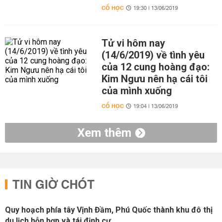
CỔ HỌC
19:30 | 13/06/2019
Tử vi hôm nay
(14/6/2019) về tình yêu
của 12 cung hoàng đạo:
Kim Ngưu nên hạ cái tôi
của mình xuống
CỔ HỌC
19:04 | 13/06/2019
Xem thêm
TIN GIỜ CHÓT
Quy hoạch phía tây Vịnh Đầm, Phú Quốc thành khu đô thị
du lịch hỗn hợp và tái định cư