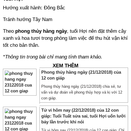
Hướng xuất hành: Đông Bắc
Tránh hướng Tây Nam
Theo
phong thủy hàng ngày
, tuổi Hợi nên đặt thêm cây
xanh và hoa tươi trong phòng làm việc để thu hút vận khí
tốt cho bản thân.
*Thông tin trong bài chỉ mang tính tham khảo.
XEM THÊM
Phong thủy hàng ngày (21/12/2018) của
12 con giáp
Phong thủy hàng ngày (21/12/2018) chia sẻ, tư
vấn và dự đoán về phong thủy hợp và kị với 12
con giáp.
Tử vi hôm nay (22/12/2018) của 12 con
giáp: Tuổi Tuất sửa sai, tuổi Hợi uốn lưỡi
bảy lần trước khi nói
Tử vi hôm nay (22/12/2018) của 12 con giáp: Chỉ