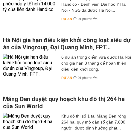
Handico - Bệnh viện Đại học Y Hà
Nội - NGS đã được Hà Nội...
DỰ ÁN
01 phút trước
Hà Nội gia hạn điều kiện khởi công loạt siêu dự
án của Vingroup, Đại Quang Minh, FPT...
6 dự án trọng điểm vừa được Hà Nội
cho gia hạn 3 tháng để hoàn thiện
điều kiện khởi công.
DỰ ÁN
01 phút trước
Măng Đen duyệt quy hoạch khu đô thị 264 ha
của Sun World
Khu đô thị số 1 tại Măng Đen rộng
264 ha, quy mô dân số gần 7.800
người, được định hướng phát...