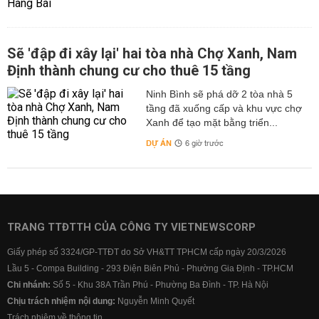
Sẽ 'đập đi xây lại' hai tòa nhà Chợ Xanh, Nam
Định thành chung cư cho thuê 15 tầng
Ninh Bình sẽ phá dỡ 2 tòa nhà 5
tầng đã xuống cấp và khu vực chợ
Xanh để tạo mặt bằng triển...
DỰ ÁN
6 giờ trước
TRANG TTĐTTH CỦA CÔNG TY VIETNEWSCORP
Giấy phép số 3324/GP-TTĐT do Sở VH&TT TPHCM cấp ngày 20/3/2026
Lầu 5 - Compa Building - 293 Điện Biên Phủ - Phường Gia Định - TP.HCM
Chi nhánh:
Số 5 - Khu 38A Trần Phú - Phường Ba Đình - TP. Hà Nội
Chịu trách nhiệm nội dung:
Nguyễn Minh Quyết
Trách nhiệm về thông tin