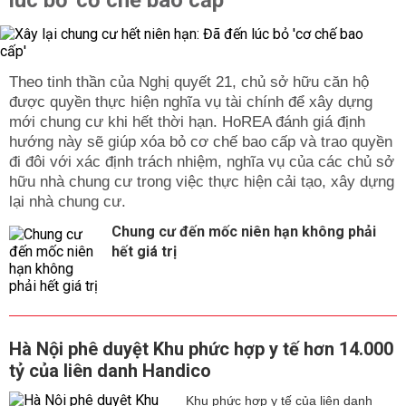
lúc bỏ 'cơ chế bao cấp'
Theo tinh thần của Nghị quyết 21, chủ sở hữu căn hộ
được quyền thực hiện nghĩa vụ tài chính để xây dựng
mới chung cư khi hết thời hạn. HoREA đánh giá định
hướng này sẽ giúp xóa bỏ cơ chế bao cấp và trao quyền
đi đôi với xác định trách nhiệm, nghĩa vụ của các chủ sở
hữu nhà chung cư trong việc thực hiện cải tạo, xây dựng
lại nhà chung cư.
Chung cư đến mốc niên hạn không phải
hết giá trị
Hà Nội phê duyệt Khu phức hợp y tế hơn 14.000
tỷ của liên danh Handico
Khu phức hợp y tế của liên danh