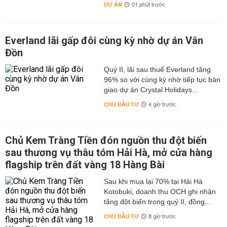
DỰ ÁN
01 phút trước
Everland lãi gấp đôi cùng kỳ nhờ dự án Vân
Đồn
Quý II, lãi sau thuế Everland tăng
96% so với cùng kỳ nhờ tiếp tục bàn
giao dự án Crystal Holidays...
CHỦ ĐẦU TƯ
4 giờ trước
Chủ Kem Tràng Tiền đón nguồn thu đột biến
sau thương vụ thâu tóm Hải Hà, mở cửa hàng
flagship trên đất vàng 18 Hàng Bài
Sau khi mua lại 70% tại Hải Hà
Kotobuki, doanh thu OCH ghi nhận
tăng đột biến trong quý II, đồng...
CHỦ ĐẦU TƯ
8 giờ trước