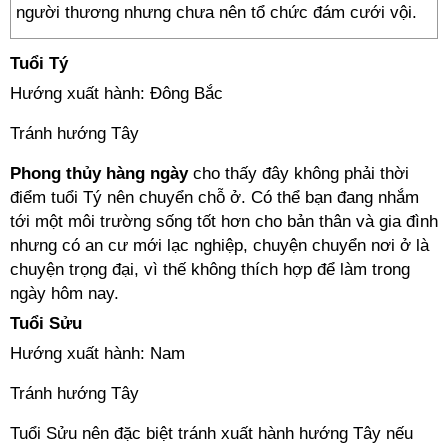
người thương nhưng chưa nên tổ chức đám cưới vội.
Tuổi Tý
Hướng xuất hành: Đông Bắc
Tránh hướng Tây
Phong thủy hàng ngày
cho thấy đây không phải thời
điểm tuổi Tý nên chuyển chỗ ở. Có thể bạn đang nhắm
tới một môi trường sống tốt hơn cho bản thân và gia đình
nhưng có an cư mới lạc nghiệp, chuyện chuyển nơi ở là
chuyện trọng đại, vì thế không thích hợp để làm trong
ngày hôm nay.
Tuổi Sửu
Hướng xuất hành: Nam
Tránh hướng Tây
Tuổi Sửu nên đặc biệt tránh xuất hành hướng Tây nếu