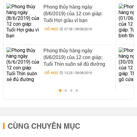
Phong thủy hàng ngày
(8/6/2019) của 12 con giáp:
Tuổi Hợi giàu vì bạn
CỔ HỌC
07:36 | 08/06/2019
Phong thủy hàng ngày
(6/6/2019) của 12 con giáp:
Tuổi Thìn suôn sẻ đủ đường
CỔ HỌC
13:25 | 06/06/2019
CÙNG CHUYÊN MỤC