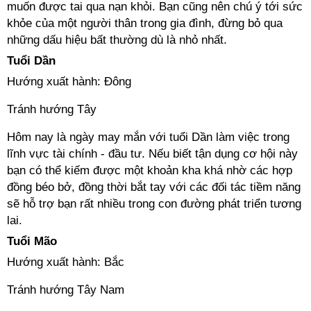
muốn được tai qua nạn khỏi. Bạn cũng nên chú ý tới sức
khỏe của một người thân trong gia đình, đừng bỏ qua
những dấu hiệu bất thường dù là nhỏ nhất.
Tuổi Dần
Hướng xuất hành: Đông
Tránh hướng Tây
Hôm nay là ngày may mắn với tuổi Dần làm việc trong
lĩnh vực tài chính - đầu tư. Nếu biết tận dụng cơ hội này
bạn có thể kiếm được một khoản kha khá nhờ các hợp
đồng béo bở, đồng thời bắt tay với các đối tác tiềm năng
sẽ hỗ trợ bạn rất nhiều trong con đường phát triển tương
lai.
Tuổi Mão
Hướng xuất hành: Bắc
Tránh hướng Tây Nam