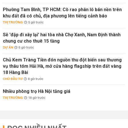
Phường Tam Bình, TP HCM: Cò rao phân lô bán nền trên
khu đất đã có chủ, địa phương lên tiếng cảnh báo
THỊ TRƯỜNG
5 giờ trước
Sẽ 'đập đi xây lại' hai tòa nhà Chợ Xanh, Nam Định thành
chung cư cho thuê 15 tầng
DỰ ÁN
6 giờ trước
Chủ Kem Tràng Tiền đón nguồn thu đột biến sau thương
vụ thâu tóm Hải Hà, mở cửa hàng flagship trên đất vàng
18 Hàng Bài
CHỦ ĐẦU TƯ
8 giờ trước
Nhiều phòng trọ Hà Nội tăng giá
THỊ TRƯỜNG
18 giờ trước