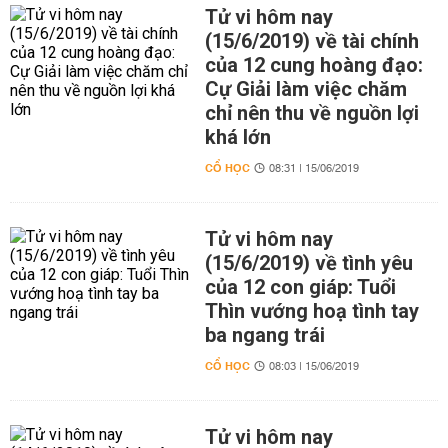
Tử vi hôm nay
(15/6/2019) về tài chính
của 12 cung hoàng đạo:
Cự Giải làm việc chăm
chỉ nên thu về nguồn lợi
khá lớn
CỔ HỌC
08:31 | 15/06/2019
Tử vi hôm nay
(15/6/2019) về tình yêu
của 12 con giáp: Tuổi
Thìn vướng hoạ tình tay
ba ngang trái
CỔ HỌC
08:03 | 15/06/2019
Tử vi hôm nay