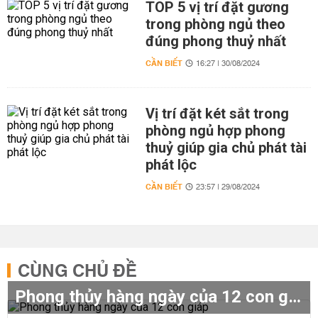
TOP 5 vị trí đặt gương
trong phòng ngủ theo
đúng phong thuỷ nhất
CẦN BIẾT
16:27 | 30/08/2024
Vị trí đặt két sắt trong
phòng ngủ hợp phong
thuỷ giúp gia chủ phát tài
phát lộc
CẦN BIẾT
23:57 | 29/08/2024
CÙNG CHỦ ĐỀ
Phong thủy hàng ngày của 12 con giáp