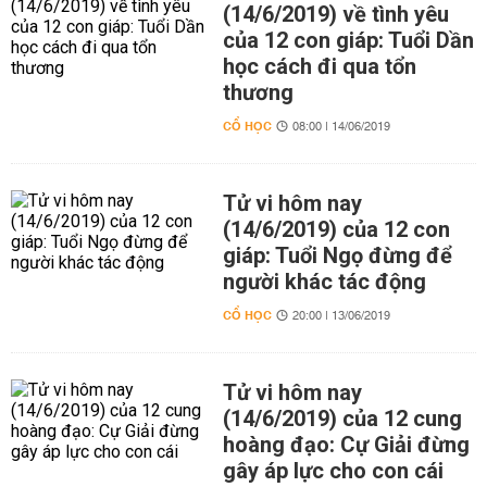
(14/6/2019) về tình yêu
của 12 con giáp: Tuổi Dần
học cách đi qua tổn
thương
CỔ HỌC
08:00 | 14/06/2019
Tử vi hôm nay
(14/6/2019) của 12 con
giáp: Tuổi Ngọ đừng để
người khác tác động
CỔ HỌC
20:00 | 13/06/2019
Tử vi hôm nay
(14/6/2019) của 12 cung
hoàng đạo: Cự Giải đừng
gây áp lực cho con cái