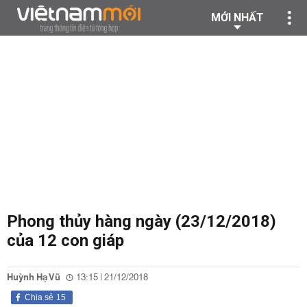
MỚI NHẤT
Phong thủy hàng ngày (23/12/2018)
của 12 con giáp
Huỳnh Hạ Vũ
13:15 | 21/12/2018
Chia sẻ
15