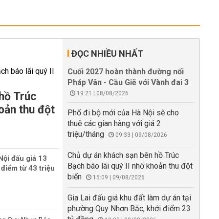
ĐỌC NHIỀU NHẤT
Cuối 2027 hoàn thành đường nối
Pháp Vân - Cầu Giẽ với Vành đai 3
hồ Trúc
19:21 | 08/08/2026
oản thu đột
Phố đi bộ mới của Hà Nội sẽ cho
thuê các gian hàng với giá 2
triệu/tháng
09:33 | 09/08/2026
Chủ dự án khách sạn bên hồ Trúc
Nội đấu giá 13
Bạch báo lãi quý II nhờ khoản thu đột
 điểm từ 43 triệu
biến
15:09 | 09/08/2026
Gia Lai đấu giá khu đất làm dự án tại
phường Quy Nhơn Bắc, khởi điểm 23