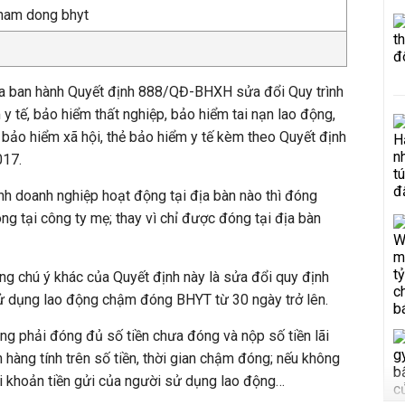
ừa ban hành Quyết định 888/QĐ-BHXH sửa đổi Quy trình
y tế, bảo hiểm thất nghiệp, bảo hiểm tai nạn lao động,
 bảo hiểm xã hội, thẻ bảo hiểm y tế kèm theo Quyết định
17.
nh doanh nghiệp hoạt động tại địa bàn nào thì đóng
g tại công ty mẹ; thay vì chỉ được đóng tại địa bàn
g chú ý khác của Quyết định này là sửa đổi quy định
sử dụng lao động chậm đóng BHYT từ 30 ngày trở lên.
ng phải đóng đủ số tiền chưa đóng và nộp số tiền lãi
 hàng tính trên số tiền, thời gian chậm đóng; nếu không
ừ tài khoản tiền gửi của người sử dụng lao động…