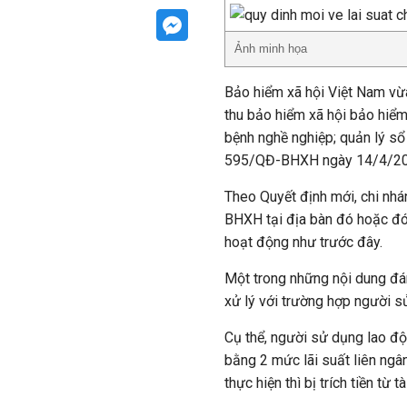
Ảnh minh họa
Bảo hiểm xã hội Việt Nam v
thu bảo hiểm xã hội bảo hiểm 
bệnh nghề nghiệp; quản lý sổ
595/QĐ-BHXH ngày 14/4/20
Theo Quyết định mới, chi nhá
BHXH tại địa bàn đó hoặc đón
hoạt động như trước đây.
Một trong những nội dung đán
xử lý với trường hợp người 
Cụ thể, người sử dụng lao độ
bằng 2 mức lãi suất liên ngân
thực hiện thì bị trích tiền t