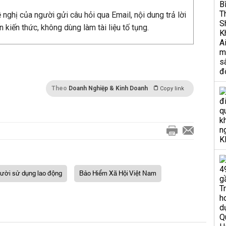
nghị của người gửi câu hỏi qua Email, nội dung trả lời
n kiến thức, không dùng làm tài liệu tố tụng.
Theo
Doanh Nghiệp & Kinh Doanh
Copy link
ười sử dụng lao động
Bảo Hiểm Xã Hội Việt Nam