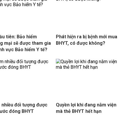
ầu tiên: Bảo hiểm
Phát hiện ra bị bệnh mới mua
g mại sẽ được tham gia
BHYT, có được không?
ĩnh vực Bảo hiểm Y tế?
nhiều đối tượng được
Quyền lợi khi đang nằm viện
nước đóng BHYT
mà thẻ BHYT hết hạn