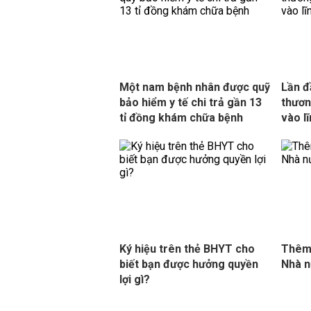
Một nam bệnh nhân được quỹ
Lần đ
bảo hiểm y tế chi trả gần 13
thươn
tỉ đồng khám chữa bệnh
vào l
Ký hiệu trên thẻ BHYT cho
Thêm 
biết bạn được hưởng quyền
Nhà 
lợi gì?