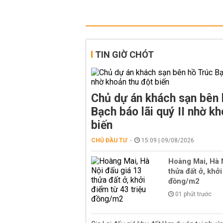
TIN GIỜ CHÓT
Chủ dự án khách sạn bên 
Bạch báo lãi quý II nhờ kh
biến
CHỦ ĐẦU TƯ
15:09 | 09/08/2026
Hoàng Mai, Hà 
thửa đất ở, khởi
đồng/m2
01 phút trước