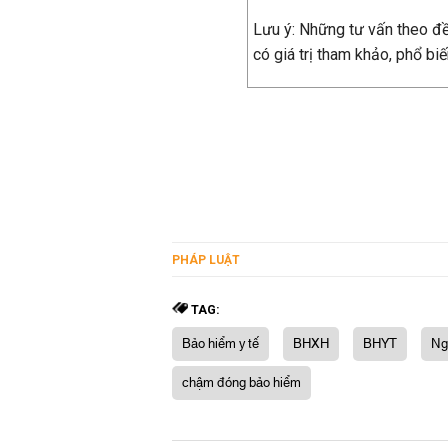
Lưu ý: Những tư vấn theo đề 
có giá trị tham khảo, phổ biế
PHÁP LUẬT
TAG:
Bảo hiểm y tế
BHXH
BHYT
Ng
chậm đóng bảo hiểm