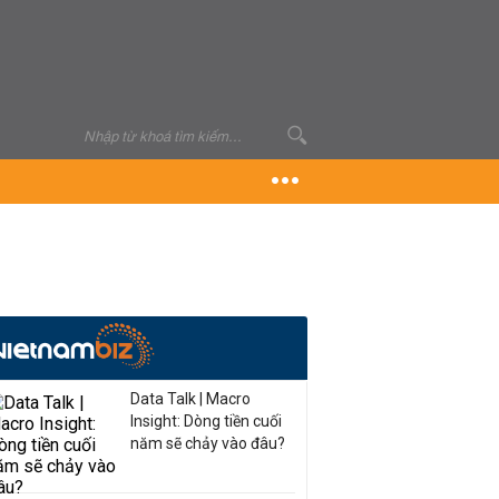
Data Talk | Macro
Insight: Dòng tiền cuối
năm sẽ chảy vào đâu?