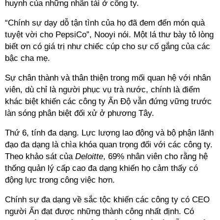
huynh của những nhân tài ở công ty.
“Chính sự dạy dỗ tận tình của họ đã đem đến món quà
tuyệt vời cho PepsiCo”, Nooyi nói. Một lá thư bày tỏ lòng
biết ơn có giá trị như chiếc cúp cho sự cố gắng của các
bậc cha mẹ.
Sự chân thành và thân thiện trong mối quan hệ với nhân
viên, dù chỉ là người phục vụ trà nước, chính là điểm
khác biệt khiến các công ty Ấn Độ vẫn đứng vững trước
làn sóng phân biệt đối xử ở phương Tây.
Thứ 6, tính đa dạng. Lực lượng lao động và bộ phận lãnh
đạo đa dạng là chìa khóa quan trọng đối với các công ty.
Theo khảo sát của
Deloitte
, 69% nhân viên cho rằng hệ
thống quản lý cấp cao đa dạng khiến họ cảm thấy có
động lực trong công việc hơn.
Chính sự đa dạng về sắc tộc khiến các công ty có CEO
người Ấn đạt được những thành công nhất định. Có