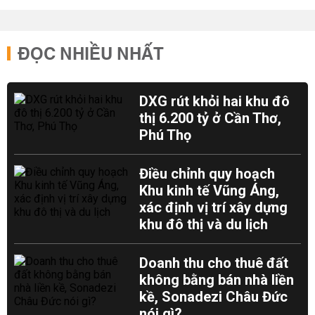
ĐỌC NHIỀU NHẤT
DXG rút khỏi hai khu đô
thị 6.200 tỷ ở Cần Thơ,
Phú Thọ
Điều chỉnh quy hoạch
Khu kinh tế Vũng Áng,
xác định vị trí xây dựng
khu đô thị và du lịch
Doanh thu cho thuê đất
không bằng bán nhà liền
kề, Sonadezi Châu Đức
nói gì?