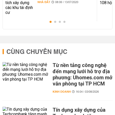
NHÀ ĐẤT
08:06 | 13/07/2020
CÙNG CHUYÊN MỤC
Từ nền tảng công nghệ
đến mạng lưới hỗ trợ địa
phương: Uhomes.com mở
văn phòng tại TP HCM
KINH DOANH
16:04 | 03/08/2026
Tín dụng xây dựng của