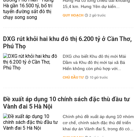
Hưng Hà có tổng chiều dài khoảng
15,4 km. Hưng Yên dự kiến...
QUY HOẠCH
2 giờ trước
DXG rút khỏi hai khu đô thị 6.200 tỷ ở Cần Thơ,
Phú Thọ
DXG cho biết Khu đô thị mới Mái
Dầm và Khu đô thị mới tại xã Bá
Hiến không còn phù hợp với...
CHỦ ĐẦU TƯ
10 giờ trước
Đề xuất áp dụng 10 chính sách đặc thù đầu tư
Vành đai 5 Hà Nội
Chính phủ đề xuất áp dụng 10 nhóm
cơ chế, chính sách đặc thù để triển
khai dự án Vành đai 5, trong đó có...