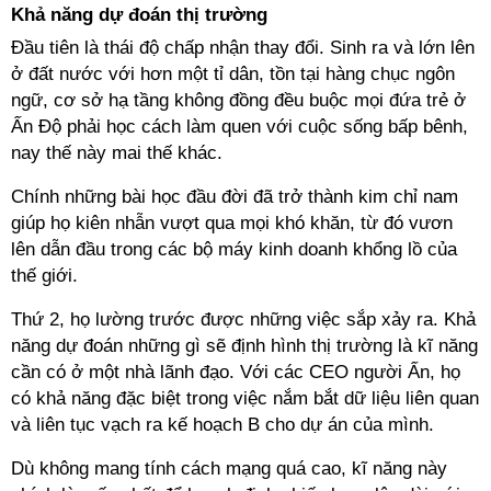
Khả năng dự đoán thị trường
Đầu tiên là thái độ chấp nhận thay đổi. Sinh ra và lớn lên
ở đất nước với hơn một tỉ dân, tồn tại hàng chục ngôn
ngữ, cơ sở hạ tầng không đồng đều buộc mọi đứa trẻ ở
Ấn Độ phải học cách làm quen với cuộc sống bấp bênh,
nay thế này mai thế khác.
Chính những bài học đầu đời đã trở thành kim chỉ nam
giúp họ kiên nhẫn vượt qua mọi khó khăn, từ đó vươn
lên dẫn đầu trong các bộ máy kinh doanh khổng lồ của
thế giới.
Thứ 2, họ lường trước được những việc sắp xảy ra. Khả
năng dự đoán những gì sẽ định hình thị trường là kĩ năng
cần có ở một nhà lãnh đạo. Với các CEO người Ấn, họ
có khả năng đặc biệt trong việc nắm bắt dữ liệu liên quan
và liên tục vạch ra kế hoạch B cho dự án của mình.
Dù không mang tính cách mạng quá cao, kĩ năng này