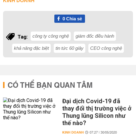
KINH DOANH
0
Chia sẻ
công ty công nghệ
giám đốc điều hành
Tag:
khả năng đặc biệt
tin tức 60 giây
CEO công nghệ
CÓ THỂ BẠN QUAN TÂM
Đại dịch Covid-19 đã
thay đổi thị trường việc ở
Thung lũng Silicon như
thế nào?
KINH DOANH
07:27 | 30/05/2020