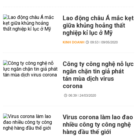
Lao động châu Á mắc kẹt
giữa khủng hoảng thất
nghiệp kỉ lục ở Mỹ
KINH DOANH
09:53 | 09/05/2020
Công ty công nghệ nỗ lực
ngăn chặn tin giả phát
tán mùa dịch virus
corona
06:39 | 24/03/2020
Virus corona làm lao đao
nhiều công ty công nghệ
hàng đầu thế giới