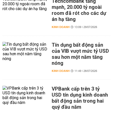
Techcombank tăng
mạnh, 20.000 tỷ ngoài
room đã rót cho các dự
án hạ tầng
KINH DOANH
13:09 | 29/07/2026
Tín dụng bất động sản
của VIB vượt mức tỷ USD
sau hơn một năm tăng
nóng
KINH DOANH
11:49 | 28/07/2026
VPBank cấp trên 3 tỷ
USD tín dụng kinh doanh
bất động sản trong hai
quý đầu năm