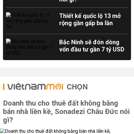
Thiết kế quốc lộ 13 mở
rộng gần gấp ba lần
Bắc Ninh sẽ đón dòng
vốn đầu tư gần 7 tỷ USD
CHỌN
Doanh thu cho thuê đất không bằng
bán nhà liền kề, Sonadezi Châu Đức nói
gì?