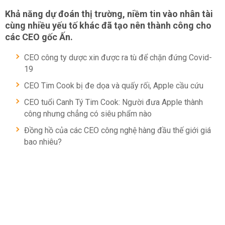
Khả năng dự đoán thị trường, niềm tin vào nhân tài
cùng nhiều yếu tố khác đã tạo nên thành công cho
các CEO gốc Ấn.
CEO công ty dược xin được ra tù để chặn đứng Covid-
19
CEO Tim Cook bị đe dọa và quấy rối, Apple cầu cứu
CEO tuổi Canh Tý Tim Cook: Người đưa Apple thành
công nhưng chẳng có siêu phẩm nào
Đồng hồ của các CEO công nghệ hàng đầu thế giới giá
bao nhiêu?