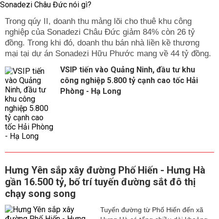
Trong qúy II, doanh thu mảng lõi cho thuê khu công
nghiệp của Sonadezi Châu Đức giảm 84% còn 26 tỷ
đồng. Trong khi đó, doanh thu bán nhà liền kề thương
mại tại dự án Sonadezi Hữu Phước mang về 44 tỷ đồng.
VSIP tiến vào Quảng Ninh, đầu tư khu
công nghiệp 5.800 tỷ cạnh cao tốc Hải
Phòng - Hạ Long
Hưng Yên sắp xây đường Phố Hiến - Hưng Hà
gần 16.500 tỷ, bố trí tuyến đường sắt đô thị
chạy song song
Tuyến đường từ Phố Hiến đến xã