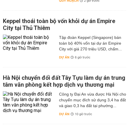
QUY HOẠCH
2 giờ trước
Keppel thoái toàn bộ vốn khỏi dự án Empire
City tại Thủ Thiêm
Tập đoàn Keppel (Singapore) bán
toàn bộ 40% vốn tại dự án Empire
City với giá 270 triệu USD, chấm...
DỰ ÁN
6 giờ trước
Hà Nội chuyển đổi đất Tây Tựu làm dự án trung
tâm văn phòng kết hợp dịch vụ thương mại
Công ty Đại An vừa được Hà Nội cho
chuyển mục đích sử dụng 3,4 ha đất
và giao 0,3 ha đất tại phường...
DỰ ÁN
10 giờ trước