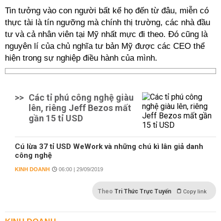
Tin tưởng vào con người bất kể họ đến từ đâu, miễn có
thực tài là tín ngưỡng mà chính thị trường, các nhà đầu
tư và cả nhân viên tại Mỹ nhất mực đi theo. Đó cũng là
nguyên lí của chủ nghĩa tư bản Mỹ được các CEO thể
hiện trong sự nghiệp điều hành của mình.
>>
Các tỉ phú công nghệ giàu
lên, riêng Jeff Bezos mất
gần 15 tỉ USD
Cú lừa 37 tỉ USD WeWork và những chú kì lân giả danh
công nghệ
KINH DOANH
06:00 | 29/09/2019
Theo
Tri Thức Trực Tuyến
Copy link