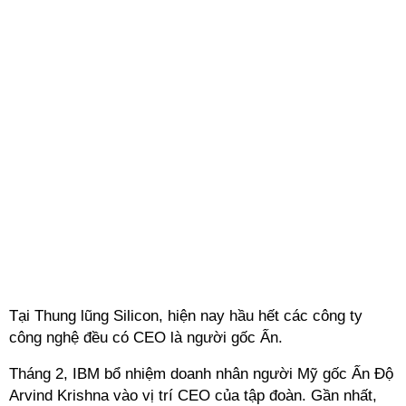
Tại Thung lũng Silicon, hiện nay hầu hết các công ty
công nghệ đều có CEO là người gốc Ấn.
Tháng 2, IBM bổ nhiệm doanh nhân người Mỹ gốc Ấn Độ
Arvind Krishna vào vị trí CEO của tập đoàn. Gần nhất,