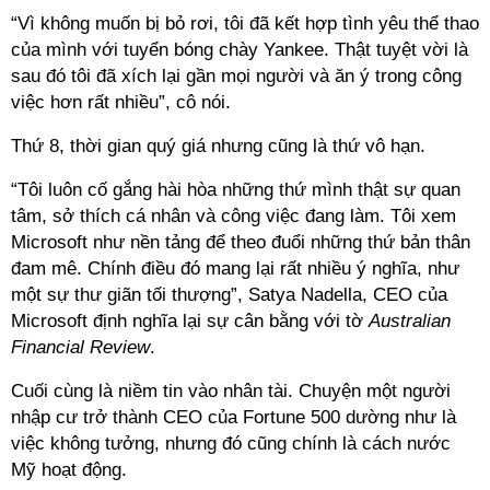
“Vì không muốn bị bỏ rơi, tôi đã kết hợp tình yêu thể thao
của mình với tuyển bóng chày Yankee. Thật tuyệt vời là
sau đó tôi đã xích lại gần mọi người và ăn ý trong công
việc hơn rất nhiều”, cô nói.
Thứ 8, thời gian quý giá nhưng cũng là thứ vô hạn.
“Tôi luôn cố gắng hài hòa những thứ mình thật sự quan
tâm, sở thích cá nhân và công việc đang làm. Tôi xem
Microsoft như nền tảng để theo đuổi những thứ bản thân
đam mê. Chính điều đó mang lại rất nhiều ý nghĩa, như
một sự thư giãn tối thượng”, Satya Nadella, CEO của
Microsoft định nghĩa lại sự cân bằng với tờ
Australian
Financial Review
.
Cuối cùng là niềm tin vào nhân tài. Chuyện một người
nhập cư trở thành CEO của Fortune 500 dường như là
việc không tưởng, nhưng đó cũng chính là cách nước
Mỹ hoạt động.