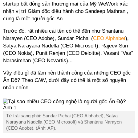
startup bất động sản thương mại của Mỹ WeWork xác
nhận vị trí Giám đốc điều hành cho Sandeep Mathrani,
cũng là một người gốc Ấn.
Trước đó, rất nhiều cái tên có thể đến như Shantanu
Narayen (CEO Adobe), Sundar Pichai (
CEO Alphabet
),
Satya Narayana Nadella (CEO Microsoft), Rajeev Suri
(CEO Nokia), Punit Renjen (CEO Deloitte), Vasant "Vas"
Narasimhan (CEO Novartis)...
Vậy điều gì đã làm nên thành công của những CEO gốc
Ấn Độ? Theo
CNN
, dưới đây có thể là một số nguyên
nhân chính.
Từ trái sang phải: Sundar Pichai (CEO Alphabet), Satya
Narayana Nadella (CEO Microsoft) và Shantanu Narayen
(CEO Adobe). (Ảnh: AP).