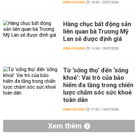
KINH DOANH
19:00 | 23/07/2026
Hàng chục bất động sản
liên quan bà Trương Mỹ
Lan sẽ được định giá
KINH DOANH
14:59 | 19/07/2026
Từ ‘sống thọ’ đến ‘sống
khoẻ’: Vai trò của bảo
hiểm đa tầng trong chiến
lược chăm sóc sức khoẻ
toàn dân
KINH DOANH
17:52 | 14/07/2026
Xem thêm