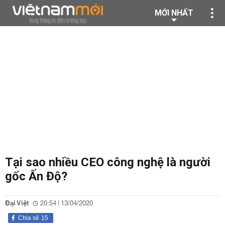
MỚI NHẤT
Tại sao nhiều CEO công nghệ là người
gốc Ấn Độ?
Đại Việt
20:54 | 13/04/2020
Chia sẻ
15