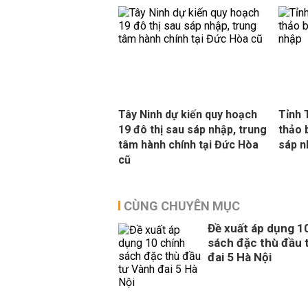
Tây Ninh dự kiến quy hoạch
Tỉnh 
19 đô thị sau sáp nhập, trung
thảo 
tâm hành chính tại Đức Hòa
sáp n
cũ
CÙNG CHUYÊN MỤC
Đề xuất áp dụng 1
sách đặc thù đầu 
đai 5 Hà Nội