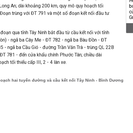
 Long An; dài khoảng 200 km, quy mô quy hoạch tối
xe. Đoạn trùng với ĐT 791 và một số đoạn kết nối đầu tư
 đoạn qua tỉnh Tây Ninh bắt đầu từ cầu kết nối với tỉnh
òn) - ngã ba Cây Me - ĐT 782 - ngã ba Bàu Đồn - ĐT
85 - ngã ba Cầu Gió - đường Trần Văn Trà - trùng QL 22B
 ĐT 781 - đến cửa khẩu chính Phước Tân; chiều dài
h tối thiểu cấp III, 2 - 4 làn xe.