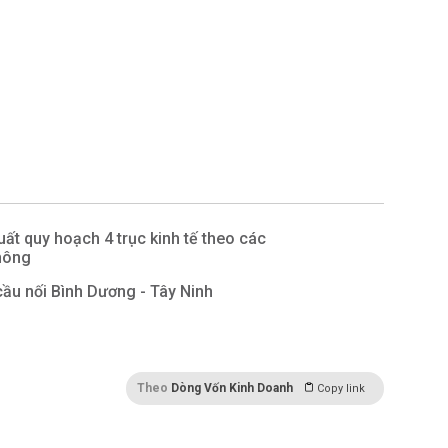
uất quy hoạch 4 trục kinh tế theo các
hông
ầu nối Bình Dương - Tây Ninh
Theo
Dòng Vốn Kinh Doanh
Copy link