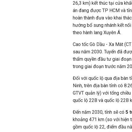
26,3 km) kết thúc tại cửa kh
án đang được TP HCM và tỉnh 
hoàn thành đưa vào khai thác
hướng bổ sung nhánh kết nố
theo hành lang Xuyên Á.
Cao tốc Gò Dầu - Xa Mát (CT 
sau năm 2030. Tuyến đã đượ
thẩm quyền đầu tư giai đoạn
trong giai đoạn trước năm 2
Đối với quốc lộ qua địa bàn tỉ
Ninh, trên địa bàn tỉnh có 8
GTVT quản lý) với tổng chiề
quốc lộ 22B và quốc lộ 22B k
Đến năm 2030, tỉnh sẽ có
5 t
khoảng 471 km (so với hiện 
gồm quốc lộ 22, điểm đầu nằ