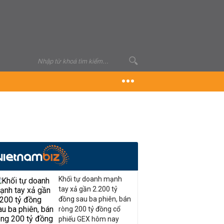
Khối tự doanh mạnh
tay xả gần 2.200 tỷ
đồng sau ba phiên, bán
ròng 200 tỷ đồng cổ
phiếu GEX hôm nay