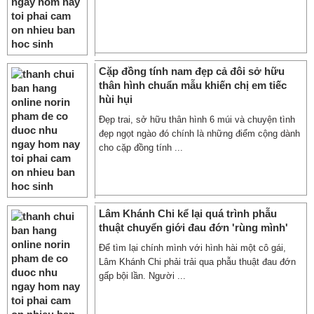
Cặp đồng tính nam đẹp cả đôi sở hữu
thân hình chuẩn mẫu khiến chị em tiếc
hùi hụi
Đẹp trai, sở hữu thân hình 6 múi và chuyện tình
đẹp ngọt ngào đó chính là những điểm cộng dành
cho cặp đồng tính ...
Lâm Khánh Chi kể lại quá trình phẫu
thuật chuyển giới đau đớn 'rùng mình'
Để tìm lại chính mình với hình hài một cô gái,
Lâm Khánh Chi phải trải qua phẫu thuật đau đớn
gấp bội lần. Người ...