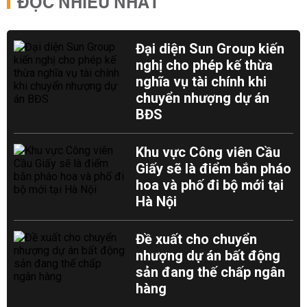
ĐỌC NHIỀU NHẤT
Đại diện Sun Group kiến
nghị cho phép kế thừa
nghĩa vụ tài chính khi
chuyển nhượng dự án
BĐS
Khu vực Công viên Cầu
Giấy sẽ là điểm bắn pháo
hoa và phố đi bộ mới tại
Hà Nội
Đề xuất cho chuyển
nhượng dự án bất động
sản đang thế chấp ngân
hàng