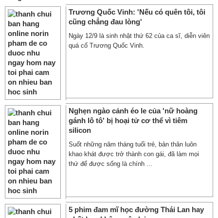
Trương Quốc Vinh: 'Nếu có quên tôi, tôi
cũng chẳng đau lòng'
Ngày 12/9 là sinh nhật thứ 62 của ca sĩ, diễn viên
quá cố Trương Quốc Vinh.
Nghẹn ngào cảnh éo le của 'nữ hoàng
gánh lô tô' bị hoại tử cơ thể vì tiêm
silicon
Suốt những năm tháng tuổi trẻ, bản thân luôn
khao khát được trở thành con gái, đã làm mọi
thứ để được sống là chính ...
5 phim đam mĩ học đường Thái Lan hay