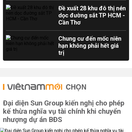
Đề xuất 28 khu đô thị nén
dọc đường sắt TP HCM -
Cần Thơ
Chung cư đến mốc niên
hạn không phải hết giá
trị
CHỌN
Đại diện Sun Group kiến nghị cho phép
kế thừa nghĩa vụ tài chính khi chuyển
nhượng dự án BĐS