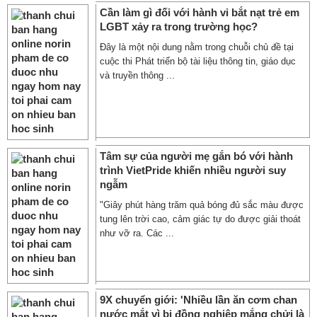
Cần làm gì đối với hành vi bắt nạt trẻ em
LGBT xảy ra trong trường học?
Đây là một nội dung nằm trong chuỗi chủ đề tại
cuộc thi Phát triển bộ tài liệu thông tin, giáo dục
và truyền thông ...
Tâm sự của người mẹ gắn bó với hành
trình VietPride khiến nhiều người suy
ngẫm
"Giây phút hàng trăm quả bóng đủ sắc màu được
tung lên trời cao, cảm giác tự do được giải thoát
như vỡ ra. Các ...
9X chuyển giới: 'Nhiều lần ăn cơm chan
nước mắt vì bị đồng nghiệp mắng chửi là