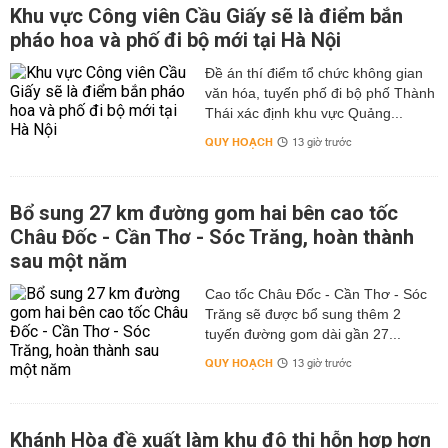
Khu vực Công viên Cầu Giấy sẽ là điểm bắn
pháo hoa và phố đi bộ mới tại Hà Nội
Đề án thí điểm tổ chức không gian
văn hóa, tuyến phố đi bộ phố Thành
Thái xác định khu vực Quảng...
QUY HOẠCH
13 giờ trước
Bổ sung 27 km đường gom hai bên cao tốc
Châu Đốc - Cần Thơ - Sóc Trăng, hoàn thành
sau một năm
Cao tốc Châu Đốc - Cần Thơ - Sóc
Trăng sẽ được bổ sung thêm 2
tuyến đường gom dài gần 27...
QUY HOẠCH
13 giờ trước
Khánh Hòa đề xuất làm khu đô thị hỗn hợp hơn