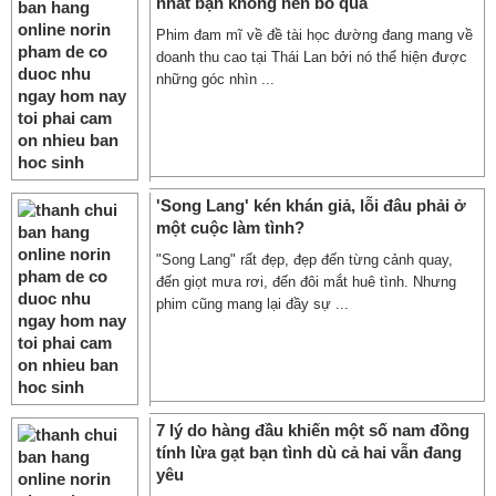
nhất bạn không nên bỏ qua
Phim đam mĩ về đề tài học đường đang mang về
doanh thu cao tại Thái Lan bởi nó thể hiện được
những góc nhìn ...
'Song Lang' kén khán giả, lỗi đâu phải ở
một cuộc làm tình?
"Song Lang" rất đẹp, đẹp đến từng cảnh quay,
đến giọt mưa rơi, đến đôi mắt huê tình. Nhưng
phim cũng mang lại đầy sự ...
7 lý do hàng đầu khiến một số nam đồng
tính lừa gạt bạn tình dù cả hai vẫn đang
yêu