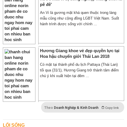
pê đê'
An Vi là gương mặt khá quen thuộc trong làng
mẫu cũng như cộng đồng LGBT Việt Nam. Suốt
hành trình được sống với chính ...
Hương Giang khoe vẻ đẹp quyền lực tại
Hoa hậu chuyển giới Thái Lan 2018
Có mặt tại thành phố du lịch Pattaya (Thái Lan)
tối qua (31/1), Hương Giang trở thành tâm điểm
chú ý khi xuất hiện tại đêm ...
Theo
Doanh Nghiệp & Kinh Doanh
Copy link
LỐI SỐNG