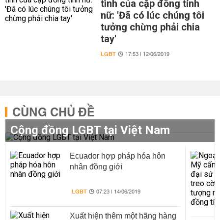
tình của cặp đồng tính
nữ: 'Đã có lúc chúng tôi
tưởng chừng phải chia
tay'
LGBT
17:53 | 12/06/2019
CÙNG CHỦ ĐỀ
Cộng đồng LGBT tại Việt Nam
Ecuador hợp pháp hóa hôn
nhân đồng giới
LGBT
07:23 | 14/06/2019
Xuất hiện thêm một hãng hàng