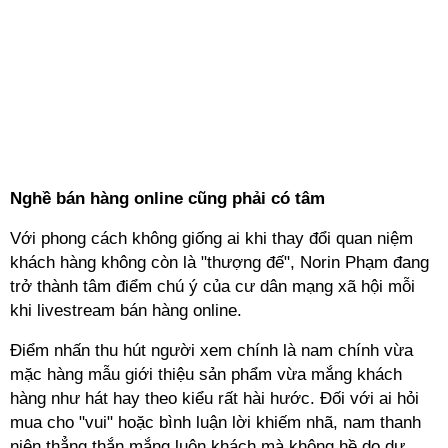
Nghề bán hàng online cũng phải có tâm
Với phong cách không giống ai khi thay đổi quan niệm
khách hàng không còn là "thượng đế", Norin Phạm đang
trở thành tâm điểm chú ý của cư dân mạng xã hội mỗi
khi livestream bán hàng online.
Điểm nhấn thu hút người xem chính là nam chính vừa
mặc hàng mẫu giới thiệu sản phẩm vừa mắng khách
hàng như hát hay theo kiểu rất hài hước. Đối với ai hỏi
mua cho "vui" hoặc bình luận lời khiếm nhã, nam thanh
niên thẳng thắn mắng luôn khách mà không hề do dự.