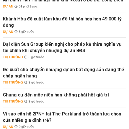
DỰ ÁN
01 phút trước
Khánh Hòa đề xuất làm khu đô thị hỗn hợp hơn 49.000 tỷ
đồng
DỰ ÁN
5 giờ trước
Đại diện Sun Group kiến nghị cho phép kế thừa nghĩa vụ
tài chính khi chuyển nhượng dự án BĐS
THỊ TRƯỜNG
5 giờ trước
Đề xuất cho chuyển nhượng dự án bất động sản đang thế
chấp ngân hàng
THỊ TRƯỜNG
9 giờ trước
Chung cư đến mốc niên hạn không phải hết giá trị
THỊ TRƯỜNG
9 giờ trước
Vì sao căn hộ 2PN+ tại The Parkland trở thành lựa chọn
của nhiều gia đình trẻ?
DỰ ÁN
9 giờ trước