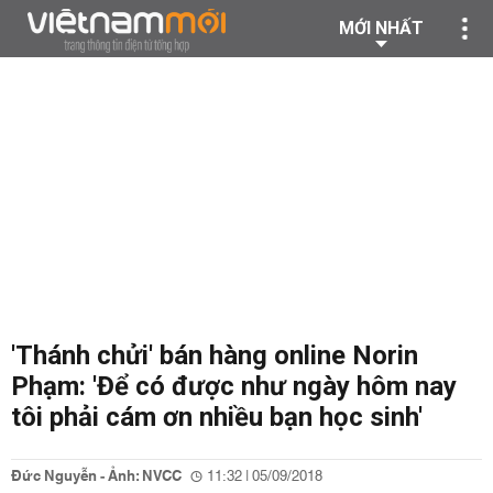
MỚI NHẤT
'Thánh chửi' bán hàng online Norin
Phạm: 'Để có được như ngày hôm nay
tôi phải cám ơn nhiều bạn học sinh'
Đức Nguyễn - Ảnh: NVCC
11:32 | 05/09/2018