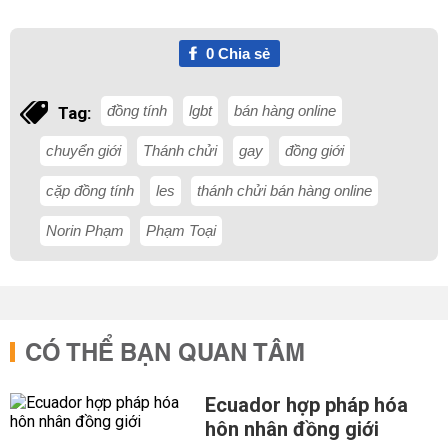
0
Chia sẻ
đồng tính
lgbt
bán hàng online
Tag:
chuyển giới
Thánh chửi
gay
đồng giới
cặp đồng tính
les
thánh chửi bán hàng online
Norin Phạm
Phạm Toại
CÓ THỂ BẠN QUAN TÂM
Ecuador hợp pháp hóa
hôn nhân đồng giới