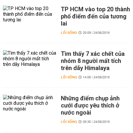
TP HCM vào top 20 thành
phố điểm đến của tương
lai
LỐI SỐNG
20:09 | 24/06/2019
Tìm thấy 7 xác chết của
nhóm 8 người mất tích
trên dãy Himalaya
LỐI SỐNG
14:06 | 24/06/2019
Những điểm chụp ảnh
cưới được yêu thích ở
nước ngoài
LỐI SỐNG
09:30 | 24/06/2019