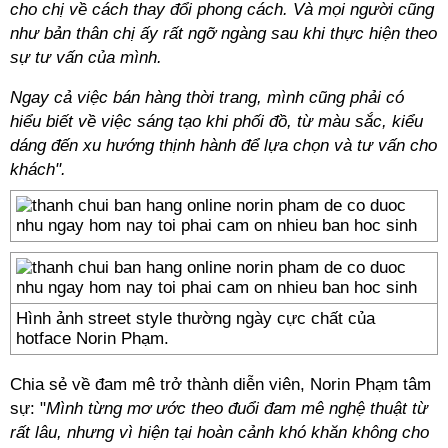
cho chị về cách thay đổi phong cách. Và mọi người cũng
như bản thân chị ấy rất ngỡ ngàng sau khi thực hiện theo
sự tư vấn của mình.
Ngay cả việc bán hàng thời trang, mình cũng phải có
hiểu biết về việc sáng tạo khi phối đồ, từ màu sắc, kiểu
dáng đến xu hướng thịnh hành để lựa chọn và tư vấn cho
khách".
Hình ảnh street style thường ngày cực chất của
hotface Norin Phạm.
Chia sẻ về đam mê trở thành diễn viên, Norin Phạm tâm
sự: "
Mình từng mơ ước theo đuổi đam mê nghệ thuật từ
rất lâu, nhưng vì hiện tại hoàn cảnh khó khăn không cho