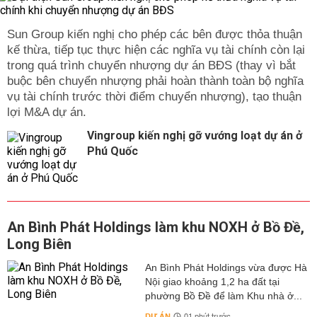
Sun Group kiến nghị cho phép các bên được thỏa thuận
kế thừa, tiếp tục thực hiện các nghĩa vụ tài chính còn lại
trong quá trình chuyển nhượng dự án BĐS (thay vì bắt
buộc bên chuyển nhượng phải hoàn thành toàn bộ nghĩa
vụ tài chính trước thời điểm chuyển nhượng), tạo thuận
lợi M&A dự án.
Vingroup kiến nghị gỡ vướng loạt dự án ở
Phú Quốc
An Bình Phát Holdings làm khu NOXH ở Bồ Đề,
Long Biên
An Bình Phát Holdings vừa được Hà
Nội giao khoảng 1,2 ha đất tại
phường Bồ Đề để làm Khu nhà ở...
DỰ ÁN