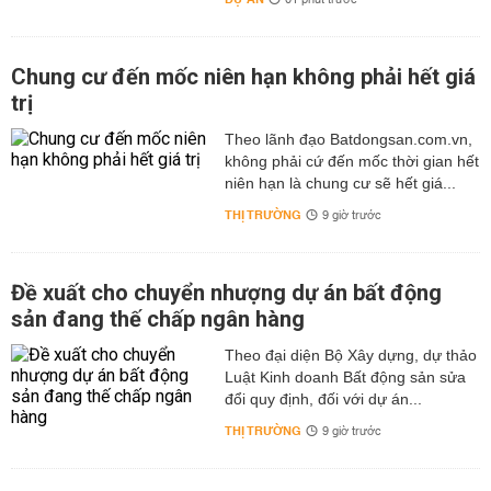
01 phút trước
Chung cư đến mốc niên hạn không phải hết giá
trị
Theo lãnh đạo Batdongsan.com.vn,
không phải cứ đến mốc thời gian hết
niên hạn là chung cư sẽ hết giá...
THỊ TRƯỜNG
9 giờ trước
Đề xuất cho chuyển nhượng dự án bất động
sản đang thế chấp ngân hàng
Theo đại diện Bộ Xây dựng, dự thảo
Luật Kinh doanh Bất động sản sửa
đổi quy định, đối với dự án...
THỊ TRƯỜNG
9 giờ trước