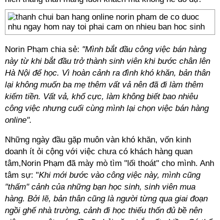
Norin Phạm chia sẻ:
"Mình bắt đầu công việc bán hàng
này từ khi bắt đầu trở thành sinh viên khi bước chân lên
Hà Nội để học. Vì hoàn cảnh ra đình khó khăn, bản thân
lại không muốn ba mẹ thêm vất vả nên đã đi làm thêm
kiếm tiền. Vất vả, khổ cực, làm không biết bao nhiêu
công việc nhưng cuối cùng mình lại chọn việc bán hàng
online".
Những ngày đầu gặp muôn vàn khó khăn, vốn kinh
doanh ít ỏi cộng với việc chưa có khách hàng quan
tâm,Norin Phạm đã mày mò tìm "lối thoát" cho mình. Anh
tâm sự: "
Khi mới bước vào công việc này, mình cũng
"thấm" cảnh của những bạn học sinh, sinh viên mua
hàng. Bởi lẽ, bản thân cũng là người từng qua giai đoạn
ngồi ghế nhà trường, cảnh đi học thiếu thốn đủ bề nên