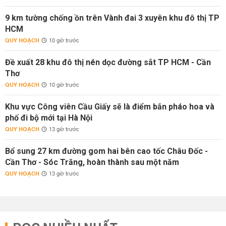
9 km tường chống ồn trên Vành đai 3 xuyên khu đô thị TP
HCM
QUY HOẠCH
10 giờ trước
Đề xuất 28 khu đô thị nén dọc đường sắt TP HCM - Cần
Thơ
QUY HOẠCH
10 giờ trước
Khu vực Công viên Cầu Giấy sẽ là điểm bắn pháo hoa và
phố đi bộ mới tại Hà Nội
QUY HOẠCH
13 giờ trước
Bổ sung 27 km đường gom hai bên cao tốc Châu Đốc -
Cần Thơ - Sóc Trăng, hoàn thành sau một năm
QUY HOẠCH
13 giờ trước