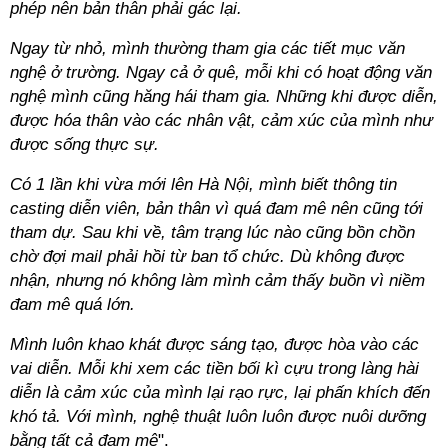
phép nên bản thân phải gác lại.
Ngay từ nhỏ, mình thường tham gia các tiết mục văn
nghệ ở trường. Ngay cả ở quê, mỗi khi có hoạt động văn
nghệ mình cũng hăng hái tham gia. Những khi được diễn,
được hóa thân vào các nhân vật, cảm xúc của mình như
được sống thực sự.
Có 1 lần khi vừa mới lên Hà Nội, mình biết thông tin
casting diễn viên, bản thân vì quá đam mê nên cũng tới
tham dự. Sau khi về, tâm trạng lúc nào cũng bồn chồn
chờ đợi mail phải hồi từ ban tổ chức. Dù không được
nhận, nhưng nó không làm mình cảm thấy buồn vì niềm
đam mê quá lớn.
Mình luôn khao khát được sáng tạo, được hòa vào các
vai diễn. Mỗi khi xem các tiền bối kì cựu trong làng hài
diễn là cảm xúc của mình lại rạo rực, lại phấn khích đến
khó tả. Với mình, nghệ thuật luôn luôn được nuôi dưỡng
bằng tất cả đam mê
".