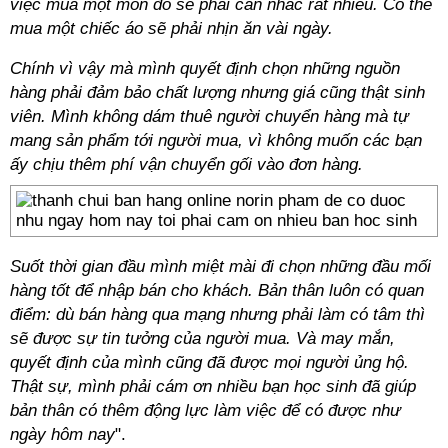
việc mua một món đồ sẽ phải căn nhắc rất nhiều. Có thể
mua một chiếc áo sẽ phải nhịn ăn vài ngày.
Chính vì vậy mà mình quyết định chọn những nguồn
hàng phải đảm bảo chất lượng nhưng giá cũng thật sinh
viên. Mình không dám thuê người chuyển hàng mà tự
mang sản phẩm tới người mua, vì không muốn các bạn
ấy chịu thêm phí vận chuyển gối vào đơn hàng.
Suốt thời gian đầu mình miệt mài đi chọn những đầu mối
hàng tốt để nhập bán cho khách. Bản thân luôn có quan
điểm: dù bán hàng qua mạng nhưng phải làm có tâm thì
sẽ được sự tin tưởng của người mua. Và may mắn,
quyết định của mình cũng đã được mọi người ủng hộ.
Thật sự, mình phải cám ơn nhiều bạn học sinh đã giúp
bản thân có thêm động lực làm việc để có được như
ngày hôm nay
".