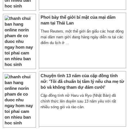
Phơi bày thế giới bí mật của mại dâm
nam tại Thái Lan
Theo Reuters, một thế giới ẩn giấu các hoạt động
mại dâm nam giới đang hàng ngày diễn ra tại các
điểm du lịch ở ...
Chuyện tình 13 năm của cặp đồng tính
nữ: 'Tôi đã chuẩn bị tâm lý nếu cha mẹ từ
bỏ và không tham dự đám cưới'
Cặp đồng tính nữ Haru và Ryo (Nhật Bản) đã
chính thức lên duyên sau 13 năm yêu với rất
nhiều sóng gió và rào cản.