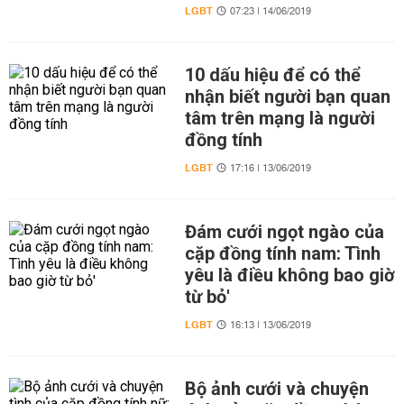
LGBT
07:23 | 14/06/2019
10 dấu hiệu để có thể
nhận biết người bạn quan
tâm trên mạng là người
đồng tính
LGBT
17:16 | 13/06/2019
Đám cưới ngọt ngào của
cặp đồng tính nam: Tình
yêu là điều không bao giờ
từ bỏ'
LGBT
16:13 | 13/06/2019
Bộ ảnh cưới và chuyện