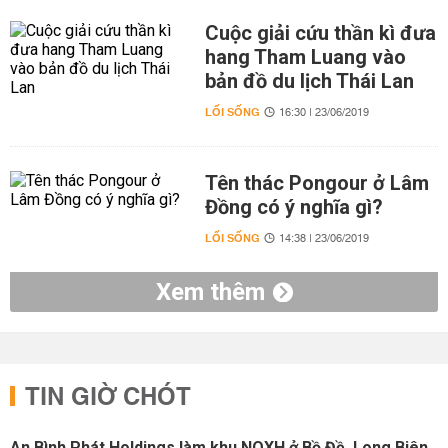
Cuộc giải cứu thần kì đưa
hang Tham Luang vào
bản đồ du lịch Thái Lan
LỐI SỐNG
16:30 | 23/06/2019
Tên thác Pongour ở Lâm
Đồng có ý nghĩa gì?
LỐI SỐNG
14:38 | 23/06/2019
Xem thêm
TIN GIỜ CHÓT
An Bình Phát Holdings làm khu NOXH ở Bồ Đề, Long Biên