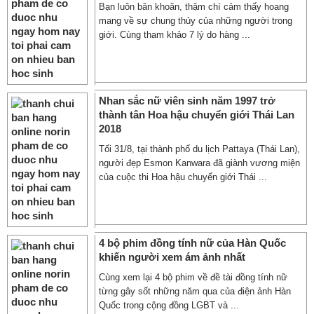
Bạn luôn băn khoăn, thậm chí cảm thấy hoang
mang về sự chung thủy của những người trong
giới. Cùng tham khảo 7 lý do hàng ...
Nhan sắc nữ viên sinh năm 1997 trở
thành tân Hoa hậu chuyển giới Thái Lan
2018
Tối 31/8, tại thành phố du lịch Pattaya (Thái Lan),
người đẹp Esmon Kanwara đã giành vương miện
của cuộc thi Hoa hậu chuyển giới Thái ...
4 bộ phim đồng tính nữ của Hàn Quốc
khiến người xem ám ảnh nhất
Cùng xem lại 4 bộ phim về đề tài đồng tính nữ
từng gây sốt những năm qua của điện ảnh Hàn
Quốc trong cộng đồng LGBT và ...