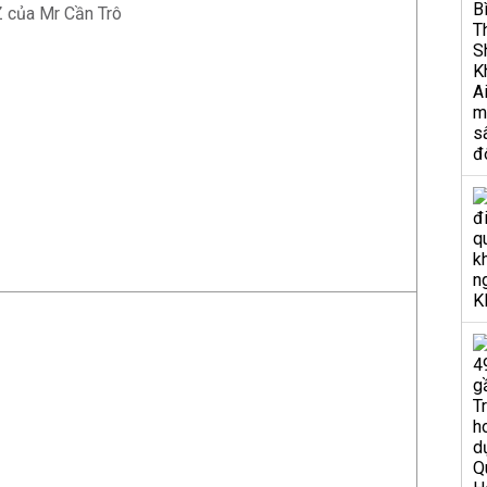
Z của Mr Cần Trô