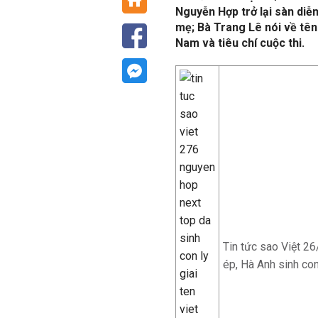
Nguyễn Hợp trở lại sàn diễn
mẹ; Bà Trang Lê nói về tê
Nam và tiêu chí cuộc thi.
Tin tức sao Việt 2
ép, Hà Anh sinh co