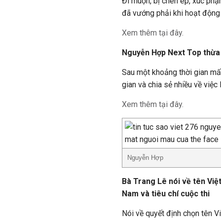
Đi muộn, bị chèn ép, xúc ph
đã vướng phải khi hoạt động 
Xem thêm tại đây.
Nguyễn Hợp Next Top thừa 
Sau một khoảng thời gian mất
gian và chia sẻ nhiều về việc
Xem thêm tại đây.
Nguyễn Hợp
Bà Trang Lê nói về tên Vi
Nam và tiêu chí cuộc thi
Nói về quyết định chọn tên 