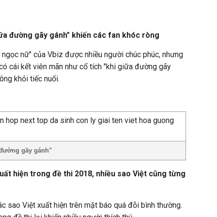
iữa đường gãy gánh" khiến các fan khóc ròng
g ngọc nữ" của Vbiz được nhiều người chúc phúc, nhưng
có cái kết viên mãn như cổ tích "khi giữa đường gãy
ng khỏi tiếc nuối.
 đường gãy gánh"
uất hiện trong đề thi 2018, nhiều sao Việt cũng từng
ác sao Việt xuất hiện trên mặt báo quá đỗi bình thường.