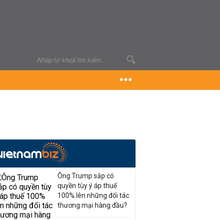
Ông Trump sắp có
quyền tùy ý áp thuế
100% lên những đối tác
thương mại hàng đầu?