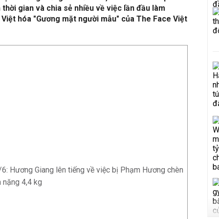
 thời gian và chia sẻ nhiều về việc lần đầu làm
n Việt hóa "Gương mặt người mẫu" của The Face Việt
6/6: Hương Giang lên tiếng về việc bị Phạm Hương chèn
n nặng 4,4 kg