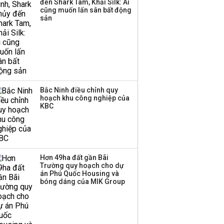
đến Shark Tam, Khải Silk: Ai
cũng muốn lấn sân bất động
sản
Bắc Ninh điều chỉnh quy
hoạch khu công nghiệp của
KBC
Hơn 49ha đất gần Bãi
Trường quy hoạch cho dự
án Phú Quốc Housing và
bóng dáng của MIK Group