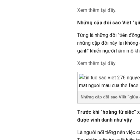
Xem thêm tại đây.
Những cặp đôi sao Việt "g
Từng là những đôi "tiên đồn
những cặp đôi này lại không 
gánh" khiến người hâm mộ khô
Xem thêm tại đây.
Những cặp đôi sao Việt "giữa
Trước khi "hoàng tử xiếc" x
được vinh danh như vậy
Là người nổi tiếng nên việc c