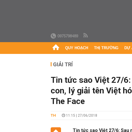
0975798489
QUY HOẠCH
THỊ TRƯỜNG
DỰ 
GIẢI TRÍ
Tin tức sao Việt 27/6
con, lý giải tên Việt
The Face
TH
11:15 | 27/06/2018
Tin tức sao Việt 27/6: Sau