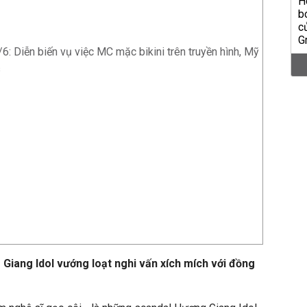
/6: Diễn biến vụ việc MC mặc bikini trên truyền hình, Mỹ
s
iang Idol vướng loạt nghi vấn xích mích với đồng