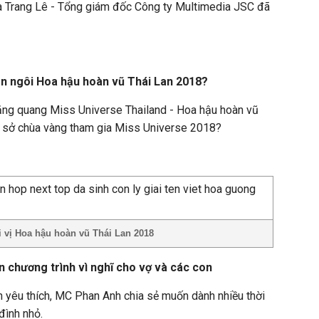
 bà Trang Lê - Tổng giám đốc Công ty Multimedia JSC đã
n ngôi Hoa hậu hoàn vũ Thái Lan 2018?
ng quang Miss Universe Thailand - Hoa hậu hoàn vũ
ứ sở chùa vàng tham gia Miss Universe 2018?
 vị Hoa hậu hoàn vũ Thái Lan 2018
 chương trình vì nghĩ cho vợ và các con
 yêu thích, MC Phan Anh chia sẻ muốn dành nhiều thời
đình nhỏ.