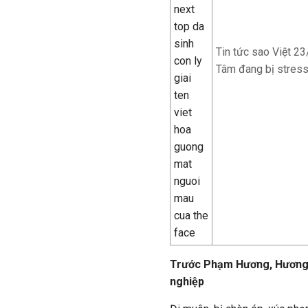
Tin tức sao Việt 23
Tâm đang bị stres
Trước Phạm Hương, Hương G
nghiệp