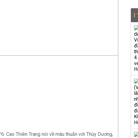
5/6: Cao Thiên Trang nói về mâu thuẫn với Thùy Dương,