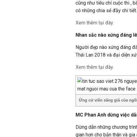
cũng như tiêu chí cuộc thi ,
có những chia sẻ đầy chi tiết.
Xem thêm tại đây.
Nhan sắc nào xứng đáng lê
Người đẹp nào xứng đáng đă
Thái Lan 2018 và đại diện x
Xem thêm tại đây.
Ứng cử viên sáng giá của ngôi
MC Phan Anh dừng việc dẫn
Dừng dẫn những chương trình
gian hơn cho bản thân và gia 