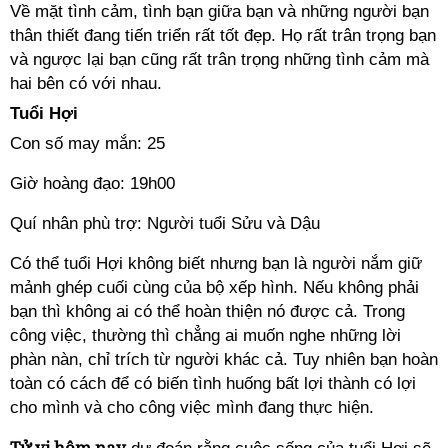
Về mặt tình cảm, tình bạn giữa bạn và những người bạn
thân thiết đang tiến triển rất tốt đẹp. Họ rất trân trọng bạn
và ngược lại bạn cũng rất trân trọng những tình cảm mà
hai bên có với nhau.
Tuổi Hợi
Con số may mắn: 25
Giờ hoàng đạo: 19h00
Quí nhân phù trợ: Người tuổi Sửu và Dậu
Có thể tuổi Hợi không biết nhưng bạn là người nắm giữ
mảnh ghép cuối cùng của bộ xếp hình. Nếu không phải
bạn thì không ai có thể hoàn thiện nó được cả. Trong
công việc, thường thì chẳng ai muốn nghe những lời
phàn nàn, chỉ trích từ người khác cả. Tuy nhiên bạn hoàn
toàn có cách để có biến tình huống bất lợi thành có lợi
cho mình và cho công việc mình đang thực hiện.
Tử vi hôm nay