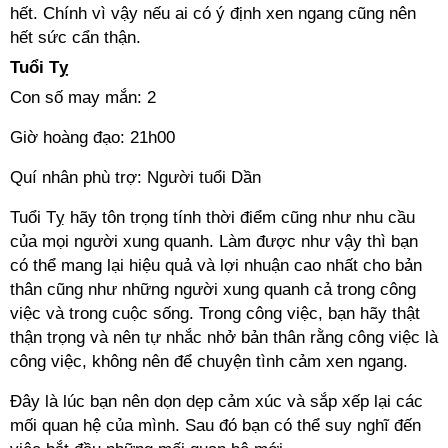
hết. Chính vì vậy nếu ai có ý định xen ngang cũng nên
hết sức cẩn thận.
Tuổi Tỵ
Con số may mắn: 2
Giờ hoàng đạo: 21h00
Quí nhân phù trợ: Người tuổi Dần
Tuổi Tỵ hãy tôn trọng tính thời điểm cũng như nhu cầu
của mọi người xung quanh. Làm được như vậy thì bạn
có thể mang lại hiệu quả và lợi nhuận cao nhất cho bản
thân cũng như những người xung quanh cả trong công
việc và trong cuộc sống. Trong công việc, bạn hãy thật
thận trọng và nên tự nhắc nhở bản thân rằng công việc là
công việc, không nên để chuyện tình cảm xen ngang.
Đây là lúc bạn nên dọn dẹp cảm xúc và sắp xếp lại các
mối quan hệ của mình. Sau đó bạn có thể suy nghĩ đến