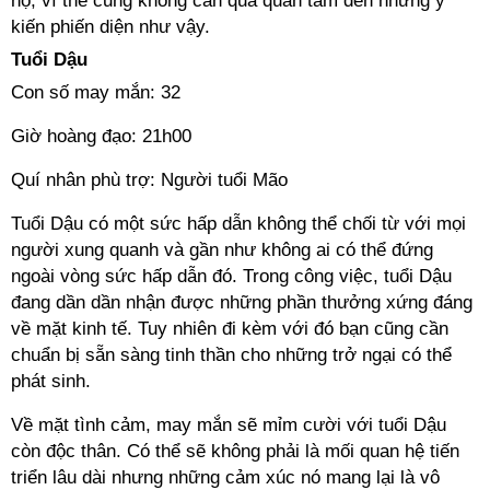
họ, vì thế cũng không cần quá quan tâm đến những ý
kiến phiến diện như vậy.
Tuổi Dậu
Con số may mắn: 32
Giờ hoàng đạo: 21h00
Quí nhân phù trợ: Người tuổi Mão
Tuổi Dậu có một sức hấp dẫn không thể chối từ với mọi
người xung quanh và gần như không ai có thể đứng
ngoài vòng sức hấp dẫn đó. Trong công việc, tuổi Dậu
đang dần dần nhận được những phần thưởng xứng đáng
về mặt kinh tế. Tuy nhiên đi kèm với đó bạn cũng cần
chuẩn bị sẵn sàng tinh thần cho những trở ngại có thể
phát sinh.
Về mặt tình cảm, may mắn sẽ mỉm cười với tuổi Dậu
còn độc thân. Có thể sẽ không phải là mối quan hệ tiến
triển lâu dài nhưng những cảm xúc nó mang lại là vô