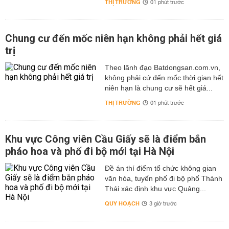
THỊ TRƯỜNG
01 phút trước
Chung cư đến mốc niên hạn không phải hết giá
trị
Theo lãnh đạo Batdongsan.com.vn,
không phải cứ đến mốc thời gian hết
niên hạn là chung cư sẽ hết giá...
THỊ TRƯỜNG
01 phút trước
Khu vực Công viên Cầu Giấy sẽ là điểm bắn
pháo hoa và phố đi bộ mới tại Hà Nội
Đề án thí điểm tổ chức không gian
văn hóa, tuyến phố đi bộ phố Thành
Thái xác định khu vực Quảng...
QUY HOẠCH
3 giờ trước