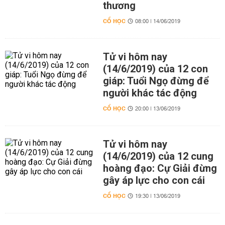
thương
CỔ HỌC
08:00 | 14/06/2019
Tử vi hôm nay
(14/6/2019) của 12 con
giáp: Tuổi Ngọ đừng để
người khác tác động
CỔ HỌC
20:00 | 13/06/2019
Tử vi hôm nay
(14/6/2019) của 12 cung
hoàng đạo: Cự Giải đừng
gây áp lực cho con cái
CỔ HỌC
19:30 | 13/06/2019