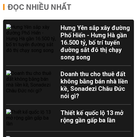
ĐỌC NHIỀU NHẤT
Hưng Yên sắp xây đường
Phố Hiến - Hưng Hà gần
16.500 tỷ, bố trí tuyến
đường sắt đô thị chạy
song song
Doanh thu cho thuê đất
không bằng bán nhà liền
kề, Sonadezi Châu Đức
nói gì?
Thiết kế quốc lộ 13 mở
rộng gần gấp ba lần