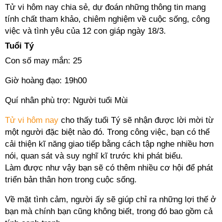
Tử vi hôm nay chia sẻ, dự đoán những thông tin mang
tính chất tham khảo, chiêm nghiệm về cuộc sống, công
việc và tình yêu của 12 con giáp ngày 18/3.
Tuổi Tý
Con số may mắn: 25
Giờ hoàng đạo: 19h00
Quí nhân phù trợ: Người tuổi Mùi
Tử vi hôm nay
cho thấy tuổi Tý sẽ nhận được lời mời từ
một người đặc biệt nào đó. Trong công việc, bạn có thể
cải thiện kĩ năng giao tiếp bằng cách tập nghe nhiều hơn
nói, quan sát và suy nghĩ kĩ trước khi phát biểu.
Làm được như vậy bạn sẽ có thêm nhiều cơ hội để phát
triển bản thân hơn trong cuộc sống.
Về mặt tình cảm, người ấy sẽ giúp chỉ ra những lợi thế ở
bạn mà chính bạn cũng không biết, trong đó bao gồm cả