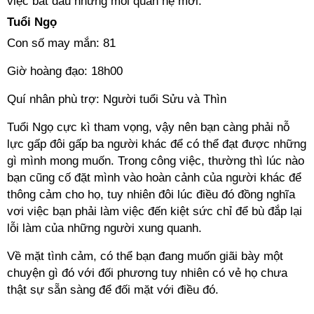
việc bắt đầu những mối quan hệ mới.
Tuổi Ngọ
Con số may mắn: 81
Giờ hoàng đạo: 18h00
Quí nhân phù trợ: Người tuổi Sửu và Thìn
Tuổi Ngọ cực kì tham vọng, vậy nên bạn càng phải nỗ
lực gấp đôi gấp ba người khác để có thể đạt được những
gì mình mong muốn. Trong công việc, thường thì lúc nào
bạn cũng cố đặt mình vào hoàn cảnh của người khác để
thông cảm cho họ, tuy nhiên đôi lúc điều đó đồng nghĩa
vơi việc bạn phải làm việc đến kiệt sức chỉ để bù đắp lại
lỗi làm của những người xung quanh.
Về mặt tình cảm, có thể bạn đang muốn giãi bày một
chuyện gì đó với đối phương tuy nhiên có vẻ họ chưa
thật sự sẵn sàng để đối mặt với điều đó.