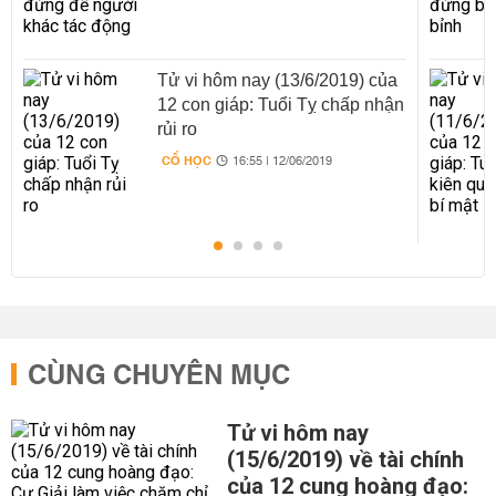
Tử vi hôm nay (13/6/2019) của
12 con giáp: Tuổi Tỵ chấp nhận
rủi ro
CỔ HỌC
16:55 | 12/06/2019
CÙNG CHUYÊN MỤC
Tử vi hôm nay
(15/6/2019) về tài chính
của 12 cung hoàng đạo: