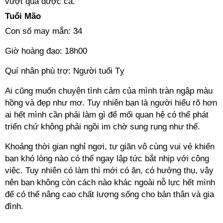
vượt qua được cả.
Tuổi Mão
Con số may mắn: 34
Giờ hoàng đạo: 18h00
Quí nhân phù trợ: Người tuổi Tỵ
Ai cũng muốn chuyện tình cảm của mình tràn ngập màu
hồng và đẹp như mơ. Tuy nhiên bạn là người hiểu rõ hơn
ai hết mình cần phải làm gì để mối quan hệ có thể phát
triển chứ không phải ngồi im chờ sung rụng như thế.
Khoảng thời gian nghỉ ngơi, tư giãn vô cùng vui vẻ khiến
bạn khó lòng nào có thể ngay lập tức bắt nhịp với công
việc. Tuy nhiên có làm thì mới có ăn, có hưởng thụ, vậy
nên bạn không còn cách nào khác ngoài nỗ lực hết mình
để có thể nâng cao chất lượng sống cho bản thân và gia
đình.