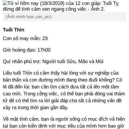
(Ảnh minh họa: yan_pic)
Tuổi Thìn
Con số may mắn: 23
Giờ hoàng đạo: 17h00
Quí nhân phù trợ: Người tuổi Sửu, Mão và Mùi
Liệu tuổi Thìn có cảm thấy hài lòng với sự nghiệp của
bản thân và con đường mình đang theo đuổi không? Có
lẽ đã đến lúc bạn cần tìm cách đưa tất cả lên một tầm
cao mới. Trong công việc, có thể bạn phải đóng vai thám
tử để có thể tìm ra lời giải đáp cho tất cả những vấn đề
xảy ra trong thời gian gần đây.
Về mặt tình cảm, bạn là người sống có mục đích và hiện
tại bạn còn kiên định với mục tiêu của mình hơn bao giờ