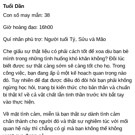
Tuổi Dần
Con số may mắn: 38
Giờ hoàng đạo: 16h00
Quí nhân phù trợ: Người tuổi Tý, Sửu và Mão
Che giấu sự thật liệu có phải cách tốt để xoa dịu bạn bè
mình trong những tình huống khó khăn không? Đôi lúc
biết được sự thật càng sớm sẽ càng tốt cho họ. Trong
công việc, bạn đang ấp ủ một kế hoạch quan trọng nào
đó. Tuy nhiên để đạt được điều đó đòi hỏi bạn phải không
ngừng học hỏi, trang bị kiến thức cho bản thân và chuẩn
bị thật kĩ về cả vật chất lẫn tinh thần trước khi bắt tay
vào thực hiện.
Về mặt tình cảm, miễn là bạn thật sự dành tình cảm
chân thành cho người đó và thật sự nghiêm túc với mối
quan hệ này thì chẳng có gì mà bạn không thể không