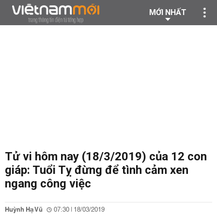
MỚI NHẤT
Tử vi hôm nay (18/3/2019) của 12 con
giáp: Tuổi Tỵ đừng để tình cảm xen
ngang công việc
Huỳnh Hạ Vũ
07:30 | 18/03/2019