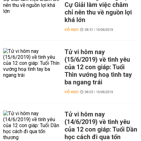
Cự Giải làm việc chăm
chỉ nên thu về nguồn lợi
khá lớn
CỔ HỌC
08:31 | 15/06/2019
Tử vi hôm nay
(15/6/2019) về tình yêu
của 12 con giáp: Tuổi
Thìn vướng hoạ tình tay
ba ngang trái
CỔ HỌC
08:03 | 15/06/2019
Tử vi hôm nay
(14/6/2019) về tình yêu
của 12 con giáp: Tuổi Dần
học cách đi qua tổn