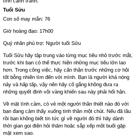
tính cạnh tranh.
Tuổi Sửu
Con số may mắn: 76
Giờ hoàng đạo: 17h00
Quý nhân phù trợ: Người tuổi Sửu
Tuổi Sửu hãy tập trung vào từng mục tiêu nhỏ trước mắt,
trước khi bạn có thể thực hiện những mục tiêu lớn lao
hơn. Trong công việc, hãy cẩn thận trước những cơ hội
tốt bỗng nhiên tìm đến với mình. Bạn là người khá nóng
nảy và hấp tấp, vậy nên hãy cố gắng không đưa ra
những quyết định vội vàng khiến sau này phải hối hận.
Về mặt tình cảm, có vẻ một người thân thiết nào đó với
bạn đang cảm thấy xuống tinh thần một chút. Nếu đã lâu
rồi bạn không biết tin tức gì về người đó thì hãy dành
thời gian gọi điện hỏi thăm hoặc sắp xếp một buổi gặp
mặt xem sao.