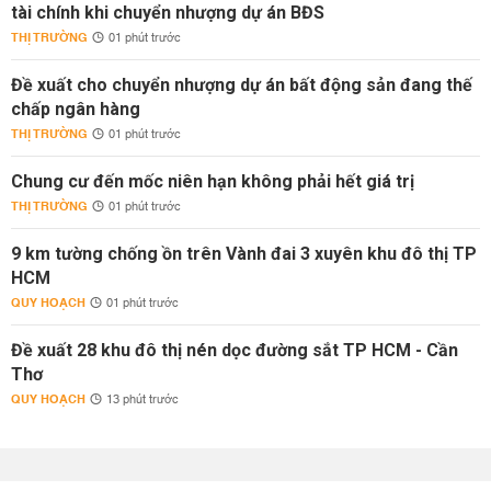
tài chính khi chuyển nhượng dự án BĐS
THỊ TRƯỜNG
01 phút trước
Đề xuất cho chuyển nhượng dự án bất động sản đang thế
chấp ngân hàng
THỊ TRƯỜNG
01 phút trước
Chung cư đến mốc niên hạn không phải hết giá trị
THỊ TRƯỜNG
01 phút trước
9 km tường chống ồn trên Vành đai 3 xuyên khu đô thị TP
HCM
QUY HOẠCH
01 phút trước
Đề xuất 28 khu đô thị nén dọc đường sắt TP HCM - Cần
Thơ
QUY HOẠCH
13 phút trước