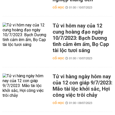
CỔ HỌC
01:00 | 10/07/2023
Tử vi hôm nay của 12
cung hoàng đạo ngày
10/7/2023: Bạch Dương
tình cảm êm ấm, Bọ Cạp
tài lộc tươi sáng
CỔ HỌC
01:00 | 10/07/2023
Tử vi hàng ngày hôm nay
của 12 con giáp 9/7/2023:
Mão tài lộc khởi sắc, Hợi
công việc trôi chảy
CỔ HỌC
01:00 | 09/07/2023