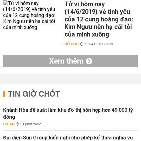
Tử vi hôm nay
(14/6/2019) về tình yêu
của 12 cung hoàng đạo:
Kim Ngưu nên hạ cái tôi
của mình xuống
CỔ HỌC
19:04 | 13/06/2019
Xem thêm
TIN GIỜ CHÓT
Khánh Hòa đề xuất làm khu đô thị hỗn hợp hơn 49.000 tỷ
đồng
DỰ ÁN
01 phút trước
Đại diện Sun Group kiến nghị cho phép kế thừa nghĩa vụ