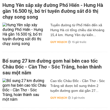
Hưng Yên sắp xây đường Phố Hiến - Hưng Hà
gần 16.500 tỷ, bố trí tuyến đường sắt đô thị
chạy song song
Tuyến đường từ Phố Hiến đến xã
Hưng Hà có tổng chiều dài khoảng
15,4 km. Hưng Yên dự kiến...
QUY HOẠCH
15 giờ trước
Bổ sung 27 km đường gom hai bên cao tốc
Châu Đốc - Cần Thơ - Sóc Trăng, hoàn thành
sau một năm
Cao tốc Châu Đốc - Cần Thơ - Sóc
Trăng sẽ được bổ sung thêm 2
tuyến đường gom dài gần 27...
QUY HOẠCH
3 giờ trước