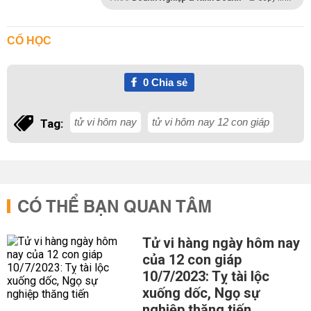
CỔ HỌC
0
Chia sẻ
tử vi hôm nay
tử vi hôm nay 12 con giáp
Tag:
CÓ THỂ BẠN QUAN TÂM
Tử vi hàng ngày hôm nay
của 12 con giáp
10/7/2023: Tỵ tài lộc
xuống dốc, Ngọ sự
nghiệp thăng tiến