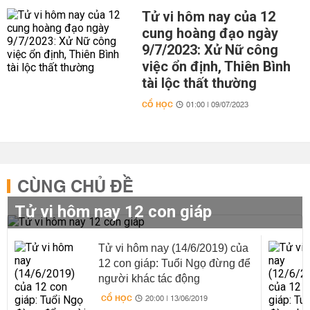
Tử vi hôm nay của 12
cung hoàng đạo ngày
9/7/2023: Xử Nữ công
việc ổn định, Thiên Bình
tài lộc thất thường
CỔ HỌC
01:00 | 09/07/2023
CÙNG CHỦ ĐỀ
Tử vi hôm nay 12 con giáp
Tử vi hôm nay (14/6/2019) của
12 con giáp: Tuổi Ngọ đừng để
người khác tác động
CỔ HỌC
20:00 | 13/06/2019