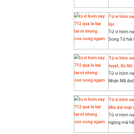
Tử vi hôm na
lộc
Tử vi hôm na
Song Tử hái 
Tử vi hôm na
tuyệt, Xử Nữ
Tử vi hôm n
Nhân Mã dường
Tử vi hôm na
Mùi đối mặt 
Tử vi hôm na
ngùng mà hãy