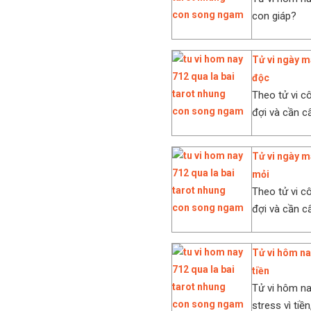
con giáp?
Tử vi ngày m
độc
Theo tử vi c
đợi và cần c
Tử vi ngày m
mỏi
Theo tử vi c
đợi và cần c
Tử vi hôm nay
tiền
Tử vi hôm na
stress vì tiền