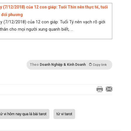
 (7/12/2018) của 12 con giáp: Tuổi Thìn nên thực tế, tuổi
g đối phương
y (7/12/2018) của 12 con giáp: Tuổi Tý nên vạch rõ giới
thân cho mọi người xung quanh biết, ...
Theo
Doanh Nghiệp & Kinh Doanh
Copy link
tử vi hôm nay qua lá bài tarot
tử vi tarot