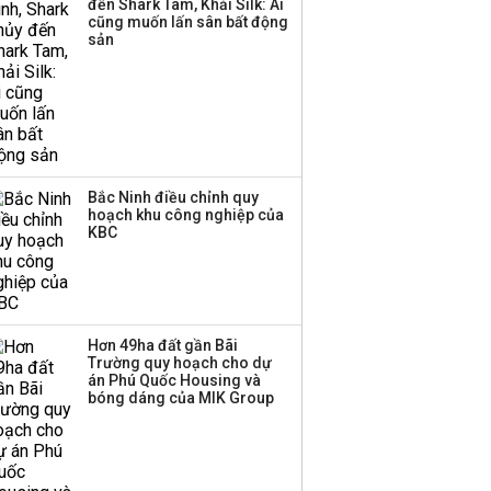
đến Shark Tam, Khải Silk: Ai
TPBank Biz
cũng muốn lấn sân bất động
sản
Bắc Ninh điều chỉnh quy
hoạch khu công nghiệp của
KBC
Hơn 49ha đất gần Bãi
Trường quy hoạch cho dự
án Phú Quốc Housing và
bóng dáng của MIK Group