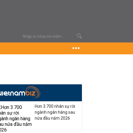
Hơn 3.700 nhân sự rời
ngành ngân hàng sau
nửa đầu năm 2026