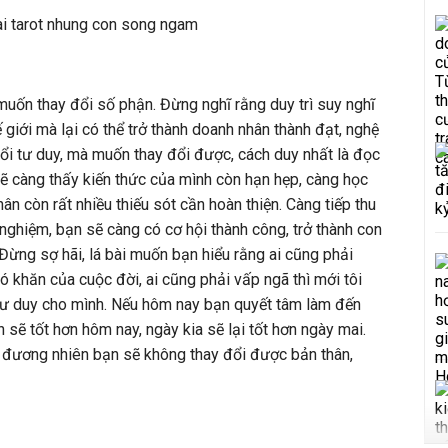
muốn thay đổi số phận. Đừng nghĩ rằng duy trì suy nghĩ
ế giới mà lại có thể trở thành doanh nhân thành đạt, nghệ
đổi tư duy, mà muốn thay đổi được, cách duy nhất là đọc
ẽ càng thấy kiến thức của mình còn hạn hẹp, càng học
ân còn rất nhiều thiếu sót cần hoàn thiện. Càng tiếp thu
 nghiệm, bạn sẽ càng có cơ hội thành công, trở thành con
ừng sợ hãi, lá bài muốn bạn hiểu rằng ai cũng phải
 khăn của cuộc đời, ai cũng phải vấp ngã thì mới tôi
 tư duy cho mình. Nếu hôm nay bạn quyết tâm làm đến
sẽ tốt hơn hôm nay, ngày kia sẽ lại tốt hơn ngày mai.
, đương nhiên bạn sẽ không thay đổi được bản thân,