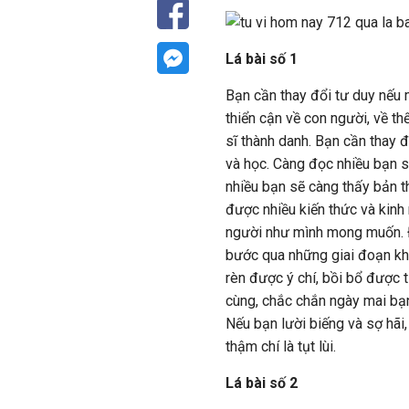
Lá bài số 1
Bạn cần thay đổi tư duy nếu 
thiển cận về con người, về th
sĩ thành danh. Bạn cần thay 
và học. Càng đọc nhiều bạn s
nhiều bạn sẽ càng thấy bản th
được nhiều kiến thức và kinh
người như mình mong muốn. Đ
bước qua những giai đoạn khó
rèn được ý chí, bồi bổ được
cùng, chắc chắn ngày mai bạn 
Nếu bạn lười biếng và sợ hãi
thậm chí là tụt lùi.
Lá bài số 2