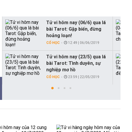
Tử vi hôm nay (06/6) qua lá
bài Tarot: Gặp biến, đừng
hoảng loạn!
CỔ HỌC
12:49 | 06/06/2019
Tử vi hôm nay (23/5) qua lá
bài Tarot: Tình duyên, sự
nghiệp mơ hồ
CỔ HỌC
23:59 | 22/05/2019