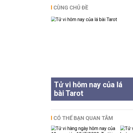
CÙNG CHỦ ĐỀ
Tử vi hôm nay của lá
bài Tarot
CÓ THỂ BẠN QUAN TÂM