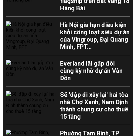
flagship trên đất vàng 18
Hàng Bài
Hà Nội gia hạn điều kiện
khởi công loạt siêu dự án
của Vingroup, Đại Quang
Minh, FPT...
Everland lãi gấp đôi
cùng kỳ nhờ dự án Vân
Đồn
Sẽ 'đập đi xây lại' hai tòa
nhà Chợ Xanh, Nam Định
thành chung cư cho thuê
15 tầng
Phường Tam Bình, TP