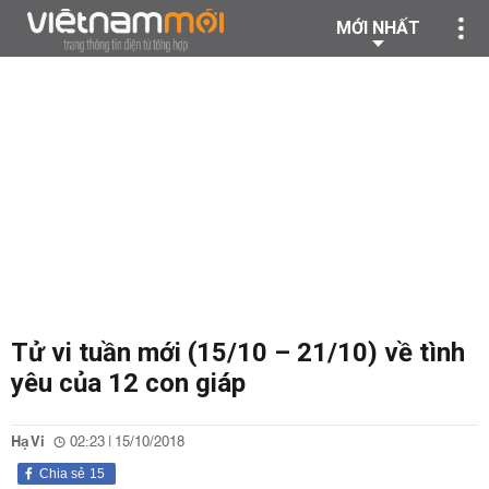
MỚI NHẤT
Tử vi tuần mới (15/10 – 21/10) về tình
yêu của 12 con giáp
Hạ Vi
02:23 | 15/10/2018
Chia sẻ
15