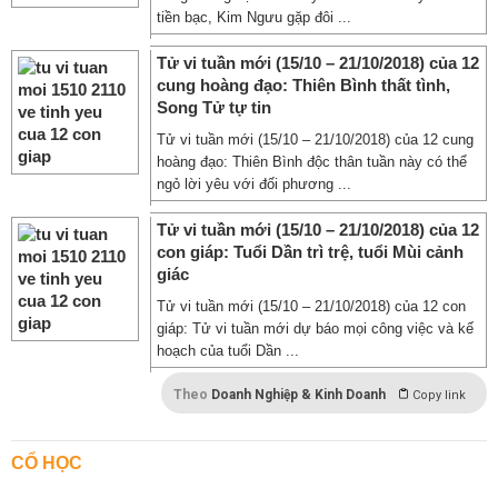
tiền bạc, Kim Ngưu gặp đôi ...
Tử vi tuần mới (15/10 – 21/10/2018) của 12
cung hoàng đạo: Thiên Bình thất tình,
Song Tử tự tin
Tử vi tuần mới (15/10 – 21/10/2018) của 12 cung
hoàng đạo: Thiên Bình độc thân tuần này có thể
ngỏ lời yêu với đối phương ...
Tử vi tuần mới (15/10 – 21/10/2018) của 12
con giáp: Tuổi Dần trì trệ, tuổi Mùi cảnh
giác
Tử vi tuần mới (15/10 – 21/10/2018) của 12 con
giáp: Tử vi tuần mới dự báo mọi công việc và kế
hoạch của tuổi Dần ...
Theo
Doanh Nghiệp & Kinh Doanh
Copy link
CỔ HỌC