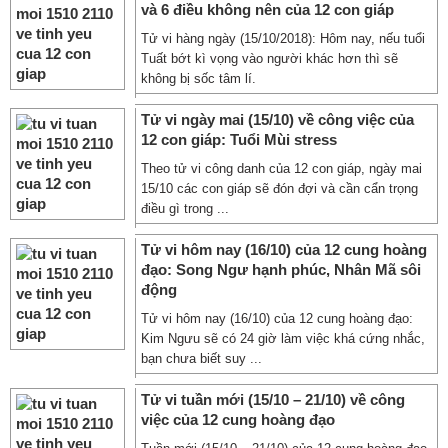
và 6 điều không nên của 12 con giáp
Tử vi hàng ngày (15/10/2018): Hôm nay, nếu tuổi
Tuất bớt kì vọng vào người khác hơn thì sẽ
không bị sốc tâm lí.
Tử vi ngày mai (15/10) về công việc của
12 con giáp: Tuổi Mùi stress
Theo tử vi công danh của 12 con giáp, ngày mai
15/10 các con giáp sẽ đón đợi và cần cẩn trọng
điều gì trong ...
Tử vi hôm nay (16/10) của 12 cung hoàng
đạo: Song Ngư hạnh phúc, Nhân Mã sôi
động
Tử vi hôm nay (16/10) của 12 cung hoàng đạo:
Kim Ngưu sẽ có 24 giờ làm việc khá cứng nhắc,
bạn chưa biết suy ...
Tử vi tuần mới (15/10 – 21/10) về công
việc của 12 cung hoàng đạo