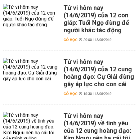
Tử vi hôm nay
(14/6/2019) của 12 con
giáp: Tuổi Ngọ đừng để
người khác tác động
CỔ HỌC
20:00 | 13/06/2019
Tử vi hôm nay
(14/6/2019) của 12 cung
hoàng đạo: Cự Giải đừng
gây áp lực cho con cái
CỔ HỌC
19:30 | 13/06/2019
Tử vi hôm nay
(14/6/2019) về tình yêu
của 12 cung hoàng đạo:
Kim Ngưu nên hạ cái tôi