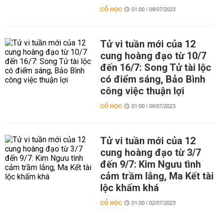
CỔ HỌC
01:00 | 09/07/2023
Tử vi tuần mới của 12
cung hoàng đạo từ 10/7
đến 16/7: Song Tử tài lộc
có điểm sáng, Bảo Bình
công việc thuận lợi
CỔ HỌC
01:00 | 09/07/2023
Tử vi tuần mới của 12
cung hoàng đạo từ 3/7
đến 9/7: Kim Ngưu tình
cảm trầm lắng, Ma Kết tài
lộc khấm khá
CỔ HỌC
01:00 | 02/07/2023