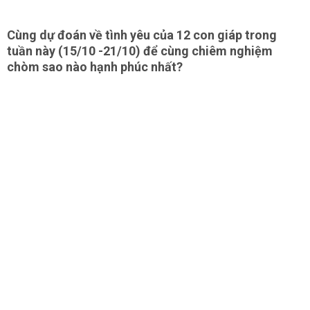
Cùng dự đoán về tình yêu của 12 con giáp trong
tuần này (15/10 -21/10) để cùng chiêm nghiệm
chòm sao nào hạnh phúc nhất?