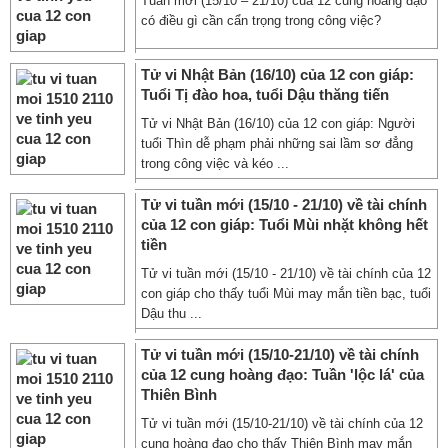
Tuần mới (15/10 – 21/10) của 12 cung hoàng đạo
có điều gì cần cẩn trọng trong công việc?
Tử vi Nhật Bản (16/10) của 12 con giáp:
Tuổi Tị đào hoa, tuổi Dậu thăng tiến
Tử vi Nhật Bản (16/10) của 12 con giáp: Người
tuổi Thìn dễ phạm phải những sai lầm sơ đẳng
trong công việc và kéo ...
Tử vi tuần mới (15/10 - 21/10) về tài chính
của 12 con giáp: Tuổi Mùi nhặt không hết
tiền
Tử vi tuần mới (15/10 - 21/10) về tài chính của 12
con giáp cho thấy tuổi Mùi may mắn tiền bạc, tuổi
Dậu thu ...
Tử vi tuần mới (15/10-21/10) về tài chính
của 12 cung hoàng đạo: Tuần 'lộc lá' của
Thiên Bình
Tử vi tuần mới (15/10-21/10) về tài chính của 12
cung hoàng đạo cho thấy Thiên Bình may mắn