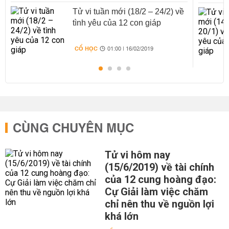
Tử vi tuần mới (18/2 – 24/2) về
tình yêu của 12 con giáp
CỔ HỌC
01:00 | 16/02/2019
CÙNG CHUYÊN MỤC
Tử vi hôm nay
(15/6/2019) về tài chính
của 12 cung hoàng đạo:
Cự Giải làm việc chăm
chỉ nên thu về nguồn lợi
khá lớn