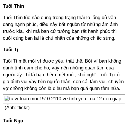
Tuổi Thìn
Tuổi Thìn lúc nào cũng trong trạng thái lo lắng dù vẫn
đang hạnh phúc, điều này bắt nguồn từ những ám ảnh
trước kia, khi mà bạn cứ tưởng bạn rất hạnh phúc thì
cuối cùng bạn lại là chủ nhân của những chiếc sừng.
Tuổi Tị
Tuổi Tị mệt mỏi vì được yêu, thật thế. Bởi vì bạn không
dành tình cảm cho họ, vậy nên những quan tâm của
người ấy chỉ là bạn thêm mệt mỏi, khó nghĩ. Tuổi Tị có
gia đình vui vầy bên người thân, con cái làm vui, chuyện
vợ chồng không còn là điều mà bạn quá quan tâm nữa.
(Ảnh: flickr)
Tuổi Ngọ