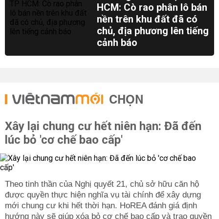
HCM: Cò rao phân lô bán
nền trên khu đất đã có
chủ, địa phương lên tiếng
cảnh báo
CHỌN
Xây lại chung cư hết niên hạn: Đã đến
lúc bỏ 'cơ chế bao cấp'
Theo tinh thần của Nghị quyết 21, chủ sở hữu căn hộ
được quyền thực hiện nghĩa vụ tài chính để xây dựng
mới chung cư khi hết thời hạn. HoREA đánh giá định
hướng này sẽ giúp xóa bỏ cơ chế bao cấp và trao quyền