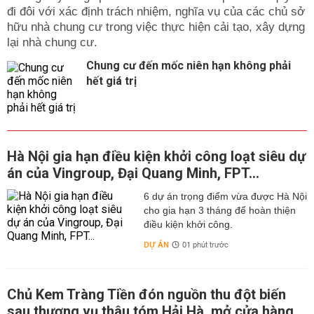
đi đôi với xác định trách nhiệm, nghĩa vụ của các chủ sở
hữu nhà chung cư trong việc thực hiện cải tạo, xây dựng
lại nhà chung cư.
Chung cư đến mốc niên hạn không phải
hết giá trị
Hà Nội gia hạn điều kiện khởi công loạt siêu dự
án của Vingroup, Đại Quang Minh, FPT...
6 dự án trọng điểm vừa được Hà Nội
cho gia hạn 3 tháng để hoàn thiện
điều kiện khởi công.
DỰ ÁN
01 phút trước
Chủ Kem Tràng Tiền đón nguồn thu đột biến
sau thương vụ thâu tóm Hải Hà, mở cửa hàng