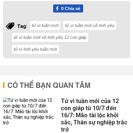
0
Chia sẻ
tử vi tuần mới
tử vi tuần mới về tình yêu
Tag:
tử vi tuần mới về tình yêu 12 con giáp
tử vi tình yêu tuần mới
CÓ THỂ BẠN QUAN TÂM
Tử vi tuần mới của 12
con giáp từ 10/7 đến
16/7: Mão tài lộc khởi
sắc, Thân sự nghiệp trắc
trở