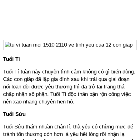
Tuổi Tí
Tuổi Tí tuần này chuyện tình cảm không có gì biến động.
Các con giáp đã lập gia đình sau khi trải qua giai đoạn
nổi loạn đòi được yêu thương thì đã trở lại trạng thái
chấp nhận số phận. Tuổi Tí độc thân bận rộn công việc
nên xao nhãng chuyện hẹn hò.
Tuổi Sửu
Tuổi Sửu thấm nhuần chân lí, thà yêu có chừng mực để
tránh tổn thương còn hơn là yêu hết lòng rồi nhận lại