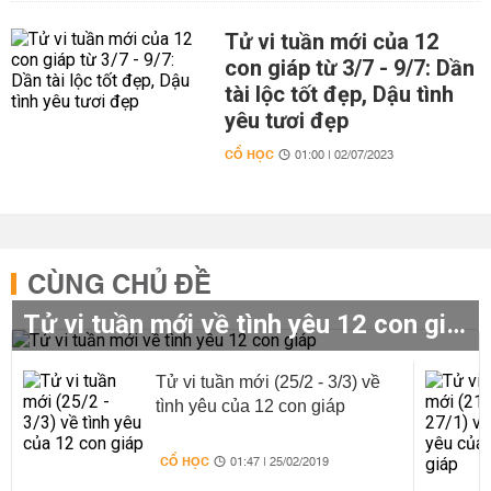
Tử vi tuần mới của 12
con giáp từ 3/7 - 9/7: Dần
tài lộc tốt đẹp, Dậu tình
yêu tươi đẹp
CỔ HỌC
01:00 | 02/07/2023
CÙNG CHỦ ĐỀ
Tử vi tuần mới về tình yêu 12 con giáp
Tử vi tuần mới (25/2 - 3/3) về
tình yêu của 12 con giáp
CỔ HỌC
01:47 | 25/02/2019