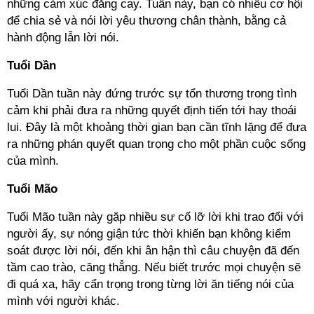
những cảm xúc đắng cay. Tuần này, bạn có nhiều cơ hội
để chia sẻ và nói lời yêu thương chân thành, bằng cả
hành động lẫn lời nói.
Tuổi Dần
Tuổi Dần tuần này đứng trước sự tổn thương trong tình
cảm khi phải đưa ra những quyết định tiến tới hay thoái
lui. Đây là một khoảng thời gian bạn cần tĩnh lặng để đưa
ra những phán quyết quan trọng cho một phần cuộc sống
của mình.
Tuổi Mão
Tuổi Mão tuần này gặp nhiều sự cố lỡ lời khi trao đổi với
người ấy, sự nóng giận tức thời khiến bạn không kiểm
soát được lời nói, đến khi ân hận thì câu chuyện đã đến
tầm cao trào, căng thẳng. Nếu biết trước mọi chuyện sẽ
đi quá xa, hãy cẩn trọng trong từng lời ăn tiếng nói của
mình với người khác.