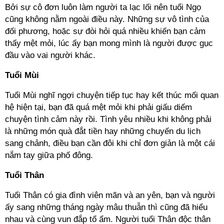
Bởi sự cô đơn luôn làm người ta lạc lối nên tuổi Ngọ
cũng không nằm ngoài điều này. Những sự vô tình của
đối phương, hoặc sự đòi hỏi quá nhiều khiến bạn cảm
thấy mệt mỏi, lúc ấy bạn mong mình là người được gục
đầu vào vai người khác.
Tuổi Mùi
Tuổi Mùi nghĩ ngợi chuyện tiếp tục hay kết thúc mối quan
hệ hiện tại, bạn đã quá mệt mỏi khi phải giấu diếm
chuyện tình cảm này rồi. Tình yêu nhiều khi không phải
là những món quà đắt tiền hay những chuyến du lịch
sang chảnh, điều bạn cần đôi khi chỉ đơn giản là một cái
nắm tay giữa phố đông.
Tuổi Thân
Tuổi Thân có gia đình viên mãn và an yên, bạn và người
ấy sang những tháng ngày mâu thuẫn thì cũng đã hiểu
nhau và cùng vun đắp tổ ẩm. Người tuổi Thân độc thân