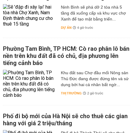
Ninh Bình sẽ phá dỡ 2 tòa nhà 5
tầng đã xuống cấp và khu vực chợ
Xanh để tạo mặt bằng triển...
DỰ ÁN
4 giờ trước
Phường Tam Bình, TP HCM: Cò rao phân lô bán
nền trên khu đất đã có chủ, địa phương lên
tiếng cảnh báo
Khu đất sau Chợ đầu mối Nông sản
Thủ Đức đang được đứng tên và sử
dụng bởi hai cá nhân bất ngờ...
THỊ TRƯỜNG
2 giờ trước
Phố đi bộ mới của Hà Nội sẽ cho thuê các gian
hàng với giá 2 triệu/tháng