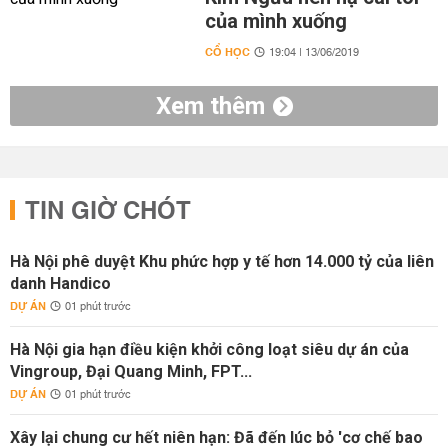
của mình xuống
CỔ HỌC
19:04 | 13/06/2019
Xem thêm
TIN GIỜ CHÓT
Hà Nội phê duyệt Khu phức hợp y tế hơn 14.000 tỷ của liên
danh Handico
DỰ ÁN
01 phút trước
Hà Nội gia hạn điều kiện khởi công loạt siêu dự án của
Vingroup, Đại Quang Minh, FPT...
DỰ ÁN
01 phút trước
Xây lại chung cư hết niên hạn: Đã đến lúc bỏ 'cơ chế bao