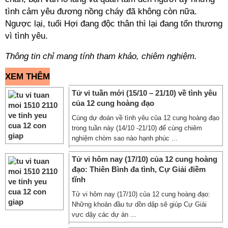
tình cảm yêu đương nồng cháy đã không còn nữa.
Ngược lại, tuổi Hợi đang độc thân thì lại đang tổn thương
vì tình yêu.
Thông tin chỉ mang tính tham khảo, chiêm nghiệm.
XEM THÊM
Tử vi tuần mới (15/10 – 21/10) về tình yêu
của 12 cung hoàng đạo
Cùng dự đoán về tình yêu của 12 cung hoàng đạo
trong tuần này (14/10 -21/10) để cùng chiêm
nghiệm chòm sao nào hạnh phúc ...
Tử vi hôm nay (17/10) của 12 cung hoàng
đạo: Thiên Bình đa tình, Cự Giải điềm
tĩnh
Tử vi hôm nay (17/10) của 12 cung hoàng đạo:
Những khoản đầu tư dồn dập sẽ giúp Cự Giải
vực dậy các dự án ...