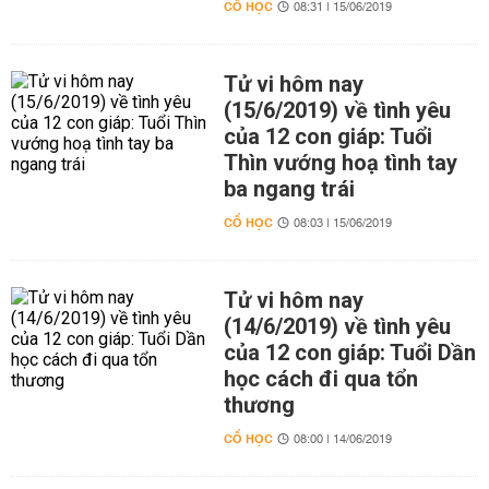
CỔ HỌC
08:31 | 15/06/2019
Tử vi hôm nay
(15/6/2019) về tình yêu
của 12 con giáp: Tuổi
Thìn vướng hoạ tình tay
ba ngang trái
CỔ HỌC
08:03 | 15/06/2019
Tử vi hôm nay
(14/6/2019) về tình yêu
của 12 con giáp: Tuổi Dần
học cách đi qua tổn
thương
CỔ HỌC
08:00 | 14/06/2019