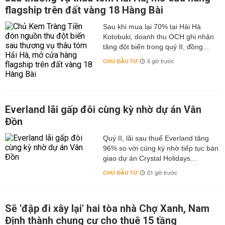
flagship trên đất vàng 18 Hàng Bài
Sau khi mua lại 70% tại Hải Hà
Kotobuki, doanh thu OCH ghi nhận
tăng đột biến trong quý II, đồng...
CHỦ ĐẦU TƯ
5 giờ trước
Everland lãi gấp đôi cùng kỳ nhờ dự án Vân
Đồn
Quý II, lãi sau thuế Everland tăng
96% so với cùng kỳ nhờ tiếp tục bàn
giao dự án Crystal Holidays...
CHỦ ĐẦU TƯ
01 giờ trước
Sẽ 'đập đi xây lại' hai tòa nhà Chợ Xanh, Nam
Định thành chung cư cho thuê 15 tầng