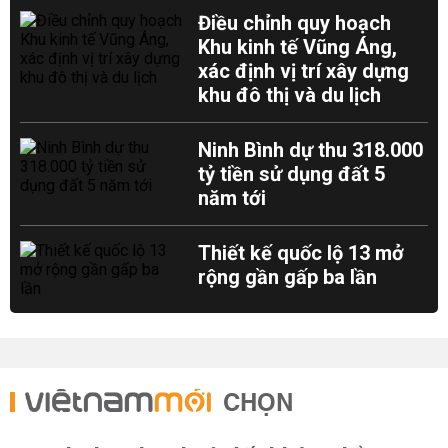
Điều chỉnh quy hoạch
Khu kinh tế Vũng Áng,
xác định vị trí xây dựng
khu đô thị và du lịch
Ninh Bình dự thu 318.000
tỷ tiền sử dụng đất 5
năm tới
Thiết kế quốc lộ 13 mở
rộng gần gấp ba lần
CHỌN