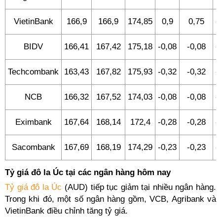
VietinBank
166,9
166,9
174,85
0,9
0,75
-
BIDV
166,41
167,42
175,18
-0,08
-0,08
-
Techcombank
163,43
167,82
175,93
-0,32
-0,32
-
NCB
166,32
167,52
174,03
-0,08
-0,08
-
Eximbank
167,64
168,14
172,4
-0,28
-0,28
-
Sacombank
167,69
168,19
174,29
-0,23
-0,23
-
Tỷ giá đô la Úc tại các ngân hàng hôm nay
Tỷ giá đô la Úc
(AUD) tiếp tục giảm tại nhiều ngân hàng.
Trong khi đó, một số ngân hàng gồm, VCB, Agribank và
VietinBank điều chỉnh tăng tỷ giá.