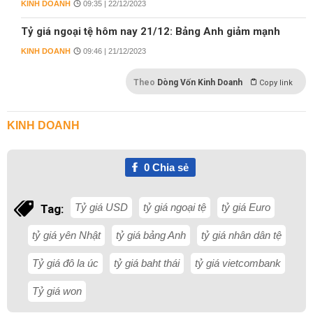
KINH DOANH
09:35 | 22/12/2023
Tỷ giá ngoại tệ hôm nay 21/12: Bảng Anh giảm mạnh
KINH DOANH
09:46 | 21/12/2023
Theo
Dòng Vốn Kinh Doanh
Copy link
KINH DOANH
0
Chia sẻ
Tỷ giá USD
tỷ giá ngoại tệ
tỷ giá Euro
Tag:
tỷ giá yên Nhật
tỷ giá bảng Anh
tỷ giá nhân dân tệ
Tỷ giá đô la úc
tỷ giá baht thái
tỷ giá vietcombank
Tỷ giá won