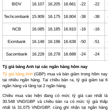
BIDV
16.107
16.205
16.661
-22
-22
-
Techcombank
15.909
16.175
16.804
-38
-38
-
NCB
16.085
16.185
16.810
-16
-16
1
Eximbank
16.148
16.196
16.638
-50
-51
-
Sacombank
16.228
16.278
16.688
-24
-24
-
Tỷ giá bảng Anh tại các ngân hàng hôm nay
Tỷ giá bảng Anh
(GBP) mua và bán giảm trong hôm nay
tại nhiều ngân hàng. Tại chiều bán ra, tỷ giá giảm tại 6
ngân hàng và tăng tại 2 ngân hàng.
Chiều mua vào hiện đang có mức tỷ giá cao nhất là
30.548 VND/GBP và chiều bán ra có mức tỷ giá thấp
nhất là 31.075 VND/GBP, cùng ghi nhận tại ngân hàng