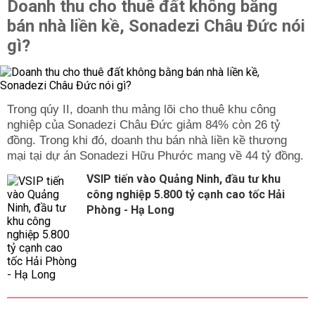
Doanh thu cho thuê đất không bằng
bán nhà liền kề, Sonadezi Châu Đức nói
gì?
Trong qúy II, doanh thu mảng lõi cho thuê khu công
nghiệp của Sonadezi Châu Đức giảm 84% còn 26 tỷ
đồng. Trong khi đó, doanh thu bán nhà liền kề thương
mại tại dự án Sonadezi Hữu Phước mang về 44 tỷ đồng.
VSIP tiến vào Quảng Ninh, đầu tư khu
công nghiệp 5.800 tỷ cạnh cao tốc Hải
Phòng - Hạ Long