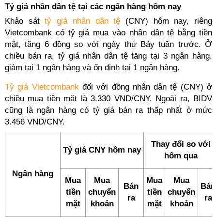
Tỷ giá nhân dân tệ tại các ngân hàng hôm nay
Khảo sát
tỷ giá nhân dân tệ
(CNY) hôm nay, riêng
Vietcombank có tỷ giá mua vào nhân dân tệ bằng tiền
mặt, tăng 6 đồng so với ngày thứ Bảy tuần trước. Ở
chiều bán ra, tỷ giá nhân dân tệ tăng tại 3 ngân hàng,
giảm tại 1 ngân hàng và ổn định tại 1 ngân hàng.
Tỷ giá Vietcombank
đối với đồng nhân dân tệ (CNY) ở
chiều mua tiền mặt là 3.330 VND/CNY. Ngoài ra, BIDV
cũng là ngân hàng có tỷ giá bán ra thấp nhất ở mức
3.456 VND/CNY.
Thay đổi so với
Tỷ giá CNY hôm nay
hôm qua
Ngân hàng
Mua
Mua
Mua
Mua
Bán
Bán
tiền
chuyển
tiền
chuyển
ra
ra
mặt
khoản
mặt
khoản