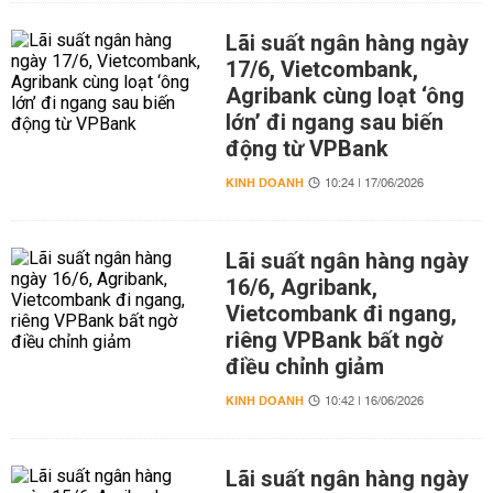
Lãi suất ngân hàng ngày
17/6, Vietcombank,
Agribank cùng loạt ‘ông
lớn’ đi ngang sau biến
động từ VPBank
KINH DOANH
10:24 | 17/06/2026
Lãi suất ngân hàng ngày
16/6, Agribank,
Vietcombank đi ngang,
riêng VPBank bất ngờ
điều chỉnh giảm
KINH DOANH
10:42 | 16/06/2026
Lãi suất ngân hàng ngày