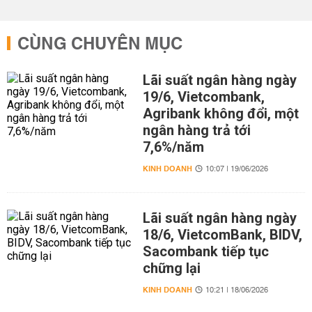
CÙNG CHUYÊN MỤC
Lãi suất ngân hàng ngày
19/6, Vietcombank,
Agribank không đổi, một
ngân hàng trả tới
7,6%/năm
KINH DOANH
10:07 | 19/06/2026
Lãi suất ngân hàng ngày
18/6, VietcomBank, BIDV,
Sacombank tiếp tục
chững lại
KINH DOANH
10:21 | 18/06/2026