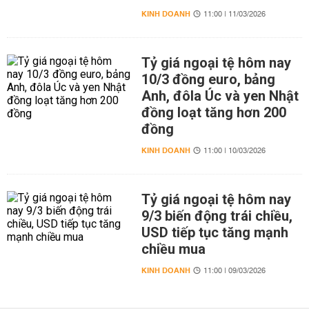
KINH DOANH
11:00 | 11/03/2026
Tỷ giá ngoại tệ hôm nay
10/3 đồng euro, bảng
Anh, đôla Úc và yen Nhật
đồng loạt tăng hơn 200
đồng
KINH DOANH
11:00 | 10/03/2026
Tỷ giá ngoại tệ hôm nay
9/3 biến động trái chiều,
USD tiếp tục tăng mạnh
chiều mua
KINH DOANH
11:00 | 09/03/2026