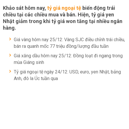
Khảo sát hôm nay,
tỷ giá ngoại tệ
biến động trái
chiều tại các chiều mua và bán. Hiện, tỷ giá yen
Nhật giảm trong khi tỷ giá won tăng tại nhiều ngân
hàng.
Giá vàng hôm nay 25/12: Vàng SJC điều chỉnh trái chiều,
bán ra quanh mốc 77 triệu đồng/lượng đầu tuần
Giá xăng dầu hôm nay 25/12: Đồng loạt đi ngang trong
mùa Giáng sinh
Tỷ giá ngoại tệ ngày 24/12: USD, euro, yen Nhật, bảng
Anh, đô la Úc tuần qua