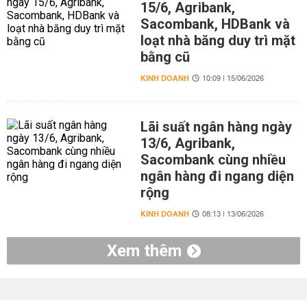
15/6, Agribank,
Sacombank, HDBank và
loạt nhà băng duy trì mặt
bằng cũ
KINH DOANH
10:09 | 15/06/2026
Lãi suất ngân hàng ngày
13/6, Agribank,
Sacombank cùng nhiều
ngân hàng đi ngang diện
rộng
KINH DOANH
08:13 | 13/06/2026
Xem thêm