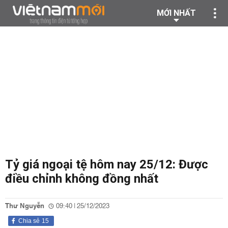
MỚI NHẤT
Tỷ giá ngoại tệ hôm nay 25/12: Được
điều chỉnh không đồng nhất
Thư Nguyễn
09:40 | 25/12/2023
Chia sẻ
15