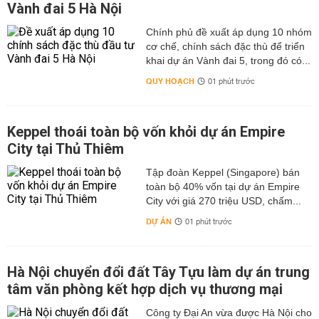
Vành đai 5 Hà Nội
Chính phủ đề xuất áp dụng 10 nhóm
cơ chế, chính sách đặc thù để triển
khai dự án Vành đai 5, trong đó có...
QUY HOẠCH
01 phút trước
Keppel thoái toàn bộ vốn khỏi dự án Empire
City tại Thủ Thiêm
Tập đoàn Keppel (Singapore) bán
toàn bộ 40% vốn tại dự án Empire
City với giá 270 triệu USD, chấm...
DỰ ÁN
01 phút trước
Hà Nội chuyển đổi đất Tây Tựu làm dự án trung
tâm văn phòng kết hợp dịch vụ thương mại
Công ty Đại An vừa được Hà Nội cho