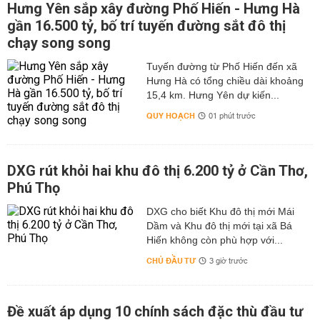
Hưng Yên sắp xây đường Phố Hiến - Hưng Hà
gần 16.500 tỷ, bố trí tuyến đường sắt đô thị
chạy song song
Tuyến đường từ Phố Hiến đến xã
Hưng Hà có tổng chiều dài khoảng
15,4 km. Hưng Yên dự kiến...
QUY HOẠCH
01 phút trước
DXG rút khỏi hai khu đô thị 6.200 tỷ ở Cần Thơ,
Phú Thọ
DXG cho biết Khu đô thị mới Mái
Dầm và Khu đô thị mới tại xã Bá
Hiến không còn phù hợp với...
CHỦ ĐẦU TƯ
3 giờ trước
Đề xuất áp dụng 10 chính sách đặc thù đầu tư