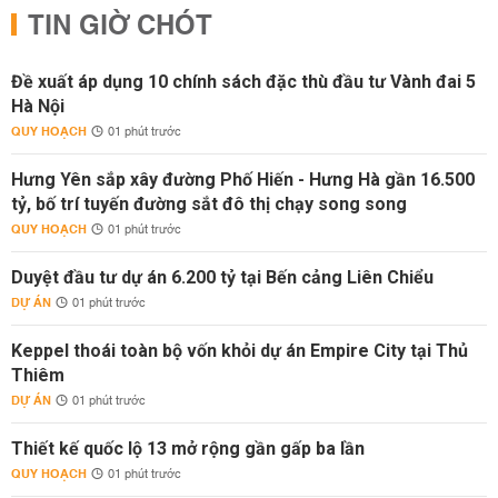
TIN GIỜ CHÓT
Đề xuất áp dụng 10 chính sách đặc thù đầu tư Vành đai 5
Hà Nội
QUY HOẠCH
01 phút trước
Hưng Yên sắp xây đường Phố Hiến - Hưng Hà gần 16.500
tỷ, bố trí tuyến đường sắt đô thị chạy song song
QUY HOẠCH
01 phút trước
Duyệt đầu tư dự án 6.200 tỷ tại Bến cảng Liên Chiểu
DỰ ÁN
01 phút trước
Keppel thoái toàn bộ vốn khỏi dự án Empire City tại Thủ
Thiêm
DỰ ÁN
01 phút trước
Thiết kế quốc lộ 13 mở rộng gần gấp ba lần
QUY HOẠCH
01 phút trước