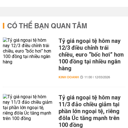
CÓ THỂ BẠN QUAN TÂM
Tỷ giá ngoại tệ hôm nay
12/3 điều chỉnh trái
chiều, euro “bốc hơi” hơn
100 đồng tại nhiều ngân
hàng
KINH DOANH
11:00 | 12/03/2026
Tỷ giá ngoại tệ hôm nay
11/3 đảo chiều giảm tại
phần lớn ngoại tệ, riêng
đôla Úc tăng mạnh trên
100 đồng