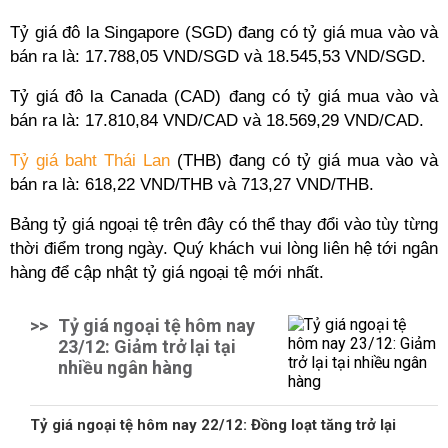
Tỷ giá đô la Singapore (SGD) đang có tỷ giá mua vào và
bán ra là: 17.788,05 VND/SGD và 18.545,53 VND/SGD.
Tỷ giá đô la Canada (CAD) đang có tỷ giá mua vào và
bán ra là: 17.810,84 VND/CAD và 18.569,29 VND/CAD.
Tỷ giá baht Thái Lan
(THB) đang có tỷ giá mua vào và
bán ra là: 618,22 VND/THB và 713,27 VND/THB.
Bảng tỷ giá ngoại tệ trên đây có thể thay đổi vào tùy từng
thời điểm trong ngày. Quý khách vui lòng liên hệ tới ngân
hàng để cập nhật tỷ giá ngoại tệ mới nhất.
>>
Tỷ giá ngoại tệ hôm nay
23/12: Giảm trở lại tại
nhiều ngân hàng
Tỷ giá ngoại tệ hôm nay 22/12: Đồng loạt tăng trở lại