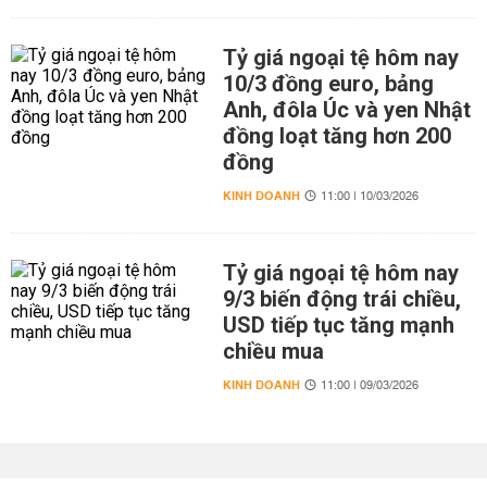
Tỷ giá ngoại tệ hôm nay
10/3 đồng euro, bảng
Anh, đôla Úc và yen Nhật
đồng loạt tăng hơn 200
đồng
KINH DOANH
11:00 | 10/03/2026
Tỷ giá ngoại tệ hôm nay
9/3 biến động trái chiều,
USD tiếp tục tăng mạnh
chiều mua
KINH DOANH
11:00 | 09/03/2026