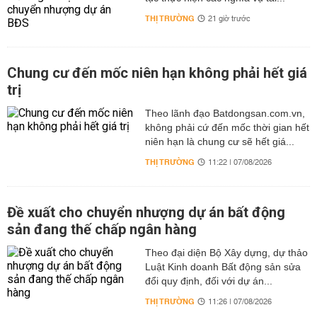
THỊ TRƯỜNG
21 giờ trước
Chung cư đến mốc niên hạn không phải hết giá
trị
Theo lãnh đạo Batdongsan.com.vn,
không phải cứ đến mốc thời gian hết
niên hạn là chung cư sẽ hết giá...
THỊ TRƯỜNG
11:22 | 07/08/2026
Đề xuất cho chuyển nhượng dự án bất động
sản đang thế chấp ngân hàng
Theo đại diện Bộ Xây dựng, dự thảo
Luật Kinh doanh Bất động sản sửa
đổi quy định, đối với dự án...
THỊ TRƯỜNG
11:26 | 07/08/2026