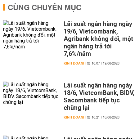
CÙNG CHUYÊN MỤC
Lãi suất ngân hàng ngày
19/6, Vietcombank,
Agribank không đổi, một
ngân hàng trả tới
7,6%/năm
KINH DOANH
10:07 | 19/06/2026
Lãi suất ngân hàng ngày
18/6, VietcomBank, BIDV,
Sacombank tiếp tục
chững lại
KINH DOANH
10:21 | 18/06/2026