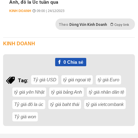
Anh, đô la Úc tuần qua
KINH DOANH
09:00 | 24/12/2023
Theo
Dòng Vốn Kinh Doanh
Copy link
KINH DOANH
0
Chia sẻ
Tỷ giá USD
tỷ giá ngoại tệ
tỷ giá Euro
Tag:
tỷ giá yên Nhật
tỷ giá bảng Anh
tỷ giá nhân dân tệ
Tỷ giá đô la úc
tỷ giá baht thái
tỷ giá vietcombank
Tỷ giá won