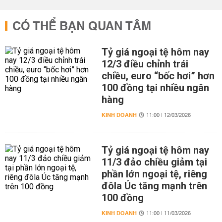
CÓ THỂ BẠN QUAN TÂM
Tỷ giá ngoại tệ hôm nay
12/3 điều chỉnh trái
chiều, euro “bốc hơi” hơn
100 đồng tại nhiều ngân
hàng
KINH DOANH
11:00 | 12/03/2026
Tỷ giá ngoại tệ hôm nay
11/3 đảo chiều giảm tại
phần lớn ngoại tệ, riêng
đôla Úc tăng mạnh trên
100 đồng
KINH DOANH
11:00 | 11/03/2026