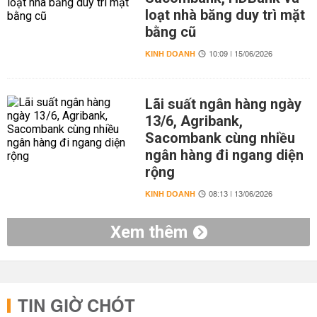
loạt nhà băng duy trì mặt
bằng cũ
KINH DOANH
10:09 | 15/06/2026
Lãi suất ngân hàng ngày
13/6, Agribank,
Sacombank cùng nhiều
ngân hàng đi ngang diện
rộng
KINH DOANH
08:13 | 13/06/2026
Xem thêm
TIN GIỜ CHÓT