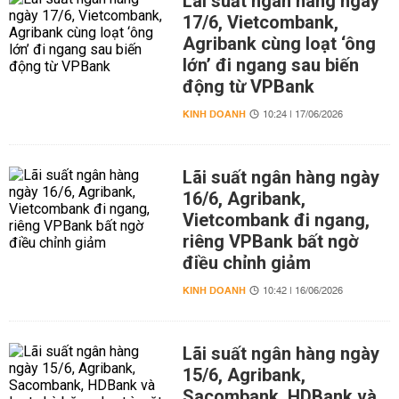
Lãi suất ngân hàng ngày
17/6, Vietcombank,
Agribank cùng loạt ‘ông
lớn’ đi ngang sau biến
động từ VPBank
KINH DOANH
10:24 | 17/06/2026
Lãi suất ngân hàng ngày
16/6, Agribank,
Vietcombank đi ngang,
riêng VPBank bất ngờ
điều chỉnh giảm
KINH DOANH
10:42 | 16/06/2026
Lãi suất ngân hàng ngày
15/6, Agribank,
Sacombank, HDBank và