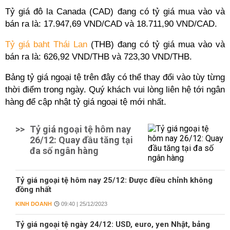
Tỷ giá đô la Canada (CAD) đang có tỷ giá mua vào và
bán ra là: 17.947,69 VND/CAD và 18.711,90 VND/CAD.
Tỷ giá baht Thái Lan
(THB) đang có tỷ giá mua vào và
bán ra là: 626,92 VND/THB và 723,30 VND/THB.
Bảng tỷ giá ngoại tệ trên đây có thể thay đổi vào tùy từng
thời điểm trong ngày. Quý khách vui lòng liên hệ tới ngân
hàng để cập nhật tỷ giá ngoại tệ mới nhất.
>>
Tỷ giá ngoại tệ hôm nay
26/12: Quay đầu tăng tại
đa số ngân hàng
Tỷ giá ngoại tệ hôm nay 25/12: Được điều chỉnh không
đồng nhất
KINH DOANH
09:40 | 25/12/2023
Tỷ giá ngoại tệ ngày 24/12: USD, euro, yen Nhật, bảng