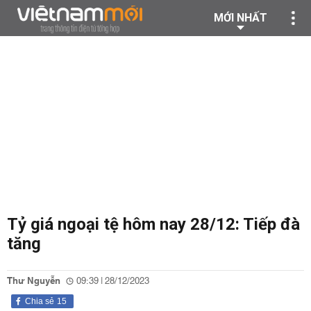
MỚI NHẤT
Tỷ giá ngoại tệ hôm nay 28/12: Tiếp đà
tăng
Thư Nguyễn
09:39 | 28/12/2023
Chia sẻ
15