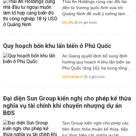
Thái An Holdings cùng các đối tác
đến từ Vương quốc Anh vừa tới
Quảng Ninh đề xuất ý tưởng làm...
DỰ ÁN
01 giờ trước
Quy hoạch bốn khu lấn biển ở Phú Quốc
An Giang quyết định bổ sung định
hướng quy hoạch 4 khu lấn biển tại
Phú Quốc rộng 161 ha trong tổng...
QUY HOẠCH
3 giờ trước
Đại diện Sun Group kiến nghị cho phép kế thừa
nghĩa vụ tài chính khi chuyển nhượng dự án
BĐS
Sun Group kiến nghị cho phép các
bên được thỏa thuận kế thừa, tiếp
tục thực hiện các nghĩa vụ tài...