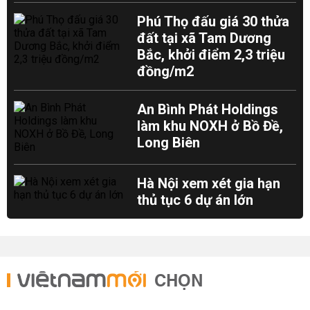
Phú Thọ đấu giá 30 thửa
đất tại xã Tam Dương
Bắc, khởi điểm 2,3 triệu
đồng/m2
An Bình Phát Holdings
làm khu NOXH ở Bồ Đề,
Long Biên
Hà Nội xem xét gia hạn
thủ tục 6 dự án lớn
CHỌN