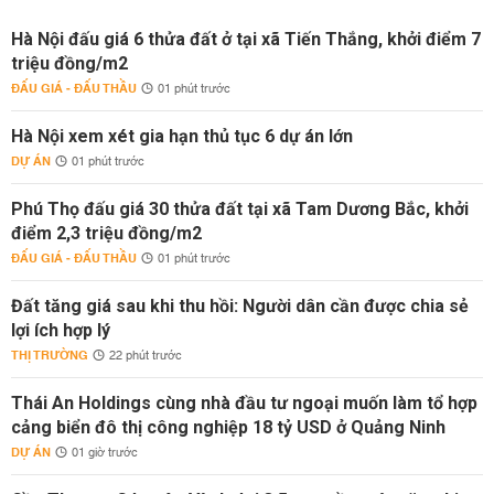
Hà Nội đấu giá 6 thửa đất ở tại xã Tiến Thắng, khởi điểm 7
triệu đồng/m2
ĐẤU GIÁ - ĐẤU THẦU
01 phút trước
Hà Nội xem xét gia hạn thủ tục 6 dự án lớn
DỰ ÁN
01 phút trước
Phú Thọ đấu giá 30 thửa đất tại xã Tam Dương Bắc, khởi
điểm 2,3 triệu đồng/m2
ĐẤU GIÁ - ĐẤU THẦU
01 phút trước
Đất tăng giá sau khi thu hồi: Người dân cần được chia sẻ
lợi ích hợp lý
THỊ TRƯỜNG
22 phút trước
Thái An Holdings cùng nhà đầu tư ngoại muốn làm tổ hợp
cảng biển đô thị công nghiệp 18 tỷ USD ở Quảng Ninh
DỰ ÁN
01 giờ trước