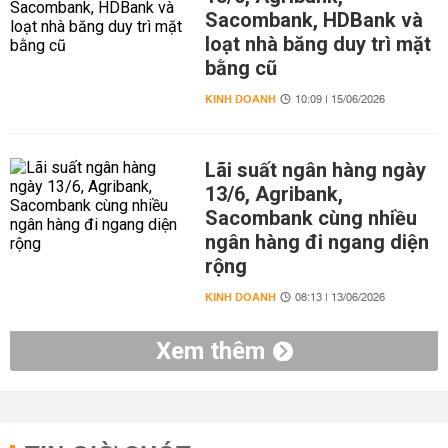
Sacombank, HDBank và
loạt nhà băng duy trì mặt
bằng cũ
KINH DOANH
10:09 | 15/06/2026
Lãi suất ngân hàng ngày
13/6, Agribank,
Sacombank cùng nhiều
ngân hàng đi ngang diện
rộng
KINH DOANH
08:13 | 13/06/2026
Xem thêm