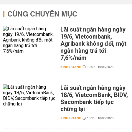
CÙNG CHUYÊN MỤC
Lãi suất ngân hàng ngày
19/6, Vietcombank,
Agribank không đổi, một
ngân hàng trả tới
7,6%/năm
KINH DOANH
10:07 | 19/06/2026
Lãi suất ngân hàng ngày
18/6, VietcomBank, BIDV,
Sacombank tiếp tục
chững lại
KINH DOANH
10:21 | 18/06/2026