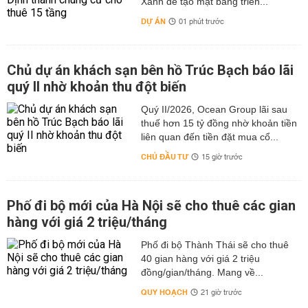
Xanh để tạo mặt bằng triển...
DỰ ÁN
01 phút trước
Chủ dự án khách sạn bên hồ Trúc Bạch báo lãi
quý II nhờ khoản thu đột biến
Quý II/2026, Ocean Group lãi sau
thuế hơn 15 tỷ đồng nhờ khoản tiền
liên quan đến tiền đặt mua cổ...
CHỦ ĐẦU TƯ
15 giờ trước
Phố đi bộ mới của Hà Nội sẽ cho thuê các gian
hàng với giá 2 triệu/tháng
Phố đi bộ Thành Thái sẽ cho thuê
40 gian hàng với giá 2 triệu
đồng/gian/tháng. Mang về...
QUY HOẠCH
21 giờ trước