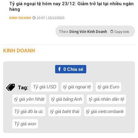
Tỷ giá ngoại tệ hôm nay 23/12: Giảm trở lại tại nhiều ngân
hàng
KINH DOANH
10:07 | 23/12/2023
Theo
Dòng Vốn Kinh Doanh
Copy link
KINH DOANH
0
Chia sẻ
Tỷ giá USD
tỷ giá ngoại tệ
tỷ giá Euro
Tag:
tỷ giá yên Nhật
tỷ giá bảng Anh
tỷ giá nhân dân tệ
Tỷ giá đô la úc
tỷ giá baht thái
tỷ giá vietcombank
Tỷ giá won