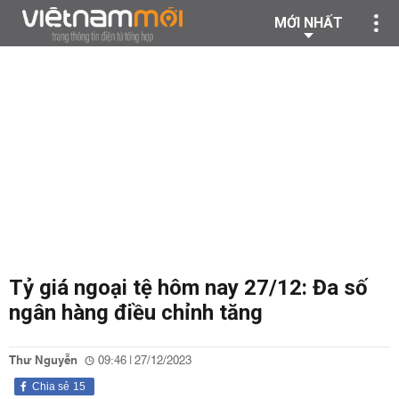
MỚI NHẤT
Tỷ giá ngoại tệ hôm nay 27/12: Đa số
ngân hàng điều chỉnh tăng
Thư Nguyễn
09:46 | 27/12/2023
Chia sẻ
15