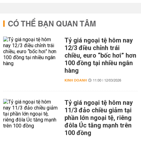
CÓ THỂ BẠN QUAN TÂM
Tỷ giá ngoại tệ hôm nay
12/3 điều chỉnh trái
chiều, euro “bốc hơi” hơn
100 đồng tại nhiều ngân
hàng
KINH DOANH
11:00 | 12/03/2026
Tỷ giá ngoại tệ hôm nay
11/3 đảo chiều giảm tại
phần lớn ngoại tệ, riêng
đôla Úc tăng mạnh trên
100 đồng