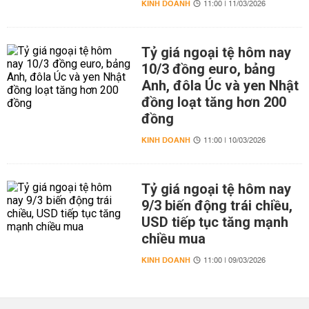
KINH DOANH
11:00 | 11/03/2026
Tỷ giá ngoại tệ hôm nay
10/3 đồng euro, bảng
Anh, đôla Úc và yen Nhật
đồng loạt tăng hơn 200
đồng
KINH DOANH
11:00 | 10/03/2026
Tỷ giá ngoại tệ hôm nay
9/3 biến động trái chiều,
USD tiếp tục tăng mạnh
chiều mua
KINH DOANH
11:00 | 09/03/2026