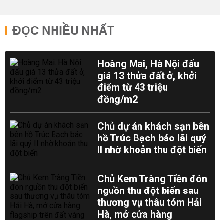
ĐỌC NHIỀU NHẤT
Hoàng Mai, Hà Nội đấu
giá 13 thửa đất ở, khởi
điểm từ 43 triệu
đồng/m2
Chủ dự án khách sạn bên
hồ Trúc Bạch báo lãi quý
II nhờ khoản thu đột biến
Chủ Kem Tràng Tiền đón
nguồn thu đột biến sau
thương vụ thâu tóm Hải
Hà, mở cửa hàng