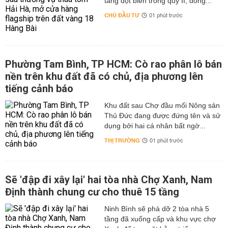
tăng đột biến trong quý II, đồng...
CHỦ ĐẦU TƯ
01 phút trước
Phường Tam Bình, TP HCM: Cò rao phân lô bán
nền trên khu đất đã có chủ, địa phương lên
tiếng cảnh báo
Khu đất sau Chợ đầu mối Nông sản
Thủ Đức đang được đứng tên và sử
dụng bởi hai cá nhân bất ngờ...
THỊ TRƯỜNG
01 phút trước
Sẽ 'đập đi xây lại' hai tòa nhà Chợ Xanh, Nam
Định thành chung cư cho thuê 15 tầng
Ninh Bình sẽ phá dỡ 2 tòa nhà 5
tầng đã xuống cấp và khu vực chợ