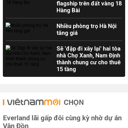
flagship trên đất vàng 18
Hàng Bài
Nhiều phòng trọ Hà Nội
tăng giá
Sẽ 'đập đi xây lại' hai tòa
nhà Chợ Xanh, Nam Định
thành chung cư cho thuê
15 tầng
CHỌN
Everland lãi gấp đôi cùng kỳ nhờ dự án
Vân Đồn