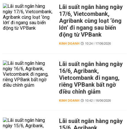
Lãi suất ngân hàng ngày
17/6, Vietcombank,
Agribank cùng loạt ‘ông
lớn’ đi ngang sau biến
động từ VPBank
KINH DOANH
10:24 | 17/06/2026
Lãi suất ngân hàng ngày
16/6, Agribank,
Vietcombank đi ngang,
riêng VPBank bất ngờ
điều chỉnh giảm
KINH DOANH
10:42 | 16/06/2026
Lãi suất ngân hàng ngày
15/6, Agribank,