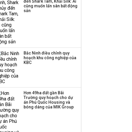
đến Shark Tam, Khải Silk: Ai
cũng muốn lấn sân bất động
sản
Bắc Ninh điều chỉnh quy
hoạch khu công nghiệp của
KBC
Hơn 49ha đất gần Bãi
Trường quy hoạch cho dự
án Phú Quốc Housing và
bóng dáng của MIK Group