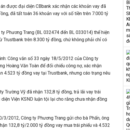
ụ án được đại diện CBbank xác nhận các khoản vay đã
ồng, đã tất toán 36 khoản vay với số tiền trên 7.000 tỷ
 ty Phương Trang (BL 032474 đến BL 033014) thể hiện
ừ Trustbank trên 8.300 tỷ đồng, chứ không phải chỉ có
inh: Công văn số 33 ngày 18/5/2012 của Công ty
ng Hoàng Văn Toàn để đối chiếu công nợ, xác nhận
 4.523 tỷ đồng vay tại Trustbank, nhưng cáo trạng nêu
ty Trường Vỹ đã nhận 132,8 tỷ đồng, trả lãi vay trái
 diện Viện KSND luận tội lại cho rằng chưa nhận đồng
0/3/2012, Công ty Phương Trang gửi cho bà Phấn, ông
ận 132,8 tỷ/2.000 tỷ đồng vay mua trái phiếu và 4.532