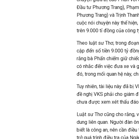
Đầu tư Phương Trang), Phạm
Phương Trang) và Trịnh Thanh
cuộc nói chuyện này thể hiện
trên 9.000 tỉ đồng của công t
Theo luật sư Thơ, trong đoạn
cập đến số tiền 9.000 tỷ đồn
rằng bà Phấn chiếm giữ chiếc 
có nhắc đến việc đưa xe và 
đó, trong mối quan hệ này, ch
Tuy nhiên, tài liệu này đã b
đề nghị VKS phải cho giám đ
chưa được xem xét thấu đáo
Luật sư Thơ cũng cho rằng, v
dung liên quan. Người đàn ô
biết là công an, nên cần điều
trở quá trình điều tra của Ng