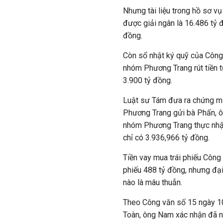
Nhưng tài liệu trong hồ sơ v
được giải ngân là 16.486 tỷ đ
đồng.
Còn sổ nhật ký quỹ của Công
nhóm Phương Trang rút tiền t
3.900 tỷ đồng.
Luật sư Tám đưa ra chứng m
Phương Trang gửi bà Phấn, ô
nhóm Phương Trang thực nhận
chỉ có 3.936,966 tỷ đồng.
Tiền vay mua trái phiếu Công 
phiếu 488 tỷ đồng, nhưng đại
nào là mâu thuẫn.
Theo Công văn số 15 ngày 1
Toàn, ông Nam xác nhận đã nh