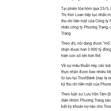
Tại phiên tòa hôm qua 25/5, 
Thị Kim Loan tiếp tục nhấn m
thu chi tiền mặt của Công ty 
nhân công ty Phương Trang, 
Trang.
Theo đó, nội dung được “mổ x
nhận được hơn 3.900 tỷ đồng 
hiện con số lớn hơn thế.
Về sự mâu thuẫn này, các lu
thực nhận được bao nhiêu tiề
từ lưu tại TrustBank (nay là
ký thu chi tiền mặt của Phươ
Theo luật sư Lưu Văn Tám (bà
diện nhóm Phương Trang xác n
bất kỳ khoản nợ nào cho Trus