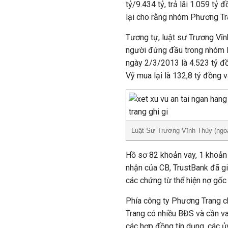
tỷ/9.434 tỷ, trả lãi 1.059 tỷ
lại cho rằng nhóm Phương Tr
Tương tự, luật sư Trương Vĩ
người đứng đầu trong nhóm P
ngày 2/3/2013 là 4.523 tỷ đồn
Vỹ mua lại là 132,8 tỷ đồng và
Luật Sư Trương Vĩnh Thủy (ngoà
Hồ sơ 82 khoản vay, 1 khoản 
nhận của CB, TrustBank đã g
các chứng từ thể hiện nợ gốc 
Phía công ty Phương Trang c
Trang có nhiều BĐS và cần v
các hợp đồng tín dụng, các ủy