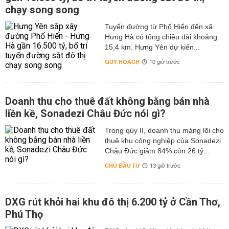
chạy song song
Tuyến đường từ Phố Hiến đến xã
Hưng Hà có tổng chiều dài khoảng
15,4 km. Hưng Yên dự kiến...
QUY HOẠCH
10 giờ trước
Doanh thu cho thuê đất không bằng bán nhà
liền kề, Sonadezi Châu Đức nói gì?
Trong qúy II, doanh thu mảng lõi cho
thuê khu công nghiệp của Sonadezi
Châu Đức giảm 84% còn 26 tỷ...
CHỦ ĐẦU TƯ
13 giờ trước
DXG rút khỏi hai khu đô thị 6.200 tỷ ở Cần Thơ,
Phú Thọ