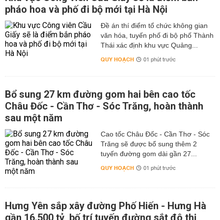
pháo hoa và phố đi bộ mới tại Hà Nội
Đề án thí điểm tổ chức không gian
văn hóa, tuyến phố đi bộ phố Thành
Thái xác định khu vực Quảng...
QUY HOẠCH
01 phút trước
Bổ sung 27 km đường gom hai bên cao tốc
Châu Đốc - Cần Thơ - Sóc Trăng, hoàn thành
sau một năm
Cao tốc Châu Đốc - Cần Thơ - Sóc
Trăng sẽ được bổ sung thêm 2
tuyến đường gom dài gần 27...
QUY HOẠCH
01 phút trước
Hưng Yên sắp xây đường Phố Hiến - Hưng Hà
gần 16.500 tỷ, bố trí tuyến đường sắt đô thị