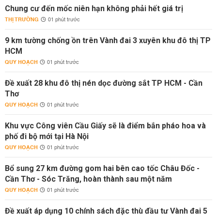
Chung cư đến mốc niên hạn không phải hết giá trị
THỊ TRƯỜNG
01 phút trước
9 km tường chống ồn trên Vành đai 3 xuyên khu đô thị TP
HCM
QUY HOẠCH
01 phút trước
Đề xuất 28 khu đô thị nén dọc đường sắt TP HCM - Cần
Thơ
QUY HOẠCH
01 phút trước
Khu vực Công viên Cầu Giấy sẽ là điểm bắn pháo hoa và
phố đi bộ mới tại Hà Nội
QUY HOẠCH
01 phút trước
Bổ sung 27 km đường gom hai bên cao tốc Châu Đốc -
Cần Thơ - Sóc Trăng, hoàn thành sau một năm
QUY HOẠCH
01 phút trước
Đề xuất áp dụng 10 chính sách đặc thù đầu tư Vành đai 5