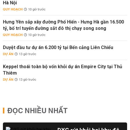
Hà Nội
QUY HOẠCH
10 giờ trước
Hưng Yên sắp xây đường Phố Hiến - Hưng Hà gần 16.500
tỷ, bố trí tuyến đường sắt đô thị chạy song song
QUY HOẠCH
10 giờ trước
Duyệt đầu tư dự án 6.200 tỷ tại Bến cảng Liên Chiểu
DỰ ÁN
13 giờ trước
Keppel thoái toàn bộ vốn khỏi dự án Empire City tại Thủ
Thiêm
DỰ ÁN
13 giờ trước
ĐỌC NHIỀU NHẤT