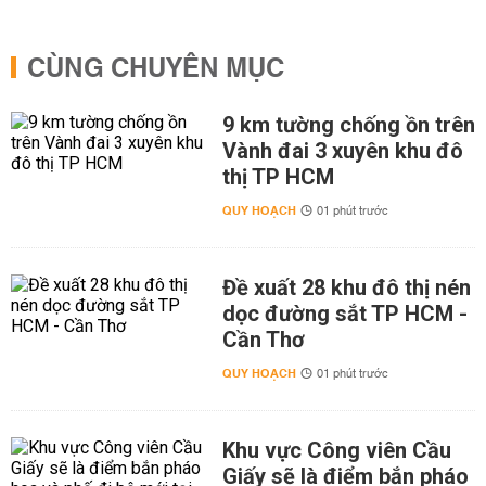
CÙNG CHUYÊN MỤC
9 km tường chống ồn trên
Vành đai 3 xuyên khu đô
thị TP HCM
QUY HOẠCH
01 phút trước
Đề xuất 28 khu đô thị nén
dọc đường sắt TP HCM -
Cần Thơ
QUY HOẠCH
01 phút trước
Khu vực Công viên Cầu
Giấy sẽ là điểm bắn pháo