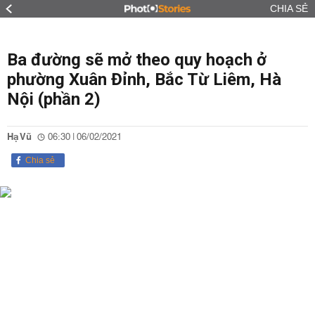
CHIA SẺ
Ba đường sẽ mở theo quy hoạch ở
phường Xuân Đỉnh, Bắc Từ Liêm, Hà
Nội (phần 2)
Hạ Vũ
06:30 | 06/02/2021
Chia sẻ