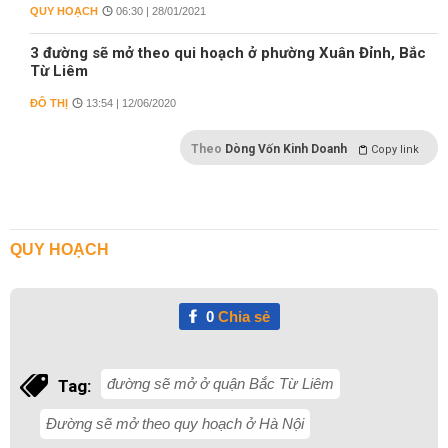
QUY HOẠCH
06:30 | 28/01/2021
3 đường sẽ mở theo qui hoạch ở phường Xuân Đỉnh, Bắc
Từ Liêm
ĐÔ THỊ
13:54 | 12/06/2020
Theo
Dòng Vốn Kinh Doanh
Copy link
QUY HOẠCH
0
Chia sẻ
đường sẽ mở ở quận Bắc Từ Liêm
Tag:
Đường sẽ mở theo quy hoạch ở Hà Nội