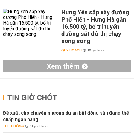
Hưng Yên sắp xây đường
Phố Hiến - Hưng Hà gần
16.500 tỷ, bố trí tuyến
đường sắt đô thị chạy
song song
QUY HOẠCH
10 giờ trước
Xem thêm
TIN GIỜ CHÓT
Đề xuất cho chuyển nhượng dự án bất động sản đang thế
chấp ngân hàng
THỊ TRƯỜNG
01 phút trước