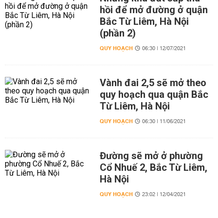
hồi để mở đường ở quận
Bắc Từ Liêm, Hà Nội
(phần 2)
QUY HOẠCH
06:30 | 12/07/2021
Vành đai 2,5 sẽ mở theo
quy hoạch qua quận Bắc
Từ Liêm, Hà Nội
QUY HOẠCH
06:30 | 11/06/2021
Đường sẽ mở ở phường
Cổ Nhuế 2, Bắc Từ Liêm,
Hà Nội
QUY HOẠCH
23:02 | 12/04/2021