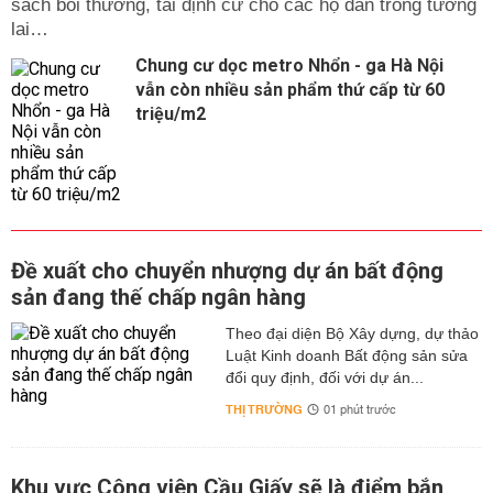
sách bồi thường, tái định cư cho các hộ dân trong tương
lai…
Chung cư dọc metro Nhổn - ga Hà Nội
vẫn còn nhiều sản phẩm thứ cấp từ 60
triệu/m2
Đề xuất cho chuyển nhượng dự án bất động
sản đang thế chấp ngân hàng
Theo đại diện Bộ Xây dựng, dự thảo
Luật Kinh doanh Bất động sản sửa
đổi quy định, đối với dự án...
THỊ TRƯỜNG
01 phút trước
Khu vực Công viên Cầu Giấy sẽ là điểm bắn