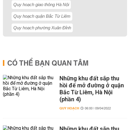
Quy hoạch giao thông Hà Nội
Quy hoạch quận Bắc Từ Liêm
Quy hoạch phường Xuân Đỉnh
CÓ THỂ BẠN QUAN TÂM
Những khu đất sắp thu
hồi để mở đường ở quận
Bắc Từ Liêm, Hà Nội
(phần 4)
QUY HOẠCH
06:00 | 09/04/2022
Những khu đất sắp thu