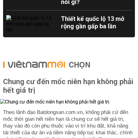
nói gì?
Thiết kế quốc lộ 13 mở
rộng gần gấp ba lần
CHỌN
Chung cư đến mốc niên hạn không phải
hết giá trị
Theo lãnh đạo Batdongsan.com.vn, không phải cứ đến
mốc thời gian hết niên hạn là chung cư sẽ hết giá trị,
thay vào đó còn phụ thuộc vào vị trí khu đất, khả năng
tái thiết của dự án và tiềm năng tiếp tục khai thác, chính