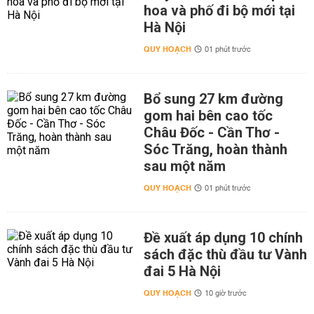
hoa và phố đi bộ mới tại
Hà Nội
QUY HOẠCH
01 phút trước
Bổ sung 27 km đường
gom hai bên cao tốc
Châu Đốc - Cần Thơ -
Sóc Trăng, hoàn thành
sau một năm
QUY HOẠCH
01 phút trước
Đề xuất áp dụng 10 chính
sách đặc thù đầu tư Vành
đai 5 Hà Nội
QUY HOẠCH
10 giờ trước