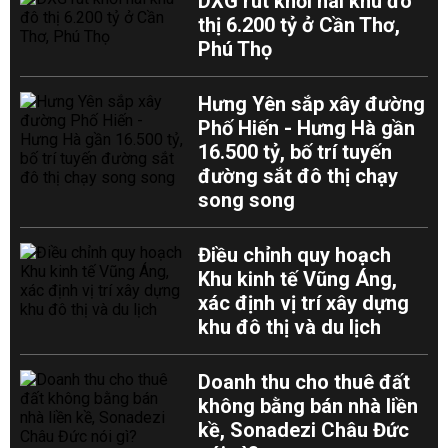
DXG rút khỏi hai khu đô
thị 6.200 tỷ ở Cần Thơ,
Phú Thọ
Hưng Yên sắp xây đường
Phố Hiến - Hưng Hà gần
16.500 tỷ, bố trí tuyến
đường sắt đô thị chạy
song song
Điều chỉnh quy hoạch
Khu kinh tế Vũng Áng,
xác định vị trí xây dựng
khu đô thị và du lịch
Doanh thu cho thuê đất
không bằng bán nhà liền
kề, Sonadezi Châu Đức