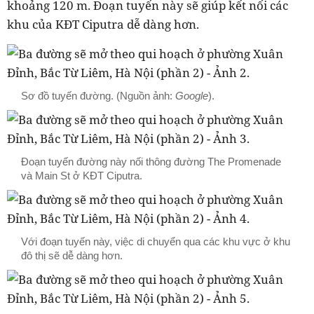
khoảng 120 m. Đoạn tuyến này sẽ giúp kết nối các
khu của KĐT Ciputra dễ dàng hơn.
Sơ đồ tuyến đường. (Nguồn ảnh:
Google
).
Đoạn tuyến đường này nối thông đường The Promenade
và Main St ở KĐT Ciputra.
Với đoạn tuyến này, việc di chuyển qua các khu vực ở khu
đô thị sẽ dễ dàng hơn.