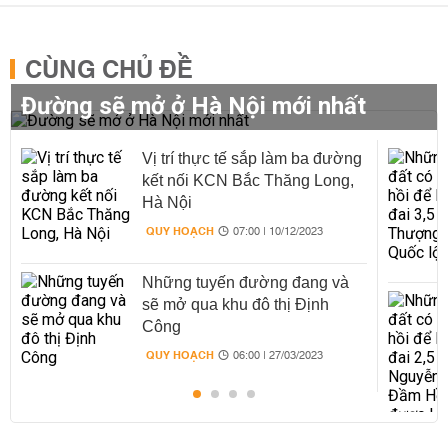
CÙNG CHỦ ĐỀ
Đường sẽ mở ở Hà Nội mới nhất
Vị trí thực tế sắp làm ba đường
kết nối KCN Bắc Thăng Long,
Hà Nội
QUY HOẠCH
07:00 | 10/12/2023
Những tuyến đường đang và
sẽ mở qua khu đô thị Định
Công
QUY HOẠCH
06:00 | 27/03/2023