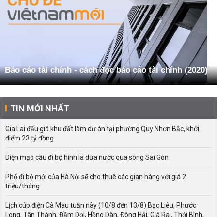
Báo cáo tài chính - cách đọc báo cáo tài chính (2020)
TIN MỚI NHẤT
Gia Lai đấu giá khu đất làm dự án tại phường Quy Nhơn Bắc, khởi
điểm 23 tỷ đồng
Diện mạo cầu đi bộ hình lá dừa nước qua sông Sài Gòn
Phố đi bộ mới của Hà Nội sẽ cho thuê các gian hàng với giá 2
triệu/tháng
Lịch cúp điện Cà Mau tuần này (10/8 đến 13/8) Bạc Liêu, Phước
Long, Tân Thành, Đầm Dơi, Hồng Dân, Đông Hải, Giá Rai, Thới Bình,