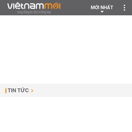
MỚI NHẤT
TIN TỨC