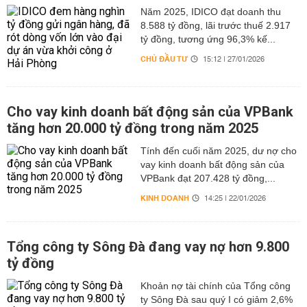
Năm 2025, IDICO đạt doanh thu
8.588 tỷ đồng, lãi trước thuế 2.917
tỷ đồng, tương ứng 96,3% kế...
CHỦ ĐẦU TƯ
15:12 | 27/01/2026
Cho vay kinh doanh bất động sản của VPBank
tăng hơn 20.000 tỷ đồng trong năm 2025
Tính đến cuối năm 2025, dư nợ cho
vay kinh doanh bất động sản của
VPBank đạt 207.428 tỷ đồng,...
KINH DOANH
14:25 | 22/01/2026
Tổng công ty Sông Đà đang vay nợ hơn 9.800
tỷ đồng
Khoản nợ tài chính của Tổng công
ty Sông Đà sau quý I có giảm 2,6%