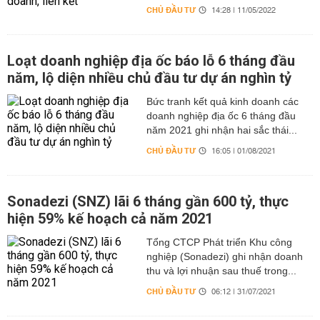
CHỦ ĐẦU TƯ
14:28 | 11/05/2022
Loạt doanh nghiệp địa ốc báo lỗ 6 tháng đầu
năm, lộ diện nhiều chủ đầu tư dự án nghìn tỷ
Bức tranh kết quả kinh doanh các
doanh nghiệp địa ốc 6 tháng đầu
năm 2021 ghi nhận hai sắc thái...
CHỦ ĐẦU TƯ
16:05 | 01/08/2021
Sonadezi (SNZ) lãi 6 tháng gần 600 tỷ, thực
hiện 59% kế hoạch cả năm 2021
Tổng CTCP Phát triển Khu công
nghiệp (Sonadezi) ghi nhận doanh
thu và lợi nhuận sau thuế trong...
CHỦ ĐẦU TƯ
06:12 | 31/07/2021