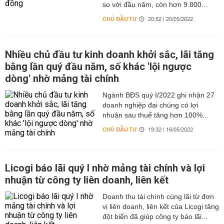
so với đầu năm, còn hơn 9.800...
CHỦ ĐẦU TƯ
20:52 | 20/05/2022
Nhiều chủ đầu tư kinh doanh khởi sắc, lãi tăng
bằng lần quý đầu năm, số khác 'lội ngược
dòng' nhờ mảng tài chính
Ngành BĐS quý I/2022 ghi nhận 27
doanh nghiệp đại chúng có lợi
nhuận sau thuế tăng hơn 100%...
CHỦ ĐẦU TƯ
19:32 | 16/05/2022
Licogi báo lãi quý I nhờ mảng tài chính và lợi
nhuận từ công ty liên doanh, liên kết
Doanh thu tài chính cùng lãi từ đơn
vị liên doanh, liên kết của Licogi tăng
đột biến đã giúp công ty báo lãi...