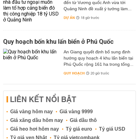
đến từ Vương quốc Anh vừa tới
Quảng Ninh đề xuất ý tưởng làm...
DỰ ÁN
18 giờ trước
Quy hoạch bốn khu lấn biển ở Phú Quốc
An Giang quyết định bổ sung định
hướng quy hoạch 4 khu lấn biển tại
Phú Quốc rộng 161 ha trong tổng...
QUY HOẠCH
20 giờ trước
LIÊN KẾT NỔI BẬT
Giá vàng hôm nay
Giá vàng 9999
Giá xăng dầu hôm nay
Giá dầu thô
Giá heo hơi hôm nay
Tỷ giá euro
Tỷ giá USD
Tỷ giá yen Nhật
Tỷ giá vietcombank