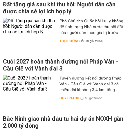
Đất tăng giá sau khi thu hồi: Người dân cần
được chia sẻ lợi ích hợp lý
Phó Chủ tịch Quốc hội lưu ý không
để tình trạng Nhà nước thu hồi đất
của người dân theo giá trị trước...
THỊ TRƯỜNG
18 giờ trước
Cuối 2027 hoàn thành đường nối Pháp Vân -
Cầu Giẽ với Vành đai 3
Tuyến đường kết nối đường Pháp
Vân - Cầu Giẽ với Vành đai 3 có
chiều dài khoảng 3,4 km, tổng...
QUY HOẠCH
10 giờ trước
Bắc Ninh giao nhà đầu tư hai dự án NOXH gần
2.000 tỷ đồng