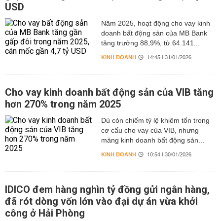
USD
Năm 2025, hoạt động cho vay kinh
doanh bất động sản của MB Bank
tăng trưởng 88,9%, từ 64.141...
KINH DOANH
14:45 | 31/01/2026
Cho vay kinh doanh bất động sản của VIB tăng
hơn 270% trong năm 2025
Dù còn chiếm tỷ lệ khiêm tốn trong
cơ cấu cho vay của VIB, nhưng
mảng kinh doanh bất động sản...
KINH DOANH
10:54 | 30/01/2026
IDICO đem hàng nghìn tỷ đồng gửi ngân hàng,
đã rót dòng vốn lớn vào đại dự án vừa khởi
công ở Hải Phòng