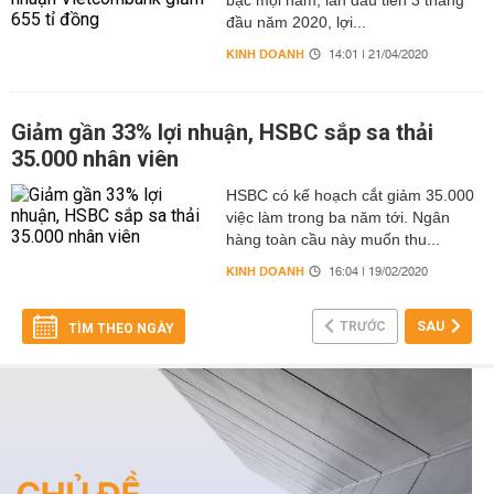
bậc mọi năm, lần đầu tiên 3 tháng
đầu năm 2020, lợi...
KINH DOANH
14:01 | 21/04/2020
Giảm gần 33% lợi nhuận, HSBC sắp sa thải
35.000 nhân viên
HSBC có kế hoạch cắt giảm 35.000
việc làm trong ba năm tới. Ngân
hàng toàn cầu này muốn thu...
KINH DOANH
16:04 | 19/02/2020
TRƯỚC
SAU
TÌM THEO NGÀY