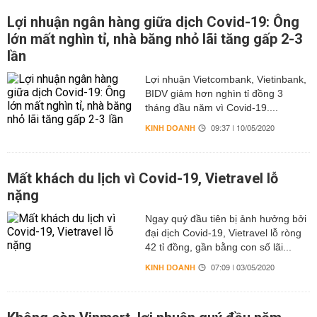
Lợi nhuận ngân hàng giữa dịch Covid-19: Ông
lớn mất nghìn tỉ, nhà băng nhỏ lãi tăng gấp 2-3
lần
Lợi nhuận Vietcombank, Vietinbank,
BIDV giảm hơn nghìn tỉ đồng 3
tháng đầu năm vì Covid-19....
KINH DOANH
09:37 | 10/05/2020
Mất khách du lịch vì Covid-19, Vietravel lỗ
nặng
Ngay quý đầu tiên bị ảnh hưởng bởi
đại dịch Covid-19, Vietravel lỗ ròng
42 tỉ đồng, gần bằng con số lãi...
KINH DOANH
07:09 | 03/05/2020