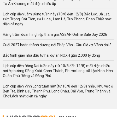
Tạ An Khương mất điện nhiều ấp
Lịch cúp điện Lâm Đồng tuần này (10/8 đến 12/8) Bảo Lộc, Đà Lạt,
Đức Trọng, Cát Tiên, Đạ Huoai, Lâm Hà, Tuy Phong, Phan Thiết mất
điện cả ngày
Hàng trăm doanh nghiệp tham gia ASEAN Online Sale Day 2026
Cuối 2027 hoàn thành đường nối Pháp Vân - Cầu Giẽ với Vành đai 3
Bắc Ninh giao nhà đầu tư hai dự án NOXH gần 2.000 tỷ đồng
Lịch cúp điện Đồng Nai tuần này (từ 10/8 đến 12/8) mất điện nhiều
nơi ở phường Đồng Xoài, Chơn Thành, Phước Long, xã Lộc Ninh, Hớn
Quản, Phú Riềng và Đồng Phú
Lịch cúp điện Vĩnh Long tuần này (từ 10/8 đến 12/8) nhiều khu vực ở
Bến Tre, Bình Đại, Thạnh Phú, Long Châu, Cái Vồn, Trung Thành và
Chợ Lách mất điện cả ngày