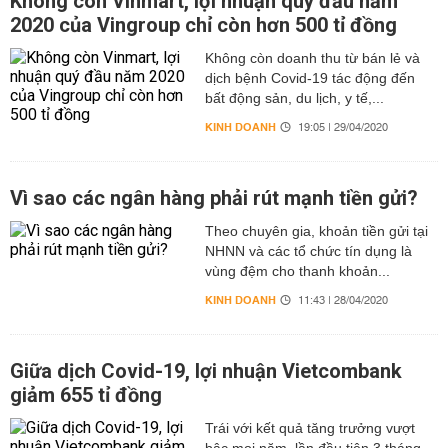
Không còn Vinmart, lợi nhuận quý đầu năm
2020 của Vingroup chỉ còn hơn 500 tỉ đồng
Không còn doanh thu từ bán lẻ và
dịch bệnh Covid-19 tác động đến
bất động sản, du lịch, y tế,...
KINH DOANH
19:05 | 29/04/2020
Vì sao các ngân hàng phải rút mạnh tiền gửi?
Theo chuyên gia, khoản tiền gửi tại
NHNN và các tổ chức tín dụng là
vùng đệm cho thanh khoản...
KINH DOANH
11:43 | 28/04/2020
Giữa dịch Covid-19, lợi nhuận Vietcombank
giảm 655 tỉ đồng
Trái với kết quả tăng trưởng vượt