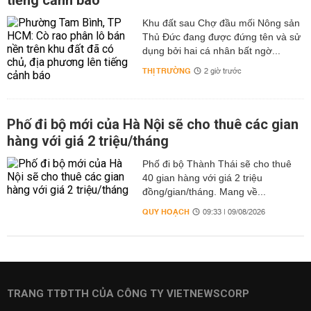
tiếng cảnh báo
Khu đất sau Chợ đầu mối Nông sản
Thủ Đức đang được đứng tên và sử
dụng bởi hai cá nhân bất ngờ...
THỊ TRƯỜNG
2 giờ trước
Phố đi bộ mới của Hà Nội sẽ cho thuê các gian
hàng với giá 2 triệu/tháng
Phố đi bộ Thành Thái sẽ cho thuê
40 gian hàng với giá 2 triệu
đồng/gian/tháng. Mang về...
QUY HOẠCH
09:33 | 09/08/2026
TRANG TTĐTTH CỦA CÔNG TY VIETNEWSCORP