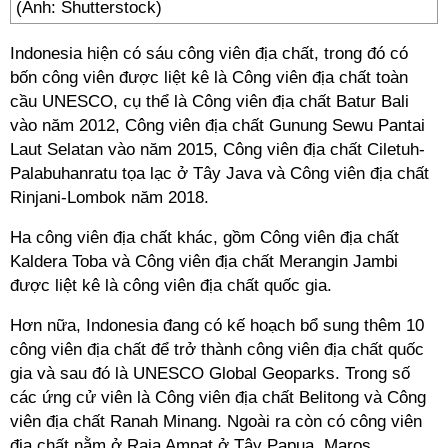
(Ảnh: Shutterstock)
Indonesia hiện có sáu công viên địa chất, trong đó có
bốn công viên được liệt kê là Công viên địa chất toàn
cầu UNESCO, cụ thể là Công viên địa chất Batur Bali
vào năm 2012, Công viên địa chất Gunung Sewu Pantai
Laut Selatan vào năm 2015, Công viên địa chất Ciletuh-
Palabuhanratu tọa lạc ở Tây Java và Công viên địa chất
Rinjani-Lombok năm 2018.
Ha công viên địa chất khác, gồm Công viên địa chất
Kaldera Toba và Công viên địa chất Merangin Jambi
được liệt kê là công viên địa chất quốc gia.
Hơn nữa, Indonesia đang có kế hoạch bổ sung thêm 10
công viên địa chất để trở thành công viên địa chất quốc
gia và sau đó là UNESCO Global Geoparks. Trong số
các ứng cử viên là Công viên địa chất Belitong và Công
viên địa chất Ranah Minang. Ngoài ra còn có công viên
địa chất nằm ở Raja Ampat ở Tây Papua, Maros