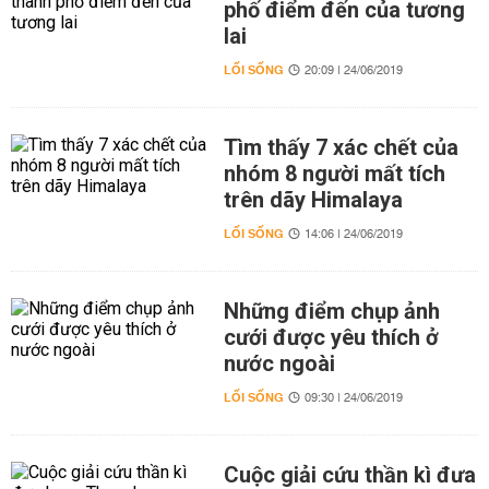
phố điểm đến của tương
lai
LỐI SỐNG
20:09 | 24/06/2019
Tìm thấy 7 xác chết của
nhóm 8 người mất tích
trên dãy Himalaya
LỐI SỐNG
14:06 | 24/06/2019
Những điểm chụp ảnh
cưới được yêu thích ở
nước ngoài
LỐI SỐNG
09:30 | 24/06/2019
Cuộc giải cứu thần kì đưa