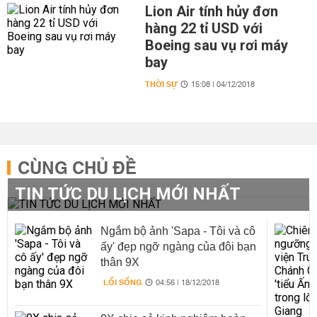
Lion Air tính hủy đơn
hàng 22 tỉ USD với
Boeing sau vụ rơi máy
bay
THỜI SỰ
15:08 | 04/12/2018
CÙNG CHỦ ĐỀ
TIN TỨC DU LỊCH MỚI NHẤT
Ngắm bộ ảnh 'Sapa - Tôi và cô
ấy' đẹp ngỡ ngàng của đôi bạn
thân 9X
LỐI SỐNG
04:56 | 18/12/2018