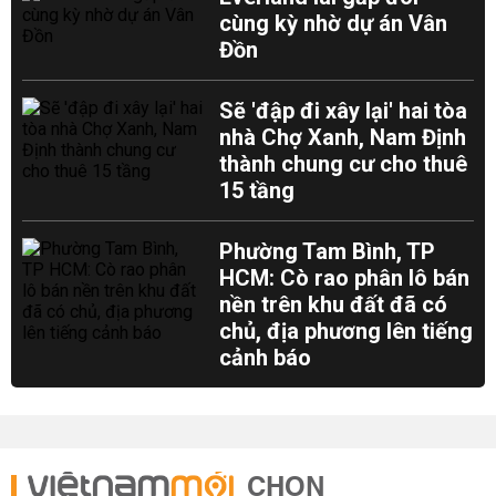
cùng kỳ nhờ dự án Vân
Đồn
Sẽ 'đập đi xây lại' hai tòa
nhà Chợ Xanh, Nam Định
thành chung cư cho thuê
15 tầng
Phường Tam Bình, TP
HCM: Cò rao phân lô bán
nền trên khu đất đã có
chủ, địa phương lên tiếng
cảnh báo
CHỌN