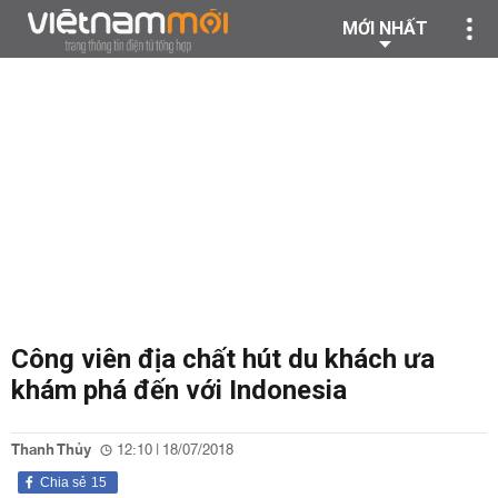
MỚI NHẤT
Công viên địa chất hút du khách ưa
khám phá đến với Indonesia
Thanh Thủy
12:10 | 18/07/2018
Chia sẻ
15