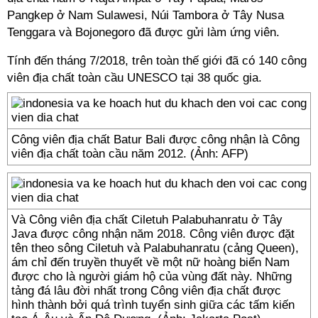
Pangkep ở Nam Sulawesi, Núi Tambora ở Tây Nusa
Tenggara và Bojonegoro đã được gửi làm ứng viên.
Tính đến tháng 7/2018, trên toàn thế giới đã có 140 công
viên địa chất toàn cầu UNESCO tại 38 quốc gia.
Công viên địa chất Batur Bali được công nhận là Công
viên địa chất toàn cầu năm 2012. (Ảnh: AFP)
Và Công viên địa chất Ciletuh Palabuhanratu ở Tây
Java được công nhận năm 2018. Công viên được đặt
tên theo sông Ciletuh và Palabuhanratu (cảng Queen),
ám chỉ đến truyền thuyết về một nữ hoàng biển Nam
được cho là người giám hộ của vùng đất này. Những
tảng đá lâu đời nhất trong Công viên địa chất được
hình thành bởi quá trình tuyển sinh giữa các tấm kiến