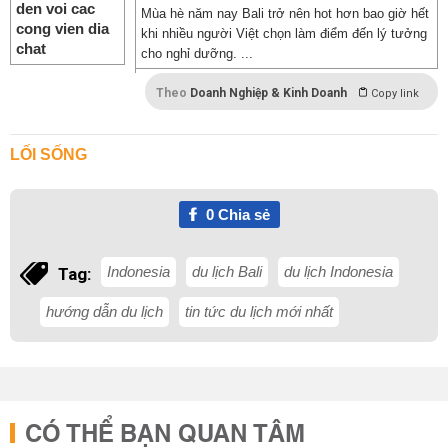
Mùa hè năm nay Bali trở nên hot hơn bao giờ hết
khi nhiều người Việt chọn làm điểm đến lý tưởng
cho nghỉ dưỡng. ...
Theo
Doanh Nghiệp & Kinh Doanh
Copy link
LỐI SỐNG
0
Chia sẻ
Indonesia
du lịch Bali
du lịch Indonesia
Tag:
hướng dẫn du lịch
tin tức du lịch mới nhất
CÓ THỂ BẠN QUAN TÂM