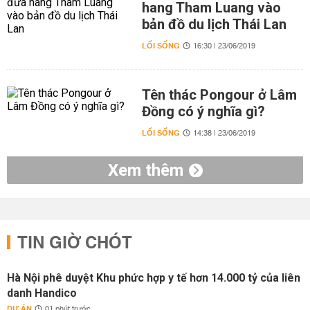
hang Tham Luang vào
bản đồ du lịch Thái Lan
LỐI SỐNG
16:30 | 23/06/2019
Tên thác Pongour ở Lâm
Đồng có ý nghĩa gì?
LỐI SỐNG
14:38 | 23/06/2019
Xem thêm
TIN GIỜ CHÓT
Hà Nội phê duyệt Khu phức hợp y tế hơn 14.000 tỷ của liên
danh Handico
DỰ ÁN
01 phút trước