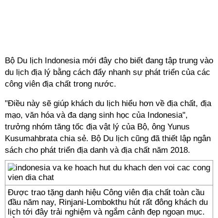
Bộ Du lịch Indonesia mới đây cho biết đang tập trung vào
du lịch địa lý bằng cách đẩy nhanh sự phát triển của các
công viên địa chất trong nước.
"Điều này sẽ giúp khách du lịch hiểu hơn về địa chất, địa
mạo, văn hóa và đa dạng sinh học của Indonesia",
trưởng nhóm tăng tốc địa vật lý của Bộ, ông Yunus
Kusumahbrata chia sẻ. Bộ Du lịch cũng đã thiết lập ngân
sách cho phát triển địa danh và địa chất năm 2018.
Được trao tặng danh hiệu Công viên địa chất toàn cầu
đầu năm nay, Rinjani-Lombokthu hút rất đông khách du
lịch tới đây trải nghiệm và ngắm cảnh đẹp ngoạn mục.