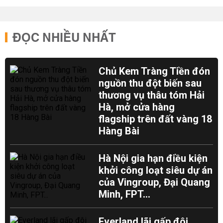
ĐỌC NHIỀU NHẤT
Chủ Kem Tràng Tiền đón
nguồn thu đột biến sau
thương vụ thâu tóm Hải
Hà, mở cửa hàng
flagship trên đất vàng 18
Hàng Bài
Hà Nội gia hạn điều kiện
khởi công loạt siêu dự án
của Vingroup, Đại Quang
Minh, FPT...
Everland lãi gấp đôi