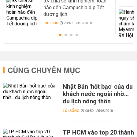
9X chia sẻ kinh nghiệm hoàn
hảo đến Campuchia dịp Tết
dương lịch
DU LỊCH
23:49 | 13/12/2018
CÙNG CHUYÊN MỤC
Nhật Bản 'hốt bạc' của du
khách nước ngoài nhờ…
du lịch nông thôn
LỐI SỐNG
08:50 | 25/06/2019
TP HCM vào top 20 thành