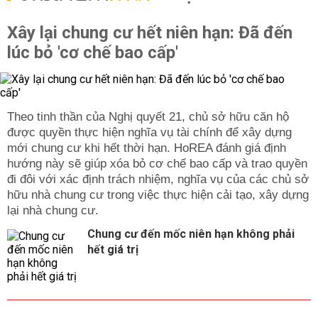
Xây lại chung cư hết niên hạn: Đã đến
lúc bỏ 'cơ chế bao cấp'
Theo tinh thần của Nghị quyết 21, chủ sở hữu căn hộ
được quyền thực hiện nghĩa vụ tài chính để xây dựng
mới chung cư khi hết thời hạn. HoREA đánh giá định
hướng này sẽ giúp xóa bỏ cơ chế bao cấp và trao quyền
đi đôi với xác định trách nhiệm, nghĩa vụ của các chủ sở
hữu nhà chung cư trong việc thực hiện cải tạo, xây dựng
lại nhà chung cư.
Chung cư đến mốc niên hạn không phải
hết giá trị