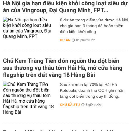
Hà Nội gia hạn điều kiện khởi công loạt siêu dự
án của Vingroup, Đại Quang Minh, FPT...
6 dự án trọng điểm vừa được Hà Nội
cho gia hạn 3 tháng để hoàn thiện
điều kiện khởi công.
DỰ ÁN
01 phút trước
Chủ Kem Tràng Tiền đón nguồn thu đột biến
sau thương vụ thâu tóm Hải Hà, mở cửa hàng
flagship trên đất vàng 18 Hàng Bài
Sau khi mua lại 70% tại Hải Hà
Kotobuki, doanh thu OCH ghi nhận
tăng đột biến trong quý II, đồng...
CHỦ ĐẦU TƯ
5 giờ trước