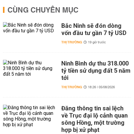
CÙNG CHUYÊN MỤC
Bắc Ninh sẽ đón dòng
vốn đầu tư gần 7 tỷ USD
THỊ TRƯỜNG
19 giờ trước
Ninh Bình dự thu 318.000
tỷ tiền sử dụng đất 5 năm
tới
THỊ TRƯỜNG
18:26 | 05/08/2026
Đăng thông tin sai lệch
về Trục đại lộ cảnh quan
sông Hồng, một trường
hợp bị xử phạt