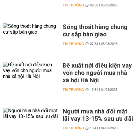
THỊ TRƯỜNG
09:36 | 05/08/2026
Sóng thoát hàng chung
cư sắp bàn giao
THỊ TRƯỜNG
07:53 | 05/08/2026
Đề xuất nới điều kiện vay
vốn cho người mua nhà
xã hội Hà Nội
THỊ TRƯỜNG
19:54 | 04/08/2026
Người mua nhà đối mặt
lãi vay 13-15% sau ưu đãi
THỊ TRƯỜNG
13:41 | 04/08/2026