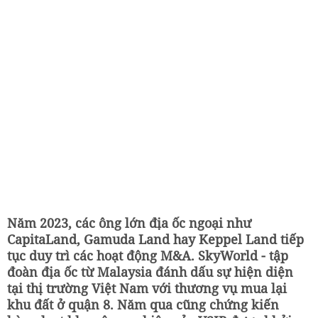
Năm 2023, các ông lớn địa ốc ngoại như
CapitaLand, Gamuda Land hay Keppel Land tiếp
tục duy trì các hoạt động M&A. SkyWorld - tập
đoàn địa ốc từ Malaysia đánh dấu sự hiện diện
tại thị trường Việt Nam với thương vụ mua lại
khu đất ở quận 8. Năm qua cũng chứng kiến