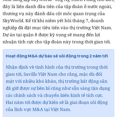
đây là liên danh đầu tiên của tập đoàn ở nước ngoài,
thương vụ này đánh dấu cột mốc quan trọng của
SkyWorld. Kể từ khi niêm yết hồi tháng 7, doanh
nghiệp đã đặt mục tiêu tiến vào thị trường Việt Nam.
Dự án tại quận 8 được kỳ vọng sẽ mang đến lợi
nhuận tích cực cho tập đoàn này trong thời gian tới.
Hoạt động M&A dự báo sẽ sôi động trong 2 năm tới
Nhận định về tình hình của thị trường trong thời
gian tới, Savills Việt Nam cho rằng, mặc dù đối
mặt với nhiều khó khăn, thị trường bất động sản
đã giữ được sự bền bỉ cũng như sẵn sàng tận dụng
các chính sách và chuyển biến kinh tế tích cực.
Hai năm tới được dự kiến sẽ là giai đoạn sôi động
của lĩnh vực M&A tại Việt Nam.