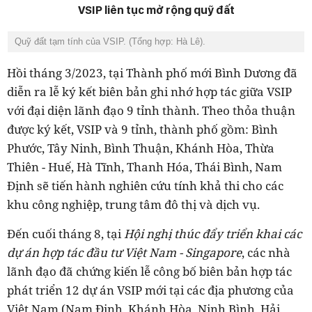
VSIP liên tục mở rộng quỹ đất
Quỹ đất tạm tính của VSIP. (Tổng hợp: Hà Lê).
Hồi tháng 3/2023, tại Thành phố mới Bình Dương đã
diễn ra lễ ký kết biên bản ghi nhớ hợp tác giữa VSIP
với đại diện lãnh đạo 9 tỉnh thành. Theo thỏa thuận
được ký kết, VSIP và 9 tỉnh, thành phố gồm: Bình
Phước, Tây Ninh, Bình Thuận, Khánh Hòa, Thừa
Thiên - Huế, Hà Tĩnh, Thanh Hóa, Thái Bình, Nam
Định sẽ tiến hành nghiên cứu tính khả thi cho các
khu công nghiệp, trung tâm đô thị và dịch vụ.
Đến cuối tháng 8, tại
Hội nghị thúc đẩy triển khai các
dự án hợp tác đầu tư Việt Nam - Singapore
, các nhà
lãnh đạo đã chứng kiến lễ công bố biên bản hợp tác
phát triển 12 dự án VSIP mới tại các địa phương của
Việt Nam (Nam Định, Khánh Hòa, Ninh Bình, Hải