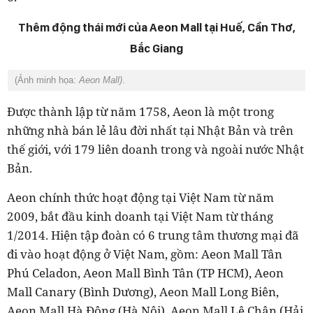
Thêm động thái mới của Aeon Mall tại Huế, Cần Thơ,
Bắc Giang
(Ảnh minh họa:
Aeon Mall)
.
Được thành lập từ năm 1758,
Aeon là một trong
những nhà bán lẻ lâu đời nhất tại Nhật Bản và trên
thế giới, với 179 liên doanh trong và ngoài nước Nhật
Bản.
Aeon chính thức hoạt động tại Việt Nam từ năm
2009, bắt đầu kinh doanh tại Việt Nam từ tháng
1/2014. Hiện tập đoàn có 6 trung tâm thương mại đã
đi vào hoạt động ở Việt Nam, gồm: Aeon Mall Tân
Phú Celadon, Aeon Mall Bình Tân (TP HCM), Aeon
Mall Canary (Bình Dương), Aeon Mall Long Biên,
Aeon Mall Hà Đông (Hà Nội), Aeon Mall Lê Chân (Hải