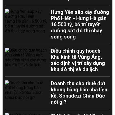
Hưng Yên sắp xây đường
Phố Hiến - Hưng Hà gần
16.500 tỷ, bố trí tuyến
đường sắt đô thị chạy
song song
Điều chỉnh quy hoạch
Khu kinh tế Vũng Áng,
xác định vị trí xây dựng
khu đô thị và du lịch
Doanh thu cho thuê đất
không bằng bán nhà liền
kề, Sonadezi Châu Đức
nói gì?