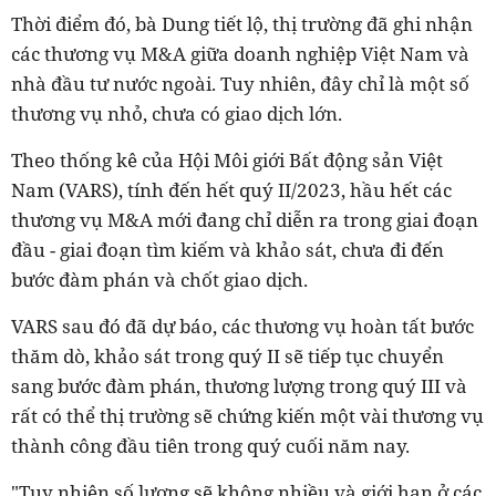
Thời điểm đó, bà Dung tiết lộ, thị trường đã ghi nhận
các thương vụ M&A giữa doanh nghiệp Việt Nam và
nhà đầu tư nước ngoài. Tuy nhiên, đây chỉ là một số
thương vụ nhỏ, chưa có giao dịch lớn.
Theo thống kê của Hội Môi giới Bất động sản Việt
Nam (VARS), tính đến hết quý II/2023, hầu hết các
thương vụ M&A mới đang chỉ diễn ra trong giai đoạn
đầu - giai đoạn tìm kiếm và khảo sát, chưa đi đến
bước đàm phán và chốt giao dịch.
VARS sau đó đã dự báo, các thương vụ hoàn tất bước
thăm dò, khảo sát trong quý II sẽ tiếp tục chuyển
sang bước đàm phán, thương lượng trong quý III và
rất có thể thị trường sẽ chứng kiến một vài thương vụ
thành công đầu tiên trong quý cuối năm nay.
"Tuy nhiên số lượng sẽ không nhiều và giới hạn ở các