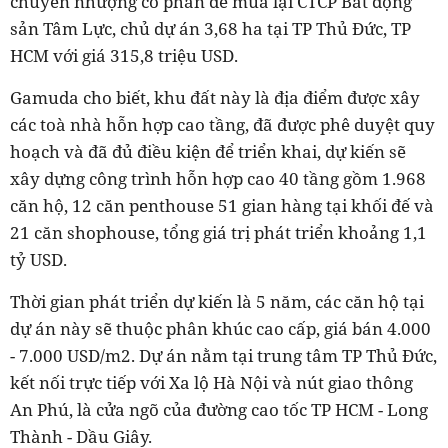
chuyển nhượng cổ phần để mua lại CTCP Bất động
sản Tâm Lực, chủ dự án 3,68 ha tại TP Thủ Đức, TP
HCM với giá 315,8 triệu USD.
Gamuda cho biết, khu đất này là địa điểm được xây
các toà nhà hỗn hợp cao tầng, đã được phê duyệt quy
hoạch và đã đủ điều kiện để triển khai, dự kiến sẽ
xây dựng công trình hỗn hợp cao 40 tầng gồm 1.968
căn hộ, 12 căn penthouse 51 gian hàng tại khối đế và
21 căn shophouse, tổng giá trị phát triển khoảng 1,1
tỷ USD.
Thời gian phát triển dự kiến là 5 năm, các căn hộ tại
dự án này sẽ thuộc phân khúc cao cấp, giá bán 4.000
- 7.000 USD/m2. Dự án nằm tại trung tâm TP Thủ Đức,
kết nối trực tiếp với Xa lộ Hà Nội và nút giao thông
An Phú, là cửa ngõ của đường cao tốc TP HCM - Long
Thành - Dầu Giây.