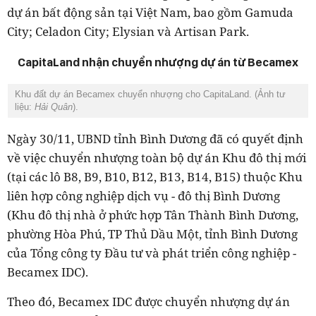
dự án bất động sản tại Việt Nam, bao gồm Gamuda
City; Celadon City; Elysian và Artisan Park.
CapitaLand nhận chuyển nhượng dự án từ Becamex
Khu đất dự án Becamex chuyển nhượng cho CapitaLand. (Ảnh tư
liệu:
Hải Quân
).
Ngày 30/11, UBND tỉnh Bình Dương đã có quyết định
về việc chuyển nhượng toàn bộ dự án Khu đô thị mới
(tại các lô B8, B9, B10, B12, B13, B14, B15) thuộc Khu
liên hợp công nghiệp dịch vụ - đô thị Bình Dương
(Khu đô thị nhà ở phức hợp Tân Thành Bình Dương,
phường Hòa Phú, TP Thủ Dầu Một, tỉnh Bình Dương
của Tổng công ty Đầu tư và phát triển công nghiệp -
Becamex IDC).
Theo đó, Becamex IDC được chuyển nhượng dự án