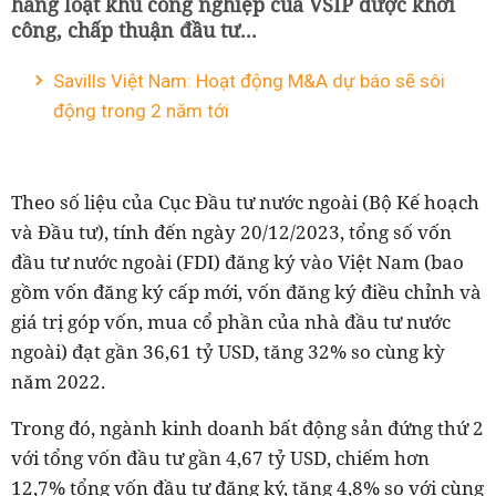
hàng loạt khu công nghiệp của VSIP được khởi
công, chấp thuận đầu tư...
Savills Việt Nam: Hoạt động M&A dự báo sẽ sôi
động trong 2 năm tới
Theo số liệu của Cục Đầu tư nước ngoài (Bộ Kế hoạch
và Đầu tư), tính đến ngày 20/12/2023, tổng số vốn
đầu tư nước ngoài (FDI) đăng ký vào Việt Nam (bao
gồm vốn đăng ký cấp mới, vốn đăng ký điều chỉnh và
giá trị góp vốn, mua cổ phần của nhà đầu tư nước
ngoài) đạt gần 36,61 tỷ USD, tăng 32% so cùng kỳ
năm 2022.
Trong đó, ngành kinh doanh bất động sản đứng thứ 2
với tổng vốn đầu tư gần 4,67 tỷ USD, chiếm hơn
12,7% tổng vốn đầu tư đăng ký, tăng 4,8% so với cùng