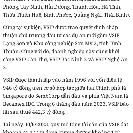
Phòng, Tây Ninh, Hải Dương, Thanh Hóa, Hà Tĩnh,
Thừa Thiên Huế, Bình Phước, Quảng Ngãi, Thái Bình).
Cũng tại sự kiện, VSIP được trao quyết định chấp
thuận chủ trương đầu tư các dự án mới gồm VSIP
Lạng Sơn và Khu công nghiệp Sơn Mỹ 2, tỉnh Bình
Thuận. Cùng với đó, doanh nghiệp này cũng khởi
công VSIP Cần Thơ, VSIP Bắc Ninh 2 và VSIP Nghệ An
2.
VSIP được thành lập vào năm 1996 với vốn điều lệ
946 tỷ đồng trên cơ sở hợp tác giữa hai Chính phủ là
Singapore do SembCorp dẫn đầu và phía Việt Nam là
Becamex IDC. Trong 6 tháng đầu năm 2023, VSIP báo
lãi sau thuế 442,3 tỷ đồng.
Tại ngày 30/6/2023, quy mô tổng tài sản của VSIP đạt
khoảng 24.477 tỷ đồng (tương đương khoảng 1 tỷ