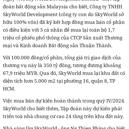
đoàn bất động sản Malaysia cho biết, Công ty TNHH
SkyWorld Development (công ty con do SkyWorld sở
hữu 100% vốn) đã ký kết hợp đồng mua bán cổ phần
có điều kiện với 3 cá nhân để mua lại toàn bộ 1,7
triệu cổ phiếu phổ thông của CTCP Sản xuất Thương
mại và Kinh doanh Bất động sản Thuận Thành.
Với 100.000 đồng/cổ phần, tổng giá trị giao dịch của
thương vụ này là 350 tỷ đồng, tương đương khoảng
67,9 triệu MYR. Qua đó, SkyWorld mua lại khu đất có
diện tích hơn 5.000 m2 tại phường 16, quận 8, TP
HCM.
Việc mua bán dự kiến hoàn thành trong quý IV/2024.
SkyWorld cho biết thêm, Tập đoàn này dự kiến phát
triển toà nhà chung cư cao 24 tầng trên khu đất này.
Nhà sáng lập SkyWorld - ông Ng Thien Phing cho biết,