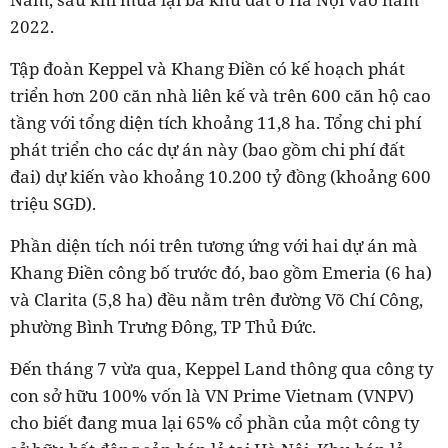
2022.
Tập đoàn Keppel và Khang Điền có kế hoạch phát
triển hơn 200 căn nhà liên kế và trên 600 căn hộ cao
tầng với tổng diện tích khoảng 11,8 ha. Tổng chi phí
phát triển cho các dự án này (bao gồm chi phí đất
đai) dự kiến vào khoảng 10.200 tỷ đồng (khoảng 600
triệu SGD).
Phần diện tích nói trên tương ứng với hai dự án mà
Khang Điền công bố trước đó, bao gồm Emeria (6 ha)
và
Clarita
(5,8 ha) đều nằm trên đường Võ Chí Công,
phường Bình Trưng Đông, TP Thủ Đức.
Đến tháng 7 vừa qua, Keppel Land thông qua công ty
con sở hữu 100% vốn là VN Prime Vietnam (VNPV)
cho biết đang mua lại 65% cổ phần của một công ty