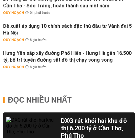
Cần Thơ - Sóc Trăng, hoàn thành sau một năm
QUY HOẠCH
01 phút trước
Đề xuất áp dụng 10 chính sách đặc thù đầu tư Vành đai 5
Hà Nội
QUY HOẠCH
8 giờ trước
Hưng Yên sắp xây đường Phố Hiến - Hưng Hà gần 16.500
tỷ, bố trí tuyến đường sắt đô thị chạy song song
QUY HOẠCH
8 giờ trước
ĐỌC NHIỀU NHẤT
DXG rút khỏi hai khu đô
thị 6.200 tỷ ở Cần Thơ,
Phú Thọ