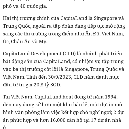
phố và 40 quốc gia.
Hai thị trường chính của CapitaLand là Singapore và
Trung Quốc, ngoài ra tập đoàn đang tiếp tục mở rộng
sang các thị trường trọng điểm như Ấn Độ, Việt Nam,
Úc, Châu Âu và Mỹ.
CapitaLand Development (CLD) là nhánh phát triển
bất động sản của CapitaLand, có nhiệm vụ tập trung
vào ba thị trường cốt lõi là Singapore, Trung Quốc và
Việt Nam. Tính đến 30/9/2023, CLD nắm danh mục
đầu tư trị giá 20,8 tỷ SGD.
Tại Việt Nam, CapitaLand hoạt động từ năm 1994,
đến nay đang sở hữu một khu bán lẻ; một dự án mô
hình văn phòng làm việc kết hợp chỗ nghỉ ngơi; 2 dự
án phức hợp và hơn 16.000 căn hộ tại 17 dự án nhà
ở.