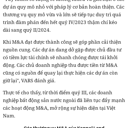
dự án quy mô nhỏ với pháp lý cơ bản hoàn thiện. Các
thương vụ quy mô vừa và lớn sẽ tiếp tục duy trì quá
trình đàm phán đến hết quý IV/2023 thậm chí kéo
dài sang quý II/2024.
Khi M&A đạt được thành công sẽ góp phần cải thiện
nguồn cung. Các dự án dang dở gặp được chủ đầu tư
có tiềm lực tài chính sẽ nhanh chóng được tái khởi
động. Các chủ doanh nghiệp thu được tiền từ M&A
cũng có nguồn để quay lại thực hiện các dự án còn
giữ lại", VARS đánh giá.
Thực tế cho thấy, từ thời điểm quý III, các doanh
nghiệp bất động sản nước ngoài đã liên tục đẩy mạnh
các hoạt động M&A, mở rộng sự hiện diện tại Việt
Nam.