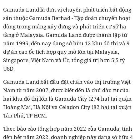
Gamuda Land là đơn vị chuyên phát triển bất động
sản thuộc Gamuda Berhad - Tập đoàn chuyên hoạt
động trong mảng xây dựng và phát triển cơ sở hạ
tầng ở Malaysia. Gamuda Land được thành lập từ
năm 1995, đến nay đang sở hữu 12 khu đô thị và 9
dự án cao ốc tích hợp quy mô lớn tại Malaysia,
Singapore, Việt Nam và Úc, tổng giá trị hơn 5,5 tỷ
USD.
Gamuda Land bắt đầu đặt chân vào thị trường Việt
Nam từ năm 2007, được biết đến là chủ đầu tư của
hai khu đô thị lớn là Gamuda City (274 ha) tại quận
Hoàng Mai, Hà Nội và Celadon City (82 ha) tại quận
Tân Phú, TP HCM.
Theo báo cáo tổng hợp năm 2022 của Gamuda, tính
đến hết năm 2022, doanh nghiệp này đang sở hữu 4