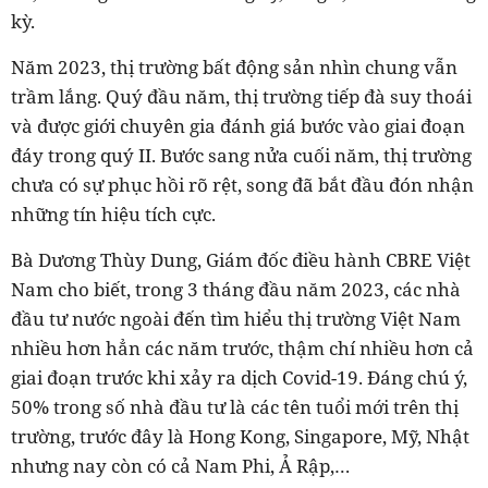
kỳ.
Năm 2023, thị trường bất động sản nhìn chung vẫn
trầm lắng. Quý đầu năm, thị trường tiếp đà suy thoái
và được giới chuyên gia đánh giá bước vào giai đoạn
đáy trong quý II. Bước sang nửa cuối năm, thị trường
chưa có sự phục hồi rõ rệt, song đã bắt đầu đón nhận
những tín hiệu tích cực.
Bà Dương Thùy Dung, Giám đốc điều hành CBRE Việt
Nam cho biết, trong 3 tháng đầu năm 2023, các nhà
đầu tư nước ngoài đến tìm hiểu thị trường Việt Nam
nhiều hơn hẳn các năm trước, thậm chí nhiều hơn cả
giai đoạn trước khi xảy ra dịch Covid-19. Đáng chú ý,
50% trong số nhà đầu tư là các tên tuổi mới trên thị
trường, trước đây là Hong Kong, Singapore, Mỹ, Nhật
nhưng nay còn có cả Nam Phi, Ả Rập,…