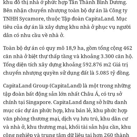
khu đô thị nhà ở phức hợp Tân Thành Bình Dương.
Bên nhận chuyển nhượng toàn bộ dự án là Công ty
TNHH Sycamore, thuộc Tập đoàn CapitaLand. Mục
tiêu của dự án là xây dựng khu nhà ở phục vụ người
dân có nhu cầu về nhà ở.
Toàn bộ dự án có quy mô 18,9 ha, gồm tổng cộng 462
căn nhà ở biệt thự thấp tầng và khoảng 3.300 căn hộ.
Tổng diện tích xây dựng khoảng 592.876 m2 Giá trị
chuyển nhượng quyền sử dụng đất là
5.085 tỷ đồng.
CapitaLand Group (CapitaLand) là một trong những
tập đoàn bất động sản lớn nhất Châu Á, có trụ sở
chính tại Singapore. CapitaLand đang sở hữu danh
mục các dự án phức hợp, khu bán lẻ, khu phức hợp
văn phòng thương mại, dịch vụ lưu trú, khu dân cư
và nhà ở, khu thương mại, khối tài sản hậu cần, khu
công nghiệp và trung tâm dữ liệu tại hơn 260 thành