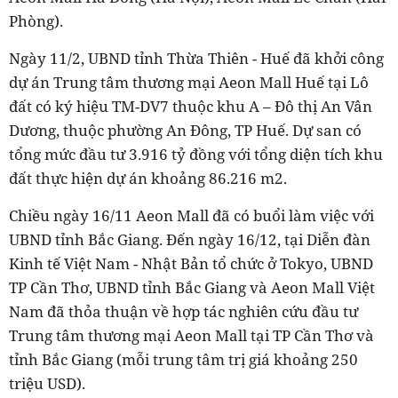
Phòng).
Ngày 11/2, UBND tỉnh Thừa Thiên - Huế đã khởi công
dự án Trung tâm thương mại Aeon Mall Huế tại Lô
đất có ký hiệu TM-DV7 thuộc khu A – Đô thị An Vân
Dương, thuộc phường An Đông, TP Huế. Dự san có
tổng mức đầu tư 3.916 tỷ đồng với tổng diện tích khu
đất thực hiện dự án khoảng 86.216 m2.
Chiều ngày 16/11 Aeon Mall đã có buổi làm việc với
UBND tỉnh Bắc Giang. Đến ngày 16/12, tại Diễn đàn
Kinh tế Việt Nam - Nhật Bản tổ chức ở Tokyo, UBND
TP Cần Thơ, UBND tỉnh Bắc Giang và Aeon Mall Việt
Nam đã thỏa thuận về hợp tác nghiên cứu đầu tư
Trung tâm thương mại Aeon Mall tại TP Cần Thơ và
tỉnh Bắc Giang (mỗi trung tâm trị giá khoảng 250
triệu USD).