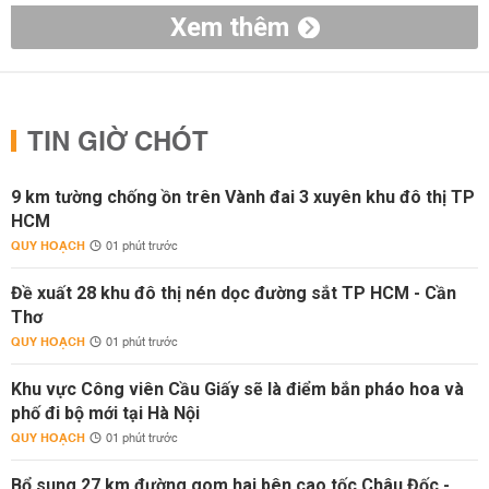
Xem thêm
TIN GIỜ CHÓT
9 km tường chống ồn trên Vành đai 3 xuyên khu đô thị TP
HCM
QUY HOẠCH
01 phút trước
Đề xuất 28 khu đô thị nén dọc đường sắt TP HCM - Cần
Thơ
QUY HOẠCH
01 phút trước
Khu vực Công viên Cầu Giấy sẽ là điểm bắn pháo hoa và
phố đi bộ mới tại Hà Nội
QUY HOẠCH
01 phút trước
Bổ sung 27 km đường gom hai bên cao tốc Châu Đốc -