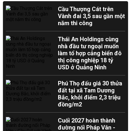
Cầu Thượng Cát trên
Vành đai 3,5 sau gần một
năm thi công
Thái An Holdings cùng
nhà đầu tư ngoại muốn
làm tổ hợp cảng biển đô
thị công nghiệp 18 tỷ
USD ở Quảng Ninh
Phú Thọ đấu giá 30 thửa
đất tại xã Tam Dương
Bắc, khởi điểm 2,3 triệu
đồng/m2
Cuối 2027 hoàn thành
đường nối Pháp Vân -