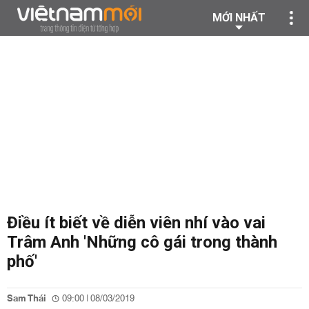
MỚI NHẤT
Điều ít biết về diễn viên nhí vào vai
Trâm Anh 'Những cô gái trong thành
phố'
Sam Thái
09:00 | 08/03/2019