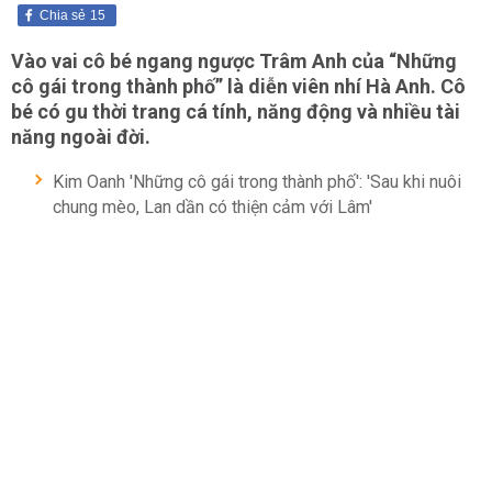
Chia sẻ
15
Vào vai cô bé ngang ngược Trâm Anh của “Những
cô gái trong thành phố” là diễn viên nhí Hà Anh. Cô
bé có gu thời trang cá tính, năng động và nhiều tài
năng ngoài đời.
Kim Oanh 'Những cô gái trong thành phố': 'Sau khi nuôi
chung mèo, Lan dần có thiện cảm với Lâm'