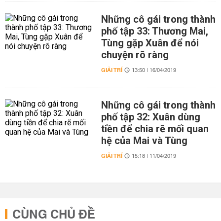
Những cô gái trong thành
phố tập 33: Thương Mai,
Tùng gặp Xuân để nói
chuyện rõ ràng
GIẢI TRÍ
13:50 | 16/04/2019
Những cô gái trong thành
phố tập 32: Xuân dùng
tiền để chia rẽ mối quan
hệ của Mai và Tùng
GIẢI TRÍ
15:18 | 11/04/2019
CÙNG CHỦ ĐỀ