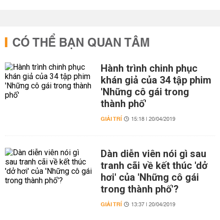
CÓ THỂ BẠN QUAN TÂM
Hành trình chinh phục
khán giả của 34 tập phim
'Những cô gái trong
thành phố'
GIẢI TRÍ
15:18 | 20/04/2019
Dàn diễn viên nói gì sau
tranh cãi về kết thúc 'dở
hơi' của 'Những cô gái
trong thành phố'?
GIẢI TRÍ
13:37 | 20/04/2019