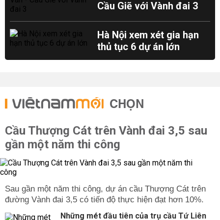
Cầu Giẽ với Vành đai 3
Hà Nội xem xét gia hạn
thủ tục 6 dự án lớn
CHỌN
Cầu Thượng Cát trên Vành đai 3,5 sau
gần một năm thi công
Sau gần một năm thi công, dự án cầu Thượng Cát trên
đường Vành đai 3,5 có tiến độ thực hiện đạt hơn 10%.
Những mét đầu tiên của trụ cầu Tứ Liên