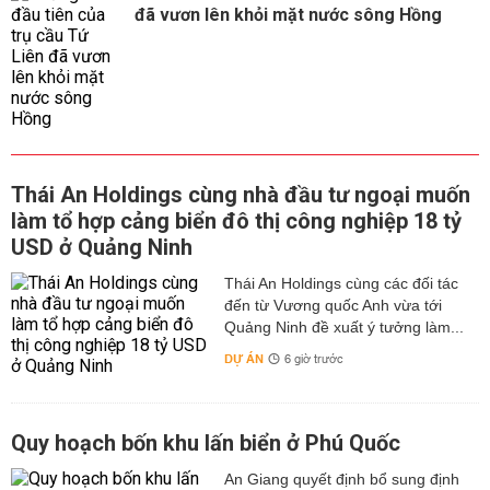
đã vươn lên khỏi mặt nước sông Hồng
Thái An Holdings cùng nhà đầu tư ngoại muốn
làm tổ hợp cảng biển đô thị công nghiệp 18 tỷ
USD ở Quảng Ninh
Thái An Holdings cùng các đối tác
đến từ Vương quốc Anh vừa tới
Quảng Ninh đề xuất ý tưởng làm...
DỰ ÁN
6 giờ trước
Quy hoạch bốn khu lấn biển ở Phú Quốc
An Giang quyết định bổ sung định