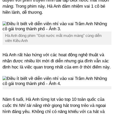
duyên với phim truyền hình dài tập
Giọt nước mắt muộn
màng
. Trong phim này, Hà Anh đảm nhiệm vai 1 cô bé
hiền lành, dễ thương.
Hà Anh đóng phim "Giọt nước mắt muộn màng" cùng diễn
viên Kiều Anh
Hà Anh rất hào hứng với các hoạt động nghệ thuật và
nhận được nhiều lời mời đi diễn nhưng gia đình vẫn xác
định học là việc quan trọng nhất của em ở thời điểm này.
Năm 6 tuổi, Hà Anh từng lọt vào top 10 toàn quốc của
cuộc thi
Nhí tài năng
nhờ giọng hát trong trẻo và ngoại
hình đáng yêu. Không chỉ có năng khiếu với ca hát và