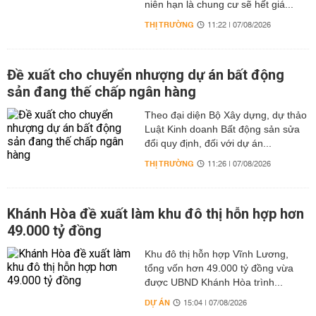
niên hạn là chung cư sẽ hết giá...
THỊ TRƯỜNG
11:22 | 07/08/2026
Đề xuất cho chuyển nhượng dự án bất động
sản đang thế chấp ngân hàng
Theo đại diện Bộ Xây dựng, dự thảo
Luật Kinh doanh Bất động sản sửa
đổi quy định, đối với dự án...
THỊ TRƯỜNG
11:26 | 07/08/2026
Khánh Hòa đề xuất làm khu đô thị hỗn hợp hơn
49.000 tỷ đồng
Khu đô thị hỗn hợp Vĩnh Lương,
tổng vốn hơn 49.000 tỷ đồng vừa
được UBND Khánh Hòa trình...
DỰ ÁN
15:04 | 07/08/2026