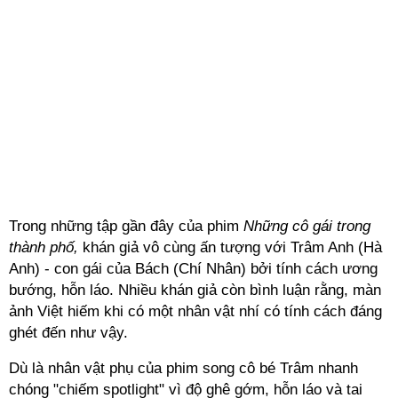
Trong những tập gần đây của phim
Những cô gái trong
thành phố,
khán giả vô cùng ấn tượng với Trâm Anh (Hà
Anh) - con gái của Bách (Chí Nhân) bởi tính cách ương
bướng, hỗn láo. Nhiều khán giả còn bình luận rằng, màn
ảnh Việt hiếm khi có một nhân vật nhí có tính cách đáng
ghét đến như vậy.
Dù là nhân vật phụ của phim song cô bé Trâm nhanh
chóng "chiếm spotlight" vì độ ghê gớm, hỗn láo và tai