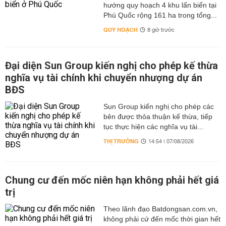
hướng quy hoạch 4 khu lấn biển tại
Phú Quốc rộng 161 ha trong tổng...
QUY HOẠCH
8 giờ trước
Đại diện Sun Group kiến nghị cho phép kế thừa
nghĩa vụ tài chính khi chuyển nhượng dự án
BĐS
Sun Group kiến nghị cho phép các
bên được thỏa thuận kế thừa, tiếp
tục thực hiện các nghĩa vụ tài...
THỊ TRƯỜNG
14:54 | 07/08/2026
Chung cư đến mốc niên hạn không phải hết giá
trị
Theo lãnh đạo Batdongsan.com.vn,
không phải cứ đến mốc thời gian hết