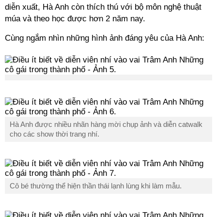
diễn xuất, Hà Anh còn thích thú với bộ môn nghệ thuật
múa và theo học được hơn 2 năm nay.
Cùng ngắm nhìn những hình ảnh đáng yêu của Hà Anh:
Hà Anh được nhiều nhãn hàng mời chụp ảnh và diễn catwalk
cho các show thời trang nhí.
Cô bé thường thể hiện thần thái lạnh lùng khi làm mẫu.