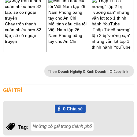
Chạy trốn thanh
Mối tình đầu của tôi
xuân nhiều hơn 32
Việt Nam tập 26:
'Thập Tứ cô nương'
tập, sẽ có ngoại
Nam Phong băng
tập 2 bị 'vướng sạn'
truyện
tay cho An Chi
nhưng vẫn lọt top 1
thịnh hành YouTube
Theo
Doanh Nghiệp & Kinh Doanh
Copy link
GIẢI TRÍ
0
Chia sẻ
Những cô gái trong thành phố
Tag: