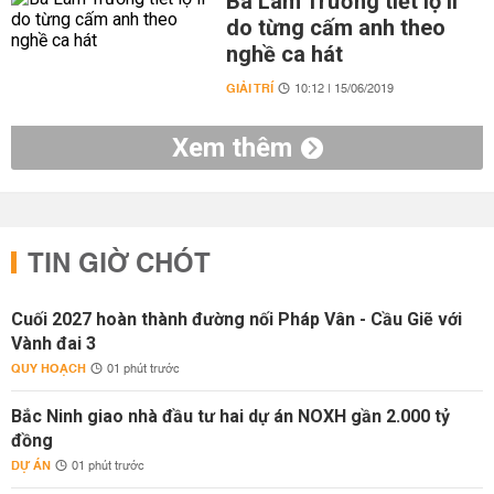
Ba Lam Trường tiết lộ lí
do từng cấm anh theo
nghề ca hát
GIẢI TRÍ
10:12 | 15/06/2019
Xem thêm
TIN GIỜ CHÓT
Cuối 2027 hoàn thành đường nối Pháp Vân - Cầu Giẽ với
Vành đai 3
QUY HOẠCH
01 phút trước
Bắc Ninh giao nhà đầu tư hai dự án NOXH gần 2.000 tỷ
đồng
DỰ ÁN
01 phút trước