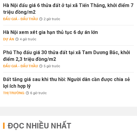
Hà Nội đấu giá 6 thửa đất ở tại xã Tiến Thắng, khởi điểm 7
triệu đồng/m2
ĐẤU GIÁ - ĐẤU THẦU
2 giờ trước
Hà Nội xem xét gia hạn thủ tục 6 dự án lớn
DỰ ÁN
4 giờ trước
Phú Thọ đấu giá 30 thửa đất tại xã Tam Dương Bắc, khởi
điểm 2,3 triệu đồng/m2
ĐẤU GIÁ - ĐẤU THẦU
5 giờ trước
Đất tăng giá sau khi thu hồi: Người dân cần được chia sẻ
lợi ích hợp lý
THỊ TRƯỜNG
6 giờ trước
ĐỌC NHIỀU NHẤT