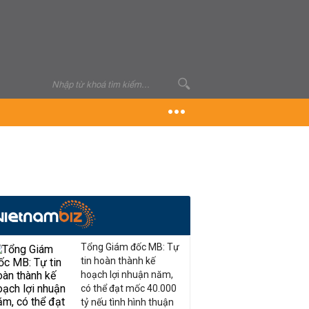
Tổng Giám đốc MB: Tự
tin hoàn thành kế
hoạch lợi nhuận năm,
có thể đạt mốc 40.000
tỷ nếu tình hình thuận