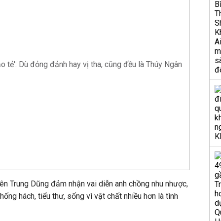
o tẻ': Dù đỏng đảnh hay vị tha, cũng đều là Thúy Ngân
viên Trung Dũng đảm nhận vai diễn anh chồng nhu nhược,
ống hách, tiểu thư, sống vì vật chất nhiều hơn là tình