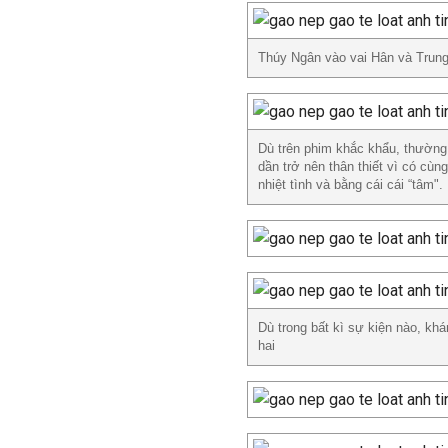
Thúy Ngân vào vai Hân và Trung
Dù trên phim khắc khẩu, thường
dần trở nên thân thiết vì có cù
nhiệt tình và bằng cái cái “tâm".
Dù trong bất kì sự kiện nào, kh
hai