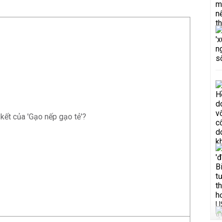
 kết của 'Gạo nếp gạo tẻ'?