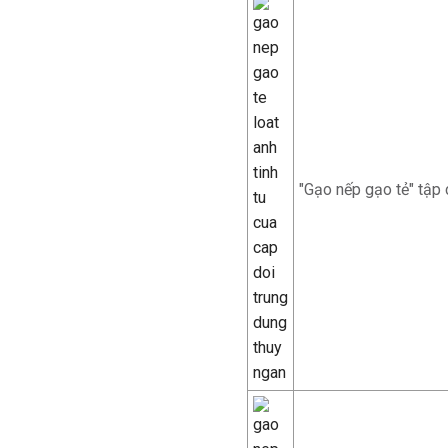
"Gạo nếp gạo tẻ" tập 