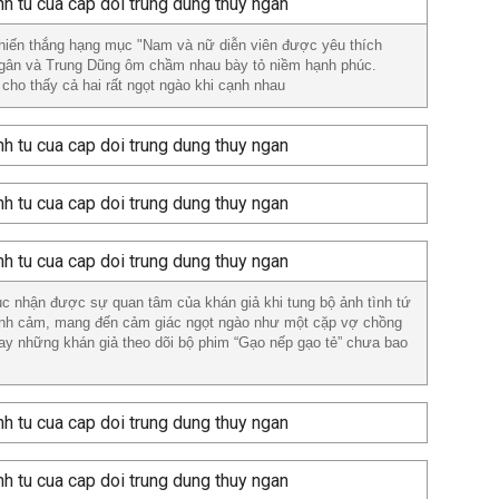
iến thắng hạng mục "Nam và nữ diễn viên được yêu thích
Ngân và Trung Dũng ôm chầm nhau bày tỏ niềm hạnh phúc.
cho thấy cả hai rất ngọt ngào khi cạnh nhau
ục nhận được sự quan tâm của khán giả khi tung bộ ảnh tình tứ
tình cảm, mang đến cảm giác ngọt ngào như một cặp vợ chồng
ay những khán giả theo dõi bộ phim “Gạo nếp gạo tẻ” chưa bao