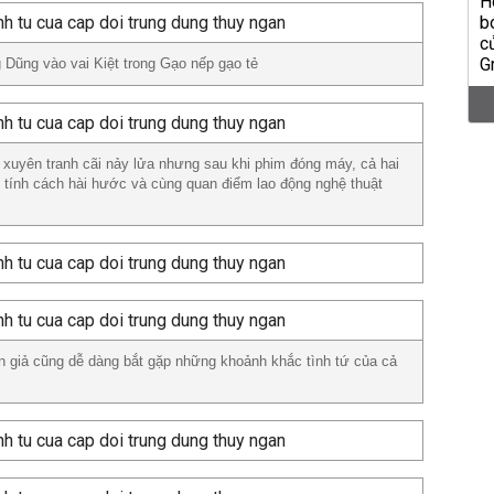
 Dũng vào vai Kiệt trong Gạo nếp gạo tẻ
 xuyên tranh cãi nảy lửa nhưng sau khi phim đóng máy, cả hai
ng tính cách hài hước và cùng quan điểm lao động nghệ thuật
án giả cũng dễ dàng bắt gặp những khoảnh khắc tình tứ của cả