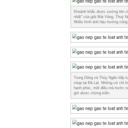
Khoảnh khắc được xướng tên ch
nhất" của giải Mai Vàng, Thuý 
Nhiều hình ảnh hậu trường cũng 
Trung Dũng và Thúy Ngân tiếp t
chụp tại Đà Lạt. Những cử chỉ 
hạnh phúc, một điều mà trước n
giờ được chứng kiến.