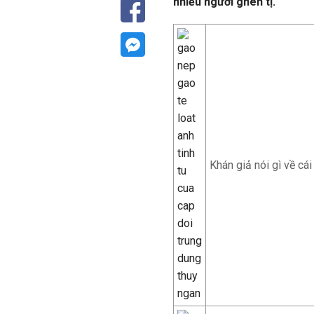
nhiều người ghen tị.
Khán giả nói gì về cái