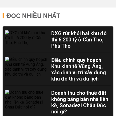
ĐỌC NHIỀU NHẤT
DXG rút khỏi hai khu đô
thị 6.200 tỷ ở Cần Thơ,
Phú Thọ
Điều chỉnh quy hoạch
Khu kinh tế Vũng Áng,
xác định vị trí xây dựng
khu đô thị và du lịch
Doanh thu cho thuê đất
không bằng bán nhà liền
kề, Sonadezi Châu Đức
nói gì?