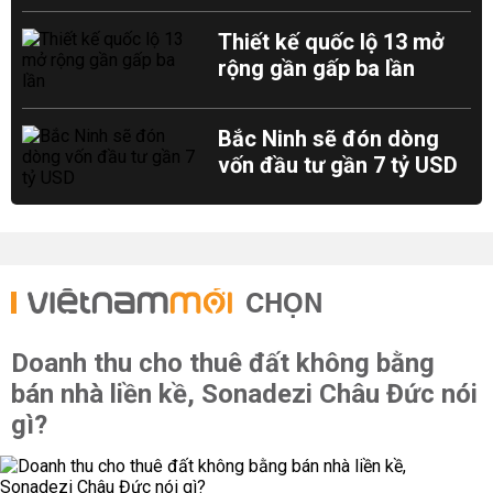
Thiết kế quốc lộ 13 mở
rộng gần gấp ba lần
Bắc Ninh sẽ đón dòng
vốn đầu tư gần 7 tỷ USD
CHỌN
Doanh thu cho thuê đất không bằng
bán nhà liền kề, Sonadezi Châu Đức nói
gì?