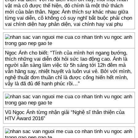
vật mà cô được thể hiện, đó chính là một thử thách
mới của bản thân. Ngọc Ánh thích sự khác nhau giữa
từng vai diễn, cô không có suy nghĩ bắt buộc phải chọn
vai chính diện hay phản diện, vai chính hay vai phụ
Ngọc Ánh cho biết: “Tính của mình hơi ngang bướng,
thích những vai diễn đòi hỏi sức lao động cao. Ánh là
người sẵn sàng làm việc từ 5h sáng tới 12h đêm mà
vẫn hăng say, nhiệt huyết và luôn vui vẻ. Bởi với mình,
nghệ thuật đơn thuần chỉ là được cống hiến hết mình,
vậy là đã đủ để hạnh phúc rồi…”
Vũ Ngọc Ánh từng nhận giải “Nghệ sĩ thân thiện của
HTV Award 2016”