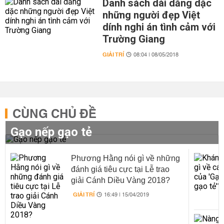
Danh sách dài dằng dặc
những người đẹp Việt
dính nghi án tình cảm với
Trường Giang
GIẢI TRÍ
08:04 | 08/05/2018
CÙNG CHỦ ĐỀ
Gạo nếp gạo tẻ
Phương Hằng nói gì về những
đánh giá tiêu cực tại Lễ trao
giải Cánh Diều Vàng 2018?
GIẢI TRÍ
16:49 | 15/04/2019