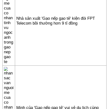
Nhà sản xuất 'Gạo nếp gạo tẻ' kiện đòi FPT
Telecom bồi thường hơn 9 tỉ đồng
Minh của 'Gạo nếp gạo tẻ' vui vẻ du lịch cùng