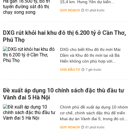
15,4 km. Hưng Yên dự kiến...
QUY HOẠCH
01 phút trước
DXG rút khỏi hai khu đô thị 6.200 tỷ ở Cần Thơ,
Phú Thọ
DXG cho biết Khu đô thị mới Mái
Dầm và Khu đô thị mới tại xã Bá
Hiến không còn phù hợp với...
CHỦ ĐẦU TƯ
7 giờ trước
Đề xuất áp dụng 10 chính sách đặc thù đầu tư
Vành đai 5 Hà Nội
Chính phủ đề xuất áp dụng 10 nhóm
cơ chế, chính sách đặc thù để triển
khai dự án Vành đai 5, trong đó có...
QUY HOẠCH
01 phút trước