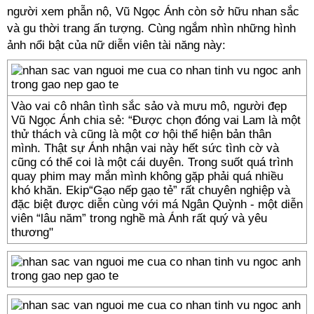
người xem phẫn nộ, Vũ Ngọc Ánh còn sở hữu nhan sắc
và gu thời trang ấn tượng. Cùng ngắm nhìn những hình
ảnh nổi bật của nữ diễn viên tài năng này:
Vào vai cô nhân tình sắc sảo và mưu mô, người đẹp
Vũ Ngọc Ánh chia sẻ: “Được chọn đóng vai Lam là một
thử thách và cũng là một cơ hội thể hiện bản thân
mình. Thật sự Ánh nhận vai này hết sức tình cờ và
cũng có thể coi là một cái duyên. Trong suốt quá trình
quay phim may mắn mình không gặp phải quá nhiều
khó khăn. Ekip“Gạo nếp gạo tẻ” rất chuyên nghiệp và
đặc biệt được diễn cùng với má Ngân Quỳnh - một diễn
viên “lâu năm” trong nghề mà Ánh rất quý và yêu
thương"