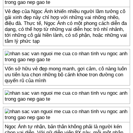
Vẻ đẹp của Ngọc Ánh khiến nhiều người lầm tưởng cô
gái xinh đẹp này chỉ hợp với những vai nhõng nhẽo,
điệu đà. Thực tế, Ngọc Ánh có một phong cách diễn đa
dạng, có thể hợp từ những vai diễn học trò nhí nhảnh,
tới những cô gái hiền lành, có số phận, hoặc những vai
tâm lý phức tạp
Vốn sở hữu vẻ đẹp mong manh, gợi cảm, cô nàng luôn
ưu tiên lựa chọn những bộ cánh khoe trọn đường con
quyến rũ của mình
Ngọc Ánh tự nhận, bản thân không phải là người kén
chọn vai diễn. Với nữ diễn viên 8X này, mỗi một nhân