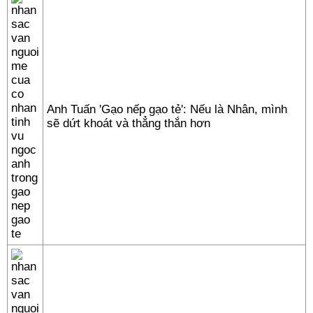
Anh Tuấn 'Gạo nếp gạo tẻ': Nếu là Nhân, mình
sẽ dứt khoát và thẳng thắn hơn