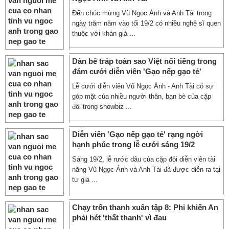
Đến chúc mừng Vũ Ngọc Ánh và Anh Tài trong
ngày trăm năm vào tối 19/2 có nhiều nghệ sĩ quen
thuộc với khán giả ...
Dàn bê tráp toàn sao Việt nổi tiếng trong
đám cưới diễn viên 'Gạo nếp gạo tẻ'
Lễ cưới diễn viên Vũ Ngọc Ánh - Anh Tài có sự
góp mặt của nhiều người thân, bạn bè của cặp
đôi trong showbiz ...
Diễn viên 'Gạo nếp gạo tẻ' rạng ngời
hạnh phúc trong lễ cưới sáng 19/2
Sáng 19/2, lễ rước dâu của cặp đôi diễn viên tài
năng Vũ Ngọc Ánh và Anh Tài đã được diễn ra tại
tư gia ...
Chạy trốn thanh xuân tập 8: Phi khiến An
phải hét 'thất thanh' vì đau