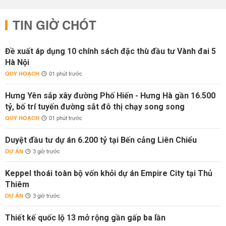
TIN GIỜ CHÓT
Đề xuất áp dụng 10 chính sách đặc thù đầu tư Vành đai 5
Hà Nội
QUY HOẠCH
01 phút trước
Hưng Yên sắp xây đường Phố Hiến - Hưng Hà gần 16.500
tỷ, bố trí tuyến đường sắt đô thị chạy song song
QUY HOẠCH
01 phút trước
Duyệt đầu tư dự án 6.200 tỷ tại Bến cảng Liên Chiểu
DỰ ÁN
3 giờ trước
Keppel thoái toàn bộ vốn khỏi dự án Empire City tại Thủ
Thiêm
DỰ ÁN
3 giờ trước
Thiết kế quốc lộ 13 mở rộng gần gấp ba lần