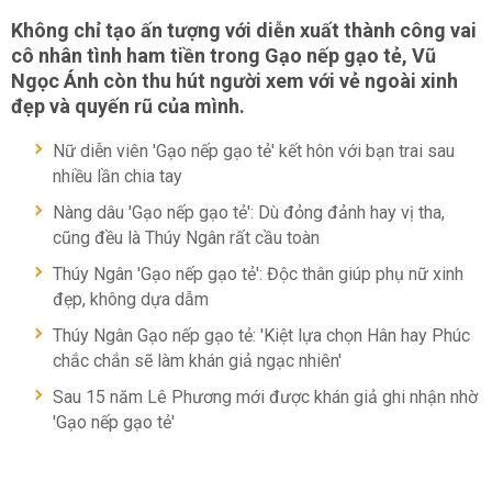
Không chỉ tạo ấn tượng với diễn xuất thành công vai
cô nhân tình ham tiền trong Gạo nếp gạo tẻ, Vũ
Ngọc Ánh còn thu hút người xem với vẻ ngoài xinh
đẹp và quyến rũ của mình.
Nữ diễn viên 'Gạo nếp gạo tẻ' kết hôn với bạn trai sau
nhiều lần chia tay
Nàng dâu 'Gạo nếp gạo tẻ': Dù đỏng đảnh hay vị tha,
cũng đều là Thúy Ngân rất cầu toàn
Thúy Ngân 'Gạo nếp gạo tẻ': Độc thân giúp phụ nữ xinh
đẹp, không dựa dẫm
Thúy Ngân Gạo nếp gạo tẻ: 'Kiệt lựa chọn Hân hay Phúc
chắc chắn sẽ làm khán giả ngạc nhiên'
Sau 15 năm Lê Phương mới được khán giả ghi nhận nhờ
'Gạo nếp gạo tẻ'