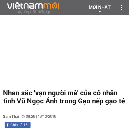
MỚI NHẤT
Nhan sắc 'vạn người mê' của cô nhân
tình Vũ Ngọc Ánh trong Gạo nếp gạo tẻ
Sam Thái
08:28 | 18/12/2018
Chia sẻ
15