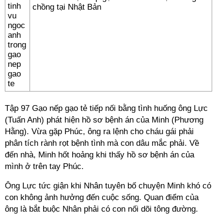
chồng tại Nhật Bản
Tập 97 Gạo nếp gạo tẻ tiếp nối bằng tình huống ông Lực
(Tuấn Anh) phát hiện hồ sơ bệnh án của Minh (Phương
Hằng). Vừa gặp Phúc, ông ra lệnh cho cháu gái phải
phân tích rành rọt bệnh tình mà con dâu mắc phải. Về
đến nhà, Minh hốt hoảng khi thấy hồ sơ bệnh án của
mình ở trên tay Phúc.
Ông Lực tức giận khi Nhân tuyên bố chuyện Minh khó có
con không ảnh hưởng đến cuộc sống. Quan điểm của
ông là bắt buộc Nhân phải có con nối dõi tông đường.