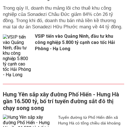
Trong qúy II, doanh thu mảng lõi cho thuê khu công
nghiệp của Sonadezi Châu Đức giảm 84% còn 26 tỷ
đồng. Trong khi đó, doanh thu bán nhà liền kề thương
mại tại dự án Sonadezi Hữu Phước mang về 44 tỷ đồng.
VSIP tiến vào Quảng Ninh, đầu tư khu
công nghiệp 5.800 tỷ cạnh cao tốc Hải
Phòng - Hạ Long
Hưng Yên sắp xây đường Phố Hiến - Hưng Hà
gần 16.500 tỷ, bố trí tuyến đường sắt đô thị
chạy song song
Tuyến đường từ Phố Hiến đến xã
Hưng Hà có tổng chiều dài khoảng