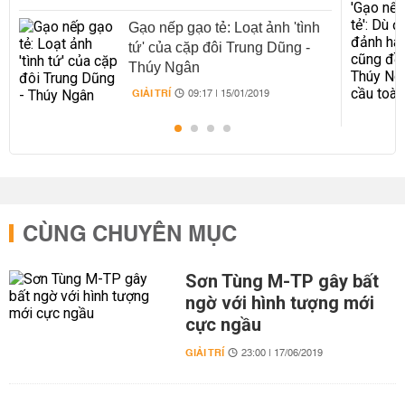
Gạo nếp gạo tẻ: Loạt ảnh 'tình
tứ' của cặp đôi Trung Dũng -
Thúy Ngân
GIẢI TRÍ
09:17 | 15/01/2019
CÙNG CHUYÊN MỤC
Sơn Tùng M-TP gây bất
ngờ với hình tượng mới
cực ngầu
GIẢI TRÍ
23:00 | 17/06/2019