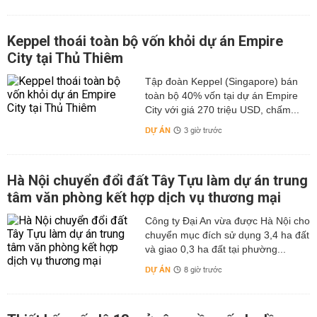
Keppel thoái toàn bộ vốn khỏi dự án Empire
City tại Thủ Thiêm
Tập đoàn Keppel (Singapore) bán
toàn bộ 40% vốn tại dự án Empire
City với giá 270 triệu USD, chấm...
DỰ ÁN
3 giờ trước
Hà Nội chuyển đổi đất Tây Tựu làm dự án trung
tâm văn phòng kết hợp dịch vụ thương mại
Công ty Đại An vừa được Hà Nội cho
chuyển mục đích sử dụng 3,4 ha đất
và giao 0,3 ha đất tại phường...
DỰ ÁN
8 giờ trước