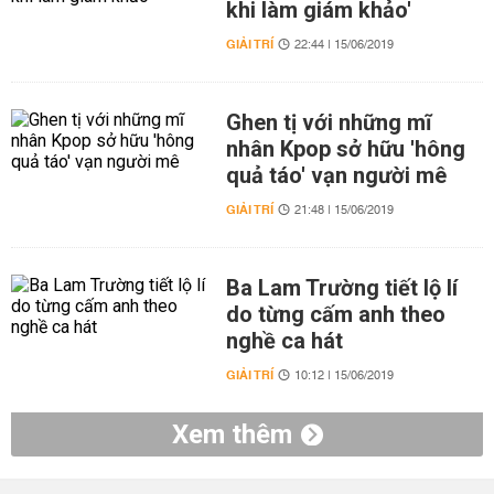
khi làm giám khảo'
GIẢI TRÍ
22:44 | 15/06/2019
Ghen tị với những mĩ
nhân Kpop sở hữu 'hông
quả táo' vạn người mê
GIẢI TRÍ
21:48 | 15/06/2019
Ba Lam Trường tiết lộ lí
do từng cấm anh theo
nghề ca hát
GIẢI TRÍ
10:12 | 15/06/2019
Xem thêm