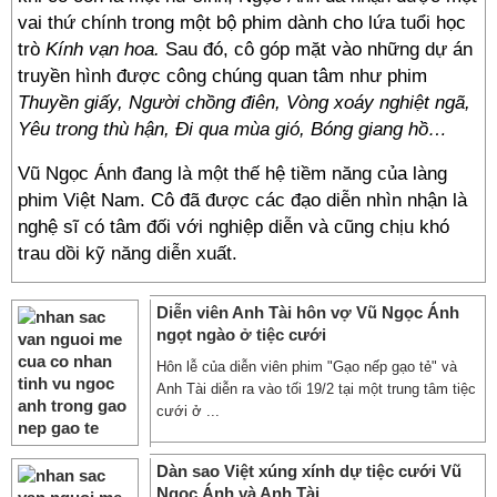
vai thứ chính trong một bộ phim dành cho lứa tuổi học
trò
Kính vạn hoa.
Sau đó, cô góp mặt vào những dự án
truyền hình được công chúng quan tâm như phim
Thuyền giấy, Người chồng điên, Vòng xoáy nghiệt ngã,
Yêu trong thù hận, Đi qua mùa gió, Bóng giang hồ…
Vũ Ngọc Ánh đang là một thế hệ tiềm năng của làng
phim Việt Nam. Cô đã được các đạo diễn nhìn nhận là
nghệ sĩ có tâm đối với nghiệp diễn và cũng chịu khó
trau dồi kỹ năng diễn xuất.
Diễn viên Anh Tài hôn vợ Vũ Ngọc Ánh
ngọt ngào ở tiệc cưới
Hôn lễ của diễn viên phim "Gạo nếp gạo tẻ" và
Anh Tài diễn ra vào tối 19/2 tại một trung tâm tiệc
cưới ở ...
Dàn sao Việt xúng xính dự tiệc cưới Vũ
Ngọc Ánh và Anh Tài