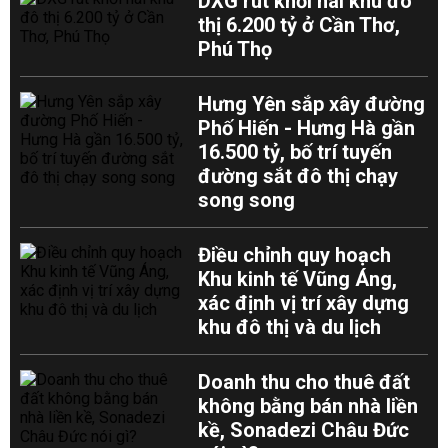
DXG rút khỏi hai khu đô
thị 6.200 tỷ ở Cần Thơ,
Phú Thọ
Hưng Yên sắp xây đường
Phố Hiến - Hưng Hà gần
16.500 tỷ, bố trí tuyến
đường sắt đô thị chạy
song song
Điều chỉnh quy hoạch
Khu kinh tế Vũng Áng,
xác định vị trí xây dựng
khu đô thị và du lịch
Doanh thu cho thuê đất
không bằng bán nhà liền
kề, Sonadezi Châu Đức