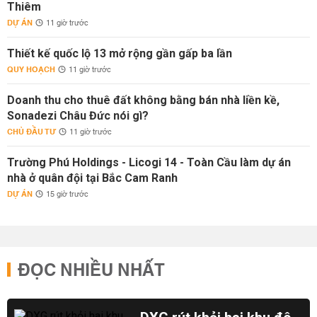
Thiêm
DỰ ÁN
11 giờ trước
Thiết kế quốc lộ 13 mở rộng gần gấp ba lần
QUY HOẠCH
11 giờ trước
Doanh thu cho thuê đất không bằng bán nhà liền kề,
Sonadezi Châu Đức nói gì?
CHỦ ĐẦU TƯ
11 giờ trước
Trường Phú Holdings - Licogi 14 - Toàn Cầu làm dự án
nhà ở quân đội tại Bắc Cam Ranh
DỰ ÁN
15 giờ trước
ĐỌC NHIỀU NHẤT