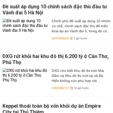
Đề xuất áp dụng 10 chính sách đặc thù đầu tư
Vành đai 5 Hà Nội
Chính phủ đề xuất áp dụng 10 nhóm
cơ chế, chính sách đặc thù để triển
khai dự án Vành đai 5, trong đó có...
QUY HOẠCH
7 giờ trước
DXG rút khỏi hai khu đô thị 6.200 tỷ ở Cần Thơ,
Phú Thọ
DXG cho biết Khu đô thị mới Mái
Dầm và Khu đô thị mới tại xã Bá
Hiến không còn phù hợp với...
CHỦ ĐẦU TƯ
16 giờ trước
Keppel thoái toàn bộ vốn khỏi dự án Empire
City tại Thủ Thiêm