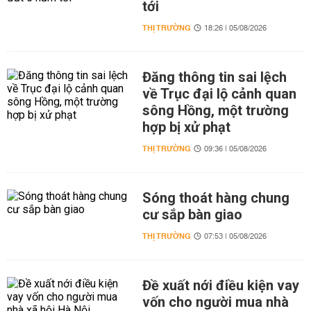
tới
THỊ TRƯỜNG
18:26 | 05/08/2026
Đăng thông tin sai lệch
về Trục đại lộ cảnh quan
sông Hồng, một trường
hợp bị xử phạt
THỊ TRƯỜNG
09:36 | 05/08/2026
Sóng thoát hàng chung
cư sắp bàn giao
THỊ TRƯỜNG
07:53 | 05/08/2026
Đề xuất nới điều kiện vay
vốn cho người mua nhà