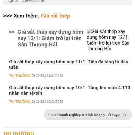
Nguồn: SteelOnline
>>> Xem thêm:
Giá sắt thép
>>
Giá sắt thép xây dựng hôm
nay 12/1: Giảm trở lại trên
Sàn Thượng Hải
Giá sắt thép xây dựng hôm nay 11/1: Tiếp đà tăng từ đầu
tuần
THỊ TRƯỜNG
10:53 | 11/01/2023
Giá sắt thép xây dựng hôm nay 10/1: Tăng lên mức 4.110
nhân dân tệ/tấn
THỊ TRƯỜNG
11:32 | 10/01/2023
Theo
Doanh Nghiệp & Kinh Doanh
Copy link
THỊ TRƯỜNG