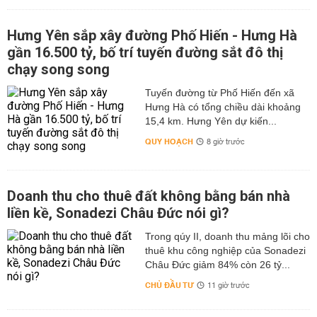
Hưng Yên sắp xây đường Phố Hiến - Hưng Hà
gần 16.500 tỷ, bố trí tuyến đường sắt đô thị
chạy song song
Tuyến đường từ Phố Hiến đến xã
Hưng Hà có tổng chiều dài khoảng
15,4 km. Hưng Yên dự kiến...
QUY HOẠCH
8 giờ trước
Doanh thu cho thuê đất không bằng bán nhà
liền kề, Sonadezi Châu Đức nói gì?
Trong qúy II, doanh thu mảng lõi cho
thuê khu công nghiệp của Sonadezi
Châu Đức giảm 84% còn 26 tỷ...
CHỦ ĐẦU TƯ
11 giờ trước