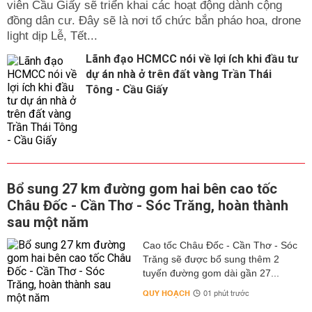
viên Cầu Giấy sẽ triển khai các hoạt động dành cộng
đồng dân cư. Đây sẽ là nơi tổ chức bắn pháo hoa, drone
light dịp Lễ, Tết...
Lãnh đạo HCMCC nói về lợi ích khi đầu tư
dự án nhà ở trên đất vàng Trần Thái
Tông - Cầu Giấy
Bổ sung 27 km đường gom hai bên cao tốc
Châu Đốc - Cần Thơ - Sóc Trăng, hoàn thành
sau một năm
Cao tốc Châu Đốc - Cần Thơ - Sóc
Trăng sẽ được bổ sung thêm 2
tuyến đường gom dài gần 27...
QUY HOẠCH
01 phút trước