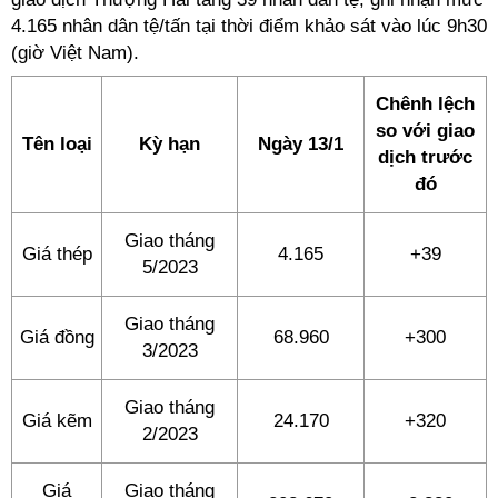
4.165 nhân dân tệ/tấn tại thời điểm khảo sát vào lúc 9h30
(giờ Việt Nam).
Chênh lệch
so với giao
Tên loại
Kỳ hạn
Ngày 13/1
dịch trước
đó
Giao tháng
Giá thép
4.165
+39
5/2023
Giao tháng
Giá đồng
68.960
+300
3/2023
Giao tháng
Giá kẽm
24.170
+320
2/2023
Giá
Giao tháng