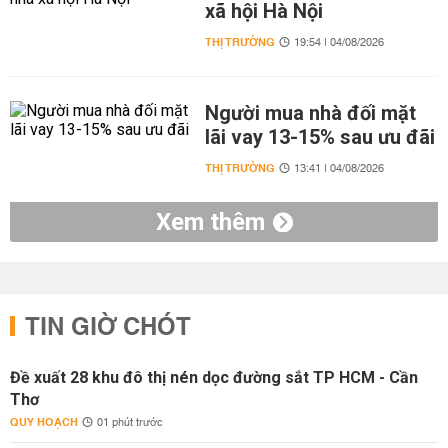
xã hội Hà Nội
THỊ TRƯỜNG
19:54 | 04/08/2026
Người mua nhà đối mặt
lãi vay 13-15% sau ưu đãi
THỊ TRƯỜNG
13:41 | 04/08/2026
Xem thêm
TIN GIỜ CHÓT
Đề xuất 28 khu đô thị nén dọc đường sắt TP HCM - Cần
Thơ
QUY HOẠCH
01 phút trước