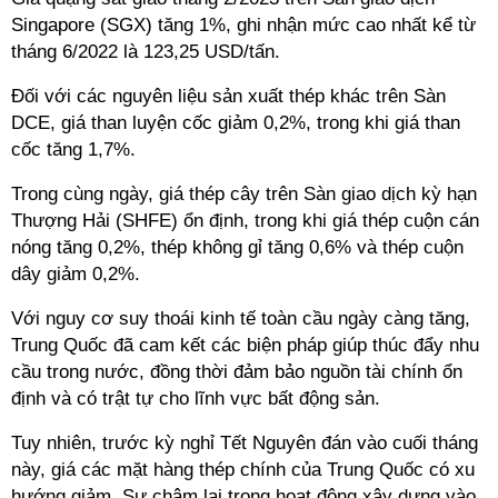
Singapore (SGX) tăng 1%, ghi nhận mức cao nhất kể từ
tháng 6/2022 là 123,25 USD/tấn.
Đối với các nguyên liệu sản xuất thép khác trên Sàn
DCE, giá than luyện cốc giảm 0,2%, trong khi giá than
cốc tăng 1,7%.
Trong cùng ngày, giá thép cây trên Sàn giao dịch kỳ hạn
Thượng Hải (SHFE) ổn định, trong khi giá thép cuộn cán
nóng tăng 0,2%, thép không gỉ tăng 0,6% và thép cuộn
dây giảm 0,2%.
Với nguy cơ suy thoái kinh tế toàn cầu ngày càng tăng,
Trung Quốc đã cam kết các biện pháp giúp thúc đẩy nhu
cầu trong nước, đồng thời đảm bảo nguồn tài chính ổn
định và có trật tự cho lĩnh vực bất động sản.
Tuy nhiên, trước kỳ nghỉ Tết Nguyên đán vào cuối tháng
này, giá các mặt hàng thép chính của Trung Quốc có xu
hướng giảm. Sự chậm lại trong hoạt động xây dựng vào