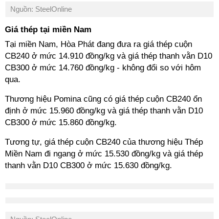
Nguồn: SteelOnline
Giá thép tại miền Nam
Tại miền Nam, Hòa Phát đang đưa ra giá thép cuộn
CB240 ở mức 14.910 đồng/kg và giá thép thanh vằn D10
CB300 ở mức 14.760 đồng/kg - không đổi so với hôm
qua.
Thương hiệu Pomina cũng có giá thép cuộn CB240 ổn
định ở mức 15.960 đồng/kg và giá thép thanh vằn D10
CB300 ở mức 15.860 đồng/kg.
Tương tự, giá thép cuộn CB240 của thương hiệu Thép
Miền Nam đi ngang ở mức 15.530 đồng/kg và giá thép
thanh vằn D10 CB300 ở mức 15.630 đồng/kg.