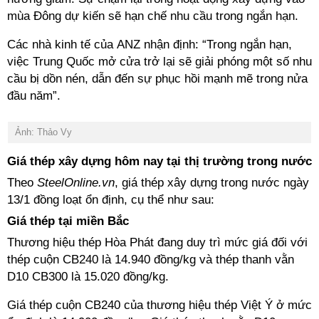
mùa Đông dự kiến ​​sẽ hạn chế nhu cầu trong ngắn hạn.
Các nhà kinh tế của ANZ nhận định: “Trong ngắn hạn,
việc Trung Quốc mở cửa trở lại sẽ giải phóng một số nhu
cầu bị dồn nén, dẫn đến sự phục hồi mạnh mẽ trong nửa
đầu năm”.
Ảnh: Thảo Vy
Giá thép xây dựng hôm nay tại thị trường trong nước
Theo
SteelOnline.vn
, giá thép xây dựng trong nước ngày
13/1 đồng loạt ổn định, cụ thể như sau:
Giá thép tại miền Bắc
Thương hiệu thép Hòa Phát đang duy trì mức giá đối với
thép cuộn CB240 là 14.940 đồng/kg và thép thanh vằn
D10 CB300 là 15.020 đồng/kg.
Giá thép cuộn CB240 của thương hiệu thép Việt Ý ở mức