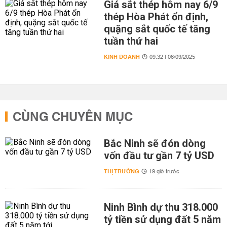
Giá sắt thép hôm nay 6/9
thép Hòa Phát ổn định,
quặng sắt quốc tế tăng
tuần thứ hai
KINH DOANH
09:32 | 06/09/2025
CÙNG CHUYÊN MỤC
Bắc Ninh sẽ đón dòng
vốn đầu tư gần 7 tỷ USD
THỊ TRƯỜNG
19 giờ trước
Ninh Bình dự thu 318.000
tỷ tiền sử dụng đất 5 năm