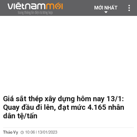
MỚI NHẤT
Giá sắt thép xây dựng hôm nay 13/1:
Quay đầu đi lên, đạt mức 4.165 nhân
dân tệ/tấn
Thảo Vy
10:06 | 13/01/2023