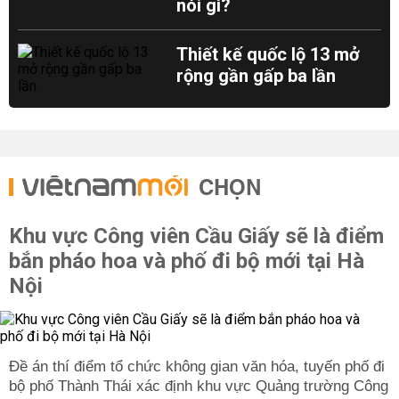
nói gì?
Thiết kế quốc lộ 13 mở
rộng gần gấp ba lần
CHỌN
Khu vực Công viên Cầu Giấy sẽ là điểm
bắn pháo hoa và phố đi bộ mới tại Hà
Nội
Đề án thí điểm tổ chức không gian văn hóa, tuyến phố đi
bộ phố Thành Thái xác định khu vực Quảng trường Công