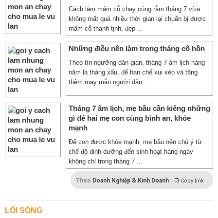
Cách làm mâm cỗ chay cúng rằm tháng 7 vừa
không mất quá nhiều thời gian lại chuẩn bị được
mâm cỗ thanh tịnh, đẹp ...
Những điều nên làm trong tháng cô hồn
Theo tín ngưỡng dân gian, tháng 7 âm lịch hàng
năm là tháng xấu, để hạn chế xui xẻo và tăng
thêm may mắn người dân ...
Tháng 7 âm lịch, mẹ bầu cần kiêng những
gì để hai mẹ con cùng bình an, khỏe
mạnh
Để con được khỏe mạnh, mẹ bầu nên chú ý từ
chế độ dinh dưỡng đến sinh hoạt hàng ngày
không chỉ trong tháng 7 ...
Theo
Doanh Nghiệp & Kinh Doanh
Copy link
LỐI SỐNG