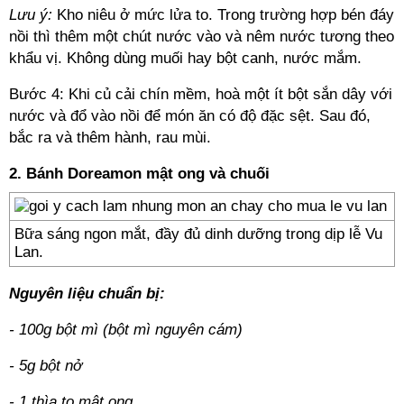
Lưu ý:
Kho niêu ở mức lửa to. Trong trường hợp bén đáy
nồi thì thêm một chút nước vào và nêm nước tương theo
khẩu vị. Không dùng muối hay bột canh, nước mắm.
Bước 4: Khi củ cải chín mềm, hoà một ít bột sắn dây với
nước và đổ vào nồi để món ăn có độ đặc sệt. Sau đó,
bắc ra và thêm hành, rau mùi.
2. Bánh Doreamon mật ong và chuối
Bữa sáng ngon mắt, đầy đủ dinh dưỡng trong dịp lễ Vu
Lan.
Nguyên liệu chuẩn bị:
- 100g bột mì (bột mì nguyên cám)
- 5g bột nở
- 1 thìa to mật ong