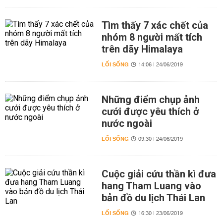
Tìm thấy 7 xác chết của
nhóm 8 người mất tích
trên dãy Himalaya
LỐI SỐNG
14:06 | 24/06/2019
Những điểm chụp ảnh
cưới được yêu thích ở
nước ngoài
LỐI SỐNG
09:30 | 24/06/2019
Cuộc giải cứu thần kì đưa
hang Tham Luang vào
bản đồ du lịch Thái Lan
LỐI SỐNG
16:30 | 23/06/2019