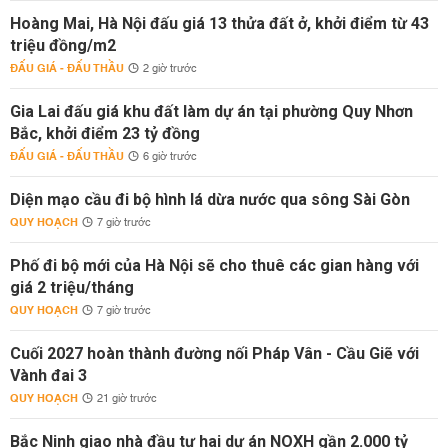
Hoàng Mai, Hà Nội đấu giá 13 thửa đất ở, khởi điểm từ 43
triệu đồng/m2
ĐẤU GIÁ - ĐẤU THẦU
2 giờ trước
Gia Lai đấu giá khu đất làm dự án tại phường Quy Nhơn
Bắc, khởi điểm 23 tỷ đồng
ĐẤU GIÁ - ĐẤU THẦU
6 giờ trước
Diện mạo cầu đi bộ hình lá dừa nước qua sông Sài Gòn
QUY HOẠCH
7 giờ trước
Phố đi bộ mới của Hà Nội sẽ cho thuê các gian hàng với
giá 2 triệu/tháng
QUY HOẠCH
7 giờ trước
Cuối 2027 hoàn thành đường nối Pháp Vân - Cầu Giẽ với
Vành đai 3
QUY HOẠCH
21 giờ trước
Bắc Ninh giao nhà đầu tư hai dự án NOXH gần 2.000 tỷ