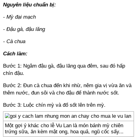
Nguyên liệu chuẩn bị:
- Mỳ đại mạch
- Đậu gà, đậu lăng
- Cà chua
Cách làm:
Bước 1: Ngâm đậu gà, đậu lăng qua đêm, sau đó hấp
chín đậu.
Bước 2: Đun cà chua đến khi nhừ, nêm gia vị vừa ăn và
thêm nước, đun sôi và cho đậu để thành nước sốt.
Bước 3: Luộc chín mỳ và đổ sốt lên trên mỳ.
Một gợi ý khác cho lễ Vu Lan là món bánh mỳ chiên
trứng sữa, ăn kèm mật ong, hoa quả, ngũ cốc sấy...