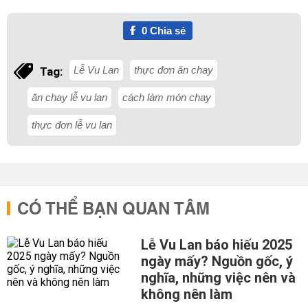
0
Chia sẻ
Lễ Vu Lan
thực đơn ăn chay
Tag:
ăn chay lễ vu lan
cách làm món chay
thực đơn lễ vu lan
CÓ THỂ BẠN QUAN TÂM
Lễ Vu Lan báo hiếu 2025
ngày mấy? Nguồn gốc, ý
nghĩa, những việc nên và
không nên làm