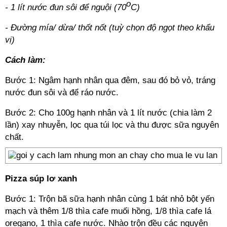
o
- 1 lít nước đun sôi để nguội (70
C)
- Đường mía/ dừa/ thốt nốt (tuỳ chọn độ ngọt theo khẩu
vị)
Cách làm:
Bước 1: Ngâm hạnh nhân qua đêm, sau đó bỏ vỏ, tráng
nước đun sôi và để ráo nước.
Bước 2: Cho 100g hạnh nhân và 1 lít nước (chia làm 2
lần) xay nhuyễn, lọc qua túi lọc và thu được sữa nguyên
chất.
Pizza súp lơ xanh
Bước 1: Trộn bã sữa hạnh nhân cùng 1 bát nhỏ bột yến
mạch và thêm 1/8 thìa cafe muối hồng, 1/8 thìa cafe lá
oregano, 1 thìa cafe nước. Nhào trộn đều các nguyên