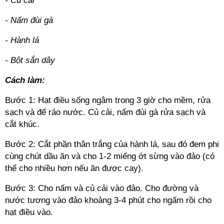
- Củ cải
- Nấm đùi gà
- Hành lá
- Bột sắn dây
Cách làm:
Bước 1: Hạt điều sống ngâm trong 3 giờ cho mềm, rửa
sạch và để ráo nước. Củ cải, nấm đùi gà rửa sạch và
cắt khúc.
Bước 2: Cắt phần thân trắng của hành lá, sau đó đem phi
cùng chút dầu ăn và cho 1-2 miếng ớt sừng vào đảo (có
thể cho nhiều hơn nếu ăn được cay).
Bước 3: Cho nấm và củ cải vào đảo. Cho đường và
nước tương vào đảo khoảng 3-4 phút cho ngấm rồi cho
hạt điều vào.