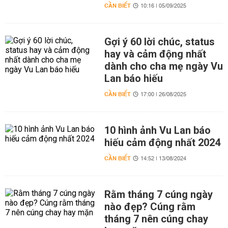
CẦN BIẾT
10:16 | 05/09/2025
Gợi ý 60 lời chúc, status
hay và cảm động nhất
dành cho cha mẹ ngày Vu
Lan báo hiếu
CẦN BIẾT
17:00 | 26/08/2025
10 hình ảnh Vu Lan báo
hiếu cảm động nhất 2024
CẦN BIẾT
14:52 | 13/08/2024
Rằm tháng 7 cúng ngày
nào đẹp? Cúng rằm
tháng 7 nên cúng chay