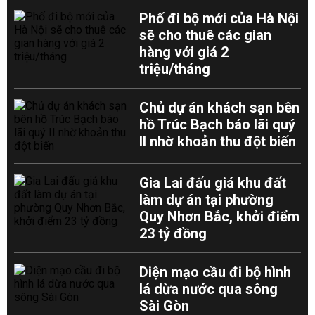
Phố đi bộ mới của Hà Nội
sẽ cho thuê các gian
hàng với giá 2
triệu/tháng
Chủ dự án khách sạn bên
hồ Trúc Bạch báo lãi quý
II nhờ khoản thu đột biến
Gia Lai đấu giá khu đất
làm dự án tại phường
Quy Nhơn Bắc, khởi điểm
23 tỷ đồng
Diện mạo cầu đi bộ hình
lá dừa nước qua sông
Sài Gòn