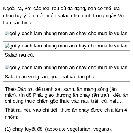
Ngoài ra, với các loại rau củ đa dạng, bạn có thể lựa
chọn tùy ý làm các món salad cho mình trong ngày Vu
Lan báo hiếu:
Salad rau củ.
Salad cầu vồng rau, quả, hạt và đậu phụ.
Theo
Dân trí
, để tránh sát sanh, ăn mạng sống (ăn
mặn), tín đồ Phật giáo thường ăn chay (ăn trai), kiểu ăn
chỉ dùng thực phẩm gốc thực vật: rau, trái, củ, hạt….
Thật ra, nếu vào chi tiết, thức ăn chay được chia làm 4
nhóm:
(1) chay tuyệt đối (absolute vegetarian, vegans),