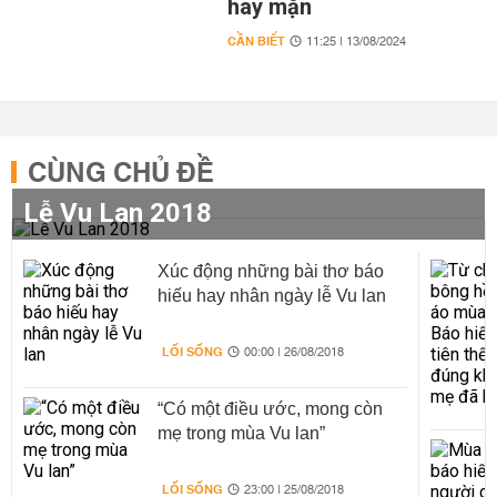
hay mặn
CẦN BIẾT
11:25 | 13/08/2024
CÙNG CHỦ ĐỀ
Lễ Vu Lan 2018
Xúc động những bài thơ báo
hiếu hay nhân ngày lễ Vu lan
LỐI SỐNG
00:00 | 26/08/2018
“Có một điều ước, mong còn
mẹ trong mùa Vu lan”
LỐI SỐNG
23:00 | 25/08/2018