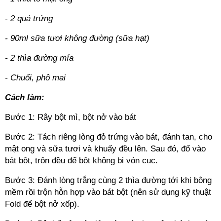
- 2 quả trứng
- 90ml sữa tươi không đường (sữa hạt)
- 2 thìa đường mía
- Chuối, phô mai
Cách làm:
Bước 1: Rây bột mì, bột nở vào bát
Bước 2: Tách riêng lòng đỏ trứng vào bát, đánh tan, cho
mật ong và sữa tươi và khuấy đều lên. Sau đó, đổ vào
bát bột, trộn đều để bột không bị vón cục.
Bước 3: Đánh lòng trắng cùng 2 thìa đường tới khi bông
mềm rồi trộn hỗn hợp vào bát bột (nên sử dụng kỹ thuật
Fold để bột nở xốp).