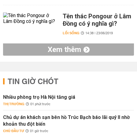
Tên thác Pongour ở Lâm
Đồng có ý nghĩa gì?
LỐI SỐNG
14:38 | 23/06/2019
Xem thêm
TIN GIỜ CHÓT
Nhiều phòng trọ Hà Nội tăng giá
THỊ TRƯỜNG
01 phút trước
Chủ dự án khách sạn bên hồ Trúc Bạch báo lãi quý II nhờ
khoản thu đột biến
CHỦ ĐẦU TƯ
01 giờ trước