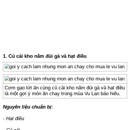
1. Củ cải kho nấm đùi gà và hạt điều
Cơm gạo lứt ăn cùng củ cải kho nấm đùi gà và hạt điều
là một gợi ý món ăn chay trong mùa Vu Lan báo hiếu.
Nguyên liệu chuẩn bị:
- Hạt điều