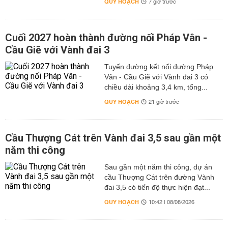
QUY HOẠCH
7 giờ trước
Cuối 2027 hoàn thành đường nối Pháp Vân -
Cầu Giẽ với Vành đai 3
Tuyến đường kết nối đường Pháp
Vân - Cầu Giẽ với Vành đai 3 có
chiều dài khoảng 3,4 km, tổng...
QUY HOẠCH
21 giờ trước
Cầu Thượng Cát trên Vành đai 3,5 sau gần một
năm thi công
Sau gần một năm thi công, dự án
cầu Thượng Cát trên đường Vành
đai 3,5 có tiến độ thực hiện đạt...
QUY HOẠCH
10:42 | 08/08/2026