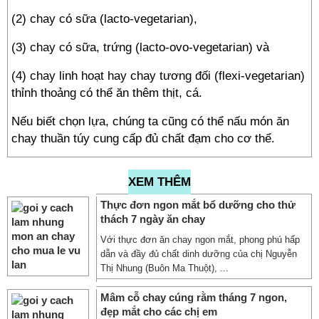
(2) chay có sữa (lacto-vegetarian),
(3) chay có sữa, trứng (lacto-ovo-vegetarian) và
(4) chay linh hoạt hay chay tương đối (flexi-vegetarian)
thỉnh thoảng có thể ăn thêm thịt, cá.
Nếu biết chọn lựa, chúng ta cũng có thể nấu món ăn
chay thuần túy cung cấp đủ chất đạm cho cơ thể.
XEM THÊM
Thực đơn ngon mắt bổ dưỡng cho thử
thách 7 ngày ăn chay
Với thực đơn ăn chay ngon mắt, phong phú hấp
dẫn và đầy đủ chất dinh dưỡng của chị Nguyễn
Thị Nhung (Buôn Ma Thuột), ...
Mâm cỗ chay cúng rằm tháng 7 ngon,
đẹp mắt cho các chị em