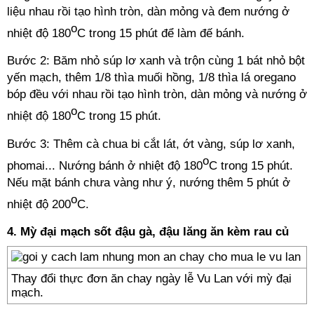
liệu nhau rồi tạo hình tròn, dàn mỏng và đem nướng ở
o
nhiệt độ 180
C trong 15 phút để làm đế bánh.
Bước 2: Băm nhỏ súp lơ xanh và trộn cùng 1 bát nhỏ bột
yến mạch, thêm 1/8 thìa muối hồng, 1/8 thìa lá oregano
bóp đều với nhau rồi tạo hình tròn, dàn mỏng và nướng ở
o
nhiệt độ 180
C trong 15 phút.
Bước 3: Thêm cà chua bi cắt lát, ớt vàng, súp lơ xanh,
o
phomai... Nướng bánh ở nhiệt độ 180
C trong 15 phút.
Nếu mặt bánh chưa vàng như ý, nướng thêm 5 phút ở
o
nhiệt độ 200
C.
4. Mỳ đại mạch sốt đậu gà, đậu lăng ăn kèm rau củ
Thay đổi thực đơn ăn chay ngày lễ Vu Lan với mỳ đại
mạch.