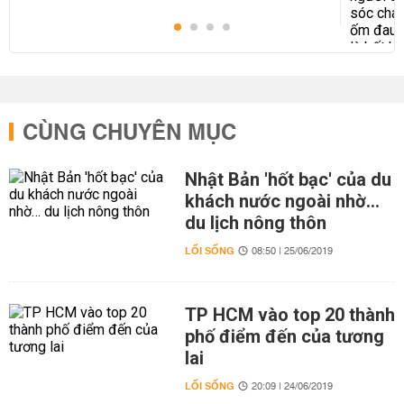
CÙNG CHUYÊN MỤC
Nhật Bản 'hốt bạc' của du
khách nước ngoài nhờ…
du lịch nông thôn
LỐI SỐNG
08:50 | 25/06/2019
TP HCM vào top 20 thành
phố điểm đến của tương
lai
LỐI SỐNG
20:09 | 24/06/2019