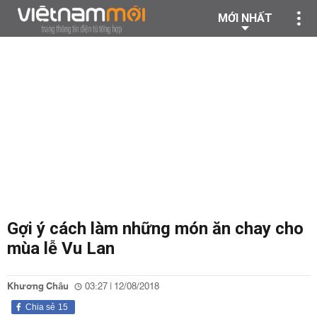
MỚI NHẤT
Gợi ý cách làm những món ăn chay cho
mùa lễ Vu Lan
Khương Châu
03:27 | 12/08/2018
Chia sẻ
15