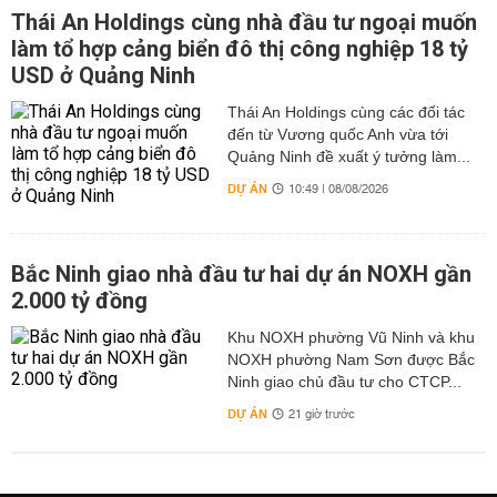
Thái An Holdings cùng nhà đầu tư ngoại muốn
làm tổ hợp cảng biển đô thị công nghiệp 18 tỷ
USD ở Quảng Ninh
Thái An Holdings cùng các đối tác
đến từ Vương quốc Anh vừa tới
Quảng Ninh đề xuất ý tưởng làm...
DỰ ÁN
10:49 | 08/08/2026
Bắc Ninh giao nhà đầu tư hai dự án NOXH gần
2.000 tỷ đồng
Khu NOXH phường Vũ Ninh và khu
NOXH phường Nam Sơn được Bắc
Ninh giao chủ đầu tư cho CTCP...
DỰ ÁN
21 giờ trước