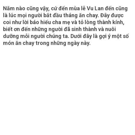
Năm nào cũng vậy, cứ đến mùa lễ Vu Lan đến cũng
là lúc mọi người bắt đầu tháng ăn chay. Đây được
coi như lời báo hiếu cha mẹ và tỏ lòng thành kính,
biết ơn đến những người đã sinh thành và nuôi
dưỡng mỗi người chúng ta. Dưới đây là gợi ý một số
món ăn chay trong những ngày này.