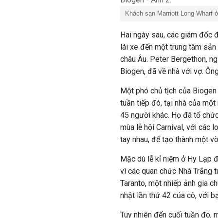
Khách sạn Marriott Long Wharf ở
Hai ngày sau, các giám đốc đ
lái xe đến một trung tâm sản
châu Âu. Peter Bergethon, ng
Biogen, đã về nhà với vợ. Ông
Một phó chủ tịch của Biogen
tuần tiếp đó, tại nhà của mộ
45 người khác. Họ đã tổ chức
mùa lễ hội Carnival, với các 
tay nhau, để tạo thành một v
Mặc dù lễ kỉ niệm ở Hy Lạp đ
vì các quan chức Nhà Trắng t
Taranto, một nhiếp ảnh gia c
nhật lần thứ 42 của cô, với b
Tuy nhiên đến cuối tuần đó, 