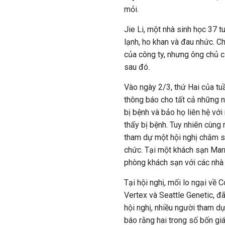
mỏi.
Jie Li, một nhà sinh học 37 t
lạnh, ho khan và đau nhức. C
của công ty, nhưng ông chủ c
sau đó.
Vào ngày 2/3, thứ Hai của tu
thông báo cho tất cả những 
bị bệnh và bảo họ liên hệ vớ
thấy bị bệnh. Tuy nhiên cùng
tham dự một hội nghị chăm s
chức. Tại một khách sạn Marr
phòng khách sạn với các nhà
Tại hội nghị, mối lo ngại về
Vertex và Seattle Genetic, đ
hội nghị, nhiều người tham d
báo rằng hai trong số bốn gi