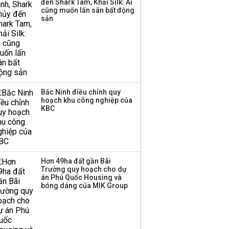
đến Shark Tam, Khải Silk: Ai
cũng muốn lấn sân bất động
sản
Bắc Ninh điều chỉnh quy
hoạch khu công nghiệp của
KBC
Hơn 49ha đất gần Bãi
Trường quy hoạch cho dự
án Phú Quốc Housing và
bóng dáng của MIK Group