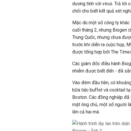
dương tính với virus. Trả lờ
chối cho biết kết quả xét ng
Mặc dù một số công ty khác 
cuối tháng 2, nhưng Biogen c
Trung Quốc, nhưng chưa được 
trước khi diễn ra cuộc họp, 
được tổng hợp bởi The Time
Các giám đốc điều hành Bioge
nhiễm được biết đến - đã sẵn
Vào đêm đầu tiên, có khoảng
bữa tiệc buffet và cocktail t
Boston. Các đồng nghiệp đã l
mặt ông chủ, một số người là
lên cả hai má.