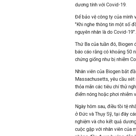
dương tính với Covid-19.
Để bảo vệ công ty của mình v
"Khi nghe thông tin một số đ
nguyên nhân là do Covid-19".
Thứ Ba của tuần đó, Biogen đ
báo cáo rằng có khoảng 50 nh
chứng giống như bị nhiễm Co
Nhân viên của Biogen bắt đầ
Massachusetts, yêu cầu xét 
thỏa mãn các tiêu chí thử ngh
điểm nóng hoặc phơi nhiễm v
Ngày hôm sau, điều tồi tệ nh
ở Đức và Thụy Sỹ, tại đây cá
nghiệm và cho kết quả dương 
cuộc gặp với nhân viên của mì