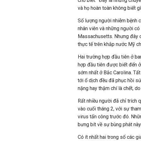
cho biết: "Đây là những chuy
và họ hoàn toàn không biết gì
Số lượng người nhiễm bệnh c
nhân viên và những người có t
Massachusetts. Nhưng đây c
thực tế trên khắp nước
Mỹ
ch
Hai trường hợp đầu tiên ở ba
hợp đầu tiên được biết đến ở
sớm nhất ở Bắc Carolina. Tấ
tới ổ dịch đều đã phục hồi sứ
nặng hay thậm chí là chết, do
Rất nhiều người đã chỉ trích 
vào cuối tháng 2, với sự tha
virus tấn công trước đó. Nhữ
bưng bít về sự bùng phát này
Có ít nhất hai trong số các 