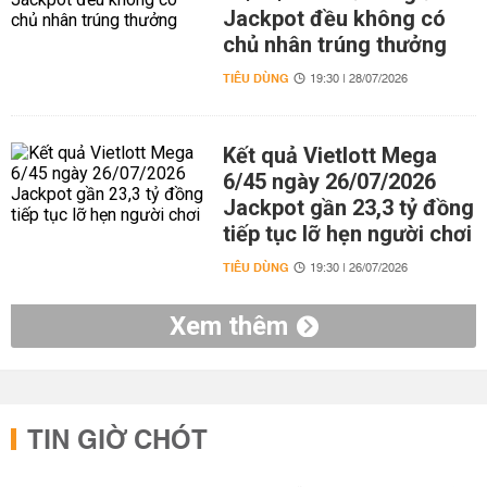
Jackpot đều không có
chủ nhân trúng thưởng
TIÊU DÙNG
19:30 | 28/07/2026
Kết quả Vietlott Mega
6/45 ngày 26/07/2026
Jackpot gần 23,3 tỷ đồng
tiếp tục lỡ hẹn người chơi
TIÊU DÙNG
19:30 | 26/07/2026
Xem thêm
TIN GIỜ CHÓT