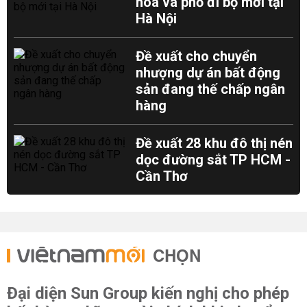
hoa và phố đi bộ mới tại
Hà Nội
Đề xuất cho chuyển
nhượng dự án bất động
sản đang thế chấp ngân
hàng
Đề xuất 28 khu đô thị nén
dọc đường sắt TP HCM -
Cần Thơ
CHỌN
Đại diện Sun Group kiến nghị cho phép