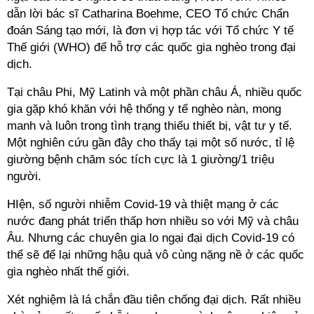
dẫn lời bác sĩ Catharina Boehme, CEO Tổ chức Chẩn
đoán Sáng tạo mới, là đơn vị hợp tác với Tổ chức Y tế
Thế giới (WHO) để hỗ trợ các quốc gia nghèo trong đại
dịch.
Tại châu Phi, Mỹ Latinh và một phần châu Á, nhiều quốc
gia gặp khó khăn với hệ thống y tế nghèo nàn, mong
manh và luôn trong tình trạng thiếu thiết bị, vật tư y tế.
Một nghiên cứu gần đây cho thấy tại một số nước, tỉ lệ
giường bệnh chăm sóc tích cực là 1 giường/1 triệu
người.
HIện, số người nhiễm Covid-19 và thiệt mạng ở các
nước đang phát triển thấp hơn nhiều so với Mỹ và châu
Âu. Nhưng các chuyên gia lo ngại đại dịch Covid-19 có
thể sẽ để lại những hậu quả vô cùng nặng nề ở các quốc
gia nghèo nhất thế giới.
Xét nghiệm là lá chắn đầu tiên chống đại dịch. Rất nhiều