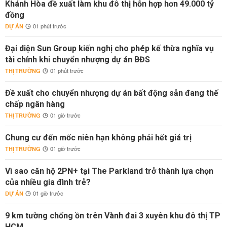
Khánh Hòa đề xuất làm khu đô thị hỗn hợp hơn 49.000 tỷ
đồng
DỰ ÁN
01 phút trước
Đại diện Sun Group kiến nghị cho phép kế thừa nghĩa vụ
tài chính khi chuyển nhượng dự án BĐS
THỊ TRƯỜNG
01 phút trước
Đề xuất cho chuyển nhượng dự án bất động sản đang thế
chấp ngân hàng
THỊ TRƯỜNG
01 giờ trước
Chung cư đến mốc niên hạn không phải hết giá trị
THỊ TRƯỜNG
01 giờ trước
Vì sao căn hộ 2PN+ tại The Parkland trở thành lựa chọn
của nhiều gia đình trẻ?
DỰ ÁN
01 giờ trước
9 km tường chống ồn trên Vành đai 3 xuyên khu đô thị TP
HCM