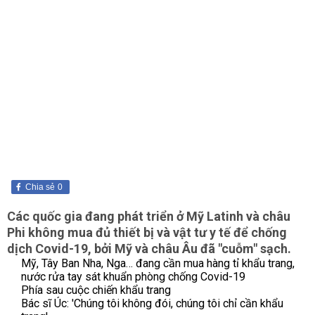
Chia sẻ
0
Các quốc gia đang phát triển ở Mỹ Latinh và châu
Phi không mua đủ thiết bị và vật tư y tế để chống
dịch Covid-19, bởi Mỹ và châu Âu đã "cuỗm" sạch.
Mỹ, Tây Ban Nha, Nga… đang cần mua hàng tỉ khẩu trang,
nước rửa tay sát khuẩn phòng chống Covid-19
Phía sau cuộc chiến khẩu trang
Bác sĩ Úc: 'Chúng tôi không đói, chúng tôi chỉ cần khẩu