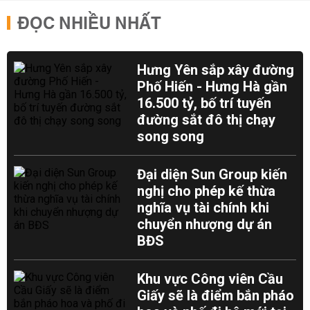
ĐỌC NHIỀU NHẤT
Hưng Yên sắp xây đường
Phố Hiến - Hưng Hà gần
16.500 tỷ, bố trí tuyến
đường sắt đô thị chạy
song song
Đại diện Sun Group kiến
nghị cho phép kế thừa
nghĩa vụ tài chính khi
chuyển nhượng dự án
BĐS
Khu vực Công viên Cầu
Giấy sẽ là điểm bắn pháo