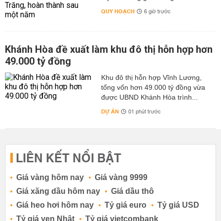
QUY HOẠCH
6 giờ trước
Khánh Hòa đề xuất làm khu đô thị hỗn hợp hơn
49.000 tỷ đồng
Khu đô thị hỗn hợp Vĩnh Lương,
tổng vốn hơn 49.000 tỷ đồng vừa
được UBND Khánh Hòa trình...
DỰ ÁN
01 phút trước
LIÊN KẾT NỔI BẬT
Giá vàng hôm nay
Giá vàng 9999
Giá xăng dầu hôm nay
Giá dầu thô
Giá heo hơi hôm nay
Tỷ giá euro
Tỷ giá USD
Tỷ giá yen Nhật
Tỷ giá vietcombank