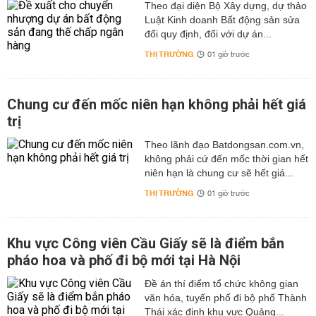
Theo đại diện Bộ Xây dựng, dự thảo
Luật Kinh doanh Bất động sản sửa
đổi quy định, đối với dự án...
THỊ TRƯỜNG
01 giờ trước
Chung cư đến mốc niên hạn không phải hết giá
trị
Theo lãnh đạo Batdongsan.com.vn,
không phải cứ đến mốc thời gian hết
niên hạn là chung cư sẽ hết giá...
THỊ TRƯỜNG
01 giờ trước
Khu vực Công viên Cầu Giấy sẽ là điểm bắn
pháo hoa và phố đi bộ mới tại Hà Nội
Đề án thí điểm tổ chức không gian
văn hóa, tuyến phố đi bộ phố Thành
Thái xác định khu vực Quảng...