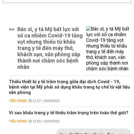
>>
Bác sĩ, y tá Mỹ bất lực với
số ca nhiễm Covid-19 tăng
vọt nhưng thiếu từ khẩu
trang y tế đến máy thở,
khách sạn, văn phòng sắp
thành nơi chăm sóc bệnh
nhân
Thiếu thiết bị y tế trầm trọng giữa đại dịch Covid - 19,
bệnh viện tại Mỹ phải sử dụng khẩu trang tự chế từ vật liệu
văn phòng
TIÊU DÙNG
11:57 | 19/03/2020
Vì sao khẩu trang y tế thiếu trầm trọng trên toàn thế giới?
TIÊU DÙNG
12:50 | 15/03/2020