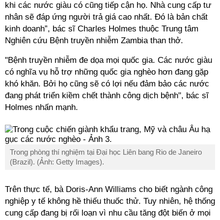
khi các nước giàu có cũng tiếp cận họ. Nhà cung cấp tư
nhân sẽ đáp ứng người trả giá cao nhất. Đó là bản chất
kinh doanh”, bác sĩ Charles Holmes thuộc Trung tâm
Nghiên cứu Bệnh truyền nhiễm Zambia than thở.
"Bệnh truyền nhiễm đe dọa mọi quốc gia. Các nước giàu
có nghĩa vụ hỗ trợ những quốc gia nghèo hơn đang gặp
khó khăn. Bởi họ cũng sẽ có lợi nếu đảm bảo các nước
đang phát triển kiềm chết thành công dịch bệnh", bác sĩ
Holmes nhấn mạnh.
Trong phòng thí nghiệm tại Đại học Liên bang Rio de Janeiro
(Brazil). (Ảnh: Getty Images).
Trên thực tế, bà Doris-Ann Williams cho biết ngành công
nghiệp y tế không hề thiếu thuốc thử. Tuy nhiên, hệ thống
cung cấp đang bị rối loạn vì nhu cầu tăng đột biến ở mọi