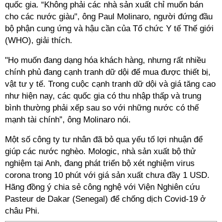
quốc gia. “Không phải các nhà sản xuất chỉ muốn bán
cho các nước giàu", ông Paul Molinaro, người đứng đầu
bộ phận cung ứng và hậu cần của Tổ chức Y tế Thế giới
(WHO), giải thích.
"Họ muốn đang dạng hóa khách hàng, nhưng rất nhiều
chính phủ đang cạnh tranh dữ dội để mua được thiết bị,
vật tư y tế. Trong cuộc cạnh tranh dữ dội và giá tăng cao
như hiện nay, các quốc gia có thu nhập thấp và trung
bình thường phải xếp sau so với những nước có thế
mạnh tài chính”, ông Molinaro nói.
Một số công ty tư nhân đã bỏ qua yếu tố lợi nhuận để
giúp các nước nghèo. Mologic, nhà sản xuất bộ thử
nghiệm tại Anh, đang phát triển bộ xét nghiệm virus
corona trong 10 phút với giá sản xuất chưa đầy
1 USD
.
Hãng đồng ý chia sẻ công nghệ với Viện Nghiên cứu
Pasteur de Dakar (Senegal) để chống dịch Covid-19 ở
châu Phi.