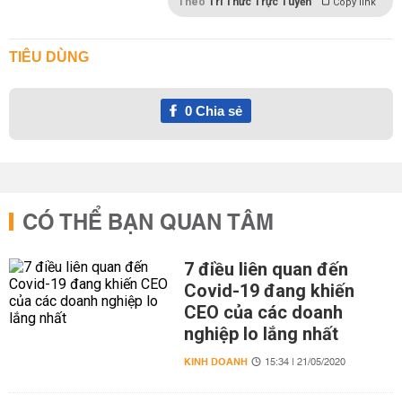
Theo
Tri Thức Trực Tuyến
Copy link
TIÊU DÙNG
0
Chia sẻ
CÓ THỂ BẠN QUAN TÂM
7 điều liên quan đến
Covid-19 đang khiến
CEO của các doanh
nghiệp lo lắng nhất
KINH DOANH
15:34 | 21/05/2020