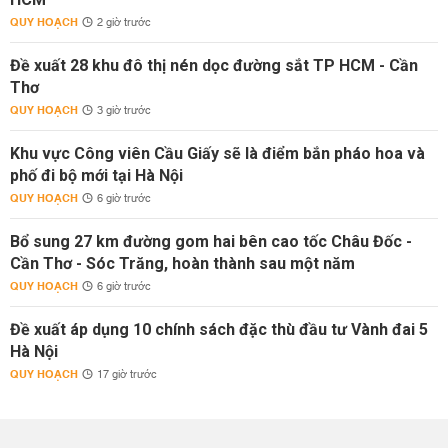
QUY HOẠCH
2 giờ trước
Đề xuất 28 khu đô thị nén dọc đường sắt TP HCM - Cần
Thơ
QUY HOẠCH
3 giờ trước
Khu vực Công viên Cầu Giấy sẽ là điểm bắn pháo hoa và
phố đi bộ mới tại Hà Nội
QUY HOẠCH
6 giờ trước
Bổ sung 27 km đường gom hai bên cao tốc Châu Đốc -
Cần Thơ - Sóc Trăng, hoàn thành sau một năm
QUY HOẠCH
6 giờ trước
Đề xuất áp dụng 10 chính sách đặc thù đầu tư Vành đai 5
Hà Nội
QUY HOẠCH
17 giờ trước