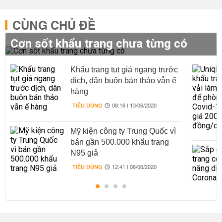
CÙNG CHỦ ĐỀ
Cơn sốt khẩu trang chưa từng có
Khẩu trang tụt giá ngang trước
dịch, dân buôn bán tháo vẫn ế
hàng
TIÊU DÙNG
08:16 | 13/06/2020
Mỹ kiện công ty Trung Quốc vì
bán gần 500.000 khẩu trang
N95 giả
TIÊU DÙNG
12:41 | 06/06/2020