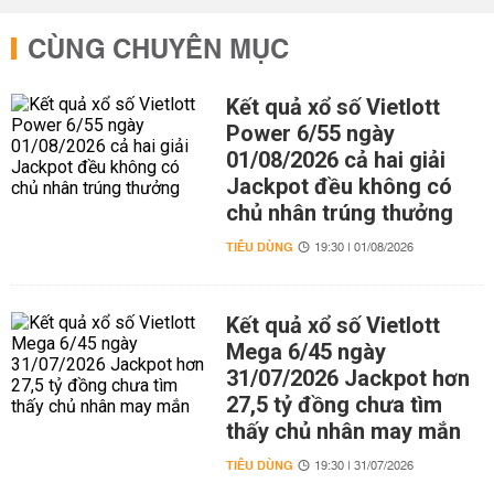
CÙNG CHUYÊN MỤC
Kết quả xổ số Vietlott
Power 6/55 ngày
01/08/2026 cả hai giải
Jackpot đều không có
chủ nhân trúng thưởng
TIÊU DÙNG
19:30 | 01/08/2026
Kết quả xổ số Vietlott
Mega 6/45 ngày
31/07/2026 Jackpot hơn
27,5 tỷ đồng chưa tìm
thấy chủ nhân may mắn
TIÊU DÙNG
19:30 | 31/07/2026