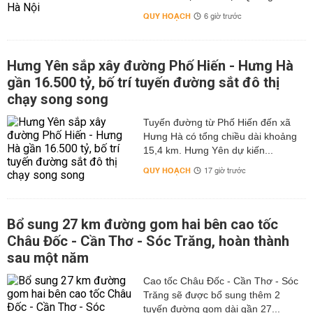
QUY HOẠCH
6 giờ trước
Hưng Yên sắp xây đường Phố Hiến - Hưng Hà
gần 16.500 tỷ, bố trí tuyến đường sắt đô thị
chạy song song
Tuyến đường từ Phố Hiến đến xã
Hưng Hà có tổng chiều dài khoảng
15,4 km. Hưng Yên dự kiến...
QUY HOẠCH
17 giờ trước
Bổ sung 27 km đường gom hai bên cao tốc
Châu Đốc - Cần Thơ - Sóc Trăng, hoàn thành
sau một năm
Cao tốc Châu Đốc - Cần Thơ - Sóc
Trăng sẽ được bổ sung thêm 2
tuyến đường gom dài gần 27...