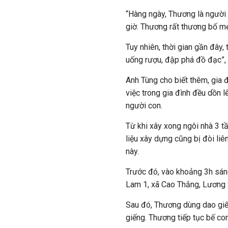
“Hàng ngày, Thương là người 
giờ. Thương rất thương bố mẹ 
Tuy nhiên, thời gian gần đây
uống rượu, đập phá đồ đạc”, 
Anh Tùng cho biết thêm, gia
việc trong gia đình đều dồn lê
người con.
Từ khi xây xong ngôi nhà 3 tầ
liệu xây dựng cũng bị đòi liê
này.
Trước đó, vào khoảng 3h sá
Lam 1, xã Cao Thắng, Lương 
Sau đó, Thương dùng dao giế
giếng. Thương tiếp tục bế con 