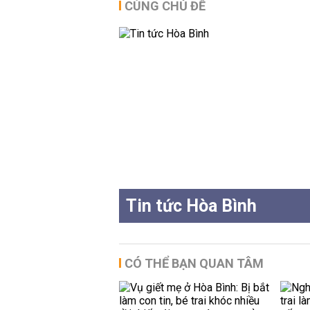
CÙNG CHỦ ĐỀ
Tin tức Hòa Bình
CÓ THỂ BẠN QUAN TÂM