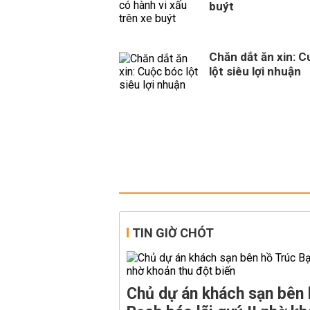
buýt
Chăn dắt ăn xin: 
lột siêu lợi nhuận
TIN GIỜ CHÓT
Chủ dự án khách sạn bên 