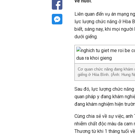
về nuôi.
Liên quan đến vụ án mạng ngh
lực lượng chức năng ở Hòa Bìn
biết, sáng nay, khi mọi người
dưới giếng.
Cơ quan chức năng đang khám ng
giếng ở Hòa Bình. (Ảnh: Hung N
Sau đó, lực lượng chức năng p
quan pháp y đang khám nghiệ
đang khám nghiệm hiện trườn
Cùng chia sẻ về sự việc, anh
nhiễm chất độc màu da cam n
Thương từ khi 1 tháng tuổi về