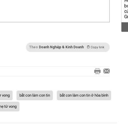
Theo
Doanh Nghiệp & Kinh Doanh
Copy link
ử vong
bắt con làm con tin
bắt con làm con tin ở hòa bình
ẹ tử vong