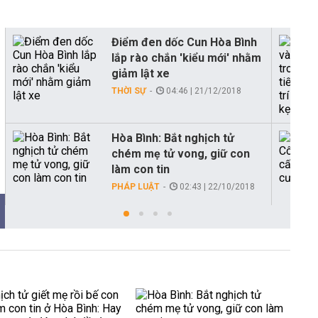
Điểm đen dốc Cun Hòa Bình
lắp rào chắn 'kiểu mới' nhằm
giảm lật xe
THỜI SỰ
04:46 | 21/12/2018
Hòa Bình: Bắt nghịch tử
chém mẹ tử vong, giữ con
làm con tin
PHÁP LUẬT
02:43 | 22/10/2018