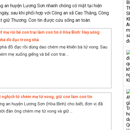
g an huyện Lương Sơn nhanh chóng có mặt tại hiện
ngày, sau khi phối hợp với Công an xã Cao Thắng, Công
t giữ Thương. Con tin được cứu sống an toàn.
t mẹ rồi bế con trai làm con tin ở Hòa Bình: Hay uống
phá đồ đạc trong nhà
phá đồ đạc rồi dùng dao chém mẹ khiến bà tử vong. Sau
ém mẹ xuống giếng và bế con trai ...
t nghịch tử chém mẹ tử vong, giữ con làm con tin
g an huyện Lương Sơn (Hòa Bình) cho biết, đơn vị đã
ời đàn ông chém mẹ tử vong và giữ ...