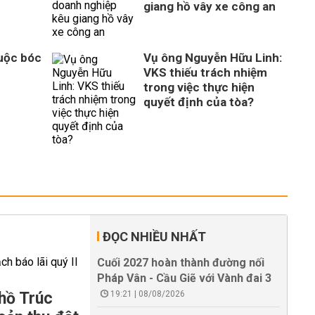
giang hồ vây xe công an
Cuộc bóc
Vụ ông Nguyễn Hữu Linh:
VKS thiếu trách nhiệm
trong việc thực hiện
quyết định của tòa?
ĐỌC NHIỀU NHẤT
Cuối 2027 hoàn thành đường nối
Pháp Vân - Cầu Giẽ với Vành đai 3
hồ Trúc
19:21 | 08/08/2026