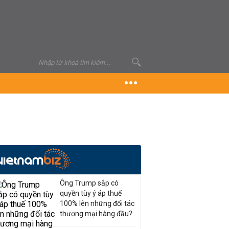
Ông Trump sắp có
quyền tùy ý áp thuế
100% lên những đối tác
thương mại hàng đầu?