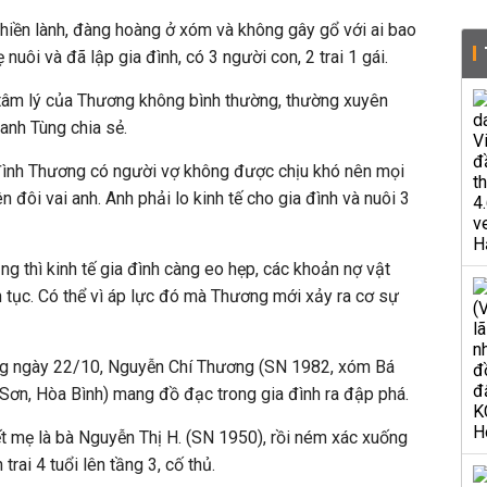
hiền lành, đàng hoàng ở xóm và không gây gổ với ai bao
nuôi và đã lập gia đình, có 3 người con, 2 trai 1 gái.
, tâm lý của Thương không bình thường, thường xuyên
anh Tùng chia sẻ.
 đình Thương có người vợ không được chịu khó nên mọi
n đôi vai anh. Anh phải lo kinh tế cho gia đình và nuôi 3
ng thì kinh tế gia đình càng eo hẹp, các khoản nợ vật
n tục. Có thể vì áp lực đó mà Thương mới xảy ra cơ sự
ng ngày 22/10, Nguyễn Chí Thương (SN 1982, xóm Bá
Sơn, Hòa Bình) mang đồ đạc trong gia đình ra đập phá.
t mẹ là bà Nguyễn Thị H. (SN 1950), rồi ném xác xuống
trai 4 tuổi lên tầng 3, cố thủ.