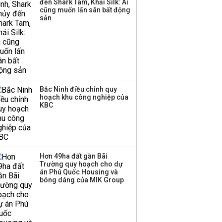
đến Shark Tam, Khải Silk: Ai
cũng muốn lấn sân bất động
sản
Bắc Ninh điều chỉnh quy
hoạch khu công nghiệp của
KBC
Hơn 49ha đất gần Bãi
Trường quy hoạch cho dự
án Phú Quốc Housing và
bóng dáng của MIK Group