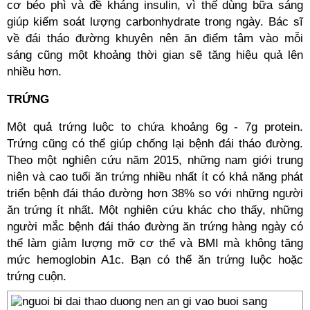
cơ béo phì và đề kháng insulin, vì thế dùng bữa sáng
giúp kiểm soát lượng carbonhydrate trong ngày. Bác sĩ
về đái tháo đường khuyên nên ăn điểm tâm vào mỗi
sáng cũng một khoảng thời gian sẽ tăng hiệu quả lên
nhiều hơn.
TRỨNG
Một quả trứng luộc to chứa khoảng 6g - 7g protein.
Trứng cũng có thể giúp chống lại bệnh đái tháo đường.
Theo một nghiên cứu năm 2015, những nam giới trung
niên và cao tuổi ăn trứng nhiều nhất ít có khả năng phát
triển bệnh đái tháo đường hơn 38% so với những người
ăn trứng ít nhất. Một nghiên cứu khác cho thấy, những
người mắc bệnh đái tháo đường ăn trứng hàng ngày có
thể làm giảm lượng mỡ cơ thể và BMI mà không tăng
mức hemoglobin A1c. Bạn có thể ăn trứng luộc hoặc
trứng cuộn.