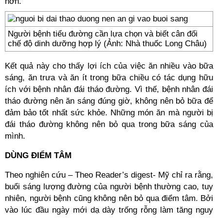
hơn.
Người bệnh tiểu đường cần lựa chọn và biết cân đối
chế độ dinh dưỡng hợp lý (Ảnh: Nhà thuốc Long Châu)
Kết quả này cho thấy lợi ích của việc ăn nhiều vào bữa
sáng, ăn trưa và ăn ít trong bữa chiều có tác dụng hữu
ích với bệnh nhân đái tháo đường. Vì thế, bệnh nhân đái
tháo đường nên ăn sáng đúng giờ, không nên bỏ bữa để
đảm bảo tốt nhất sức khỏe. Những món ăn mà người bị
đái tháo đường không nên bỏ qua trong bữa sáng của
mình.
DÙNG ĐIỂM TÂM
Theo nghiên cứu – Theo Reader’s digest- Mỹ chỉ ra rằng,
buổi sáng lượng đường của người bệnh thường cao, tuy
nhiên, người bệnh cũng không nên bỏ qua điểm tâm. Bởi
vào lúc đầu ngày mới dạ dày trống rỗng làm tăng nguy