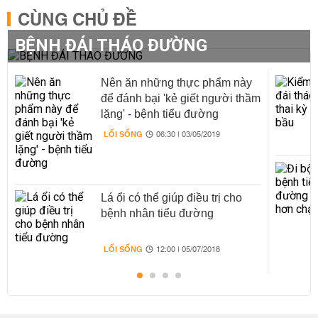
CÙNG CHỦ ĐỀ
BỆNH ĐÁI THÁO ĐƯỜNG
Nên ăn những thực phẩm này
để đánh bại 'kẻ giết người thầm
lặng' - bệnh tiểu đường
LỐI SỐNG
06:30 | 03/05/2019
Lá ổi có thể giúp điều trị cho
bệnh nhân tiểu đường
LỐI SỐNG
12:00 | 05/07/2018