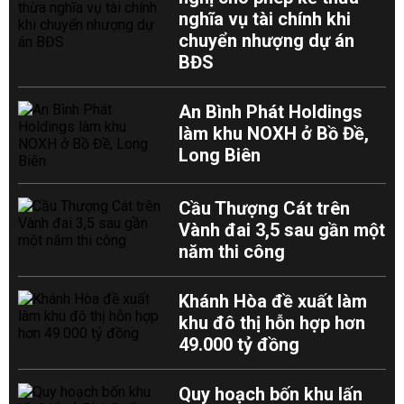
nghĩa vụ tài chính khi
chuyển nhượng dự án
BĐS
An Bình Phát Holdings
làm khu NOXH ở Bồ Đề,
Long Biên
Cầu Thượng Cát trên
Vành đai 3,5 sau gần một
năm thi công
Khánh Hòa đề xuất làm
khu đô thị hỗn hợp hơn
49.000 tỷ đồng
Quy hoạch bốn khu lấn