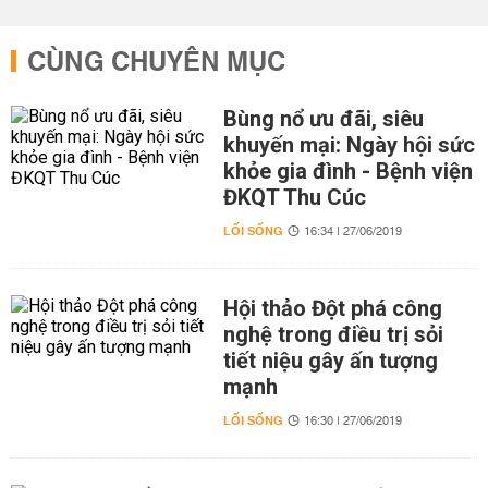
CÙNG CHUYÊN MỤC
Bùng nổ ưu đãi, siêu
khuyến mại: Ngày hội sức
khỏe gia đình - Bệnh viện
ĐKQT Thu Cúc
LỐI SỐNG
16:34 | 27/06/2019
Hội thảo Đột phá công
nghệ trong điều trị sỏi
tiết niệu gây ấn tượng
mạnh
LỐI SỐNG
16:30 | 27/06/2019