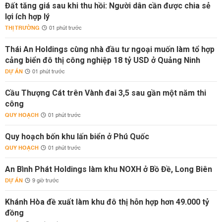
Đất tăng giá sau khi thu hồi: Người dân cần được chia sẻ
lợi ích hợp lý
THỊ TRƯỜNG
01 phút trước
Thái An Holdings cùng nhà đầu tư ngoại muốn làm tổ hợp
cảng biển đô thị công nghiệp 18 tỷ USD ở Quảng Ninh
DỰ ÁN
01 phút trước
Cầu Thượng Cát trên Vành đai 3,5 sau gần một năm thi
công
QUY HOẠCH
01 phút trước
Quy hoạch bốn khu lấn biển ở Phú Quốc
QUY HOẠCH
01 phút trước
An Bình Phát Holdings làm khu NOXH ở Bồ Đề, Long Biên
DỰ ÁN
9 giờ trước
Khánh Hòa đề xuất làm khu đô thị hỗn hợp hơn 49.000 tỷ
đồng