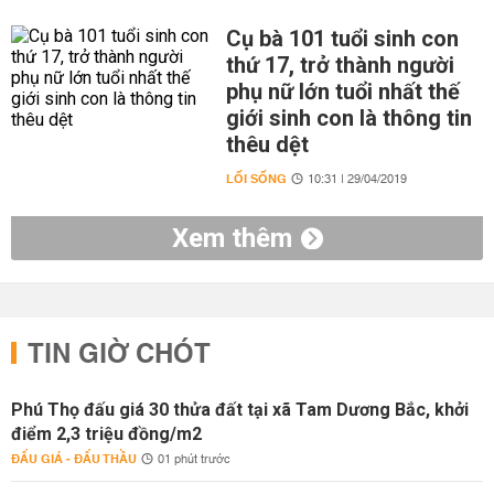
Cụ bà 101 tuổi sinh con
thứ 17, trở thành người
phụ nữ lớn tuổi nhất thế
giới sinh con là thông tin
thêu dệt
LỐI SỐNG
10:31 | 29/04/2019
Xem thêm
TIN GIỜ CHÓT
Phú Thọ đấu giá 30 thửa đất tại xã Tam Dương Bắc, khởi
điểm 2,3 triệu đồng/m2
ĐẤU GIÁ - ĐẤU THẦU
01 phút trước