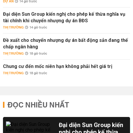
DỰ ÁN
14 giờ trước
Đại diện Sun Group kiến nghị cho phép kế thừa nghĩa vụ
tài chính khi chuyển nhượng dự án BĐS
THỊ TRƯỜNG
14 giờ trước
Đề xuất cho chuyển nhượng dự án bất động sản đang thế
chấp ngân hàng
THỊ TRƯỜNG
18 giờ trước
Chung cư đến mốc niên hạn không phải hết giá trị
THỊ TRƯỜNG
18 giờ trước
ĐỌC NHIỀU NHẤT
Đại diện Sun Group kiến
nghị cho phép kế thừa