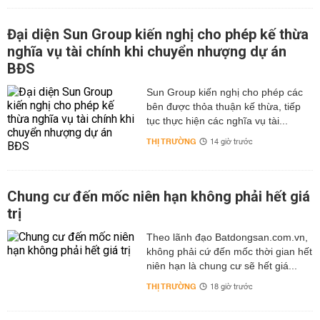
Đại diện Sun Group kiến nghị cho phép kế thừa
nghĩa vụ tài chính khi chuyển nhượng dự án
BĐS
Sun Group kiến nghị cho phép các
bên được thỏa thuận kế thừa, tiếp
tục thực hiện các nghĩa vụ tài...
THỊ TRƯỜNG
14 giờ trước
Chung cư đến mốc niên hạn không phải hết giá
trị
Theo lãnh đạo Batdongsan.com.vn,
không phải cứ đến mốc thời gian hết
niên hạn là chung cư sẽ hết giá...
THỊ TRƯỜNG
18 giờ trước