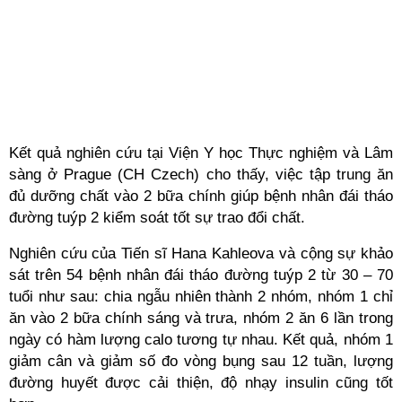
Kết quả nghiên cứu tại Viện Y học Thực nghiệm và Lâm
sàng ở Prague (CH Czech) cho thấy, việc tập trung ăn
đủ dưỡng chất vào 2 bữa chính giúp bệnh nhân đái tháo
đường tuýp 2 kiểm soát tốt sự trao đổi chất.
Nghiên cứu của Tiến sĩ Hana Kahleova và cộng sự khảo
sát trên 54 bệnh nhân đái tháo đường tuýp 2 từ 30 – 70
tuổi như sau: chia ngẫu nhiên thành 2 nhóm, nhóm 1 chỉ
ăn vào 2 bữa chính sáng và trưa, nhóm 2 ăn 6 lần trong
ngày có hàm lượng calo tương tự nhau. Kết quả, nhóm 1
giảm cân và giảm số đo vòng bụng sau 12 tuần, lượng
đường huyết được cải thiện, độ nhạy insulin cũng tốt