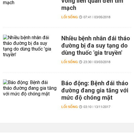
vong liên quan đến tim
mạch
LỐI SỐNG
07:41 | 03/05/2018
Nhiều bệnh nhân đái tháo
đường bị đa suy tạng do
dùng thuốc 'gia truyền'
LỐI SỐNG
23:30 | 03/03/2018
Báo động: Bệnh đái tháo
đường đang gia tăng với
mức độ chóng mặt
LỐI SỐNG
03:10 | 13/11/2017