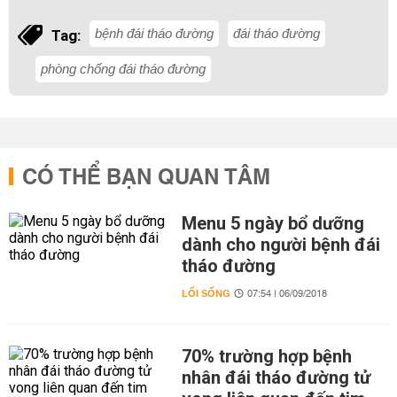
bệnh đái tháo đường
đái tháo đường
Tag:
phòng chống đái tháo đường
CÓ THỂ BẠN QUAN TÂM
Menu 5 ngày bổ dưỡng
dành cho người bệnh đái
tháo đường
LỐI SỐNG
07:54 | 06/09/2018
70% trường hợp bệnh
nhân đái tháo đường tử