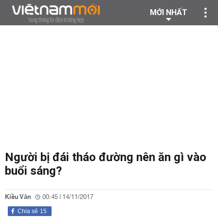
MỚI NHẤT
Người bị đái tháo đường nên ăn gì vào
buổi sáng?
Kiều Vân
00:45 | 14/11/2017
Chia sẻ
15