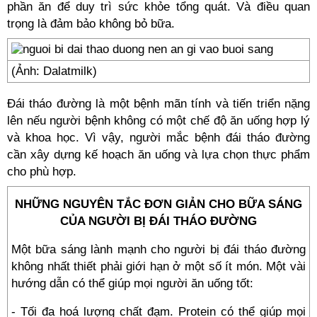
phần ăn để duy trì sức khỏe tổng quát. Và điều quan
trọng là đảm bảo không bỏ bữa.
(Ảnh: Dalatmilk)
Đái tháo đường là một bệnh mãn tính và tiến triển nặng
lên nếu người bệnh không có một chế độ ăn uống hợp lý
và khoa học. Vì vậy, người mắc bệnh đái tháo đường
cần xây dựng kế hoạch ăn uống và lựa chọn thực phẩm
cho phù hợp.
NHỮNG NGUYÊN TẮC ĐƠN GIẢN CHO BỮA SÁNG
CỦA NGƯỜI BỊ ĐÁI THÁO ĐƯỜNG
Một bữa sáng lành mạnh cho người bị đái tháo đường
không nhất thiết phải giới hạn ở một số ít món. Một vài
hướng dẫn có thể giúp mọi người ăn uống tốt:
- Tối đa hoá lượng chất đạm. Protein có thể giúp mọi