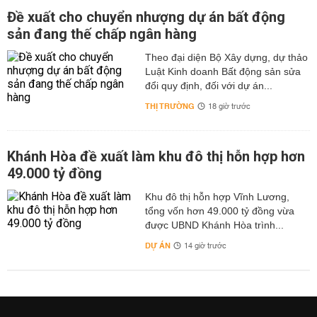
Đề xuất cho chuyển nhượng dự án bất động
sản đang thế chấp ngân hàng
Theo đại diện Bộ Xây dựng, dự thảo
Luật Kinh doanh Bất động sản sửa
đổi quy định, đối với dự án...
THỊ TRƯỜNG
18 giờ trước
Khánh Hòa đề xuất làm khu đô thị hỗn hợp hơn
49.000 tỷ đồng
Khu đô thị hỗn hợp Vĩnh Lương,
tổng vốn hơn 49.000 tỷ đồng vừa
được UBND Khánh Hòa trình...
DỰ ÁN
14 giờ trước