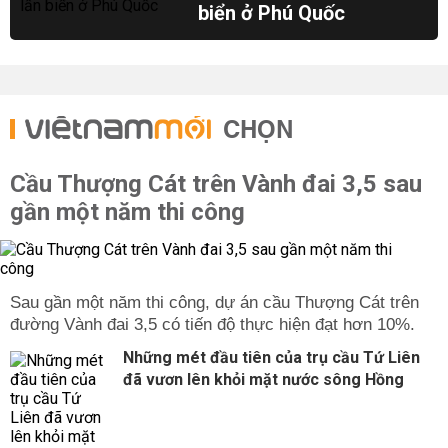
biển ở Phú Quốc
CHỌN
Cầu Thượng Cát trên Vành đai 3,5 sau
gần một năm thi công
Sau gần một năm thi công, dự án cầu Thượng Cát trên
đường Vành đai 3,5 có tiến độ thực hiện đạt hơn 10%.
Những mét đầu tiên của trụ cầu Tứ Liên
đã vươn lên khỏi mặt nước sông Hồng