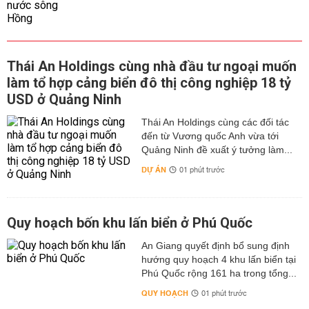
Thái An Holdings cùng nhà đầu tư ngoại muốn
làm tổ hợp cảng biển đô thị công nghiệp 18 tỷ
USD ở Quảng Ninh
Thái An Holdings cùng các đối tác
đến từ Vương quốc Anh vừa tới
Quảng Ninh đề xuất ý tưởng làm...
DỰ ÁN
01 phút trước
Quy hoạch bốn khu lấn biển ở Phú Quốc
An Giang quyết định bổ sung định
hướng quy hoạch 4 khu lấn biển tại
Phú Quốc rộng 161 ha trong tổng...
QUY HOẠCH
01 phút trước