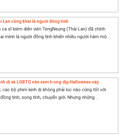
 Lan công khai là người đồng tính
 ca sĩ kiêm diễn viên TengNeung (Thái Lan) đã chính
ai mình là người đồng tính khiến nhiều người hâm mộ ...
inh dị về LGBTQ nên xem trong dịp Halloween này
, các bộ phim kinh dị không phải lúc nào cũng tốt với
ồng tính, song tính, chuyển giới. Nhưng những ...