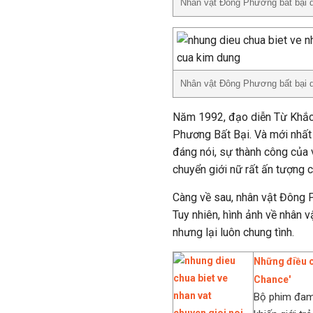
Nhân vật Đông Phương bất bại d
Nhân vật Đông Phương bất bại d
Năm 1992, đạo diễn Từ Khắc
Phương Bất Bại. Và mới nhất 
đáng nói, sự thành công của v
chuyển giới nữ rất ấn tượng 
Càng về sau, nhân vật Đông P
Tuy nhiên, hình ảnh về nhân 
nhưng lại luôn chung tình.
Những điều c
Chance'
Bộ phim đam