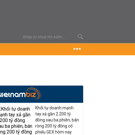
Khối tự doanh mạnh
tay xả gần 2.200 tỷ
đồng sau ba phiên, bán
ròng 200 tỷ đồng cổ
phiếu GEX hôm nay