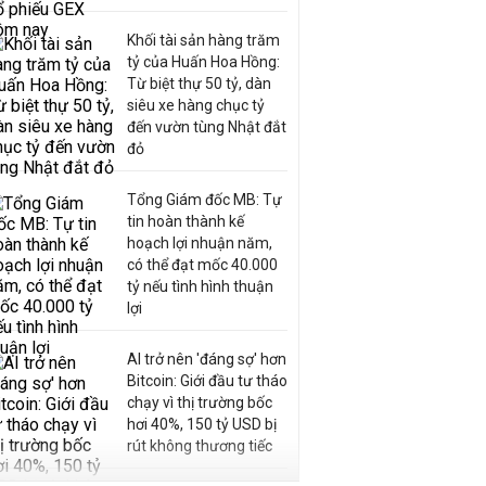
Khối tài sản hàng trăm
tỷ của Huấn Hoa Hồng:
Từ biệt thự 50 tỷ, dàn
siêu xe hàng chục tỷ
đến vườn tùng Nhật đắt
đỏ
Tổng Giám đốc MB: Tự
tin hoàn thành kế
hoạch lợi nhuận năm,
có thể đạt mốc 40.000
tỷ nếu tình hình thuận
lợi
AI trở nên 'đáng sợ' hơn
Bitcoin: Giới đầu tư tháo
chạy vì thị trường bốc
hơi 40%, 150 tỷ USD bị
rút không thương tiếc