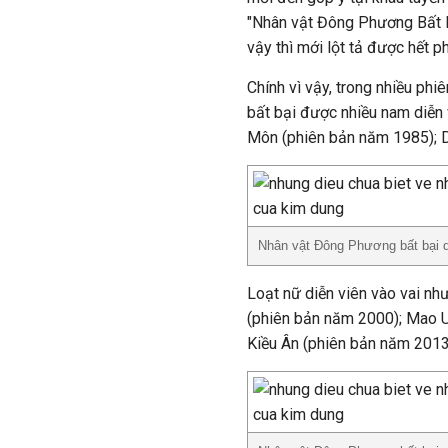
"Nhân vật Đông Phương Bất B
vậy thì mới lột tả được hết p
Chính vì vậy, trong nhiều ph
bất bại được nhiều nam diễn 
Môn (phiên bản năm 1985); 
Nhân vật Đông Phương bất bại d
Loạt nữ diễn viên vào vai nh
(phiên bản năm 2000); Mao U
Kiều Ân (phiên bản năm 2013