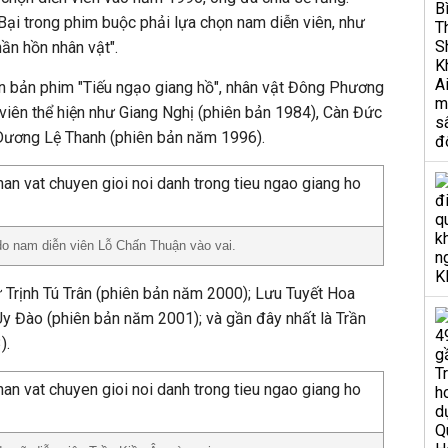
ại trong phim buộc phải lựa chọn nam diễn viên, như
hần hồn nhân vật".
iên bản phim "Tiếu ngạo giang hồ", nhân vật Đông Phương
viên thể hiện như Giang Nghị (phiên bản 1984), Càn Đức
Dương Lệ Thanh (phiên bản năm 1996).
o nam diễn viên Lỗ Chấn Thuận vào vai.
ư Trịnh Tú Trân (phiên bản năm 2000); Lưu Tuyết Hoa
y Đào (phiên bản năm 2001); và gần đây nhất là Trần
).