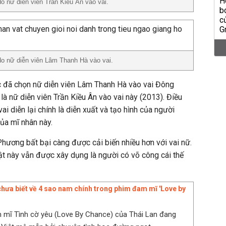
o nữ diễn viên Trần Kiều Ân vào vai.
o nữ diễn viên Lâm Thanh Hà vào vai.
 đã chọn nữ diễn viên Lâm Thanh Hà vào vai Đông
là nữ diễn viên Trần Kiều Ân vào vai này (2013). Điều
ai diễn lại chính là diễn xuất và tạo hình của người
của mĩ nhân này.
hương bất bại càng được cải biến nhiều hơn với vai nữ.
vật này vẫn được xây dụng là người có võ công cái thế
hưa biết về 4 sao nam chính trong phim đam mĩ 'Love by
 mĩ Tình cờ yêu (Love By Chance) của Thái Lan đang