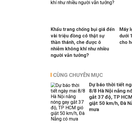
Khẩu trang chống bụi giá đến
Máy l
vài triệu đồng có thật sự
dưới 
thần thánh, che được ô
cho h
nhiễm không khí như nhiều
người vẫn tưởng?
CÙNG CHUYÊN MỤC
Dự báo thời tiết n
8/8 Hà Nội nắng n
gắt 37 độ, TP HCM
giật 50 km/h, Đà 
mưa