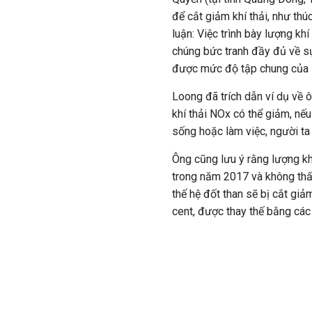
để cắt giảm khí thải, như thú
luận: Việc trình bày lượng kh
chúng bức tranh đầy đủ về sự
được mức độ tập chung của l
Loong đã trích dẫn ví dụ về 
khí thải NOx có thể giảm, nế
sống hoặc làm việc, người ta 
Ông cũng lưu ý rằng lượng k
trong năm 2017 và không thấ
thế hệ đốt than sẽ bị cắt gi
cent, được thay thế bằng các