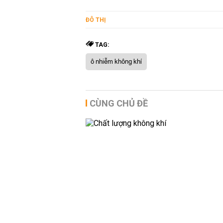
ĐÔ THỊ
TAG:
ô nhiễm không khí
CÙNG CHỦ ĐỀ