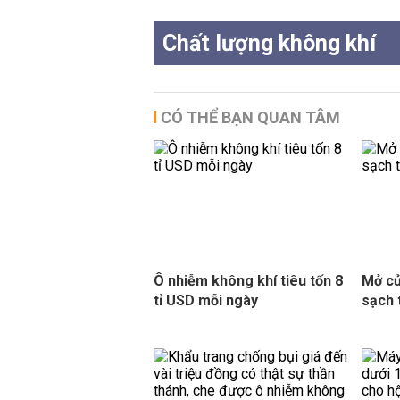
Chất lượng không khí
CÓ THỂ BẠN QUAN TÂM
Ô nhiễm không khí tiêu tốn 8
Mở cử
tỉ USD mỗi ngày
sạch 