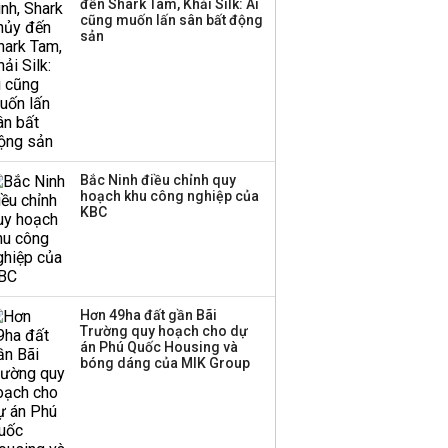
đến Shark Tam, Khải Silk: Ai
cũng muốn lấn sân bất động
sản
Bắc Ninh điều chỉnh quy
hoạch khu công nghiệp của
KBC
Hơn 49ha đất gần Bãi
Trường quy hoạch cho dự
án Phú Quốc Housing và
bóng dáng của MIK Group