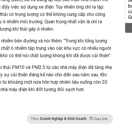
c đẩy việc sử dụng xe điện. Tuy nhiên ông chỉ ra lập
í thải có trọng lượng có thể không cung cấp cho công
 ô nhiễm môi trường. Quan trọng nhất vẫn là chỉ ra
ượng khí thải gây ô nhiễm.
ô nhiễm bên đường và nói thêm: "Trong khi tổng lượng
u chất ô nhiễm tập trung vào các khu vực có nhiều người
khó có thể nói chất lượng không khí đã được cải thiện".
hí thải PM10 và PM2.5 từ các nhà máy điện đã tăng nhẹ
y sự cải thiện đáng kể nào cho đến sau năm sau. Khi
ảm từ khoảng một nửa hỗn hợp nhiên liệu xuống còn 20
 nhà máy điện khí đốt tương đối sạch hơn.
Theo
Doanh Nghiệp & Kinh Doanh
Copy link