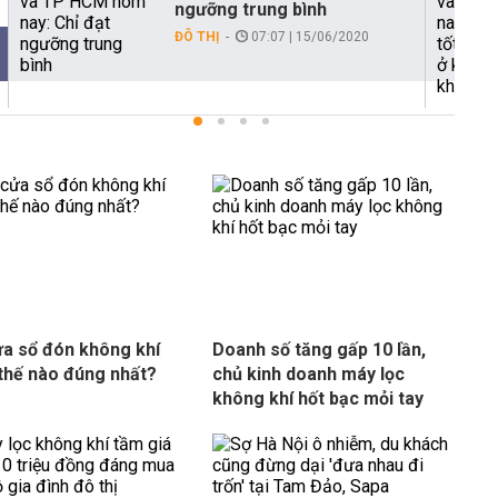
ngưỡng trung bình
ĐÔ THỊ
07:07 | 15/06/2020
a sổ đón không khí
Doanh số tăng gấp 10 lần,
thế nào đúng nhất?
chủ kinh doanh máy lọc
không khí hốt bạc mỏi tay