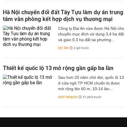
Hà Nội chuyển đổi đất Tây Tựu làm dự án trung
tâm văn phòng kết hợp dịch vụ thương mại
Công ty Đại An vừa được Hà Nội cho
chuyển mục đích sử dụng 3,4 ha đất
và giao 0,3 ha đất tại phường...
DỰ ÁN
2 giờ trước
Thiết kế quốc lộ 13 mở rộng gần gấp ba lần
Sau hơn 20 năm chờ đợi, quốc lộ 13
ở cửa ngõ TP HCM chuẩn bị được
mở rộng lên 60 m, 10-14 làn...
QUY HOẠCH
01 phút trước