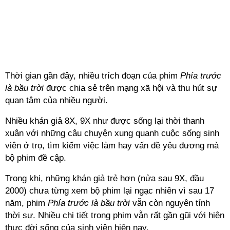
Thời gian gần đây, nhiều trích đoạn của phim
Phía trước
là bầu trời
được chia sẻ trên mạng xã hội và thu hút sự
quan tâm của nhiều người.
Nhiều khán giả 8X, 9X như được sống lại thời thanh
xuân với những câu chuyện xung quanh cuộc sống sinh
viên ở trọ, tìm kiếm việc làm hay vấn đề yêu đương mà
bộ phim đề cập.
Trong khi, những khán giả trẻ hơn (nửa sau 9X, đầu
2000) chưa từng xem bộ phim lại ngạc nhiên vì sau 17
năm, phim
Phía trước là bầu trời
vẫn còn nguyên tính
thời sự. Nhiều chi tiết trong phim vẫn rất gần gũi với hiện
thực đời sống của sinh viên hiện nay.