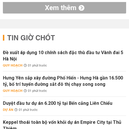
Xem thêm
TIN GIỜ CHÓT
Đề xuất áp dụng 10 chính sách đặc thù đầu tư Vành đai 5
Hà Nội
QUY HOẠCH
01 phút trước
Hưng Yên sắp xây đường Phố Hiến - Hưng Hà gần 16.500
tỷ, bố trí tuyến đường sắt đô thị chạy song song
QUY HOẠCH
01 phút trước
Duyệt đầu tư dự án 6.200 tỷ tại Bến cảng Liên Chiểu
DỰ ÁN
01 phút trước
Keppel thoái toàn bộ vốn khỏi dự án Empire City tại Thủ
Thiêm