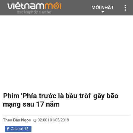
MỚI NHẤT
Phim 'Phía trước là bầu trời' gây bão
mạng sau 17 năm
Theo Bảo Ngọc
02:00 | 01/05/2018
Chia sẻ
15