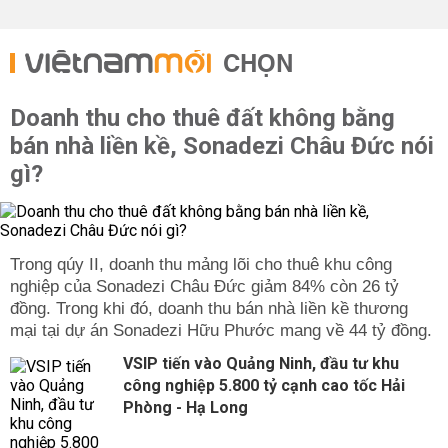
CHỌN
Doanh thu cho thuê đất không bằng
bán nhà liền kề, Sonadezi Châu Đức nói
gì?
Trong qúy II, doanh thu mảng lõi cho thuê khu công
nghiệp của Sonadezi Châu Đức giảm 84% còn 26 tỷ
đồng. Trong khi đó, doanh thu bán nhà liền kề thương
mại tại dự án Sonadezi Hữu Phước mang về 44 tỷ đồng.
VSIP tiến vào Quảng Ninh, đầu tư khu
công nghiệp 5.800 tỷ cạnh cao tốc Hải
Phòng - Hạ Long