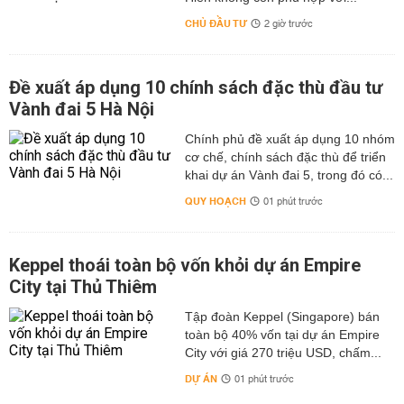
CHỦ ĐẦU TƯ
2 giờ trước
Đề xuất áp dụng 10 chính sách đặc thù đầu tư
Vành đai 5 Hà Nội
Chính phủ đề xuất áp dụng 10 nhóm
cơ chế, chính sách đặc thù để triển
khai dự án Vành đai 5, trong đó có...
QUY HOẠCH
01 phút trước
Keppel thoái toàn bộ vốn khỏi dự án Empire
City tại Thủ Thiêm
Tập đoàn Keppel (Singapore) bán
toàn bộ 40% vốn tại dự án Empire
City với giá 270 triệu USD, chấm...
DỰ ÁN
01 phút trước