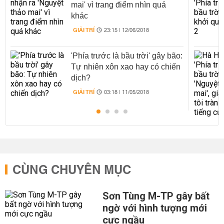
mai' vì trang điểm nhìn quá
khác
GIẢI TRÍ
23:15 | 12/06/2018
'Phía trước là bầu trời' gây bão:
Tự nhiên xôn xao hay có chiến
dịch?
GIẢI TRÍ
03:18 | 11/05/2018
CÙNG CHUYÊN MỤC
Sơn Tùng M-TP gây bất
ngờ với hình tượng mới
cực ngầu