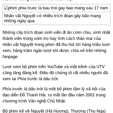
Nhân vật Nguyệt có nhiều trích đoạn gây bão mạng
những ngày qua.
Những clip trích đoạn sinh viên đi ăn cơm chịu, sinh nhật
thành viên trong xóm trọ hay tính cách thảo mai của
nhân vật Nguyệt trong phim đã thu hút tới hàng triệu lượt
xem, hàng trăm ngàn lượt khi được chia sẻ trên những
fanpage.
Lượt xem bộ phim trên YouTube và một kênh của VTV
cũng tăng đáng kể. Điều đó chứng tỏ rất nhiều người đã
xem lại
Phía trước là bầu trời.
Phía trước là bầu trời
là một bộ phim tâm lý xã hội của
đạo diễn Đỗ Thanh Hải, ra mắt lần đầu năm 2001 trong
chương trình Văn nghệ Chủ Nhật.
Bộ phim kể về Nguyệt (Hà Hương), Thương (Thu Nga)