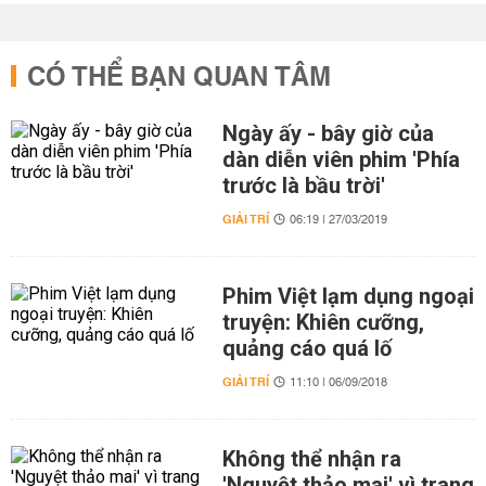
CÓ THỂ BẠN QUAN TÂM
Ngày ấy - bây giờ của
dàn diễn viên phim 'Phía
trước là bầu trời'
GIẢI TRÍ
06:19 | 27/03/2019
Phim Việt lạm dụng ngoại
truyện: Khiên cưỡng,
quảng cáo quá lố
GIẢI TRÍ
11:10 | 06/09/2018
Không thể nhận ra
'Nguyệt thảo mai' vì trang