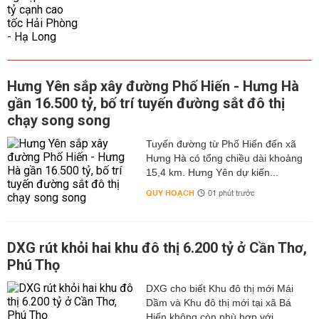
Hưng Yên sắp xây đường Phố Hiến - Hưng Hà
gần 16.500 tỷ, bố trí tuyến đường sắt đô thị
chạy song song
Tuyến đường từ Phố Hiến đến xã
Hưng Hà có tổng chiều dài khoảng
15,4 km. Hưng Yên dự kiến...
QUY HOẠCH
01 phút trước
DXG rút khỏi hai khu đô thị 6.200 tỷ ở Cần Thơ,
Phú Thọ
DXG cho biết Khu đô thị mới Mái
Dầm và Khu đô thị mới tại xã Bá
Hiến không còn phù hợp với...