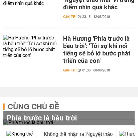
điểm nhìn quá khác
GIẢI TRÍ
23:15 | 12/06/2018
Hà Hương 'Phía trước là
bầu trời': 'Tôi sợ khi nổi
tiếng sẽ bỏ lỡ bước phát
triển của con'
GIẢI TRÍ
01:36 | 08/06/2018
CÙNG CHỦ ĐỀ
Phía trước là bầu trời
Không thể nhận ra 'Nguyệt thảo