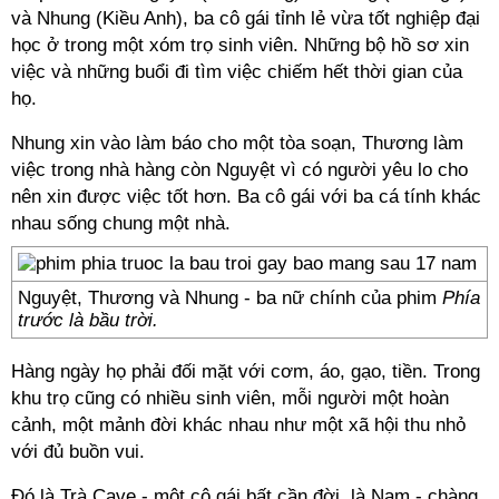
và Nhung (Kiều Anh), ba cô gái tỉnh lẻ vừa tốt nghiệp đại
học ở trong một xóm trọ sinh viên. Những bộ hồ sơ xin
việc và những buổi đi tìm việc chiếm hết thời gian của
họ.
Nhung xin vào làm báo cho một tòa soạn, Thương làm
việc trong nhà hàng còn Nguyệt vì có người yêu lo cho
nên xin được việc tốt hơn. Ba cô gái với ba cá tính khác
nhau sống chung một nhà.
Nguyệt, Thương và Nhung - ba nữ chính của phim
Phía
trước là bầu trời.
Hàng ngày họ phải đối mặt với cơm, áo, gạo, tiền. Trong
khu trọ cũng có nhiều sinh viên, mỗi người một hoàn
cảnh, một mảnh đời khác nhau như một xã hội thu nhỏ
với đủ buồn vui.
Đó là Trà Cave - một cô gái bất cần đời, là Nam - chàng