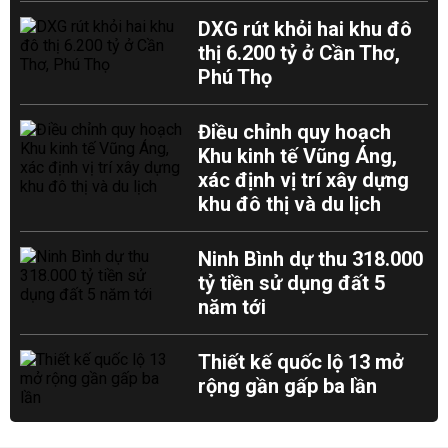
DXG rút khỏi hai khu đô
thị 6.200 tỷ ở Cần Thơ,
Phú Thọ
Điều chỉnh quy hoạch
Khu kinh tế Vũng Áng,
xác định vị trí xây dựng
khu đô thị và du lịch
Ninh Bình dự thu 318.000
tỷ tiền sử dụng đất 5
năm tới
Thiết kế quốc lộ 13 mở
rộng gần gấp ba lần