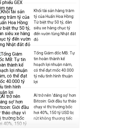
Khối tài sản hàng trăm
tỷ của Huấn Hoa Hồng:
Từ biệt thự 50 tỷ, dàn
siêu xe hàng chục tỷ
đến vườn tùng Nhật đắt
đỏ
Tổng Giám đốc MB: Tự
tin hoàn thành kế
hoạch lợi nhuận năm,
có thể đạt mốc 40.000
tỷ nếu tình hình thuận
lợi
AI trở nên 'đáng sợ' hơn
Bitcoin: Giới đầu tư tháo
chạy vì thị trường bốc
hơi 40%, 150 tỷ USD bị
rút không thương tiếc