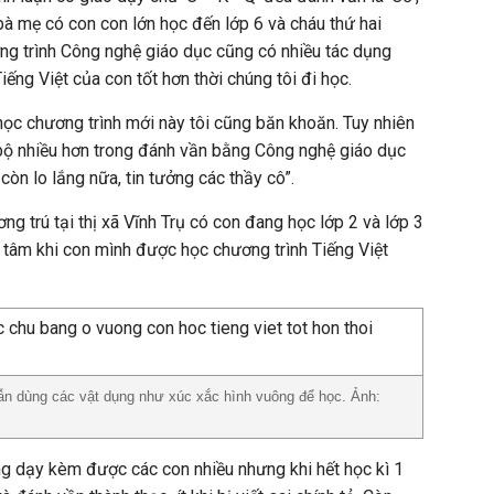
bà mẹ có con con lớn học đến lớp 6 và cháu thứ hai
ơng trình Công nghệ giáo dục cũng có nhiều tác dụng
iếng Việt của con tốt hơn thời chúng tôi đi học.
 học chương trình mới này tôi cũng băn khoăn. Tuy nhiên
 bộ nhiều hơn trong đánh vần bằng Công nghệ giáo dục
òn lo lắng nữa, tin tưởng các thầy cô”.
ng trú tại thị xã Vĩnh Trụ có con đang học lớp 2 và lớp 3
n tâm khi con mình được học chương trình Tiếng Việt
n dùng các vật dụng như xúc xắc hình vuông để học. Ảnh:
g dạy kèm được các con nhiều nhưng khi hết học kì 1