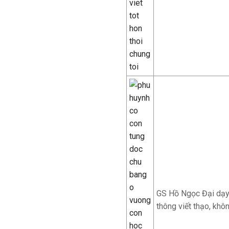
GS Hồ Ngọc Đại dạy 
thông viết thạo, khôn