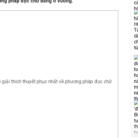
ơng pháp đọc chữ bằng ô vuông.
 giải thích thuyết phục nhất về phương pháp đọc chữ