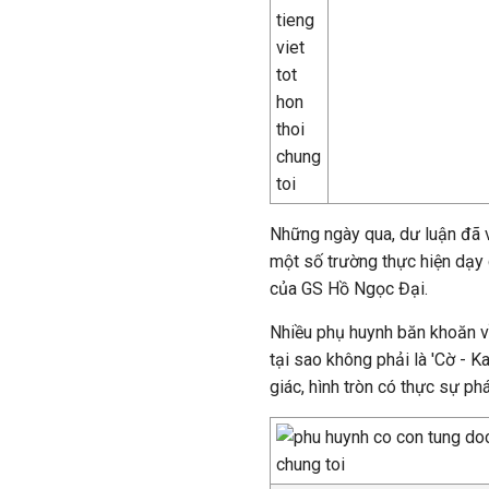
Những ngày qua, dư luận đã 
một số trường thực hiện dạy 
của GS Hồ Ngọc Đại.
Nhiều phụ huynh băn khoăn về
tại sao không phải là 'Cờ - K
giác, hình tròn có thực sự phá