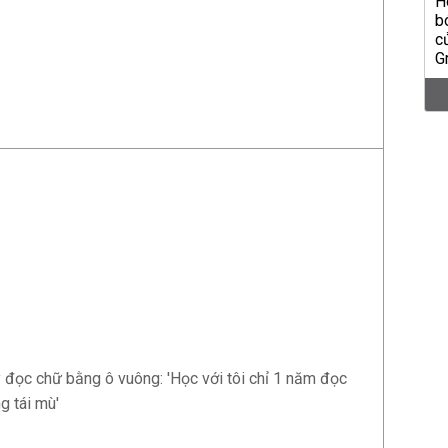
đọc chữ bằng ô vuông: 'Học với tôi chỉ 1 năm đọc
g tái mù'