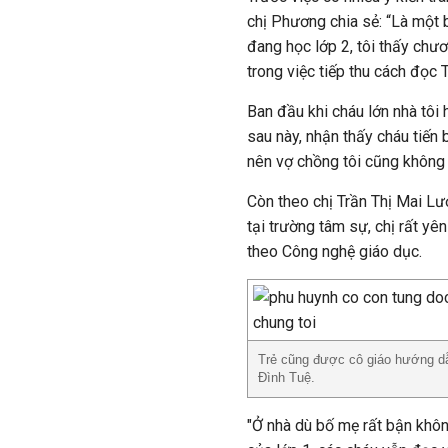
chị Phương chia sẻ: “Là một 
đang học lớp 2, tôi thấy chư
trong việc tiếp thu cách đọc T
Ban đầu khi cháu lớn nhà tôi
sau này, nhận thấy cháu tiến
nên vợ chồng tôi cũng không c
Còn theo chị Trần Thị Mai Lươ
tại trường tâm sự, chị rất yê
theo Công nghệ giáo dục.
Trẻ cũng được cô giáo hướng dẫ
Đình Tuệ.
"Ở nhà dù bố mẹ rất bận khôn