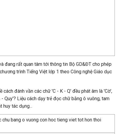
và đang rất quan tâm tới thông tin Bộ GD&ĐT cho phép
chương trình Tiếng Việt lớp 1 theo Công nghệ Giáo dục
 cách đánh vần các chữ 'C - K - Q' đều phát âm là 'Cờ',
a - Quy'? Liệu cách dạy trẻ đọc chữ bằng ô vuông, tam
t huy tác dụng...