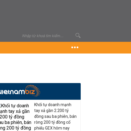
Khối tự doanh mạnh
tay xả gần 2.200 tỷ
đồng sau ba phiên, bán
ròng 200 tỷ đồng cổ
phiếu GEX hôm nay