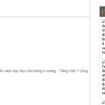
ốn sách dạy đọc chữ bằng ô vuông - Tiếng Việt 1 Công