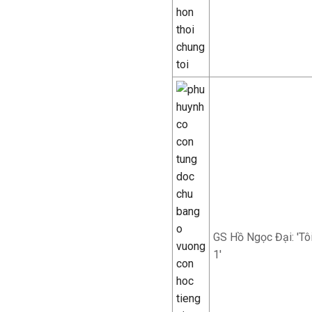
GS Hồ Ngọc Đại: 'Tôi
1'