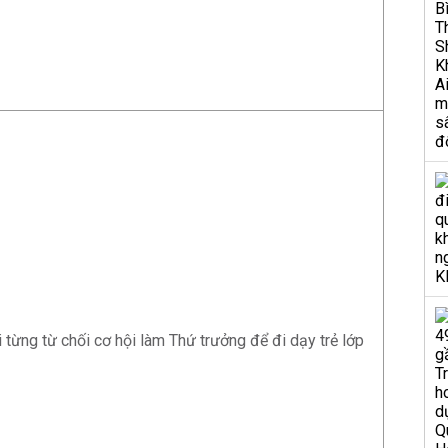
 từng từ chối cơ hội làm Thứ trưởng để đi dạy trẻ lớp