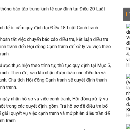
thông báo tập trung kinh tế quy định tại Điều 20 Luật
inh tế bị cấm quy định tại Điều 18 Luật Cạnh tranh.
àn tất việc chuyển báo cáo điều tra, kết luận điều tra
ạnh tranh đến Hội đồng Cạnh tranh để xử lý vụ việc theo
ranh.
 được thực hiện theo trình tự, thủ tục quy định tại Mục 5,
anh. Theo đó, sau khi nhận được báo cáo điều tra và
ranh, Chủ tịch Hội đồng Cạnh tranh sẽ quyết định thành
nh tranh.
 ngày nhận hồ sơ vụ việc cạnh tranh, Hội đồng xử lý vụ
một trong các quyết định, gồm: Trả hồ sơ để điều tra bổ
ỉ giải quyết vụ việc cạnh tranh và mở phiên điều trần để
nh tranh.