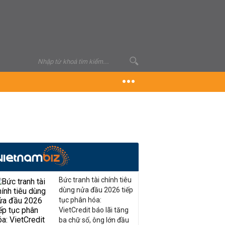
Bức tranh tài chính tiêu
dùng nửa đầu 2026 tiếp
tục phân hóa:
VietCredit báo lãi tăng
ba chữ số, ông lớn đầu