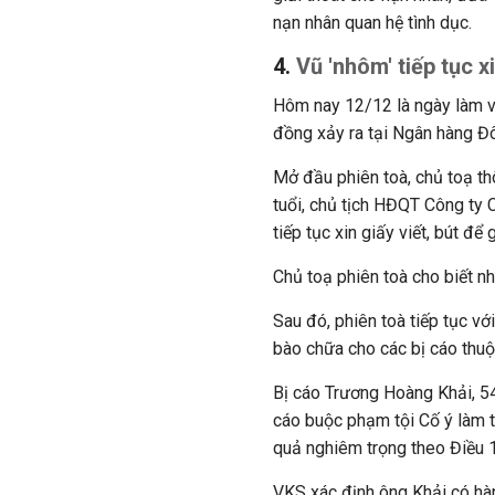
nạn nhân quan hệ tình dục.
4.
Vũ 'nhôm' tiếp tục x
Hôm nay 12/12 là ngày làm vi
đồng xảy ra tại Ngân hàng Đ
Mở đầu phiên toà, chủ toạ t
tuổi, chủ tịch HĐQT Công ty
tiếp tục xin giấy viết, bút để
Chủ toạ phiên toà cho biết n
Sau đó, phiên toà tiếp tục vớ
bào chữa cho các bị cáo thuộc
Bị cáo Trương Hoàng Khải, 5
cáo buộc phạm tội Cố ý làm t
quả nghiêm trọng theo Điều
VKS xác định ông Khải có hàn