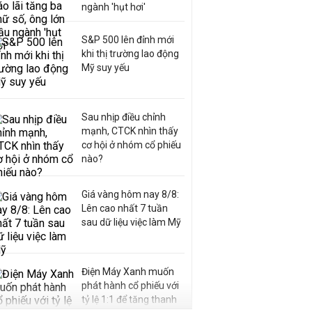
ngành 'hụt hơi'
S&P 500 lên đỉnh mới
khi thị trường lao động
Mỹ suy yếu
Sau nhịp điều chỉnh
mạnh, CTCK nhìn thấy
cơ hội ở nhóm cổ phiếu
nào?
Giá vàng hôm nay 8/8:
Lên cao nhất 7 tuần
sau dữ liệu việc làm Mỹ
Điện Máy Xanh muốn
phát hành cổ phiếu với
tỷ lệ 1:1 để tăng thanh