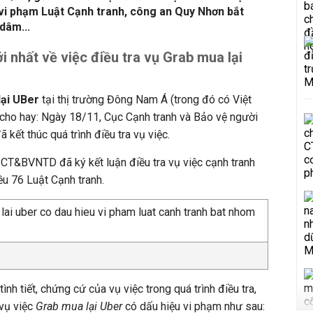
 vi phạm Luật Cạnh tranh, công an Quy Nhơn bắt
dâm...
i nhất về việc điều tra vụ Grab mua lại
lại UBer
tại thị trường Đông Nam Á (trong đó có Việt
 cho hay: Ngày 18/11, Cục Cạnh tranh và Bảo vệ người
kết thúc quá trình điều tra vụ việc.
CT&BVNTD đã ký kết luận điều tra vụ việc cạnh tranh
ều 76 Luật Cạnh tranh.
nh tiết, chứng cứ của vụ việc trong quá trình điều tra,
vụ việc
Grab mua lại Uber
có dấu hiệu vi phạm như sau: