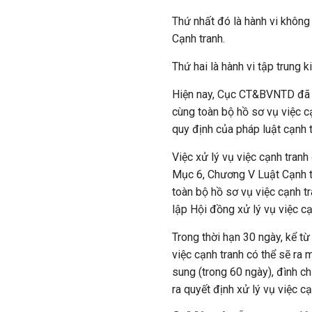
Thứ nhất đó là hành vi không 
Cạnh tranh.
Thứ hai là hành vi tập trung k
Hiện nay, Cục CT&BVNTD đã ho
cùng toàn bộ hồ sơ vụ việc c
quy định của pháp luật cạnh t
Việc xử lý vụ việc cạnh tranh
Mục 6, Chương V Luật Cạnh tr
toàn bộ hồ sơ vụ việc cạnh t
lập Hội đồng xử lý vụ việc cạ
Trong thời hạn 30 ngày, kể từ
việc cạnh tranh có thể sẽ ra 
sung (trong 60 ngày), đình ch
ra quyết định xử lý vụ việc cạ