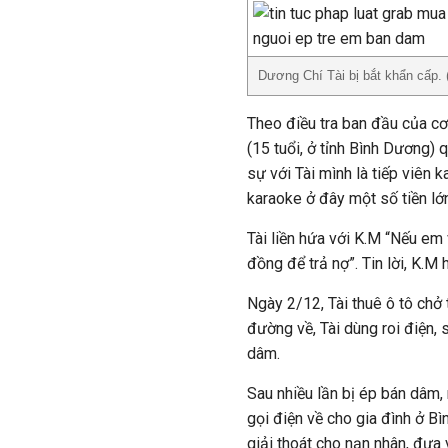
Dương Chí Tài bị bắt khẩn cấp. (
Theo điều tra ban đầu của cơ 
(15 tuổi, ở tỉnh Bình Dương) 
sự với Tài mình là tiếp viên
karaoke ở đây một số tiền lớ
Tài liền hứa với K.M “Nếu em 
đồng để trả nợ”. Tin lời, K.
Ngày 2/12, Tài thuê ô tô chở
đường về, Tài dùng roi điện
dâm.
Sau nhiều lần bị ép bán dâm,
gọi điện về cho gia đình ở B
giải thoát cho nạn nhân, đưa 