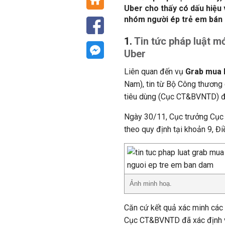
Uber cho thấy có dấu hiệu
nhóm người ép trẻ em bán 
1.
Tin tức pháp luật mớ
Uber
Liên quan đến vụ
Grab mua 
Nam), tin từ Bộ Công thương
tiêu dùng (Cục CT&BVNTD) đã 
Ngày 30/11, Cục trưởng Cục 
theo quy định tại khoản 9, Đi
Ảnh minh hoạ.
Căn cứ kết quả xác minh các tì
Cục CT&BVNTD đã xác định 