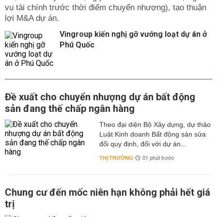
vụ tài chính trước thời điểm chuyển nhượng), tạo thuận
lợi M&A dự án.
Vingroup kiến nghị gỡ vướng loạt dự án ở
Phú Quốc
Đề xuất cho chuyển nhượng dự án bất động
sản đang thế chấp ngân hàng
Theo đại diện Bộ Xây dựng, dự thảo
Luật Kinh doanh Bất động sản sửa
đổi quy định, đối với dự án...
THỊ TRƯỜNG
01 phút trước
Chung cư đến mốc niên hạn không phải hết giá
trị