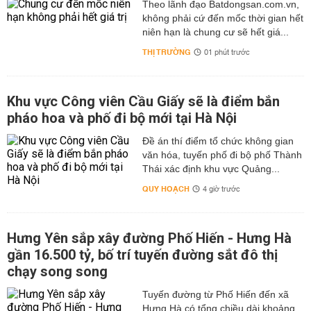
Theo lãnh đạo Batdongsan.com.vn,
không phải cứ đến mốc thời gian hết
niên hạn là chung cư sẽ hết giá...
THỊ TRƯỜNG
01 phút trước
Khu vực Công viên Cầu Giấy sẽ là điểm bắn
pháo hoa và phố đi bộ mới tại Hà Nội
Đề án thí điểm tổ chức không gian
văn hóa, tuyến phố đi bộ phố Thành
Thái xác định khu vực Quảng...
QUY HOẠCH
4 giờ trước
Hưng Yên sắp xây đường Phố Hiến - Hưng Hà
gần 16.500 tỷ, bố trí tuyến đường sắt đô thị
chạy song song
Tuyến đường từ Phố Hiến đến xã
Hưng Hà có tổng chiều dài khoảng