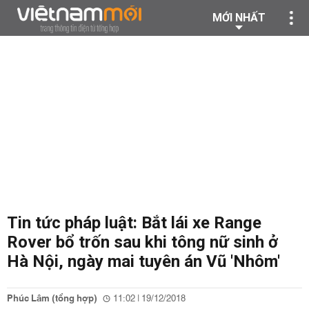
MỚI NHẤT
Tin tức pháp luật: Bắt lái xe Range
Rover bổ trốn sau khi tông nữ sinh ở
Hà Nội, ngày mai tuyên án Vũ 'Nhôm'
Phúc Lâm (tổng hợp)
11:02 | 19/12/2018