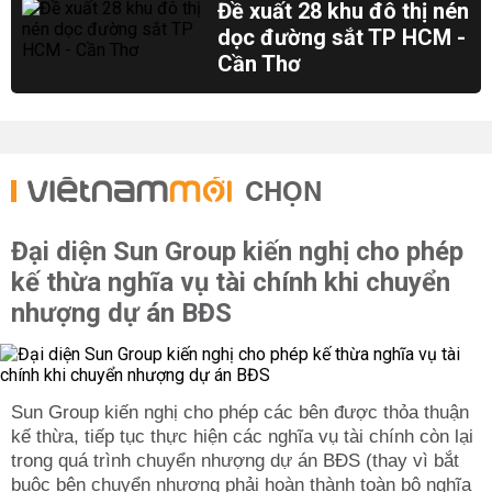
Đề xuất 28 khu đô thị nén
dọc đường sắt TP HCM -
Cần Thơ
CHỌN
Đại diện Sun Group kiến nghị cho phép
kế thừa nghĩa vụ tài chính khi chuyển
nhượng dự án BĐS
Sun Group kiến nghị cho phép các bên được thỏa thuận
kế thừa, tiếp tục thực hiện các nghĩa vụ tài chính còn lại
trong quá trình chuyển nhượng dự án BĐS (thay vì bắt
buộc bên chuyển nhượng phải hoàn thành toàn bộ nghĩa