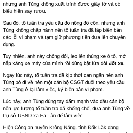
nhưng anh Tùng không xuất trình được giấy tờ và có
biểu hiện say rượu.
Sau đó, tổ tuần tra yêu cầu đo nồng độ cồn, nhưng anh
Tùng không chấp hành nên tổ tuần tra đã lập biên bản
các lỗi vi phạm và tạm giữ phương tiện đưa lên chuyên
dụng.
Tuy nhiên, anh này chống đối, leo lên thùng xe ô tô, mở
nắp xăng xe máy của mình rồi dùng bật lửa đòi
đốt xe
.
Ngay lúc này, tổ tuần tra đã kịp thời can ngăn nên anh
Tùng bỏ đi về nên một cán bộ CSGT đuổi theo yêu cầu
anh Tùng ở lại làm việc, ký biên bản vi phạm.
Lúc này, anh Tùng dùng tay đấm mạnh vào đầu cán bộ
nên lực lượng tổ tuần tra đã khống chế, đưa anh Tùng về
trụ sở UBND xã Ea Tân để làm việc.
Hiện Công an huyện Krông Năng, tỉnh Đắk Lắk đang