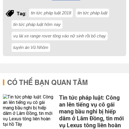
tin tức pháp luật 2018
tin tức pháp luật
Tag:
tin tức pháp luật hôm nay
vụ lái xe range rover tông vào nữ sinh rồi bỏ chạy
tuyên án Vũ Nhôm
CÓ THỂ BẠN QUAN TÂM
Tin tức pháp luật: Công
an lên tiếng vụ cô gái
mang bầu nghi bị hiếp
dâm ở Lâm Đồng, tin mới
vụ Lexus tông liên hoàn