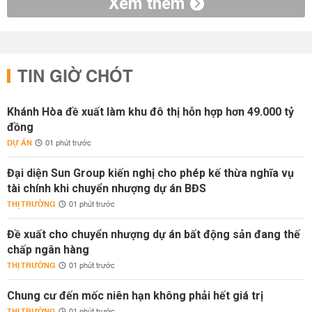
Xem thêm
TIN GIỜ CHÓT
Khánh Hòa đề xuất làm khu đô thị hỗn hợp hơn 49.000 tỷ
đồng
DỰ ÁN
01 phút trước
Đại diện Sun Group kiến nghị cho phép kế thừa nghĩa vụ
tài chính khi chuyển nhượng dự án BĐS
THỊ TRƯỜNG
01 phút trước
Đề xuất cho chuyển nhượng dự án bất động sản đang thế
chấp ngân hàng
THỊ TRƯỜNG
01 phút trước
Chung cư đến mốc niên hạn không phải hết giá trị
THỊ TRƯỜNG