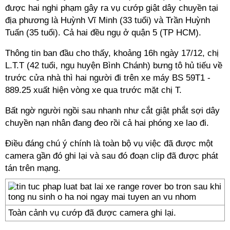
được hai nghi phạm gây ra vụ cướp giật dây chuyền tại
địa phương là Huỳnh Vĩ Minh (33 tuổi) và Trần Huỳnh
Tuấn (35 tuổi). Cả hai đều ngụ ở quận 5 (TP HCM).
Thông tin ban đầu cho thấy, khoảng 16h ngày 17/12, chị
L.T.T (42 tuổi, ngụ huyện Bình Chánh) bưng tô hủ tiếu về
trước cửa nhà thì hai người đi trên xe máy BS 59T1 -
889.25 xuất hiện vòng xe qua trước mặt chị T.
Bất ngờ người ngồi sau nhanh như cắt giật phắt sợi dây
chuyền nạn nhân đang đeo rồi cả hai phóng xe lao đi.
Điều đáng chú ý chính là toàn bộ vụ việc đã được một
camera gần đó ghi lại và sau đó đoạn clip đã được phát
tán trên mạng.
Toàn cảnh vụ cướp đã được camera ghi lại.