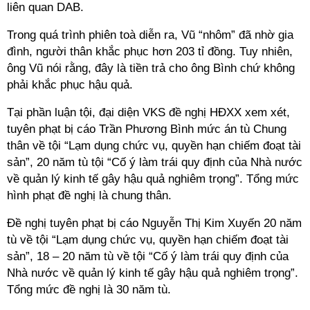
liên quan DAB.
Trong quá trình phiên toà diễn ra, Vũ “nhôm” đã nhờ gia
đình, người thân khắc phục hơn 203 tỉ đồng. Tuy nhiên,
ông Vũ nói rằng, đây là tiền trả cho ông Bình chứ không
phải khắc phục hậu quả.
Tại phần luận tội, đại diện VKS đề nghị HĐXX xem xét,
tuyên phạt bị cáo Trần Phương Bình mức án tù Chung
thân về tội “Lạm dụng chức vụ, quyền hạn chiếm đoạt tài
sản”, 20 năm tù tội “Cố ý làm trái quy định của Nhà nước
về quản lý kinh tế gây hậu quả nghiêm trọng”. Tổng mức
hình phạt đề nghị là chung thân.
Đề nghị tuyên phạt bị cáo Nguyễn Thị Kim Xuyến 20 năm
tù về tội “Lạm dụng chức vụ, quyền hạn chiếm đoạt tài
sản”, 18 – 20 năm tù về tội “Cố ý làm trái quy định của
Nhà nước về quản lý kinh tế gây hậu quả nghiêm trọng”.
Tổng mức đề nghị là 30 năm tù.