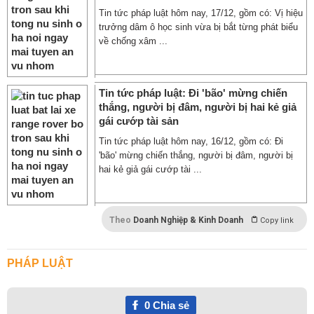
Tin tức pháp luật hôm nay, 17/12, gồm có: Vị hiệu
trưởng dâm ô học sinh vừa bị bắt từng phát biểu
về chống xâm ...
Tin tức pháp luật: Đi 'bão' mừng chiến
thắng, người bị đâm, người bị hai kẻ giả
gái cướp tài sản
Tin tức pháp luật hôm nay, 16/12, gồm có: Đi
'bão' mừng chiến thắng, người bị đâm, người bị
hai kẻ giả gái cướp tài ...
Theo
Doanh Nghiệp & Kinh Doanh
Copy link
PHÁP LUẬT
0
Chia sẻ