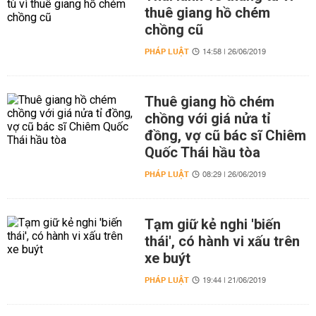
thuê giang hồ chém
chồng cũ
PHÁP LUẬT
14:58 | 26/06/2019
Thuê giang hồ chém
chồng với giá nửa tỉ
đồng, vợ cũ bác sĩ Chiêm
Quốc Thái hầu tòa
PHÁP LUẬT
08:29 | 26/06/2019
Tạm giữ kẻ nghi 'biến
thái', có hành vi xấu trên
xe buýt
PHÁP LUẬT
19:44 | 21/06/2019