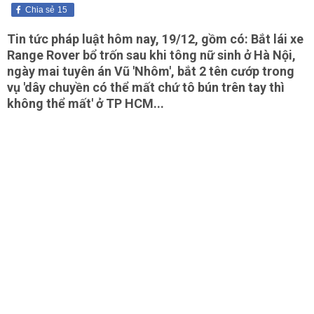
Chia sẻ
15
Tin tức pháp luật hôm nay, 19/12, gồm có: Bắt lái xe
Range Rover bổ trốn sau khi tông nữ sinh ở Hà Nội,
ngày mai tuyên án Vũ 'Nhôm', bắt 2 tên cướp trong
vụ 'dây chuyền có thể mất chứ tô bún trên tay thì
không thể mất' ở TP HCM...