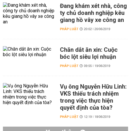
Đang khám xét nhà, công
ty chủ doanh nghiệp kêu
giang hồ vây xe công an
PHÁP LUẬT
20:02 | 20/06/2019
Chăn dắt ăn xin: Cuộc
bóc lột siêu lợi nhuận
PHÁP LUẬT
09:55 | 19/06/2019
Vụ ông Nguyễn Hữu Linh:
VKS thiếu trách nhiệm
trong việc thực hiện
quyết định của tòa?
PHÁP LUẬT
12:19 | 18/06/2019