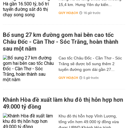
15,4 km. Hưng Yên dự kiến...
QUY HOẠCH
16 giờ trước
Bổ sung 27 km đường gom hai bên cao tốc
Châu Đốc - Cần Thơ - Sóc Trăng, hoàn thành
sau một năm
Cao tốc Châu Đốc - Cần Thơ - Sóc
Trăng sẽ được bổ sung thêm 2
tuyến đường gom dài gần 27...
QUY HOẠCH
5 giờ trước
Khánh Hòa đề xuất làm khu đô thị hỗn hợp hơn
49.000 tỷ đồng
Khu đô thị hỗn hợp Vĩnh Lương,
tổng vốn hơn 49.000 tỷ đồng vừa
được UBND Khánh Hòa trình...