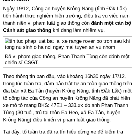
Ngày 19/12, Công an huyện Krông Năng (tỉnh Đắk Lắk)
tiến hành thực nghiệm hiện trường, điều tra vụ việc nam
thanh niên vi phạm luật giao thông còn
đánh một cán bộ
Cảnh sát giao thông
khi đang làm nhiệm vụ.
Đã vi phạm giao thông, Phan Thanh Tùng còn đánh một
chiến sĩ CSGT.
Theo thông tin ban đầu, vào khoảng 16h30 ngày 17/12,
trong lúc tuần tra, đảm bảo trật tự an toàn giao thông trên
địa bàn xã Ea Tân (huyện Krông Năng, tỉnh Đắk Lắk) một
tổ công tác của Công an huyện Krông Năng đã phát hiện
xe mô tô mang BKS: 47E1 – 333.xx do anh Phan Thanh
Tùng (30 tuổi, trú tại thôn Ea Heo, xã Ea Tân, huyện
Krông Năng) điều khiển vi phạm luật giao thông.
Tại đây, tổ tuần tra đã ra tín hiệu dừng xe để kiểm tra