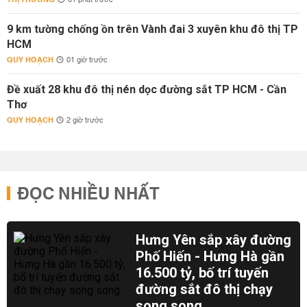
01 phút trước
9 km tường chống ồn trên Vành đai 3 xuyên khu đô thị TP
HCM
QUY HOẠCH
01 giờ trước
Đề xuất 28 khu đô thị nén dọc đường sắt TP HCM - Cần
Thơ
QUY HOẠCH
2 giờ trước
ĐỌC NHIỀU NHẤT
Hưng Yên sắp xây đường
Phố Hiến - Hưng Hà gần
16.500 tỷ, bố trí tuyến
đường sắt đô thị chạy
song song