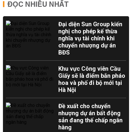
ĐỌC NHIỀU NHẤT
Đại diện Sun Group kiến
nghị cho phép kế thừa
nghĩa vụ tài chính khi
chuyển nhượng dự án
BĐS
Khu vực Công viên Cầu
Giấy sẽ là điểm bắn pháo
hoa và phố đi bộ mới tại
Hà Nội
Đề xuất cho chuyển
nhượng dự án bất động
sản đang thế chấp ngân
hàng