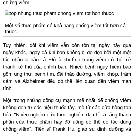
chứng viêm.
Một số thực phẩm có khả năng chống viêm tốt hơn cả
thuốc.
Tuy nhiên, đôi khi viêm vẫn còn tồn tại ngày này qua
ngày khác, ngay cả khi bạn không bị đe dọa bởi một một
tác nhân lạ nào cả. Đó là khi tình trạng viêm có thể trở
thành kẻ thù của chính bạn. Nhiều bệnh nguy hiểm bao
gồm ung thư, bệnh tim, đái tháo đường, viêm khớp, trầm
cảm và Alzheimer đều có thể liên quan đến viêm mạn
tính.
Một trong những công cụ mạnh mẽ nhất để chống viêm
không đến từ các hiệu thuốc tây, mà từ các cửa hàng tạp
hóa. "Nhiều nghiên cứu thực nghiệm đã chỉ ra rằng thành
phần của thực phẩm hay đồ uống có thể có tác dụng
chống viêm", Tiến sĩ Frank Hu, giáo sư dinh dưỡng và