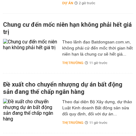
DỰ ÁN
2 giờ trước
Chung cư đến mốc niên hạn không phải hết giá
trị
Theo lãnh đạo Batdongsan.com.vn,
không phải cứ đến mốc thời gian hết
niên hạn là chung cư sẽ hết giá...
THỊ TRƯỜNG
11 giờ trước
Đề xuất cho chuyển nhượng dự án bất động
sản đang thế chấp ngân hàng
Theo đại diện Bộ Xây dựng, dự thảo
Luật Kinh doanh Bất động sản sửa
đổi quy định, đối với dự án...
THỊ TRƯỜNG
11 giờ trước