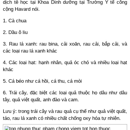
dịch tễ học tại Khoa Dinh dưỡng tại Trường Y tế công
cộng Havard nói.
1. Cà chua
2. Dầu ô liu
3. Rau lá xanh: rau bina, cải xoăn, rau cải, bắp cải, và
các loại rau lá xanh khác
4. Các loại hạt: hạnh nhân, quả óc chó và nhiều loại hạt
khác
5. Cá béo như cá hồi, cá thu, cá mòi
6. Trái cây, đặc biệt các loại quả thuộc họ dâu như dâu
tây, quả việt quất, anh đào và cam.
Lưu ý: trong trái cây và rau quả cụ thể như quả việt quất,
táo, rau lá xanh có nhiều chất chống oxy hóa tự nhiên.