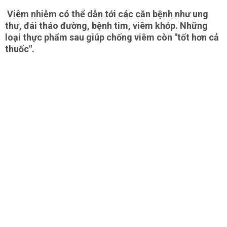
Viêm nhiễm có thể dẫn tới các căn bệnh như ung
thư, đái tháo đường, bệnh tim, viêm khớp. Những
loại thực phẩm sau giúp chống viêm còn "tốt hơn cả
thuốc".