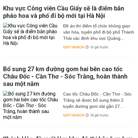
Khu vực Công viên Cầu Giấy sẽ là điểm bắn
pháo hoa và phố đi bộ mới tại Hà Nội
Đề án thí điểm tổ chức không gian
văn hóa, tuyến phố đi bộ phố Thành
Thái xác định khu vực Quảng...
QUY HOẠCH
15 giờ trước
Bổ sung 27 km đường gom hai bên cao tốc
Châu Đốc - Cần Thơ - Sóc Trăng, hoàn thành
sau một năm
Cao tốc Châu Đốc - Cần Thơ - Sóc
Trăng sẽ được bổ sung thêm 2
tuyến đường gom dài gần 27...
QUY HOẠCH
16 giờ trước