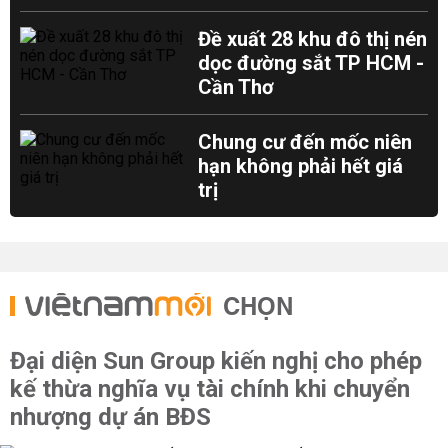
Đề xuất 28 khu đô thị nén
dọc đường sắt TP HCM -
Cần Thơ
Chung cư đến mốc niên
hạn không phải hết giá
trị
CHỌN
Đại diện Sun Group kiến nghị cho phép
kế thừa nghĩa vụ tài chính khi chuyển
nhượng dự án BĐS