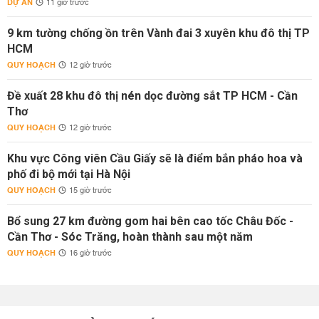
DỰ ÁN
11 giờ trước
9 km tường chống ồn trên Vành đai 3 xuyên khu đô thị TP
HCM
QUY HOẠCH
12 giờ trước
Đề xuất 28 khu đô thị nén dọc đường sắt TP HCM - Cần
Thơ
QUY HOẠCH
12 giờ trước
Khu vực Công viên Cầu Giấy sẽ là điểm bắn pháo hoa và
phố đi bộ mới tại Hà Nội
QUY HOẠCH
15 giờ trước
Bổ sung 27 km đường gom hai bên cao tốc Châu Đốc -
Cần Thơ - Sóc Trăng, hoàn thành sau một năm
QUY HOẠCH
16 giờ trước