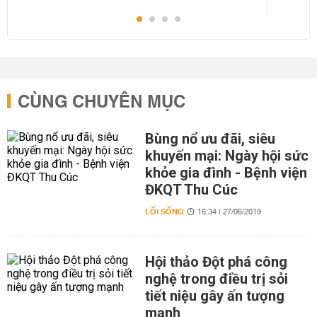
CÙNG CHUYÊN MỤC
Bùng nổ ưu đãi, siêu
khuyến mại: Ngày hội sức
khỏe gia đình - Bệnh viện
ĐKQT Thu Cúc
LỐI SỐNG
16:34 | 27/06/2019
Hội thảo Đột phá công
nghệ trong điều trị sỏi
tiết niệu gây ấn tượng
mạnh