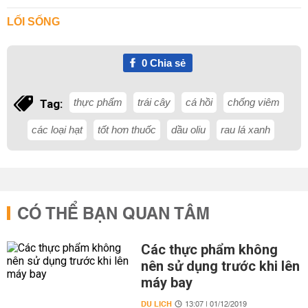
LỐI SỐNG
0
Chia sẻ
thực phẩm
trái cây
cá hồi
chống viêm
Tag:
các loại hạt
tốt hơn thuốc
dầu oliu
rau lá xanh
CÓ THỂ BẠN QUAN TÂM
Các thực phẩm không
nên sử dụng trước khi lên
máy bay
DU LỊCH
13:07 | 01/12/2019