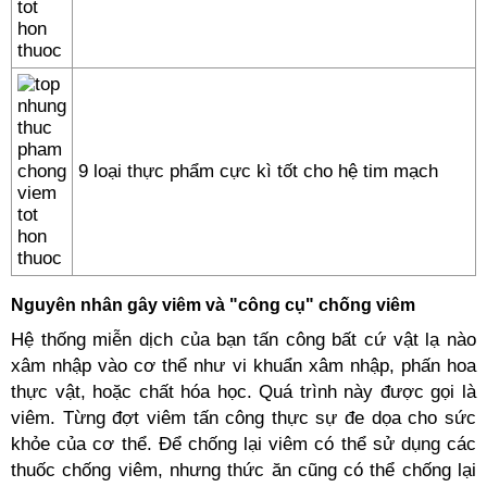
9 loại thực phẩm cực kì tốt cho hệ tim mạch
Nguyên nhân gây viêm và "công cụ" chống viêm
Hệ thống miễn dịch của bạn tấn công bất cứ vật lạ nào
xâm nhập vào cơ thể như vi khuẩn xâm nhập, phấn hoa
thực vật, hoặc chất hóa học. Quá trình này được gọi là
viêm. Từng đợt viêm tấn công thực sự đe dọa cho sức
khỏe của cơ thể. Để chống lại viêm có thể sử dụng các
thuốc chống viêm, nhưng thức ăn cũng có thể chống lại