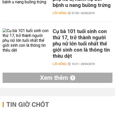
bệnh u nang buồng trứng
LỐI SỐNG
07:26 | 02/05/2019
Cụ bà 101 tuổi sinh con
thứ 17, trở thành người
phụ nữ lớn tuổi nhất thế
giới sinh con là thông tin
thêu dệt
LỐI SỐNG
10:31 | 29/04/2019
Xem thêm
TIN GIỜ CHÓT