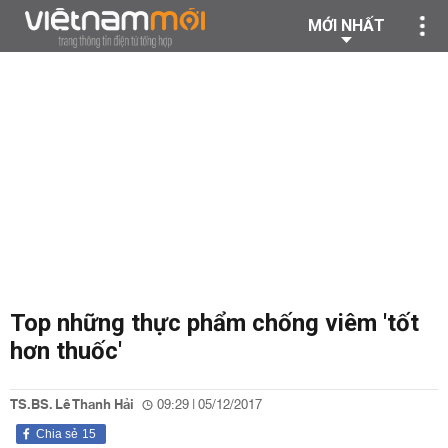
MỚI NHẤT
Top những thực phẩm chống viêm 'tốt
hơn thuốc'
TS.BS. Lê Thanh Hải
09:29 | 05/12/2017
Chia sẻ
15