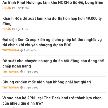
An Bình Phát Holdings làm khu NOXH ở Bồ Đề, Long Biên
DỰ ÁN
2 giờ trước
Khánh Hòa đề xuất làm khu đô thị hỗn hợp hơn 49.000 tỷ
đồng
DỰ ÁN
7 giờ trước
Đại diện Sun Group kiến nghị cho phép kế thừa nghĩa vụ
tài chính khi chuyển nhượng dự án BĐS
THỊ TRƯỜNG
7 giờ trước
Đề xuất cho chuyển nhượng dự án bất động sản đang thế
chấp ngân hàng
THỊ TRƯỜNG
11 giờ trước
Chung cư đến mốc niên hạn không phải hết giá trị
THỊ TRƯỜNG
11 giờ trước
Vì sao căn hộ 2PN+ tại The Parkland trở thành lựa chọn
của nhiều gia đình trẻ?