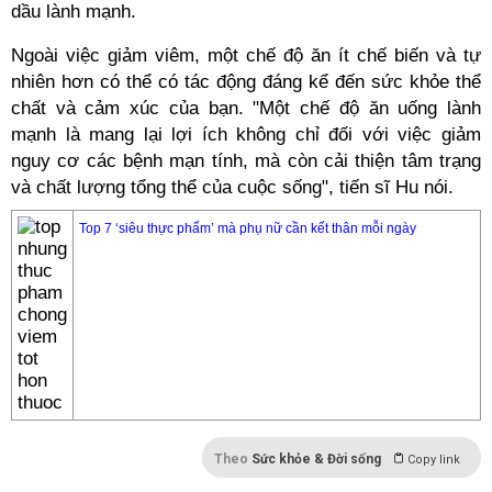
dầu lành mạnh.
Ngoài việc giảm viêm, một chế độ ăn ít chế biến và tự
nhiên hơn có thể có tác động đáng kể đến sức khỏe thể
chất và cảm xúc của bạn. "Một chế độ ăn uống lành
mạnh là mang lại lợi ích không chỉ đối với việc giảm
nguy cơ các bệnh mạn tính, mà còn cải thiện tâm trạng
và chất lượng tổng thể của cuộc sống", tiến sĩ Hu nói.
Top 7 ‘siêu thực phẩm’ mà phụ nữ cần kết thân mỗi ngày
Theo
Sức khỏe & Đời sống
Copy link