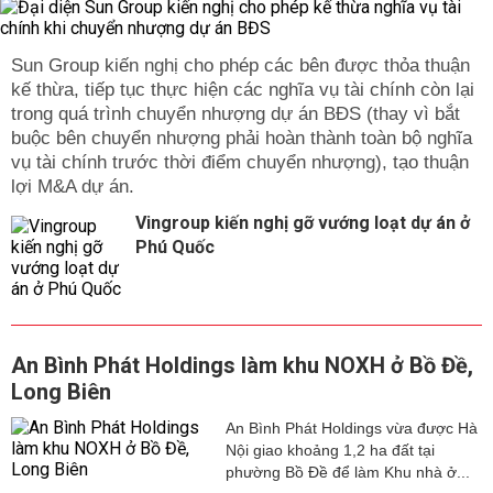
Sun Group kiến nghị cho phép các bên được thỏa thuận
kế thừa, tiếp tục thực hiện các nghĩa vụ tài chính còn lại
trong quá trình chuyển nhượng dự án BĐS (thay vì bắt
buộc bên chuyển nhượng phải hoàn thành toàn bộ nghĩa
vụ tài chính trước thời điểm chuyển nhượng), tạo thuận
lợi M&A dự án.
Vingroup kiến nghị gỡ vướng loạt dự án ở
Phú Quốc
An Bình Phát Holdings làm khu NOXH ở Bồ Đề,
Long Biên
An Bình Phát Holdings vừa được Hà
Nội giao khoảng 1,2 ha đất tại
phường Bồ Đề để làm Khu nhà ở...