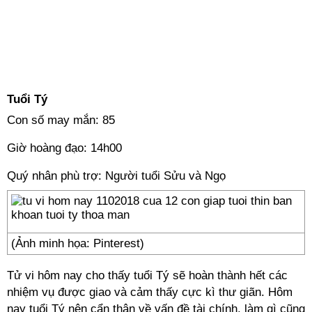
Tuổi Tý
Con số may mắn: 85
Giờ hoàng đạo: 14h00
Quý nhân phù trợ: Người tuổi Sửu và Ngọ
(Ảnh minh họa: Pinterest)
Tử vi hôm nay cho thấy tuổi Tý sẽ hoàn thành hết các
nhiệm vụ được giao và cảm thấy cực kì thư giãn. Hôm
nay tuổi Tý nên cẩn thận về vấn đề tài chính, làm gì cũng