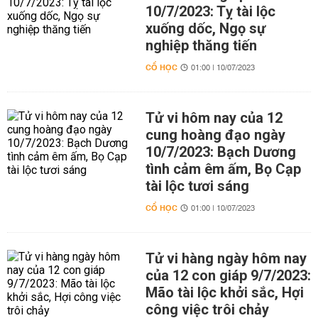
10/7/2023: Tỵ tài lộc
xuống dốc, Ngọ sự
nghiệp thăng tiến
CỔ HỌC
01:00 | 10/07/2023
Tử vi hôm nay của 12
cung hoàng đạo ngày
10/7/2023: Bạch Dương
tình cảm êm ấm, Bọ Cạp
tài lộc tươi sáng
CỔ HỌC
01:00 | 10/07/2023
Tử vi hàng ngày hôm nay
của 12 con giáp 9/7/2023:
Mão tài lộc khởi sắc, Hợi
công việc trôi chảy