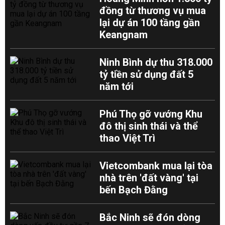
đồng từ thương vụ mua
lại dự án 100 tầng gần
Keangnam
Ninh Bình dự thu 318.000
tỷ tiền sử dụng đất 5
năm tới
Phú Thọ gỡ vướng Khu
đô thị sinh thái và thể
thao Việt Trì
Vietcombank mua lại tòa
nhà trên 'đất vàng' tại
bến Bạch Đằng
Bắc Ninh sẽ đón dòng