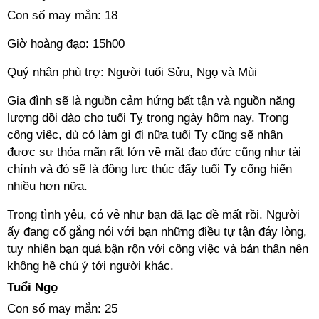
Con số may mắn: 18
Giờ hoàng đạo: 15h00
Quý nhân phù trợ: Người tuổi Sửu, Ngọ và Mùi
Gia đình sẽ là nguồn cảm hứng bất tận và nguồn năng
lượng dồi dào cho tuổi Tỵ trong ngày hôm nay. Trong
công việc, dù có làm gì đi nữa tuổi Tỵ cũng sẽ nhận
được sự thỏa mãn rất lớn về mặt đạo đức cũng như tài
chính và đó sẽ là động lực thúc đẩy tuổi Tỵ cống hiến
nhiều hơn nữa.
Trong tình yêu, có vẻ như bạn đã lạc đề mất rồi. Người
ấy đang cố gắng nói với bạn những điều tự tận đáy lòng,
tuy nhiên bạn quá bận rộn với công việc và bản thân nên
không hề chú ý tới người khác.
Tuổi Ngọ
Con số may mắn: 25