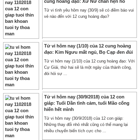
cung hoàng đạo: Xử Nữ chán hẹn hò
Tử vi tình yêu hôm nay (30/9) sẽ có điềm báo vui
vẻ nào đến với 12 cung hoàng đạo?
Tử vi hôm nay (1/10) của 12 cung hoàng
đạo: Kim Ngưu mất ngủ, Bọ Cạp đen đủi
Tử vi hôm nay (1/10) của 12 cung hoàng đạo: Với
Cự Giải, thứ hai sẽ là một ngày của thành công,
đòi hỏi sự ...
Tử vi hôm nay (30/9/2018) của 12 con
giáp: Tuổi Dần tình cảm, tuổi Mão cống
hiến hết mình
Tử vi hôm nay (30/9/2018) của 12 con giáp:
Những thay đổi nhỏ nhất cũng có thể mang lại
nhiều chuyển biến tích cực cho ...