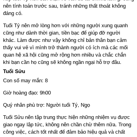
nên tính toán trước sau, tránh những thất thoát không
đáng có.
Tuổi Tý nên mở lòng hơn với những người xung quanh
cũng như dành thời gian, tiền bạc để giúp đỡ người
khác. Làm được như vậy không chỉ bản thân bạn cảm
thấy vui vẻ vì mình trở thành người có ích mà các mối
quan hệ xã hội cũng mở rộng hơn nhiều và chắc chắn
khi bạn cần họ cũng sẽ không ngần ngại hỗ trợ đâu.
Tuổi Sửu
Con số may mắn: 8
Giờ hoàng đạo: 9h00
Quý nhân phù trợ: Người tuổi Tý, Ngọ
Tuổi Sửu nên tập trung thực hiện những nhiệm vụ được
giao ngay lập tức, không nên chần chừ thêm nữa. Trong
công việc, cách tốt nhất để đảm bảo hiệu quả và chất