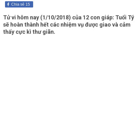
Chia sẻ
15
Tử vi hôm nay (1/10/2018) của 12 con giáp: Tuổi Tý
sẽ hoàn thành hết các nhiệm vụ được giao và cảm
thấy cực kì thư giãn.