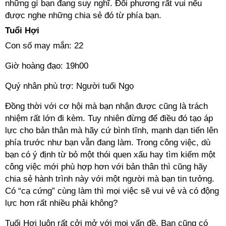
những gì bạn đang suy nghĩ. Đối phương rất vui nếu
được nghe những chia sẻ đó từ phía bạn.
Tuổi Hợi
Con số may mắn: 22
Giờ hoàng đạo: 19h00
Quý nhân phù trợ: Người tuổi Ngọ
Đồng thời với cơ hội mà bạn nhận được cũng là trách
nhiệm rất lớn đi kèm. Tuy nhiên đừng để điều đó tạo áp
lực cho bản thân mà hãy cứ bình tĩnh, mạnh dạn tiến lên
phía trước như bạn vẫn đang làm. Trong công việc, dù
bạn có ý định từ bỏ một thói quen xấu hay tìm kiếm một
công việc mới phù hợp hơn với bản thân thì cũng hãy
chia sẻ hành trình này với một người mà bạn tin tưởng.
Có “cạ cứng” cùng làm thì mọi việc sẽ vui vẻ và có động
lực hơn rất nhiều phải không?
Tuổi Hợi luôn rất cởi mở với mọi vấn đề. Bạn cũng có