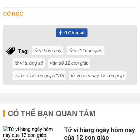
CỔ HỌC
0
Chia sẻ
tử vi hôm nay
tử vi 12 con giáp
Tag:
tử vi tướng số
vận số 12 con giáp
vận số 12 con giáp 2018
tử vi hôm nay 12 con giáp
CÓ THỂ BẠN QUAN TÂM
Tử vi hàng ngày hôm nay
của 12 con giáp