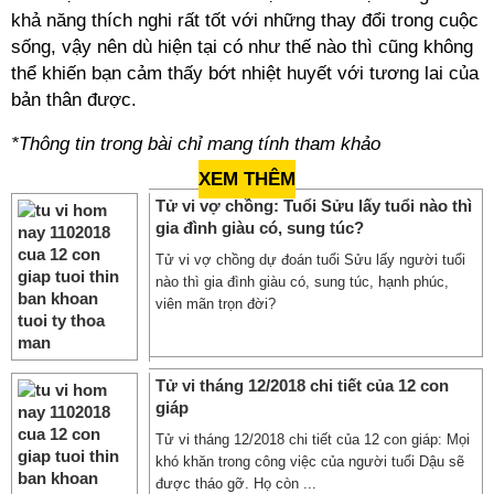
khả năng thích nghi rất tốt với những thay đổi trong cuộc
sống, vậy nên dù hiện tại có như thế nào thì cũng không
thể khiến bạn cảm thấy bớt nhiệt huyết với tương lai của
bản thân được.
*Thông tin trong bài chỉ mang tính tham khảo
XEM THÊM
Tử vi vợ chồng: Tuổi Sửu lấy tuổi nào thì
gia đình giàu có, sung túc?
Tử vi vợ chồng dự đoán tuổi Sửu lấy người tuổi
nào thì gia đình giàu có, sung túc, hạnh phúc,
viên mãn trọn đời?
Tử vi tháng 12/2018 chi tiết của 12 con
giáp
Tử vi tháng 12/2018 chi tiết của 12 con giáp: Mọi
khó khăn trong công việc của người tuổi Dậu sẽ
được tháo gỡ. Họ còn ...