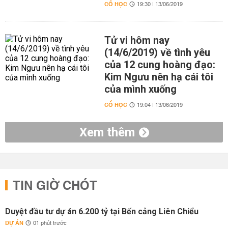
CỔ HỌC
19:30 | 13/06/2019
Tử vi hôm nay
(14/6/2019) về tình yêu
của 12 cung hoàng đạo:
Kim Ngưu nên hạ cái tôi
của mình xuống
CỔ HỌC
19:04 | 13/06/2019
Xem thêm
TIN GIỜ CHÓT
Duyệt đầu tư dự án 6.200 tỷ tại Bến cảng Liên Chiểu
DỰ ÁN
01 phút trước