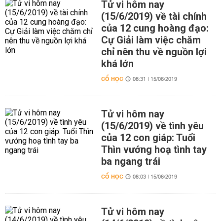
Tử vi hôm nay
(15/6/2019) về tài chính
của 12 cung hoàng đạo:
Cự Giải làm việc chăm
chỉ nên thu về nguồn lợi
khá lớn
CỔ HỌC
08:31 | 15/06/2019
Tử vi hôm nay
(15/6/2019) về tình yêu
của 12 con giáp: Tuổi
Thìn vướng hoạ tình tay
ba ngang trái
CỔ HỌC
08:03 | 15/06/2019
Tử vi hôm nay