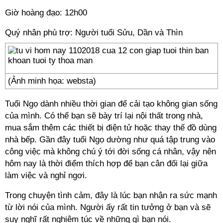
Giờ hoàng đạo: 12h00
Quý nhân phù trợ: Người tuổi Sửu, Dần và Thìn
(Ảnh minh họa: websta)
Tuổi Ngọ dành nhiều thời gian để cải tạo không gian sống
của mình. Có thể bạn sẽ bày trí lại nội thất trong nhà,
mua sắm thêm các thiết bị điện tử hoặc thay thế đồ dùng
nhà bếp. Gần đây tuổi Ngọ dường như quá tập trung vào
công việc mà không chú ý tới đời sống cá nhân, vậy nên
hôm nay là thời điểm thích hợp để bạn cân đối lại giữa
làm việc và nghỉ ngơi.
Trong chuyện tình cảm, đây là lúc bạn nhận ra sức mạnh
từ lời nói của mình. Người ấy rất tin tưởng ở bạn và sẽ
suy nghĩ rất nghiêm túc về những gì bạn nói.