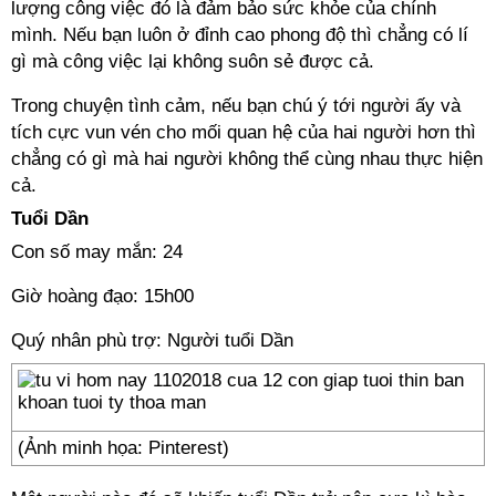
lượng công việc đó là đảm bảo sức khỏe của chính
mình. Nếu bạn luôn ở đỉnh cao phong độ thì chẳng có lí
gì mà công việc lại không suôn sẻ được cả.
Trong chuyện tình cảm, nếu bạn chú ý tới người ấy và
tích cực vun vén cho mối quan hệ của hai người hơn thì
chẳng có gì mà hai người không thể cùng nhau thực hiện
cả.
Tuổi Dần
Con số may mắn: 24
Giờ hoàng đạo: 15h00
Quý nhân phù trợ: Người tuổi Dần
(Ảnh minh họa: Pinterest)