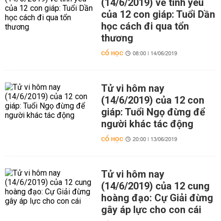
(14/6/2019) về tình yêu
của 12 con giáp: Tuổi Dần
học cách đi qua tổn
thương
CỔ HỌC
08:00 | 14/06/2019
Tử vi hôm nay
(14/6/2019) của 12 con
giáp: Tuổi Ngọ đừng để
người khác tác động
CỔ HỌC
20:00 | 13/06/2019
Tử vi hôm nay
(14/6/2019) của 12 cung
hoàng đạo: Cự Giải đừng
gây áp lực cho con cái