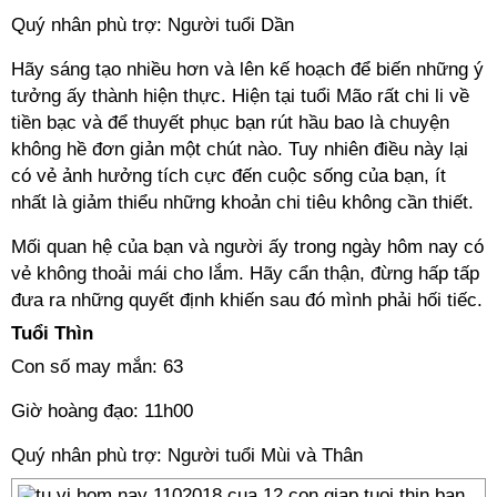
Quý nhân phù trợ: Người tuổi Dần
Hãy sáng tạo nhiều hơn và lên kế hoạch để biến những ý
tưởng ấy thành hiện thực. Hiện tại tuổi Mão rất chi li về
tiền bạc và để thuyết phục bạn rút hầu bao là chuyện
không hề đơn giản một chút nào. Tuy nhiên điều này lại
có vẻ ảnh hưởng tích cực đến cuộc sống của bạn, ít
nhất là giảm thiểu những khoản chi tiêu không cần thiết.
Mối quan hệ của bạn và người ấy trong ngày hôm nay có
vẻ không thoải mái cho lắm. Hãy cẩn thận, đừng hấp tấp
đưa ra những quyết định khiến sau đó mình phải hối tiếc.
Tuổi Thìn
Con số may mắn: 63
Giờ hoàng đạo: 11h00
Quý nhân phù trợ: Người tuổi Mùi và Thân