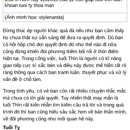
(Ảnh minh họa: stylenanda)
Đừng thúc ép người khác quá đà nếu như bạn cảm thấy
họ chưa thật sự sẵn sàng để đưa ra quyết định. Dù bạn
có hồi hộp chờ đợi quyết định đó như thế nào đi nữa
cũng đừng khiến đói phương thêm bối rối ở thời điểm
hiện tại. Trong công việc, tuổi Thìn là người có kĩ năng
giao tiếp cực kì sắc bén và điều này được thể hiện rất rõ
ràng thông qua cách bạn tranh luận, thuyết phục và xử lý
vấn đề ở chỗ làm.
Trong tình yêu, có vẻ bạn còn rất nhiều chuyện thắc mắc
mà chưa có lời giải quyết. Tuy nhiên thật may mắn là
tuổi Thìn rất kiên nhẫn tìm kiếm câu trả lời và trong quá
trình đó thì bạn cũng hiểu sâu sắc hơn về bản thân mình,
về đối phương cũng như mối quan hệ này.
Tuổi Tỵ