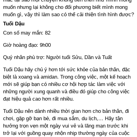
muốn nhưng lại không cho đối phương biết mình mong
muốn gì, vậy thì làm sao có thể cải thiện tình hình được?
Tuổi Dậu
Con số may mắn: 82
Giờ hoàng đạo: 9h00
Quý nhân phù trợ: Người tuổi Sửu, Dần và Tuất
Tuổi Dậu hãy chú ý hơn tới sức khỏe của bản thân, đặc
biệt là xoang và amidan. Trong công việc, một kế hoạch
mới sẽ giúp bạn có nhiều cơ hội hợp tác làm việc với
những người xung quanh và điều đó giúp cho công việc
đạt hiệu quả cao hơn rất nhiều.
Tuổi Dậu nên dành nhiều thời gian hơn cho bản thân, đi
chơi, gặp gỡ bạn bè, đi mua sắm, du lịch,… Hãy tận
hưởng trọn vẹn một ngày vui vẻ và lãng mạn trước khi
trở lại với guồng quay nhộn nhịp thường ngày của cuộc