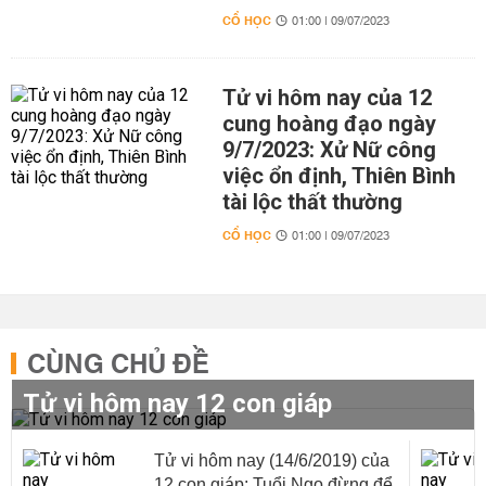
CỔ HỌC
01:00 | 09/07/2023
Tử vi hôm nay của 12
cung hoàng đạo ngày
9/7/2023: Xử Nữ công
việc ổn định, Thiên Bình
tài lộc thất thường
CỔ HỌC
01:00 | 09/07/2023
CÙNG CHỦ ĐỀ
Tử vi hôm nay 12 con giáp
Tử vi hôm nay (14/6/2019) của
12 con giáp: Tuổi Ngọ đừng để