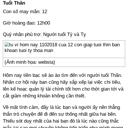
Tuổi Thân
Con số may mắn: 12
Giờ hoàng đạo: 12h00
Quý nhân phù trợ: Người tuổi Tý và Tỵ
(Ảnh minh họa: websta)
Hôm nay tiền bạc sẽ ào ào tìm đến với người tuổi Thân.
Nhân cơ hội này bạn cũng hãy sắp xếp lại việc chi tiêu,
lên kế hoạc quản lý tài chính tốt hơn cho thời gian tới và
cắt giảm những khoản không cần thiết.
Về mặt tình cảm, đây là lúc bạn và người ấy nên thẳng
thắn trò chuyện để đi đến sự thống nhất giữa hai bên.
Thiếu sót duy nhất của hai bạn đó là lúc nào cũng thắc
mắc tại sao mọi chuyện không tiến triển như mình mong