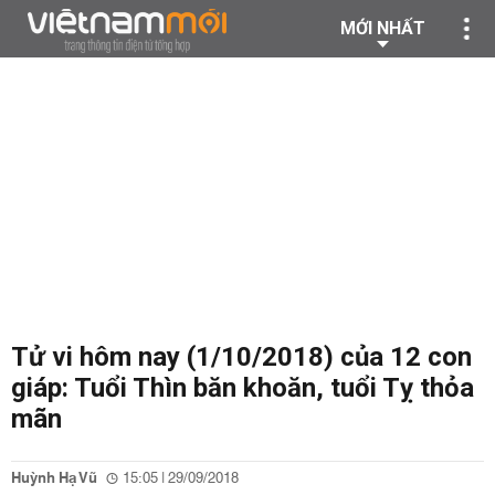
MỚI NHẤT
Tử vi hôm nay (1/10/2018) của 12 con
giáp: Tuổi Thìn băn khoăn, tuổi Tỵ thỏa
mãn
Huỳnh Hạ Vũ
15:05 | 29/09/2018