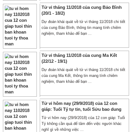
Tử vi tháng 11/2018 của cung Bảo Bình
(20/1 - 18/2)
Dự đoán khái quát về tử vi tháng 11/2018 chi tiết
của cung Bảo Bình, thông tin mang tính chiêm
nghiệm, tham khảo để bạn ...
Tử vi tháng 11/2018 của cung Ma Kết
(22/12 - 19/1)
Dự đoán khái quát về tử vi tháng 11/2018 chi tiết
của cung Ma Kết, thông tin mang tính chiêm
nghiệm, tham khảo để bạn ...
Tử vi hôm nay (29/9/2018) của 12 con
giáp: Tuổi Tý tự tin, tuổi Sửu bao dung
Tử vi hôm nay (29/9/2018) của 12 con giáp: Tuổi
Tý không cần quá để tâm đến việc người khác
nghĩ gì về những việc ...