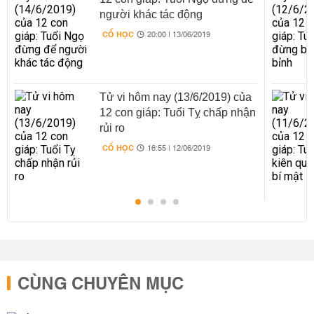
người khác tác động
CỔ HỌC
20:00 | 13/06/2019
Tử vi hôm nay (13/6/2019) của
12 con giáp: Tuổi Tỵ chấp nhận
rủi ro
CỔ HỌC
16:55 | 12/06/2019
CÙNG CHUYÊN MỤC