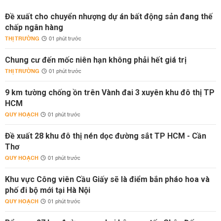
Đề xuất cho chuyển nhượng dự án bất động sản đang thế
chấp ngân hàng
THỊ TRƯỜNG
01 phút trước
Chung cư đến mốc niên hạn không phải hết giá trị
THỊ TRƯỜNG
01 phút trước
9 km tường chống ồn trên Vành đai 3 xuyên khu đô thị TP
HCM
QUY HOẠCH
01 phút trước
Đề xuất 28 khu đô thị nén dọc đường sắt TP HCM - Cần
Thơ
QUY HOẠCH
01 phút trước
Khu vực Công viên Cầu Giấy sẽ là điểm bắn pháo hoa và
phố đi bộ mới tại Hà Nội
QUY HOẠCH
01 phút trước