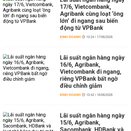
17/6, Vietcombank,
Agribank cùng loạt ‘ông
lớn’ đi ngang sau biến
động từ VPBank
KINH DOANH
10:24 | 17/06/2026
Lãi suất ngân hàng ngày
16/6, Agribank,
Vietcombank đi ngang,
riêng VPBank bất ngờ
điều chỉnh giảm
KINH DOANH
10:42 | 16/06/2026
Lãi suất ngân hàng ngày
15/6, Agribank,
Sacombank, HDBank và