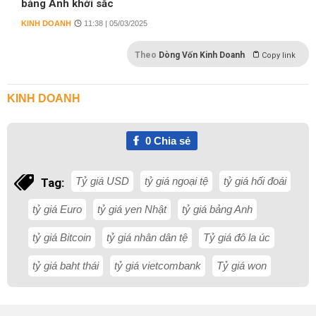
bảng Anh khởi sắc
KINH DOANH
11:38 | 05/03/2025
Theo
Dòng Vốn Kinh Doanh
Copy link
KINH DOANH
0
Chia sẻ
Tỷ giá USD
tỷ giá ngoại tệ
tỷ giá hối đoái
Tag:
tỷ giá Euro
tỷ giá yen Nhật
tỷ giá bảng Anh
tỷ giá Bitcoin
tỷ giá nhân dân tệ
Tỷ giá đô la úc
tỷ giá baht thái
tỷ giá vietcombank
Tỷ giá won