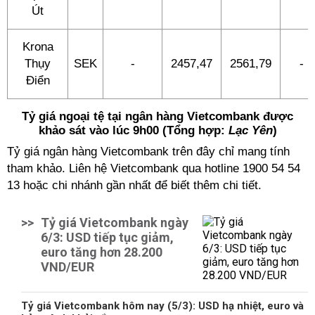
Út
Krona
Thụy
SEK
-
2457,47
2561,79
-
Điển
Tỷ giá ngoại tệ tại ngân hàng Vietcombank được
khảo sát vào lúc 9h00 (Tổng hợp:
Lạc Yên
)
Tỷ giá ngân hàng Vietcombank trên đây chỉ mang tính
tham khảo. Liên hệ Vietcombank qua hotline 1900 54 54
13 hoặc chi nhánh gần nhất để biết thêm chi tiết.
>>
Tỷ giá Vietcombank ngày
6/3: USD tiếp tục giảm,
euro tăng hơn 28.200
VND/EUR
Tỷ giá Vietcombank hôm nay (5/3): USD hạ nhiệt, euro và