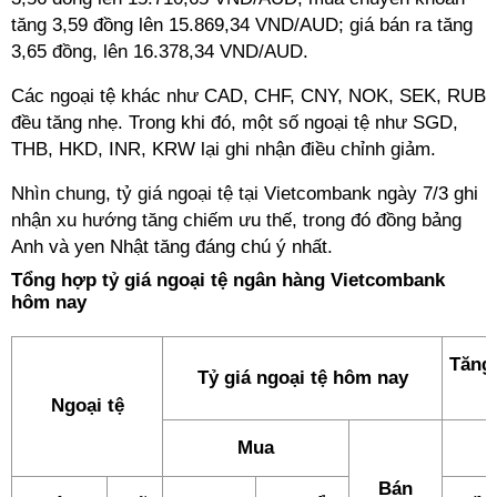
tăng 3,59 đồng lên 15.869,34 VND/AUD; giá bán ra tăng
3,65 đồng, lên 16.378,34 VND/AUD.
Các ngoại tệ khác như CAD, CHF, CNY, NOK, SEK, RUB
đều tăng nhẹ. Trong khi đó, một số ngoại tệ như SGD,
THB, HKD, INR, KRW lại ghi nhận điều chỉnh giảm.
Nhìn chung, tỷ giá ngoại tệ tại Vietcombank ngày 7/3 ghi
nhận xu hướng tăng chiếm ưu thế, trong đó đồng bảng
Anh và yen Nhật tăng đáng chú ý nhất.
Tổng hợp tỷ giá ngoại tệ ngân hàng Vietcombank
hôm nay
Tăng/
Tỷ giá ngoại tệ hôm nay
Ngoại tệ
Mua
Bán