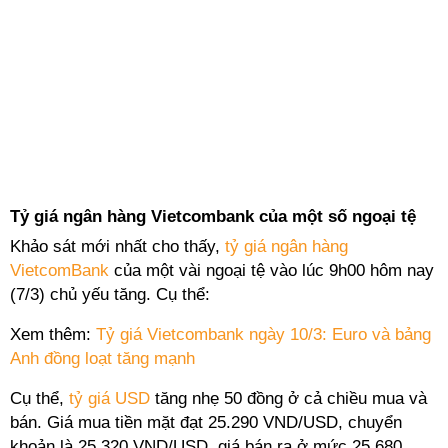
Tỷ giá ngân hàng Vietcombank của một số ngoại tệ
Khảo sát mới nhất cho thấy,
tỷ giá ngân hàng
VietcomBank
của một vài ngoại tệ vào lúc 9h00 hôm nay
(7/3) chủ yếu tăng. Cụ thể:
Xem thêm:
Tỷ giá Vietcombank ngày 10/3: Euro và bảng
Anh đồng loạt tăng mạnh
Cụ thể,
tỷ giá USD
tăng nhẹ 50 đồng ở cả chiều mua và
bán. Giá mua tiền mặt đạt 25.290 VND/USD, chuyển
khoản là 25.320 VND/USD, giá bán ra ở mức 25.680