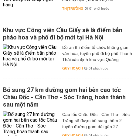
THỊ TRƯỜNG
01 phút trước
Khu vực Công viên Cầu Giấy sẽ là điểm bắn
pháo hoa và phố đi bộ mới tại Hà Nội
Đề án thí điểm tổ chức không gian
văn hóa, tuyến phố đi bộ phố Thành
Thái xác định khu vực Quảng...
QUY HOẠCH
01 phút trước
Bổ sung 27 km đường gom hai bên cao tốc
Châu Đốc - Cần Thơ - Sóc Trăng, hoàn thành
sau một năm
Cao tốc Châu Đốc - Cần Thơ - Sóc
Trăng sẽ được bổ sung thêm 2
tuyến đường gom dài gần 27...
QUY HOẠCH
01 phút trước