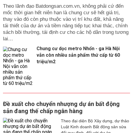
Theo lãnh đạo Batdongsan.com.vn, không phải cứ đến
mốc thời gian hết niên hạn là chung cư sẽ hết giá trị,
thay vào đó còn phụ thuộc vào vị trí khu đất, khả năng
tái thiết của dự án và tiềm năng tiếp tục khai thác, chính
sách bồi thường, tái định cư cho các hộ dân trong tương
lai…
Chung cư dọc metro Nhổn - ga Hà Nội
vẫn còn nhiều sản phẩm thứ cấp từ 60
triệu/m2
Đề xuất cho chuyển nhượng dự án bất động
sản đang thế chấp ngân hàng
Theo đại diện Bộ Xây dựng, dự thảo
Luật Kinh doanh Bất động sản sửa
đổi quy định, đối với dự án...