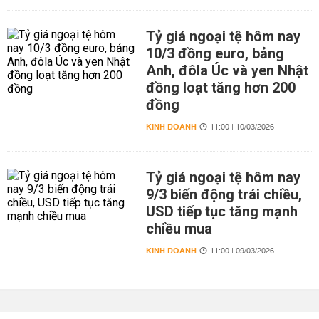
Tỷ giá ngoại tệ hôm nay
10/3 đồng euro, bảng
Anh, đôla Úc và yen Nhật
đồng loạt tăng hơn 200
đồng
KINH DOANH
11:00 | 10/03/2026
Tỷ giá ngoại tệ hôm nay
9/3 biến động trái chiều,
USD tiếp tục tăng mạnh
chiều mua
KINH DOANH
11:00 | 09/03/2026