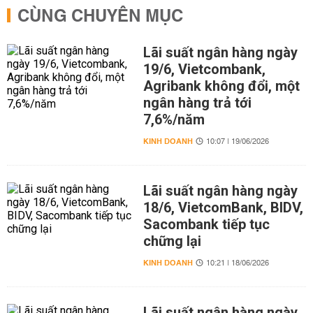
CÙNG CHUYÊN MỤC
Lãi suất ngân hàng ngày
19/6, Vietcombank,
Agribank không đổi, một
ngân hàng trả tới
7,6%/năm
KINH DOANH
10:07 | 19/06/2026
Lãi suất ngân hàng ngày
18/6, VietcomBank, BIDV,
Sacombank tiếp tục
chững lại
KINH DOANH
10:21 | 18/06/2026
Lãi suất ngân hàng ngày