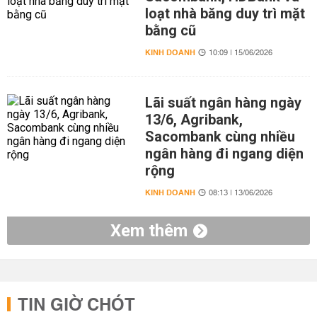
loạt nhà băng duy trì mặt
bằng cũ
KINH DOANH
10:09 | 15/06/2026
Lãi suất ngân hàng ngày
13/6, Agribank,
Sacombank cùng nhiều
ngân hàng đi ngang diện
rộng
KINH DOANH
08:13 | 13/06/2026
Xem thêm
TIN GIỜ CHÓT