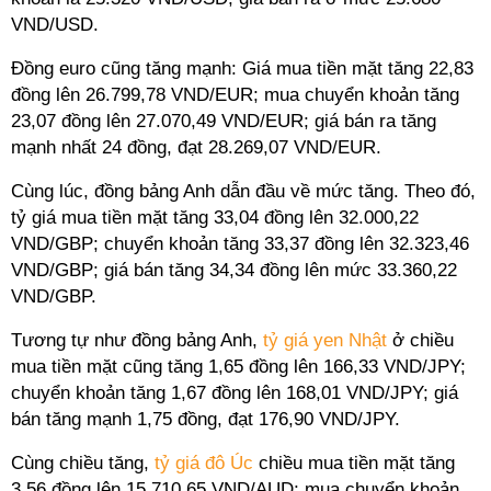
VND/USD.
Đồng euro cũng tăng mạnh: Giá mua tiền mặt tăng 22,83
đồng lên 26.799,78 VND/EUR; mua chuyển khoản tăng
23,07 đồng lên 27.070,49 VND/EUR; giá bán ra tăng
mạnh nhất 24 đồng, đạt 28.269,07 VND/EUR.
Cùng lúc, đồng bảng Anh dẫn đầu về mức tăng. Theo đó,
tỷ giá mua tiền mặt tăng 33,04 đồng lên 32.000,22
VND/GBP; chuyển khoản tăng 33,37 đồng lên 32.323,46
VND/GBP; giá bán tăng 34,34 đồng lên mức 33.360,22
VND/GBP.
Tương tự như đồng bảng Anh,
tỷ giá yen Nhật
ở chiều
mua tiền mặt cũng tăng 1,65 đồng lên 166,33 VND/JPY;
chuyển khoản tăng 1,67 đồng lên 168,01 VND/JPY; giá
bán tăng mạnh 1,75 đồng, đạt 176,90 VND/JPY.
Cùng chiều tăng,
tỷ giá đô Úc
chiều mua tiền mặt tăng
3,56 đồng lên 15.710,65 VND/AUD; mua chuyển khoản