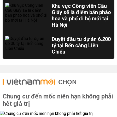
Khu vực Công viên Cầu
Giấy sẽ là điểm bắn pháo
hoa và phố đi bộ mới tại
Hà Nội
Duyệt đầu tư dự án 6.200
tỷ tại Bến cảng Liên
Chiểu
CHỌN
Chung cư đến mốc niên hạn không phải
hết giá trị