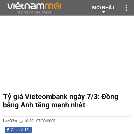
MỚI NHẤT
Tỷ giá Vietcombank ngày 7/3: Đồng
bảng Anh tăng mạnh nhất
Lạc Yên
10:32 | 07/03/2025
Chia sẻ
15