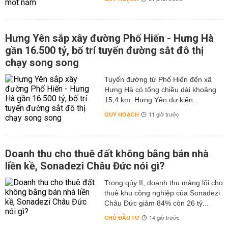
Hưng Yên sắp xây đường Phố Hiến - Hưng Hà
gần 16.500 tỷ, bố trí tuyến đường sắt đô thị
chạy song song
Tuyến đường từ Phố Hiến đến xã
Hưng Hà có tổng chiều dài khoảng
15,4 km. Hưng Yên dự kiến...
QUY HOẠCH
11 giờ trước
Doanh thu cho thuê đất không bằng bán nhà
liền kề, Sonadezi Châu Đức nói gì?
Trong qúy II, doanh thu mảng lõi cho
thuê khu công nghiệp của Sonadezi
Châu Đức giảm 84% còn 26 tỷ...
CHỦ ĐẦU TƯ
14 giờ trước