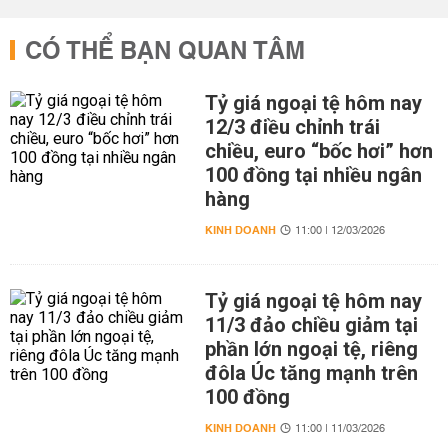
CÓ THỂ BẠN QUAN TÂM
Tỷ giá ngoại tệ hôm nay
12/3 điều chỉnh trái
chiều, euro “bốc hơi” hơn
100 đồng tại nhiều ngân
hàng
KINH DOANH
11:00 | 12/03/2026
Tỷ giá ngoại tệ hôm nay
11/3 đảo chiều giảm tại
phần lớn ngoại tệ, riêng
đôla Úc tăng mạnh trên
100 đồng
KINH DOANH
11:00 | 11/03/2026