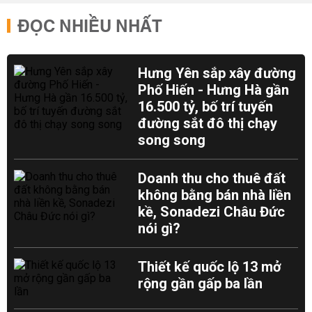
ĐỌC NHIỀU NHẤT
Hưng Yên sắp xây đường
Phố Hiến - Hưng Hà gần
16.500 tỷ, bố trí tuyến
đường sắt đô thị chạy
song song
Doanh thu cho thuê đất
không bằng bán nhà liền
kề, Sonadezi Châu Đức
nói gì?
Thiết kế quốc lộ 13 mở
rộng gần gấp ba lần