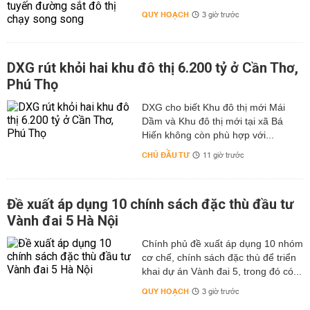
QUY HOẠCH
3 giờ trước
DXG rút khỏi hai khu đô thị 6.200 tỷ ở Cần Thơ,
Phú Thọ
DXG cho biết Khu đô thị mới Mái
Dầm và Khu đô thị mới tại xã Bá
Hiến không còn phù hợp với...
CHỦ ĐẦU TƯ
11 giờ trước
Đề xuất áp dụng 10 chính sách đặc thù đầu tư
Vành đai 5 Hà Nội
Chính phủ đề xuất áp dụng 10 nhóm
cơ chế, chính sách đặc thù để triển
khai dự án Vành đai 5, trong đó có...
QUY HOẠCH
3 giờ trước