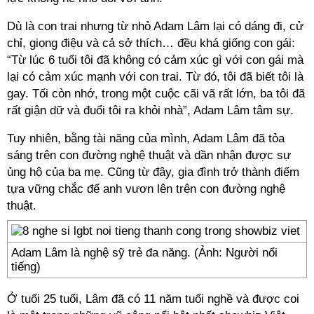
Dù là con trai nhưng từ nhỏ Adam Lâm lại có dáng đi, cử
chỉ, giọng điệu và cả sở thích… đều khá giống con gái:
“Từ lúc 6 tuổi tôi đã không có cảm xúc gì với con gái mà
lại có cảm xúc mạnh với con trai. Từ đó, tôi đã biết tôi là
gay. Tối còn nhớ, trong một cuộc cãi vã rất lớn, ba tôi đã
rất giận dữ và đuổi tôi ra khỏi nhà”, Adam Lâm tâm sự.
Tuy nhiên, bằng tài năng của mình, Adam Lâm đã tỏa
sáng trên con đường nghệ thuật và dần nhận được sự
ủng hộ của ba mẹ. Cũng từ đây, gia đình trở thành điểm
tựa vững chắc để anh vươn lên trên con đường nghệ
thuật.
Adam Lâm là nghệ sỹ trẻ đa năng. (Ảnh: Người nổi
tiếng)
Ở tuổi 25 tuổi, Lâm đã có 11 năm tuổi nghề và được coi