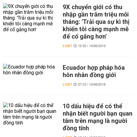
9X chuyển giới có thu
nhập gần trăm triệu mỗi
tháng: 'Trải qua sự kì thị
khiến tôi càng mạnh mẽ
để cố gắng hơn'
LGBT
15:55 | 14/06/2019
Ecuador hợp pháp hóa
hôn nhân đồng giới
LGBT
07:23 | 14/06/2019
10 dấu hiệu để có thể
nhận biết người bạn quan
tâm trên mạng là người
đồng tính