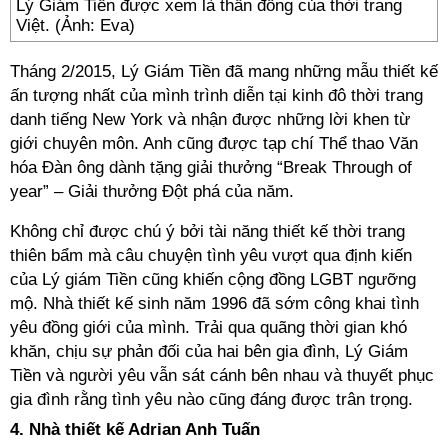
Lý Giám Tiền được xem là thần đồng của thời trang
Việt. (Ảnh: Eva)
Tháng 2/2015, Lý Giám Tiền đã mang những mẫu thiết kế
ấn tượng nhất của mình trình diễn tại kinh đô thời trang
danh tiếng New York và nhận được những lời khen từ
giới chuyên môn. Anh cũng được tạp chí Thể thao Văn
hóa Đàn ông dành tặng giải thưởng “Break Through of
year” – Giải thưởng Đột phá của năm.
Không chỉ được chú ý bởi tài năng thiết kế thời trang
thiên bẩm mà câu chuyện tình yêu vượt qua định kiến
của Lý giám Tiền cũng khiến cộng đồng LGBT ngưỡng
mộ. Nhà thiết kế sinh năm 1996 đã sớm công khai tình
yêu đồng giới của mình. Trải qua quãng thời gian khó
khăn, chịu sự phản đối của hai bên gia đình, Lý Giám
Tiền và người yêu vẫn sát cánh bên nhau và thuyết phục
gia đình rằng tình yêu nào cũng đáng được trân trọng.
4. Nhà thiết kế Adrian Anh Tuấn