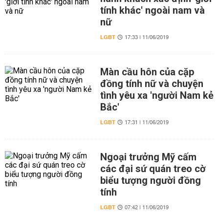
tính khác' ngoài nam và
nữ
LGBT
17:33 | 11/06/2019
Màn cầu hôn của cặp
đồng tính nữ và chuyện
tình yêu xa 'người Nam kẻ
Bắc'
LGBT
17:31 | 11/06/2019
Ngoại trưởng Mỹ cấm
các đại sứ quán treo cờ
biểu tượng người đồng
tính
LGBT
07:42 | 11/06/2019