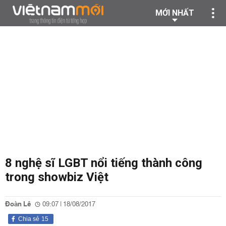
MỚI NHẤT
8 nghệ sĩ LGBT nổi tiếng thành công
trong showbiz Việt
Đoàn Lê
09:07 | 18/08/2017
Chia sẻ
15