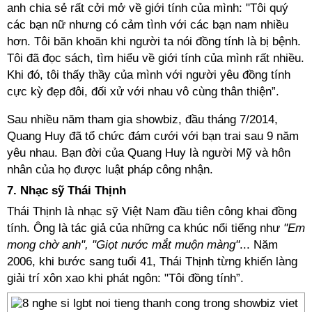
anh chia sẻ rất cởi mở về giới tính của mình: "Tôi quý
các bạn nữ nhưng có cảm tình với các bạn nam nhiều
hơn. Tôi băn khoăn khi người ta nói đồng tính là bị bệnh.
Tôi đã đọc sách, tìm hiểu về giới tính của mình rất nhiều.
Khi đó, tôi thấy thầy của mình với người yêu đồng tính
cực kỳ đẹp đôi, đối xử với nhau vô cùng thân thiện”.
Sau nhiều năm tham gia showbiz, đầu tháng 7/2014,
Quang Huy đã tổ chức đám cưới với bạn trai sau 9 năm
yêu nhau. Bạn đời của Quang Huy là người Mỹ và hôn
nhân của họ được luật pháp công nhận.
7. Nhạc sỹ Thái Thịnh
Thái Thịnh là nhạc sỹ Việt Nam đầu tiên công khai đồng
tính. Ông là tác giả của những ca khúc nổi tiếng như
"Em
mong chờ anh", "Giọt nước mắt muộn màng"
... Năm
2006, khi bước sang tuổi 41, Thái Thịnh từng khiến làng
giải trí xôn xao khi phát ngôn: "Tôi đồng tính”.