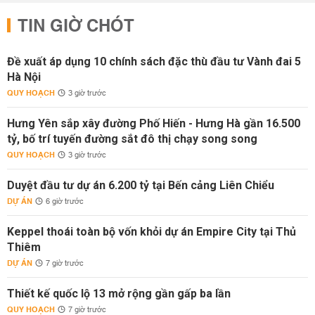
TIN GIỜ CHÓT
Đề xuất áp dụng 10 chính sách đặc thù đầu tư Vành đai 5
Hà Nội
QUY HOẠCH
3 giờ trước
Hưng Yên sắp xây đường Phố Hiến - Hưng Hà gần 16.500
tỷ, bố trí tuyến đường sắt đô thị chạy song song
QUY HOẠCH
3 giờ trước
Duyệt đầu tư dự án 6.200 tỷ tại Bến cảng Liên Chiểu
DỰ ÁN
6 giờ trước
Keppel thoái toàn bộ vốn khỏi dự án Empire City tại Thủ
Thiêm
DỰ ÁN
7 giờ trước
Thiết kế quốc lộ 13 mở rộng gần gấp ba lần
QUY HOẠCH
7 giờ trước