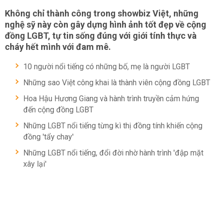
Không chỉ thành công trong showbiz Việt, những
nghệ sỹ này còn gây dựng hình ảnh tốt đẹp về cộng
đồng LGBT, tự tin sống đúng với giới tính thực và
cháy hết mình với đam mê.
10 người nổi tiếng có những bố, mẹ là người LGBT
Những sao Việt công khai là thành viên cộng đồng LGBT
Hoa Hậu Hương Giang và hành trình truyền cảm hứng
đến cộng đồng LGBT
Những LGBT nổi tiếng từng kì thị đồng tính khiến cộng
đồng 'tẩy chay'
Những LGBT nổi tiếng, đổi đời nhờ hành trình 'đập mặt
xây lại'