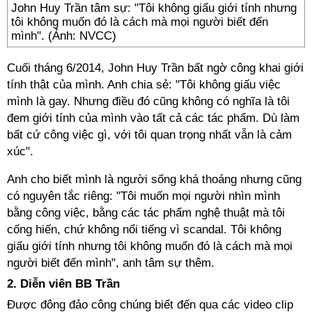
John Huy Trần tâm sự: "Tôi không giấu giới tính nhưng
tôi không muốn đó là cách mà mọi người biết đến
mình". (Ảnh: NVCC)
Cuối tháng 6/2014, John Huy Trần bất ngờ công khai giới
tính thật của mình. Anh chia sẻ: "Tôi không giấu việc
mình là gay. Nhưng điều đó cũng không có nghĩa là tôi
đem giới tính của mình vào tất cả các tác phẩm. Dù làm
bất cứ công việc gì, với tôi quan trọng nhất vẫn là cảm
xúc".
Anh cho biết mình là người sống khá thoáng nhưng cũng
có nguyên tắc riêng: "Tôi muốn mọi người nhìn mình
bằng công việc, bằng các tác phẩm nghệ thuật mà tôi
cống hiến, chứ không nổi tiếng vì scandal. Tôi không
giấu giới tính nhưng tôi không muốn đó là cách mà mọi
người biết đến mình", anh tâm sự thêm.
2. Diễn viên BB Trần
Được đông đảo công chúng biết đến qua các video clip