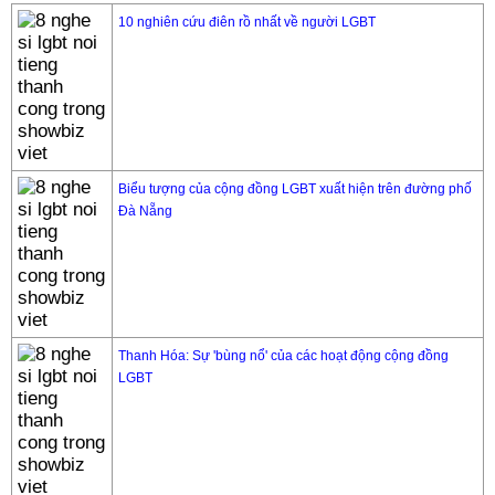
10 nghiên cứu điên rồ nhất về người LGBT
Biểu tượng của cộng đồng LGBT xuất hiện trên đường phố
Đà Nẵng
Thanh Hóa: Sự 'bùng nổ' của các hoạt động cộng đồng
LGBT