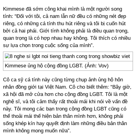
Kimmese đã sớm công khai mình là một người song
tính: “Đối với tôi, cả nam lẫn nữ đều có những nét đẹp
riêng, có những cá tính thu hút riêng và tôi bị cuốn hút
bởi cả hai phái. Giới tính không phải là điều quan trọng,
quan trọng là có hợp nhau hay không. Tôi thích có nhiều
sự lựa chọn trong cuộc sống của mình”.
Kimmese ủng hộ cộng đồng LGBT. (Ảnh: Vov)
Cô ca sỹ cá tính này cũng từng chụp ảnh ủng hộ hôn
nhân đồng giới tại Việt Nam. Cô cho biết thêm: “Bây giờ,
xã hội đã mở cửa hơn cho cộng đồng LGBT. Tôi là một
nghệ sĩ, và tôi cảm thấy rất thoải mái khi nói về vấn đề
này. Tôi mong các bạn trong cộng đồng LGBT cũng có
thể thoải mái thể hiện bản thân mình hơn, không phải
sống khép kín hay quyết định làm những điều bản thân
mình không mong muốn nữa”.