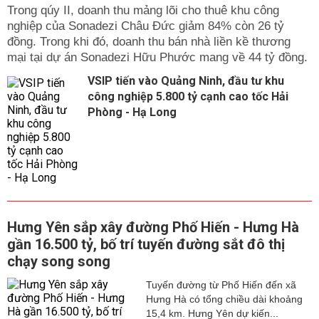
Trong qúy II, doanh thu mảng lõi cho thuê khu công
nghiệp của Sonadezi Châu Đức giảm 84% còn 26 tỷ
đồng. Trong khi đó, doanh thu bán nhà liền kề thương
mại tại dự án Sonadezi Hữu Phước mang về 44 tỷ đồng.
VSIP tiến vào Quảng Ninh, đầu tư khu
công nghiệp 5.800 tỷ cạnh cao tốc Hải
Phòng - Hạ Long
Hưng Yên sắp xây đường Phố Hiến - Hưng Hà
gần 16.500 tỷ, bố trí tuyến đường sắt đô thị
chạy song song
Tuyến đường từ Phố Hiến đến xã
Hưng Hà có tổng chiều dài khoảng
15,4 km. Hưng Yên dự kiến...