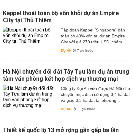
Keppel thoái toàn bộ vốn khỏi dự án Empire
City tại Thủ Thiêm
Tập đoàn Keppel (Singapore) bán
toàn bộ 40% vốn tại dự án Empire
City với giá 270 triệu USD, chấm...
DỰ ÁN
7 giờ trước
Hà Nội chuyển đổi đất Tây Tựu làm dự án trung
tâm văn phòng kết hợp dịch vụ thương mại
Công ty Đại An vừa được Hà Nội cho
chuyển mục đích sử dụng 3,4 ha đất
và giao 0,3 ha đất tại phường...
DỰ ÁN
11 giờ trước
Thiết kế quốc lộ 13 mở rộng gần gấp ba lần