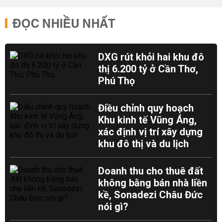
ĐỌC NHIỀU NHẤT
DXG rút khỏi hai khu đô
thị 6.200 tỷ ở Cần Thơ,
Phú Thọ
Điều chỉnh quy hoạch
Khu kinh tế Vũng Áng,
xác định vị trí xây dựng
khu đô thị và du lịch
Doanh thu cho thuê đất
không bằng bán nhà liền
kề, Sonadezi Châu Đức
nói gì?