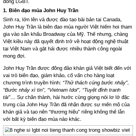
đồng LGBT.
1. Biên đạo múa John Huy Trần
Sinh ra, lớn lên và được đào tạo bài bản tại Canada,
John Huy Trần là biên đạo múa người Việt hiếm hoi tham
gia vào sân khấu Broadway của Mỹ. Thế nhưng, chàng
Việt kiều này đã quyết định trở về hoạt động nghệ thuật
tại Việt Nam và gặt hái được nhiều thành công ngoài
mong đợi.
John Huy Trần được đông đảo khán giả Việt biết đến với
vai trò biên đạo, giám khảo, cố vấn cho hàng loạt
chương trình truyền hình:
“Thử thách cùng bước nhảy”,
“Bước nhảy xì tin”, “Vietnam Idol”, “Tuyệt đỉnh tranh
tài”
… Sự chân thành, hài hước cùng giọng nói lơ lớ đặc
trưng của John Huy Trần đã nhận được sự mến mộ của
khán giả và tạo nên “thương hiệu” riêng không thể lẫn
với bất kỳ biên đạo múa nào khác.