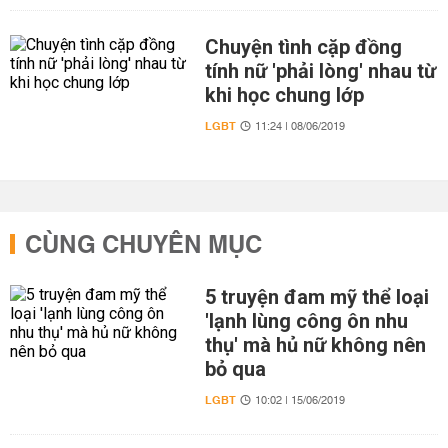
Chuyện tình cặp đồng
tính nữ 'phải lòng' nhau từ
khi học chung lớp
LGBT
11:24 | 08/06/2019
CÙNG CHUYÊN MỤC
5 truyện đam mỹ thể loại
'lạnh lùng công ôn nhu
thụ' mà hủ nữ không nên
bỏ qua
LGBT
10:02 | 15/06/2019