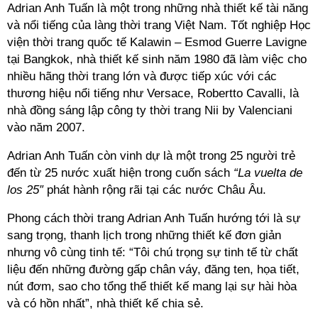
Adrian Anh Tuấn là một trong những nhà thiết kế tài năng
và nổi tiếng của làng thời trang Việt Nam. Tốt nghiệp Học
viện thời trang quốc tế Kalawin – Esmod Guerre Lavigne
tại Bangkok, nhà thiết kế sinh năm 1980 đã làm việc cho
nhiều hãng thời trang lớn và được tiếp xúc với các
thương hiệu nổi tiếng như Versace, Robertto Cavalli, là
nhà đồng sáng lập công ty thời trang Nii by Valenciani
vào năm 2007.
Adrian Anh Tuấn còn vinh dự là một trong 25 người trẻ
đến từ 25 nước xuất hiện trong cuốn sách
“La vuelta de
los 25″
phát hành rộng rãi tại các nước Châu Âu.
Phong cách thời trang Adrian Anh Tuấn hướng tới là sự
sang trọng, thanh lịch trong những thiết kế đơn giản
nhưng vô cùng tinh tế: “Tôi chú trọng sự tinh tế từ chất
liệu đến những đường gấp chân váy, đăng ten, họa tiết,
nút đơm, sao cho tổng thể thiết kế mang lại sự hài hòa
và có hồn nhất”, nhà thiết kế chia sẻ.