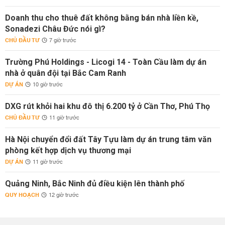
Doanh thu cho thuê đất không bằng bán nhà liền kề,
Sonadezi Châu Đức nói gì?
CHỦ ĐẦU TƯ
7 giờ trước
Trường Phú Holdings - Licogi 14 - Toàn Cầu làm dự án
nhà ở quân đội tại Bắc Cam Ranh
DỰ ÁN
10 giờ trước
DXG rút khỏi hai khu đô thị 6.200 tỷ ở Cần Thơ, Phú Thọ
CHỦ ĐẦU TƯ
11 giờ trước
Hà Nội chuyển đổi đất Tây Tựu làm dự án trung tâm văn
phòng kết hợp dịch vụ thương mại
DỰ ÁN
11 giờ trước
Quảng Ninh, Bắc Ninh đủ điều kiện lên thành phố
QUY HOẠCH
12 giờ trước