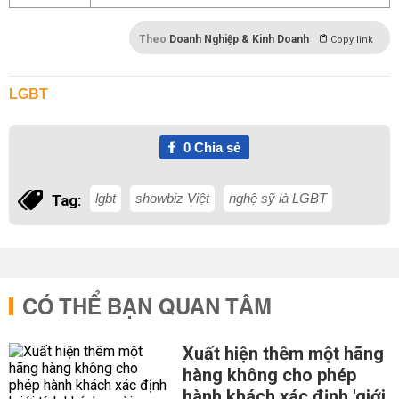
Theo
Doanh Nghiệp & Kinh Doanh
Copy link
LGBT
0
Chia sẻ
lgbt
showbiz Việt
nghệ sỹ là LGBT
Tag:
CÓ THỂ BẠN QUAN TÂM
Xuất hiện thêm một hãng
hàng không cho phép
hành khách xác định 'giới