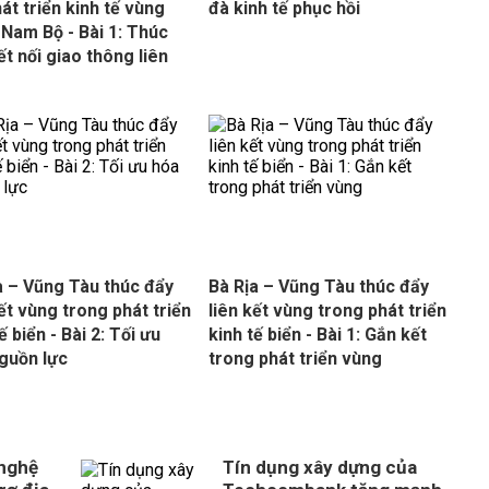
hát triển kinh tế vùng
đà kinh tế phục hồi
Nam Bộ - Bài 1: Thúc
ết nối giao thông liên
a – Vũng Tàu thúc đẩy
Bà Rịa – Vũng Tàu thúc đẩy
kết vùng trong phát triển
liên kết vùng trong phát triển
ế biển - Bài 2: Tối ưu
kinh tế biển - Bài 1: Gắn kết
guồn lực
trong phát triển vùng
 nghệ
Tín dụng xây dựng của