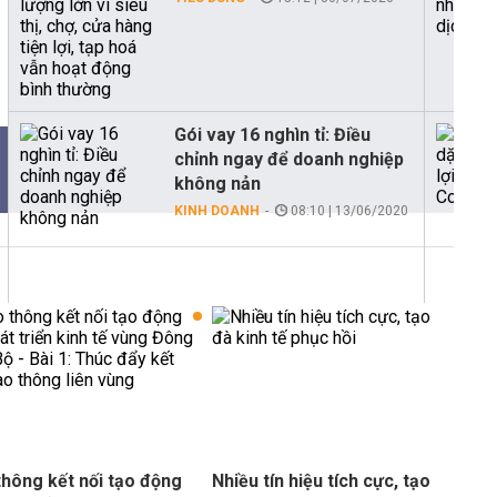
Gói vay 16 nghìn tỉ: Điều
chỉnh ngay để doanh nghiệp
không nản
KINH DOANH
08:10 | 13/06/2020
thông kết nối tạo động
Nhiều tín hiệu tích cực, tạo