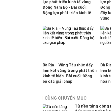
lực phát triển kinh tế vùng
lực p
Đông Nam Bộ - Bài cuối:
Đông 
Động lực phát triển kinh tế
đẩy k
vùng
Bà Rịa – Vũng Tàu thúc đẩy
Bà Rị
liên kết vùng trong phát triển
liên 
kinh tế biển- Bài cuối: Đồng
kinh t
bộ các giải pháp
hóa n
CÙNG CHUYÊN MỤC
Từ nền tảng công