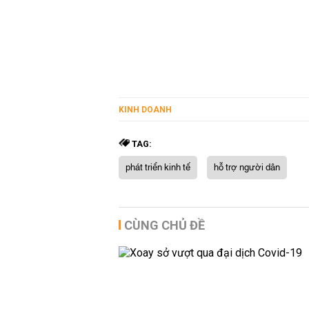
KINH DOANH
TAG:
phát triển kinh tế
hỗ trợ người dân
CÙNG CHỦ ĐỀ