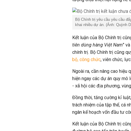
Bộ Chính trị yêu cầu yêu cầu đẩy
khai nhiều dự án. (Ảnh: Quỳnh D
Kết luận của Bộ Chính trị cũ
tiên dùng hàng Việt Nam
" và
chính trị. Bộ Chính trị cũng q
bộ, công chức
, viên chức, lự
Ngoài ra, cần nâng cao hiệu 
hiện ngay các dự án quy mô lớ
- xã hội các địa phương, vùng
Đồng thời, tăng cường kỉ luậ
trách nhiệm của tập thể, cá n
ngân kế hoạch vốn đầu tư cô
Kết luận của Bộ Chính trị cũ