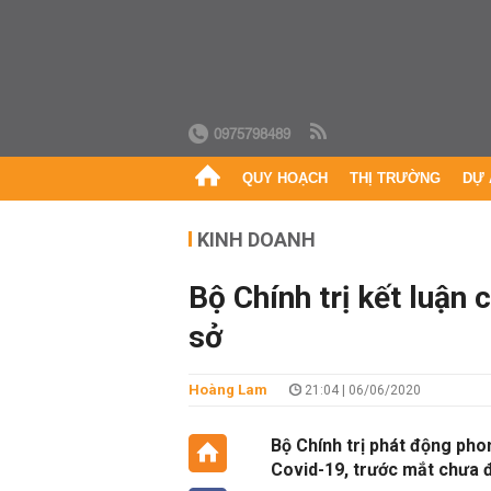
0975798489
QUY HOẠCH
THỊ TRƯỜNG
DỰ 
KINH DOANH
Bộ Chính trị kết luận
sở
Hoàng Lam
21:04 | 06/06/2020
Bộ Chính trị phát động phon
Covid-19, trước mắt chưa đ