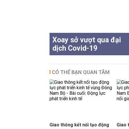
Xoay sở vượt qua đại
dịch Covid-19
CÓ THỂ BẠN QUAN TÂM
Giao thông kết nối tạo động
Giao 