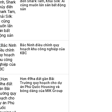
đến Shark Tam, Khải Silk: Ai
cũng muốn lấn sân bất động
sản
Bắc Ninh điều chỉnh quy
hoạch khu công nghiệp của
KBC
Hơn 49ha đất gần Bãi
Trường quy hoạch cho dự
án Phú Quốc Housing và
bóng dáng của MIK Group