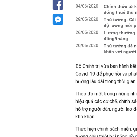
04/06/2020
Chính thức từ k
đóng thuế thu 
28/05/2020
Thủ tướng: Cải 
độ lương mới p
26/05/2020
Lương thưởng b
đồng/tháng
20/05/2020
Thủ tướng đề ng
khăn với người
Bộ Chính trị vừa ban hành kế
Covid-19 để phục hồi và phát 
hướng lâu dài trong thời gian 
Theo đó một trong những nhiệ
hiệu quả các cơ chế, chính sác
hỗ trợ người dân, người lao 
khó khăn.
Thực hiện chính sách miễn, g
tượng chịu thiệt hại nặng nề