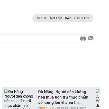
Theo
Tri Thức Trực Tuyến
Copy link
Đà Nẵng: Người dân không
nên mua tích trữ thực phẩm
số lượng lớn vì siêu thị,...
TIÊU DÙNG
15:12 | 30/07/2020