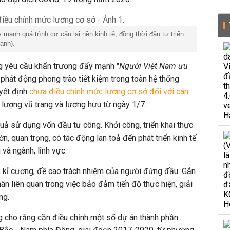
 mạnh quá trình cơ cấu lại nền kinh tế, đồng thời đầu tư triển
anh).
ng yêu cầu khẩn trương đẩy mạnh "
Người Việt Nam ưu
 phát động phong trào tiết kiệm trong toàn hệ thống
uyết định
chưa điều chỉnh mức lương cơ sở đối với cán
c lượng vũ trang và lương hưu từ ngày 1/7.
quả sử dụng vốn đầu tư công. Khởi công, triển khai thực
n, quan trọng, có tác động lan toả đến phát triển kinh tế
 và ngành, lĩnh vực.
t, kỉ cương, đề cao trách nhiệm của người đứng đầu. Gắn
hân liên quan trong việc bảo đảm tiến độ thực hiện, giải
ng.
ng cho rằng cần điều chỉnh một số dự án thành phần