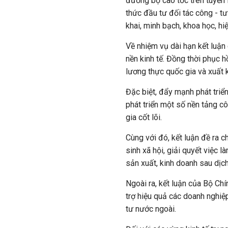
đường bộ cao tốc trên tuyến
thức đầu tư đối tác công - 
khai, minh bạch, khoa học, hiệ
Về nhiệm vụ dài hạn kết luận 
nền kinh tế. Đồng thời phục 
lương thực quốc gia và xuất 
Đặc biệt, đẩy mạnh phát triển
phát triển một số nền tảng c
gia cốt lõi.
Cùng với đó, kết luận đề ra c
sinh xã hội, giải quyết việc 
sản xuất, kinh doanh sau dịch
Ngoài ra, kết luận của Bộ Chí
trợ hiệu quả các doanh nghiệ
tư nước ngoài.