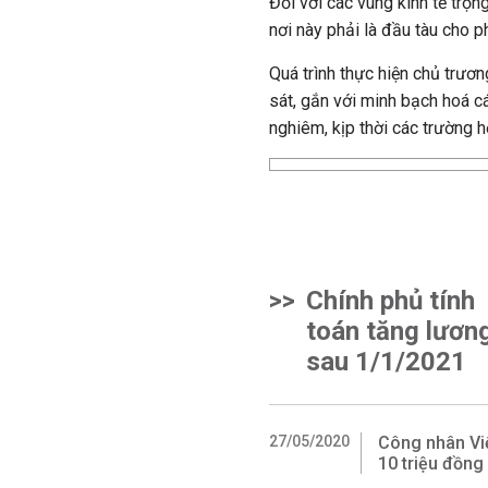
Đối với các vùng kinh tế trọn
nơi này phải là đầu tàu cho ph
Quá trình thực hiện chủ trươ
sát, gắn với minh bạch hoá cá
nghiêm, kịp thời các trường 
>>
Chính phủ tính
toán tăng lươn
sau 1/1/2021
27/05/2020
Công nhân Vi
10 triệu đồng